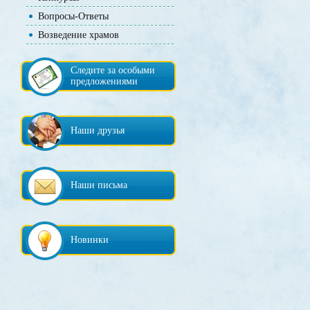
Вопросы-Ответы
Возведение храмов
Следите за особыми
предложениями
Наши друзья
Наши письма
Новинки