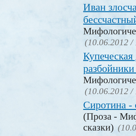
Иван злосч
бессчастн
Мифологичес
(10.06.2012 /
Купеческая 
разбойник
Мифологичес
(10.06.2012 /
Сиротина - 
(Проза - Ми
сказки)
(10.