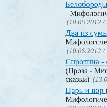
Белобороды
- Мифологич
(10.06.2012 /
Два из сум
Мифологичес
(10.06.2012 /
Сиротина - 
(Проза - Ми
сказки)
(13.
Царь и вор
Мифологичес