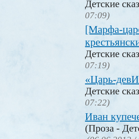
Детские ска
07:09)
[Марфа-цар
крестьянск
Детские ска
07:19)
«Царь-девИ
Детские ска
07:22)
Иван купеч
(Проза - Дет