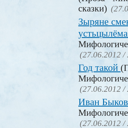
сказки)
(27.
Зыряне сме
устьцылём
Мифологичес
(27.06.2012 /
Год такой
(
Мифологичес
(27.06.2012 /
Иван Быко
Мифологичес
(27.06.2012 /