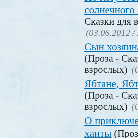
солнечного 
Сказки для 
(03.06.2012 /
Сын хозяин
(Проза - Ска
взрослых)
(
Ябтане, Яб
(Проза - Ска
взрослых)
(
О приключе
ханты
(Проз