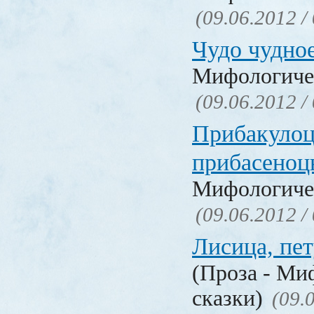
(09.06.2012 /
Чудо чудно
Мифологичес
(09.06.2012 /
Прибакулоц
прибасеноц
Мифологичес
(09.06.2012 /
Лисица, пе
(Проза - Ми
сказки)
(09.