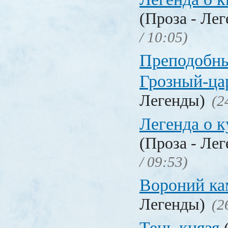
(Проза - Ле
/ 10:05)
Преподобны
Грозный-ца
Легенды)
(2
Легенда о 
(Проза - Ле
/ 09:53)
Вороний ка
Легенды)
(2
Тень князя