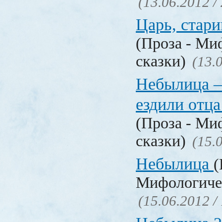
(13.06.2012 /
Царь, стари
(Проза - Ми
сказки)
(13.
Небылица —
ездили отца
(Проза - Ми
сказки)
(15.
Небылица
(
Мифологичес
(15.06.2012 /