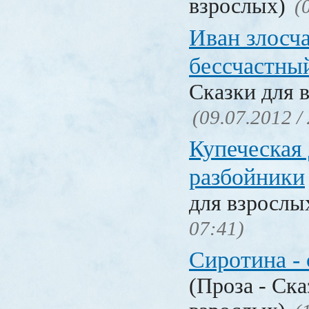
взрослых)
(
Иван злосч
бессчастн
Сказки для 
(09.07.2012 /
Купеческая 
разбойники
для взрослы
07:41)
Сиротина - 
(Проза - Ска