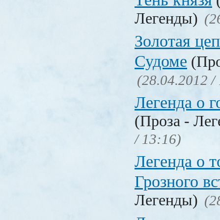
(
Легенды)
(2
Золотая цеп
Судоме
(Про
(28.04.2012 /
Легенда о г
(Проза - Ле
/ 13:16)
Легенда о т
Грозного вс
Легенды)
(2