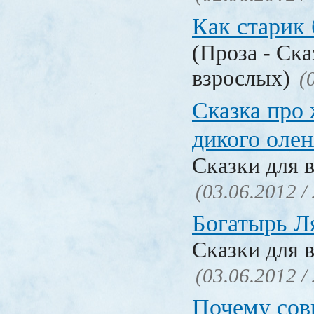
Как старик
(Проза - Ска
взрослых)
(
Сказка про
дикого олен
Сказки для 
(03.06.2012 /
Богатырь Л
Сказки для 
(03.06.2012 /
Почему сов