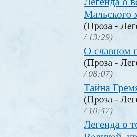
Легенда о 
Мальского 
(Проза - Ле
/ 13:29)
О славном 
(Проза - Ле
/ 08:07)
Тайна Грем
(Проза - Ле
/ 10:47)
Легенда о т
Великой, к