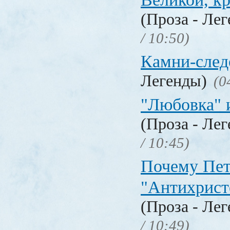
(Проза - Ле
/ 10:50)
Камни-след
Легенды)
(0
"Любовка" 
(Проза - Ле
/ 10:45)
Почему Пет
"Антихрист
(Проза - Ле
/ 10:49)