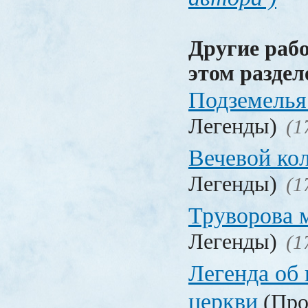
Другие раб
этом раздел
Подземелья
Легенды)
(1
Вечевой ко
Легенды)
(1
Труворова 
Легенды)
(1
Легенда об
церкви
(Про