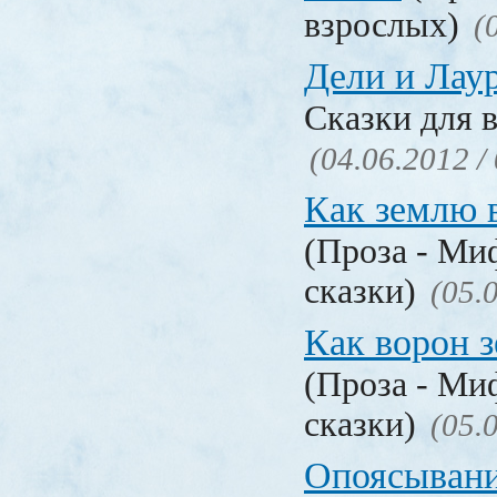
взрослых)
(
Дели и Лау
Сказки для 
(04.06.2012 /
Как землю 
(Проза - Ми
сказки)
(05.
Как ворон 
(Проза - Ми
сказки)
(05.
Опоясывани