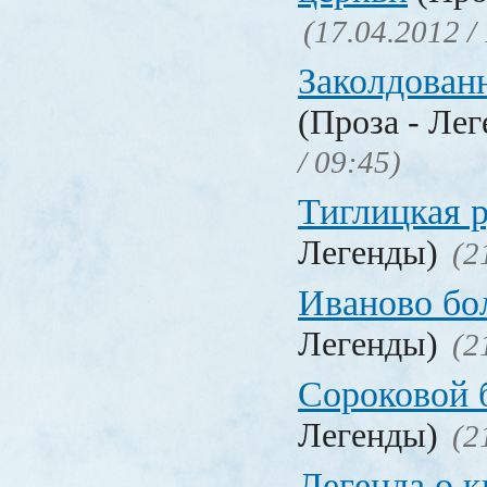
(17.04.2012 /
Заколдован
(Проза - Ле
/ 09:45)
Тиглицкая 
Легенды)
(2
Иваново бо
Легенды)
(2
Сороковой 
Легенды)
(2
Легенда о 