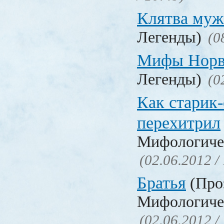
Клятва муж
Легенды)
(0
Мифы Норв
Легенды)
(0
Как старик-
перехитрил
Мифологичес
(02.06.2012 /
Братья
(Проз
Мифологичес
(02.06.2012 /