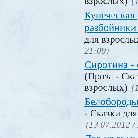
взрослых)
(
Купеческая 
разбойник
для взрослы
21:09)
Сиротина - 
(Проза - Ска
взрослых)
(
Белобороды
- Сказки для
(13.07.2012 /