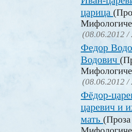
Иван-цареви
царица
(Про
Мифологичес
(08.06.2012 /
Федор Водо
Водович
(П
Мифологичес
(08.06.2012 /
Фёдор-царе
царевич и и
мать
(Проза 
Мифологичес