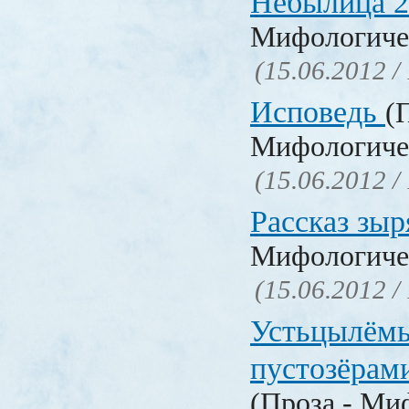
Небылица 2
Мифологичес
(15.06.2012 /
Исповедь
(
Мифологичес
(15.06.2012 /
Рассказ зы
Мифологичес
(15.06.2012 /
Устьцылёмы
пустозёрам
(Проза - Ми