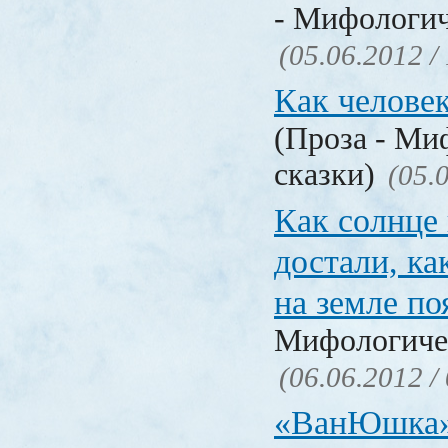
- Мифологич
(05.06.2012 /
Как человек
(Проза - Ми
сказки)
(05.
Как солнце
достали, ка
на земле по
Мифологичес
(06.06.2012 /
«ВанЮшка