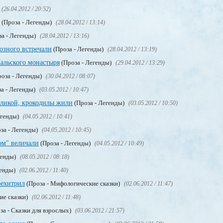
(26.04.2012 / 20:52)
(Проза - Легенды)
(28.04.2012 / 13:14)
а - Легенды)
(28.04.2012 / 13:16)
розного встречали
(Проза - Легенды)
(28.04.2012 / 13:19)
альского монастыря
(Проза - Легенды)
(29.04.2012 / 13:29)
оза - Легенды)
(30.04.2012 / 08:07)
а - Легенды)
(03.05.2012 / 10:47)
Великой, крокодилы жили
(Проза - Легенды)
(03.05.2012 / 10:50)
егенды)
(04.05.2012 / 10:41)
за - Легенды)
(04.05.2012 / 10:45)
ом" величали
(Проза - Легенды)
(04.05.2012 / 10:49)
генды)
(08.05.2012 / 08:18)
генды)
(02.06.2012 / 11:40)
рехитрил
(Проза - Мифологические сказки)
(02.06.2012 / 11:47)
ие сказки)
(02.06.2012 / 11:48)
за - Сказки для взрослых)
(03.06.2012 / 21:57)