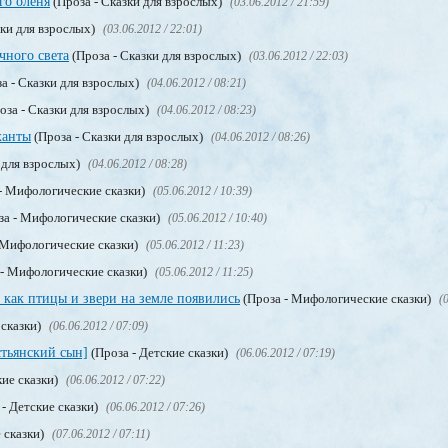
го оленя
(Проза - Сказки для взрослых)
(03.06.2012 / 21:59)
зки для взрослых)
(03.06.2012 / 22:01)
чного света
(Проза - Сказки для взрослых)
(03.06.2012 / 22:03)
а - Сказки для взрослых)
(04.06.2012 / 08:21)
оза - Сказки для взрослых)
(04.06.2012 / 08:23)
ханты
(Проза - Сказки для взрослых)
(04.06.2012 / 08:26)
 для взрослых)
(04.06.2012 / 08:28)
- Мифологические сказки)
(05.06.2012 / 10:39)
за - Мифологические сказки)
(05.06.2012 / 10:40)
 Мифологические сказки)
(05.06.2012 / 11:23)
- Мифологические сказки)
(05.06.2012 / 11:25)
, как птицы и звери на земле появились
(Проза - Мифологические сказки)
(
 сказки)
(06.06.2012 / 07:09)
стьянский сын]
(Проза - Детские сказки)
(06.06.2012 / 07:19)
кие сказки)
(06.06.2012 / 07:22)
- Детские сказки)
(06.06.2012 / 07:26)
 сказки)
(07.06.2012 / 07:11)