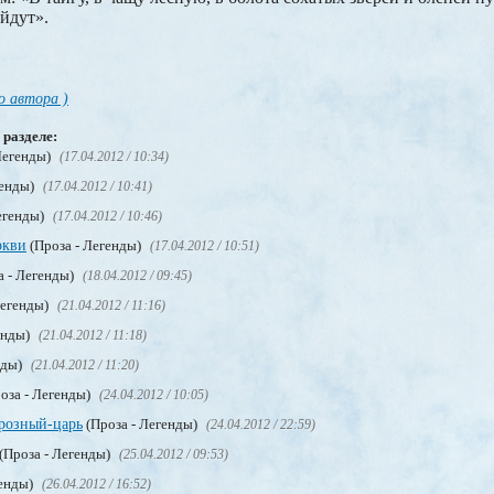
йдут».
о автора )
 разделе:
Легенды)
(17.04.2012 / 10:34)
генды)
(17.04.2012 / 10:41)
егенды)
(17.04.2012 / 10:46)
ркви
(Проза - Легенды)
(17.04.2012 / 10:51)
а - Легенды)
(18.04.2012 / 09:45)
Легенды)
(21.04.2012 / 11:16)
енды)
(21.04.2012 / 11:18)
нды)
(21.04.2012 / 11:20)
оза - Легенды)
(24.04.2012 / 10:05)
розный-царь
(Проза - Легенды)
(24.04.2012 / 22:59)
(Проза - Легенды)
(25.04.2012 / 09:53)
генды)
(26.04.2012 / 16:52)