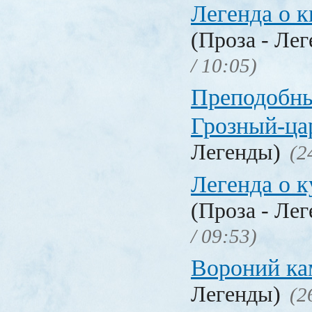
Легенда о 
(Проза - Ле
/ 10:05)
Преподобны
Грозный-ца
Легенды)
(2
Легенда о 
(Проза - Ле
/ 09:53)
Вороний ка
Легенды)
(2