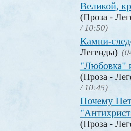
Великой, к
(Проза - Ле
/ 10:50)
Камни-след
Легенды)
(0
"Любовка" 
(Проза - Ле
/ 10:45)
Почему Пет
"Антихрист
(Проза - Ле