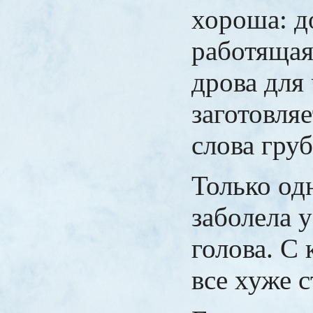
хороша: д
работящая
дрова для
заготовляе
слова груб
Только о
заболела 
голова. С
все хуже с