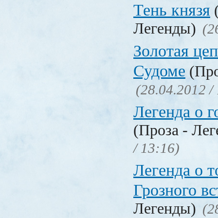
Тень князя
(
Легенды)
(2
Золотая цеп
Судоме
(Про
(28.04.2012 /
Легенда о г
(Проза - Ле
/ 13:16)
Легенда о т
Грозного вс
Легенды)
(2