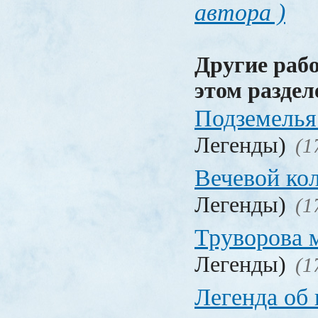
автора )
Другие раб
этом раздел
Подземелья
Легенды)
(1
Вечевой ко
Легенды)
(1
Труворова 
Легенды)
(1
Легенда об