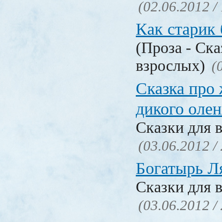
(02.06.2012 /
Как старик
(Проза - Ска
взрослых)
(
Сказка про
дикого олен
Сказки для 
(03.06.2012 /
Богатырь Л
Сказки для 
(03.06.2012 /