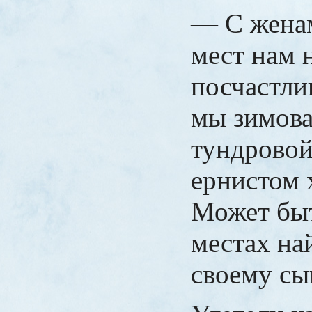
— С женам
мест нам 
посчастли
мы зимова
тундровой
ернистом 
Может быт
местах на
своему сы