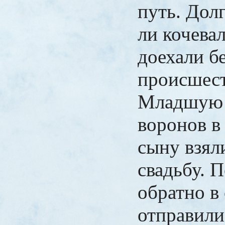
путь. Долг
ли кочевал
доехали б
происшест
Младшую 
воронов в
сыну взял
свадьбу. 
обратно в
отправили