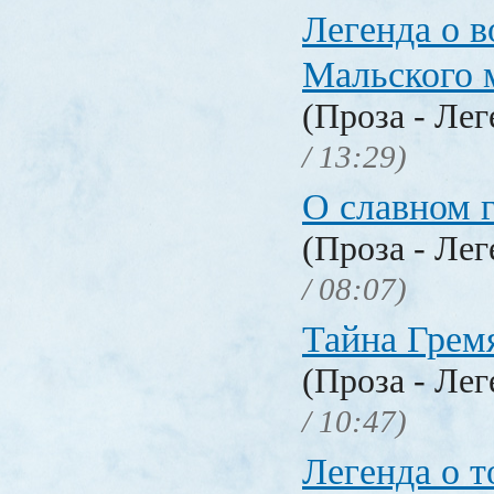
Легенда о 
Мальского 
(Проза - Ле
/ 13:29)
О славном 
(Проза - Ле
/ 08:07)
Тайна Грем
(Проза - Ле
/ 10:47)
Легенда о т