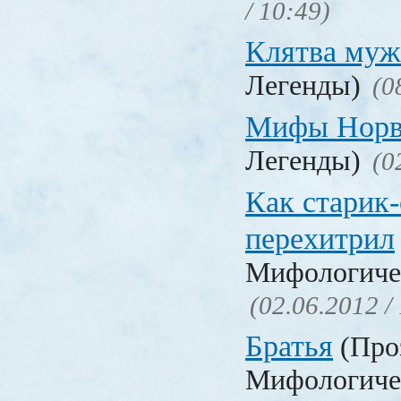
/ 10:49)
Клятва муж
Легенды)
(0
Мифы Норв
Легенды)
(0
Как старик-
перехитрил
Мифологичес
(02.06.2012 /
Братья
(Проз
Мифологичес