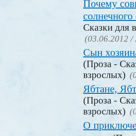
Почему сов
солнечного 
Сказки для 
(03.06.2012 /
Сын хозяин
(Проза - Ска
взрослых)
(
Ябтане, Яб
(Проза - Ска
взрослых)
(
О приключе