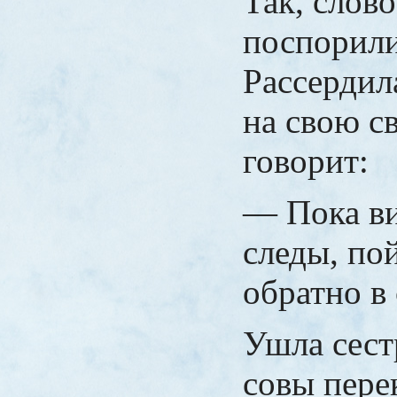
Так, слово
поспорили
Рассердил
на свою с
говорит:
— Пока в
следы, по
обратно в
Ушла сест
совы пере