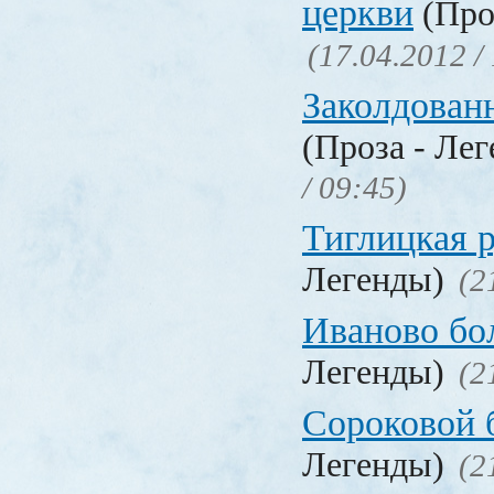
церкви
(Про
(17.04.2012 /
Заколдован
(Проза - Ле
/ 09:45)
Тиглицкая 
Легенды)
(2
Иваново бо
Легенды)
(2
Сороковой 
Легенды)
(2