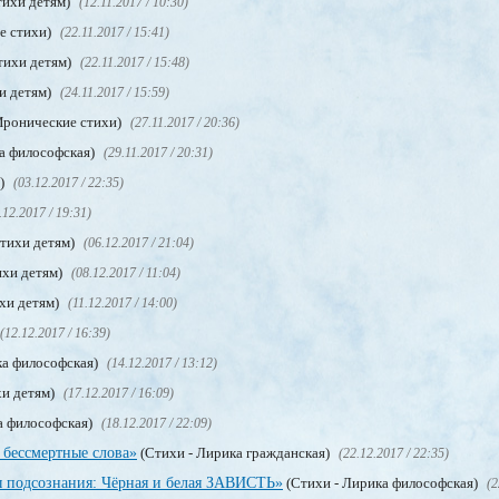
тихи детям)
(12.11.2017 / 10:30)
е стихи)
(22.11.2017 / 15:41)
тихи детям)
(22.11.2017 / 15:48)
и детям)
(24.11.2017 / 15:59)
Иронические стихи)
(27.11.2017 / 20:36)
а философская)
(29.11.2017 / 20:31)
м)
(03.12.2017 / 22:35)
.12.2017 / 19:31)
Стихи детям)
(06.12.2017 / 21:04)
ихи детям)
(08.12.2017 / 11:04)
хи детям)
(11.12.2017 / 14:00)
(12.12.2017 / 16:39)
ка философская)
(14.12.2017 / 13:12)
хи детям)
(17.12.2017 / 16:09)
а философская)
(18.12.2017 / 22:09)
 бессмертные слова»
(Стихи - Лирика гражданская)
(22.12.2017 / 22:35)
 подсознания: Чёрная и белая ЗАВИСТЬ»
(Стихи - Лирика философская)
(2