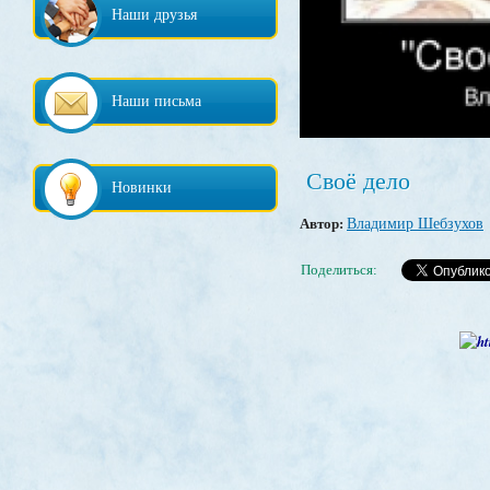
Наши друзья
Наши письма
Своё дело
Новинки
Автор:
Владимир Шебзухов
Поделиться: