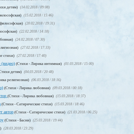
ихи детям)
(14.02.2018 / 09:08)
философская)
(15.02.2018 / 15:46)
 философская)
(20.02.2018 / 19:31)
лософская)
(22.02.2018 / 14:18)
юбовная)
(24.02.2018 / 07:30)
елигиозная)
(27.02.2018 / 17:33)
е стихи)
(27.02.2018 / 17:40)
 (видео)
(Стихи - Лирика интимная)
(01.03.2018 / 15:00)
Стихи детям)
(04.03.2018 / 20:48)
рика религиозная)
(06.03.2018 / 18:16)
о)
(Стихи - Лирика любовная)
(09.03.2018 / 00:18)
втор
(Стихи - Лирика любовная)
(15.03.2018 / 18:37)
а
(Стихи - Сатирические стихи)
(15.03.2018 / 18:46)
т автор
(Стихи - Сатирические стихи)
(21.03.2018 / 06:25)
ру
(Стихи - Басни)
(25.03.2018 / 19:44)
м)
(28.03.2018 / 23:29)