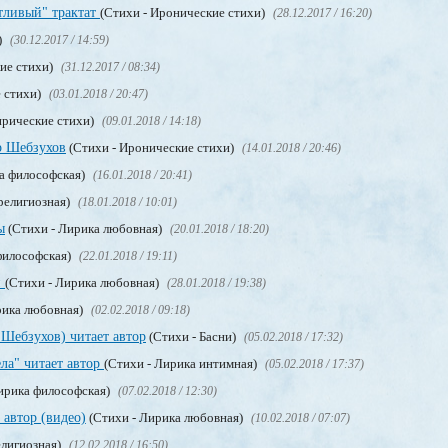
тливый" трактат
(Стихи - Иронические стихи)
(28.12.2017 / 16:20)
)
(30.12.2017 / 14:59)
ие стихи)
(31.12.2017 / 08:34)
 стихи)
(03.01.2018 / 20:47)
ирические стихи)
(09.01.2018 / 14:18)
р Шебзухов
(Стихи - Иронические стихи)
(14.01.2018 / 20:46)
а философская)
(16.01.2018 / 20:41)
религиозная)
(18.01.2018 / 10:01)
ы
(Стихи - Лирика любовная)
(20.01.2018 / 18:20)
философская)
(22.01.2018 / 19:11)
и
(Стихи - Лирика любовная)
(28.01.2018 / 19:38)
рика любовная)
(02.02.2018 / 09:18)
 Шебзухов) читает автор
(Стихи - Басни)
(05.02.2018 / 17:32)
ла" читает автор
(Стихи - Лирика интимная)
(05.02.2018 / 17:37)
ирика философская)
(07.02.2018 / 12:30)
 автор (видео)
(Стихи - Лирика любовная)
(10.02.2018 / 07:07)
елигиозная)
(12.02.2018 / 16:50)