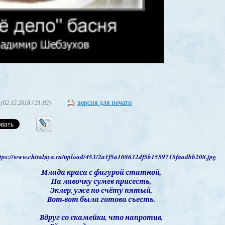
версия для печати
(02.12.2018 / 21:02)
Млада краса с фигурой статной,
На лавочку сумев присесть,
Эклер, уже по счёту пятый,
Вот-вот была готова съесть.
Вдруг со скамейки, что напротив,