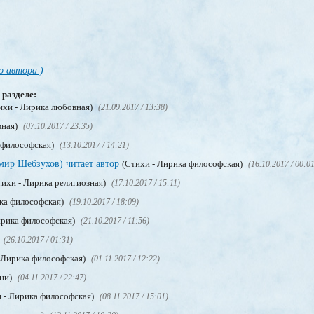
о автора )
 разделе:
ихи - Лирика любовная)
(21.09.2017 / 13:38)
вная)
(07.10.2017 / 23:35)
 философская)
(13.10.2017 / 14:21)
мир Шебзухов) читает автор
(Стихи - Лирика философская)
(16.10.2017 / 00:0
ихи - Лирика религиозная)
(17.10.2017 / 15:11)
ка философская)
(19.10.2017 / 18:09)
ирика философская)
(21.10.2017 / 11:56)
(26.10.2017 / 01:31)
 Лирика философская)
(01.11.2017 / 12:22)
сни)
(04.11.2017 / 22:47)
 - Лирика философская)
(08.11.2017 / 15:01)