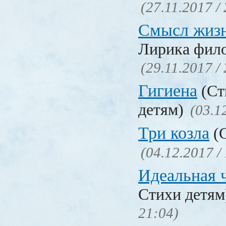
(27.11.2017 /
Смысл жиз
Лирика фил
(29.11.2017 /
Гигиена
(Ст
детям)
(03.1
Три козла
(С
(04.12.2017 /
Идеальная 
Стихи детя
21:04)