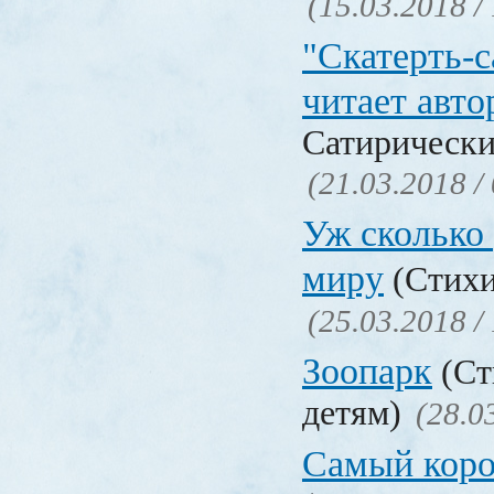
(15.03.2018 /
"Скатерть-
читает авто
Сатирически
(21.03.2018 /
Уж сколько 
миру
(Стихи
(25.03.2018 /
Зоопарк
(Ст
детям)
(28.0
Самый коро