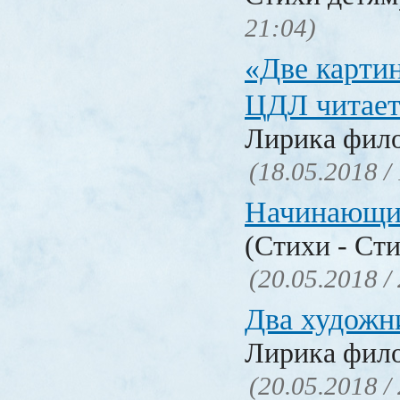
21:04)
«Две карти
ЦДЛ читает
Лирика фил
(18.05.2018 /
Начинающи
(Стихи - Ст
(20.05.2018 /
Два художн
Лирика фил
(20.05.2018 /