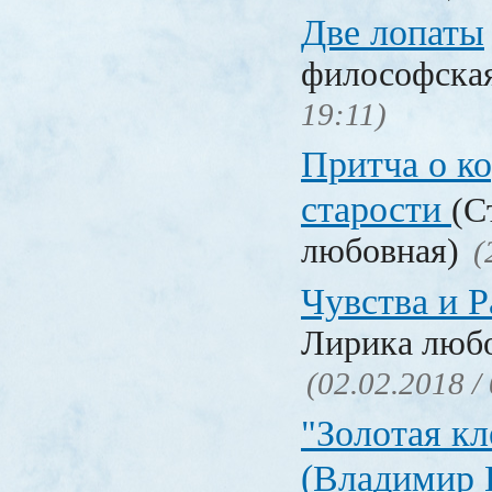
Две лопаты
философска
19:11)
Притча о ко
старости
(С
любовная)
(
Чувства и Р
Лирика люб
(02.02.2018 /
"Золотая кл
(Владимир 