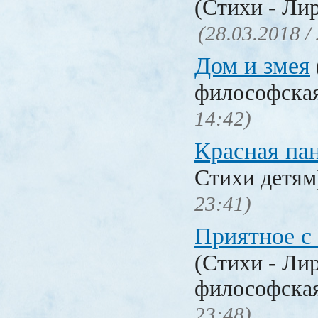
(Стихи - Ли
(28.03.2018 /
Дом и змея
философска
14:42)
Красная па
Стихи детя
23:41)
Приятное с
(Стихи - Ли
философска
23:48)