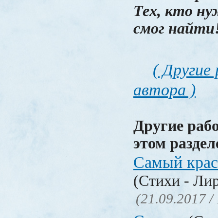
Тех, кто ну
смог найти
( Другие
автора )
Другие раб
этом раздел
Самый крас
(Стихи - Ли
(21.09.2017 /