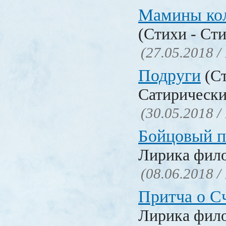
Мамины ко
(Стихи - Ст
(27.05.2018 /
Подруги
(Ст
Сатирически
(30.05.2018 /
Бойцовый п
Лирика фил
(08.06.2018 /
Притча о С
Лирика фил