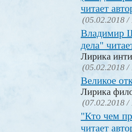
читает авто
(05.02.2018 /
Владимир Ш
дела" читае
Лирика инти
(05.02.2018 /
Великое от
Лирика фил
(07.02.2018 /
"Кто чем пр
читает авто