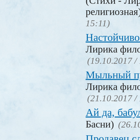
(Стихи - Ли
религиозная
15:11)
Настойчиво
Лирика фил
(19.10.2017 /
Мыльный п
Лирика фил
(21.10.2017 /
Ай да, бабу
Басни)
(26.1
Продавец с