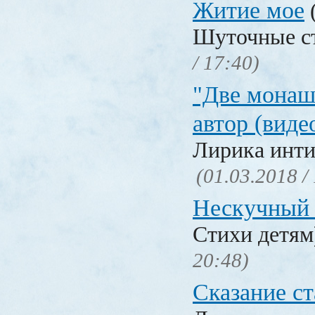
Житие мое
Шуточные с
/ 17:40)
"Две монаш
автор (виде
Лирика инти
(01.03.2018 /
Нескучный 
Стихи детя
20:48)
Сказание с