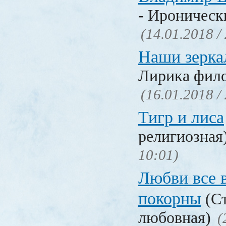
- Ироническ
(14.01.2018 /
Наши зерка
Лирика фил
(16.01.2018 /
Тигр и лиса
религиозная
10:01)
Любви все 
покорны
(Ст
любовная)
(