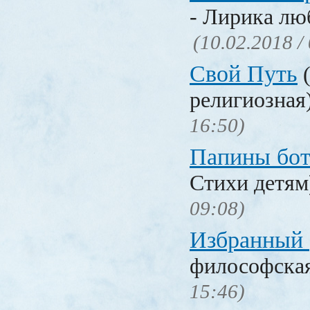
- Лирика лю
(10.02.2018 /
Свой Путь
(
религиозная
16:50)
Папины бо
Стихи детя
09:08)
Избранный
философска
15:46)