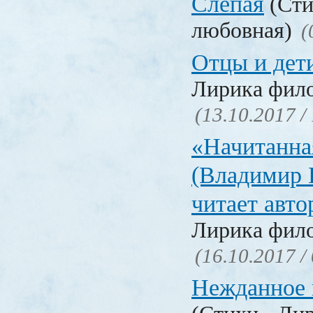
Слепая
(Сти
любовная)
(
Отцы и дет
Лирика фил
(13.10.2017 /
«Начитанна
(Владимир 
читает авт
Лирика фил
(16.10.2017 /
Нежданное 