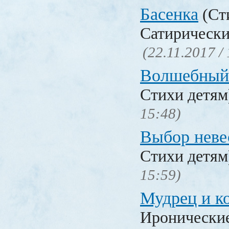
Басенка
(Ст
Сатирически
(22.11.2017 /
Волшебный
Стихи детя
15:48)
Выбор неве
Стихи детя
15:59)
Мудрец и к
Иронические