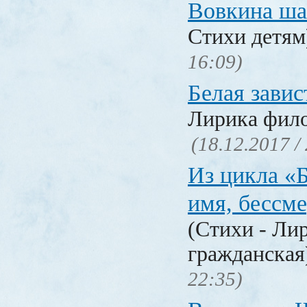
Вовкина ша
Стихи детя
16:09)
Белая завис
Лирика фил
(18.12.2017 /
Из цикла «
имя, бессм
(Стихи - Ли
гражданска
22:35)