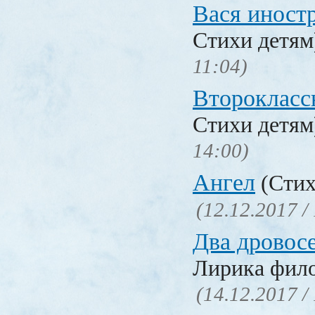
Вася иност
Стихи детя
11:04)
Второкласс
Стихи детя
14:00)
Ангел
(Стих
(12.12.2017 /
Два дровос
Лирика фил
(14.12.2017 /