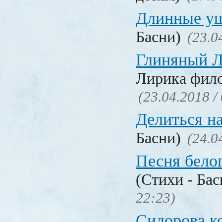
Длинные у
Басни)
(23.0
Глиняный 
Лирика фил
(23.04.2018 /
Делиться н
Басни)
(24.0
Песня бело
(Стихи - Ба
22:23)
Сидорова к