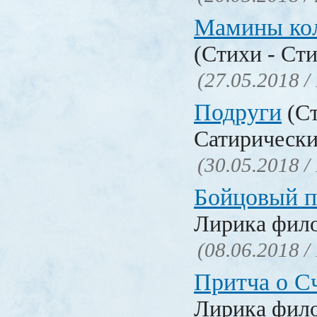
Мамины ко
(Стихи - Ст
(27.05.2018 /
Подруги
(Ст
Сатирически
(30.05.2018 /
Бойцовый п
Лирика фил
(08.06.2018 /
Притча о С
Лирика фил