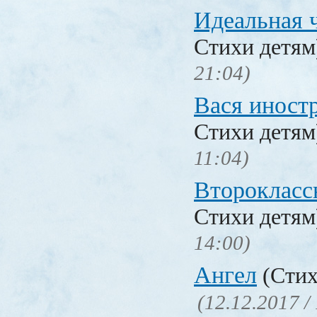
Идеальная 
Стихи детя
21:04)
Вася иност
Стихи детя
11:04)
Второкласс
Стихи детя
14:00)
Ангел
(Стих
(12.12.2017 /