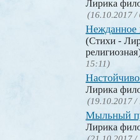
Лирика фил
(16.10.2017 /
Нежданное 
(Стихи - Ли
религиозная
15:11)
Настойчиво
Лирика фил
(19.10.2017 /
Мыльный п
Лирика фил
(21.10.2017 /