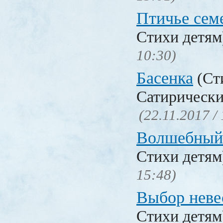
Птичье сем
Стихи детя
10:30)
Басенка
(Ст
Сатирически
(22.11.2017 /
Волшебный
Стихи детя
15:48)
Выбор неве
Стихи детя