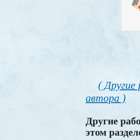
( Другие
автора )
Другие раб
этом раздел