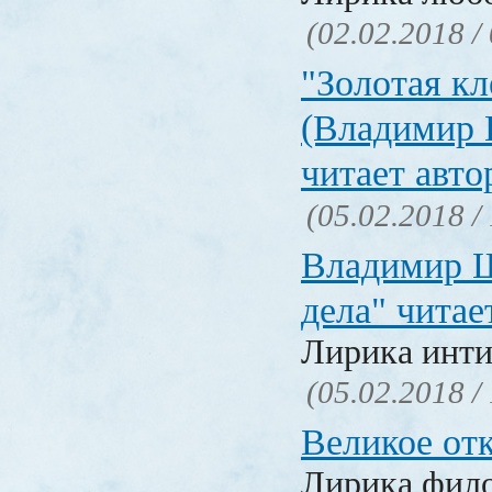
(02.02.2018 /
"Золотая кл
(Владимир 
читает авто
(05.02.2018 /
Владимир Ш
дела" читае
Лирика инти
(05.02.2018 /
Великое от
Лирика фил