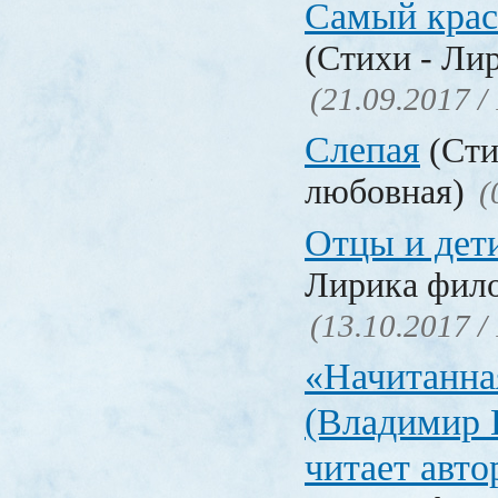
Самый крас
(Стихи - Ли
(21.09.2017 /
Слепая
(Сти
любовная)
(
Отцы и дет
Лирика фил
(13.10.2017 /
«Начитанна
(Владимир 
читает авт