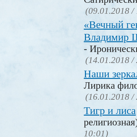
(09.01.2018 /
«Вечный ге
Владимир 
- Ироническ
(14.01.2018 /
Наши зерка
Лирика фил
(16.01.2018 /
Тигр и лиса
религиозная
10:01)