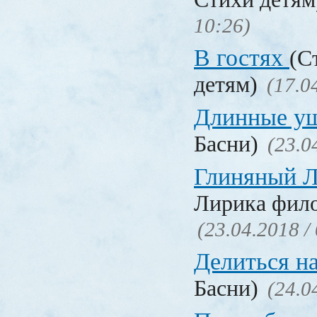
10:26)
В гостях
(С
детям)
(17.0
Длинные у
Басни)
(23.0
Глиняный 
Лирика фил
(23.04.2018 /
Делиться н
Басни)
(24.0