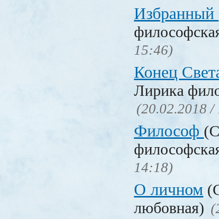
Избранный
философска
15:46)
Конец Свет
Лирика фил
(20.02.2018 /
Философ
(С
философска
14:18)
О личном
(С
любовная)
(