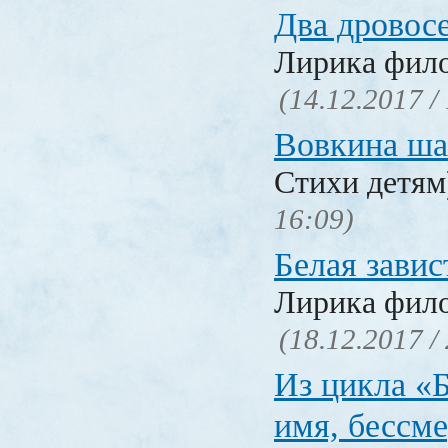
Два дровос
Лирика фил
(14.12.2017 /
Вовкина ша
Стихи детя
16:09)
Белая завис
Лирика фил
(18.12.2017 /
Из цикла «
имя, бессм