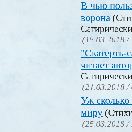
В чью польз
ворона
(Сти
Сатирически
(15.03.2018 /
"Скатерть-
читает авто
Сатирически
(21.03.2018 /
Уж сколько 
миру
(Стихи
(25.03.2018 /