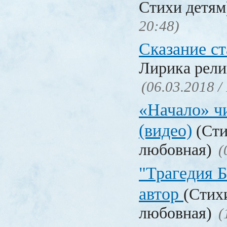
Стихи детя
20:48)
Сказание с
Лирика рели
(06.03.2018 /
«Начало» чи
(видео)
(Сти
любовная)
(
"Трагедия Б
автор
(Стих
любовная)
(