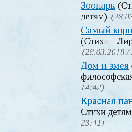
Зоопарк
(Ст
детям)
(28.0
Самый коро
(Стихи - Ли
(28.03.2018 /
Дом и змея
философска
14:42)
Красная па
Стихи детя
23:41)