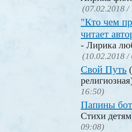
(07.02.2018 /
"Кто чем пр
читает авто
- Лирика лю
(10.02.2018 /
Свой Путь
(
религиозная
16:50)
Папины бо
Стихи детя
09:08)