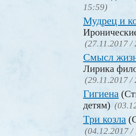
15:59)
Мудрец и к
Иронические
(27.11.2017 /
Смысл жиз
Лирика фил
(29.11.2017 /
Гигиена
(Ст
детям)
(03.1
Три козла
(С
(04.12.2017 /