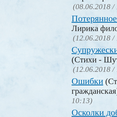
(08.06.2018 /
Потерянное
Лирика фил
(12.06.2018 /
Супружески
(Стихи - Шу
(12.06.2018 /
Ошибки
(Ст
гражданска
10:13)
Осколки до