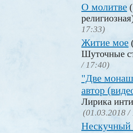
О молитве
(
религиозная
17:33)
Житие мое
Шуточные с
/ 17:40)
"Две монаш
автор (виде
Лирика инти
(01.03.2018 /
Нескучный 