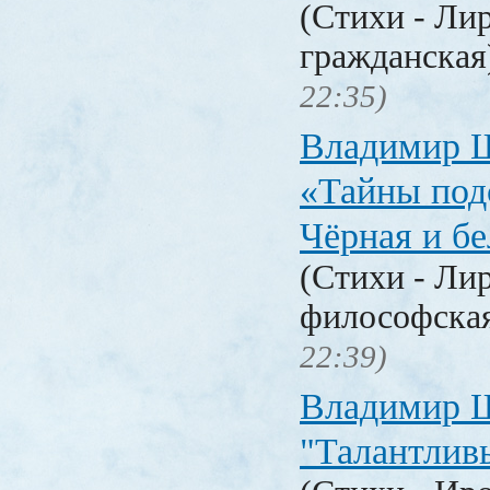
(Стихи - Ли
гражданска
22:35)
Владимир 
«Тайны под
Чёрная и б
(Стихи - Ли
философска
22:39)
Владимир 
"Талантлив