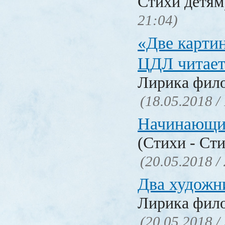
Стихи детя
21:04)
«Две карти
ЦДЛ читает
Лирика фил
(18.05.2018 /
Начинающи
(Стихи - Ст
(20.05.2018 /
Два художн
Лирика фил
(20.05.2018 /