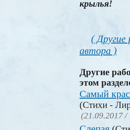
крылья!
( Другие
автора )
Другие раб
этом раздел
Самый крас
(Стихи - Ли
(21.09.2017 /
Слепая
(Сти