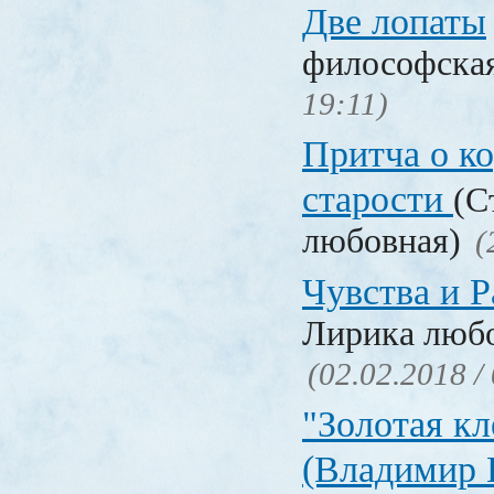
Две лопаты
философска
19:11)
Притча о ко
старости
(С
любовная)
(
Чувства и Р
Лирика люб
(02.02.2018 /
"Золотая кл
(Владимир 