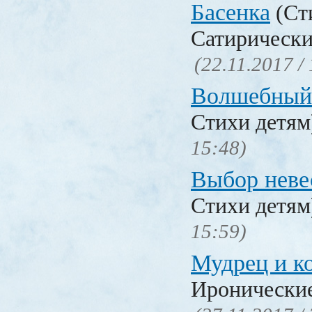
Басенка
(Ст
Сатирически
(22.11.2017 /
Волшебный
Стихи детя
15:48)
Выбор неве
Стихи детя
15:59)
Мудрец и к
Иронические