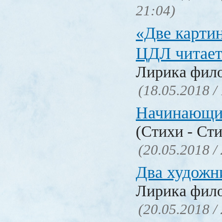
21:04)
«Две карти
ЦДЛ читает
Лирика фил
(18.05.2018 /
Начинающи
(Стихи - Ст
(20.05.2018 /
Два художн
Лирика фил
(20.05.2018 /