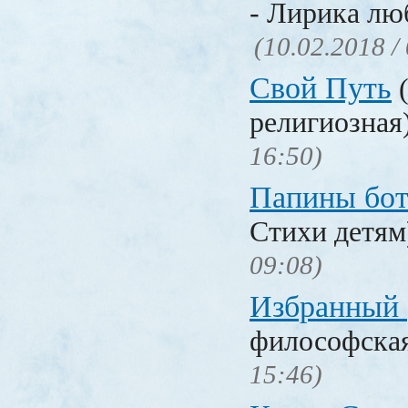
- Лирика лю
(10.02.2018 /
Свой Путь
(
религиозная
16:50)
Папины бо
Стихи детя
09:08)
Избранный
философска
15:46)