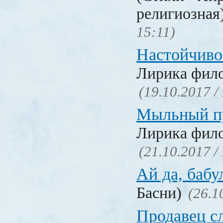
религиозная
15:11)
Настойчиво
Лирика фил
(19.10.2017 /
Мыльный п
Лирика фил
(21.10.2017 /
Ай да, бабу
Басни)
(26.1
Продавец с