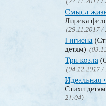
(27.11.2017 /
Смысл жиз
Лирика фил
(29.11.2017 /
Гигиена
(Ст
детям)
(03.1
Три козла
(С
(04.12.2017 /
Идеальная 
Стихи детя
21:04)