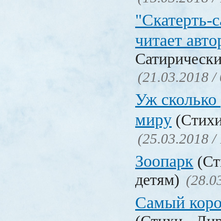
"Скатерть-
читает авто
Сатирически
(21.03.2018 /
Уж сколько 
миру
(Стихи
(25.03.2018 /
Зоопарк
(Ст
детям)
(28.0
Самый коро