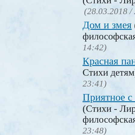
(Стихи - Ли
(28.03.2018 /
Дом и змея
философска
14:42)
Красная па
Стихи детя
23:41)
Приятное с
(Стихи - Ли
философска
23:48)