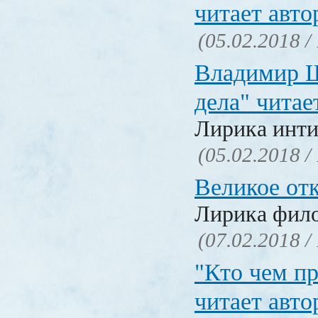
читает авто
(05.02.2018 /
Владимир Ш
дела" читае
Лирика инти
(05.02.2018 /
Великое от
Лирика фил
(07.02.2018 /
"Кто чем пр
читает авто