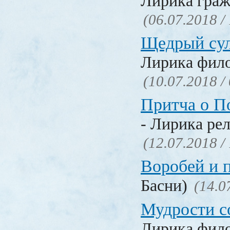
Лирика граж
(06.07.2018 /
Щедрый су
Лирика фил
(10.07.2018 /
Притча о П
- Лирика ре
(12.07.2018 /
Воробей и 
Басни)
(14.0
Мудрости с
Лирика фил