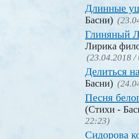
Длинные у
Басни)
(23.0
Глиняный 
Лирика фил
(23.04.2018 /
Делиться н
Басни)
(24.0
Песня бело
(Стихи - Ба
22:23)
Сидорова к