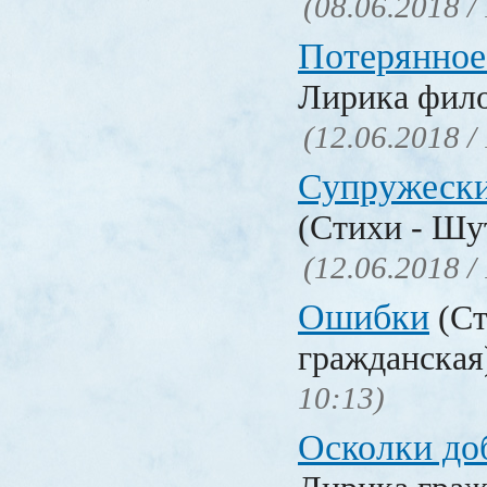
(08.06.2018 /
Потерянное
Лирика фил
(12.06.2018 /
Супружески
(Стихи - Шу
(12.06.2018 /
Ошибки
(Ст
гражданска
10:13)
Осколки до