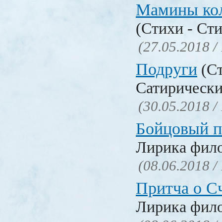
Мамины ко
(Стихи - Ст
(27.05.2018 /
Подруги
(Ст
Сатирически
(30.05.2018 /
Бойцовый п
Лирика фил
(08.06.2018 /
Притча о С
Лирика фил