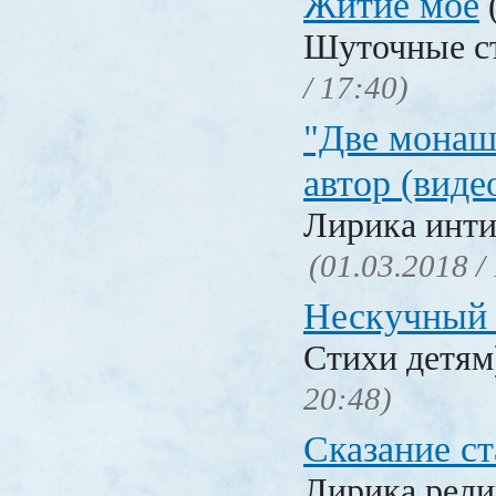
Житие мое
Шуточные с
/ 17:40)
"Две монаш
автор (виде
Лирика инти
(01.03.2018 /
Нескучный 
Стихи детя
20:48)
Сказание с
Лирика рели