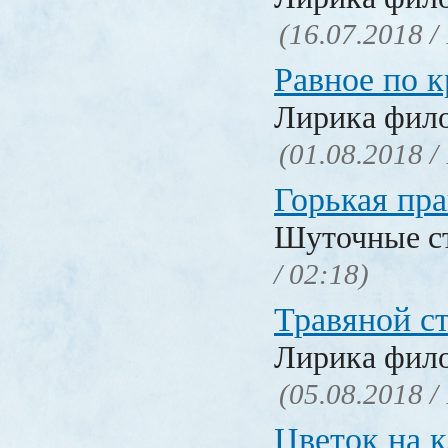
(16.07.2018 /
Равное по к
Лирика фил
(01.08.2018 /
Горькая пра
Шуточные с
/ 02:18)
Травяной с
Лирика фил
(05.08.2018 /
Цветок на 