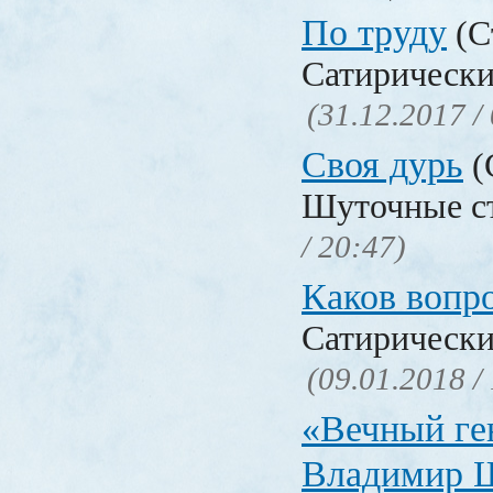
По труду
(С
Сатирически
(31.12.2017 /
Своя дурь
(
Шуточные с
/ 20:47)
Каков воп
Сатирически
(09.01.2018 /
«Вечный ге
Владимир 