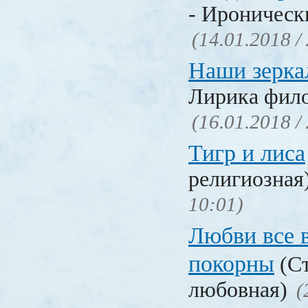
- Ироническ
(14.01.2018 /
Наши зерка
Лирика фил
(16.01.2018 /
Тигр и лиса
религиозная
10:01)
Любви все 
покорны
(Ст
любовная)
(