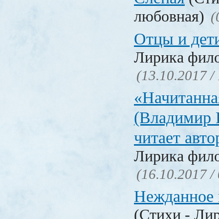
любовная)
(
Отцы и дет
Лирика фил
(13.10.2017 /
«Начитанна
(Владимир 
читает авт
Лирика фил
(16.10.2017 /
Нежданное 
(Стихи - Ли