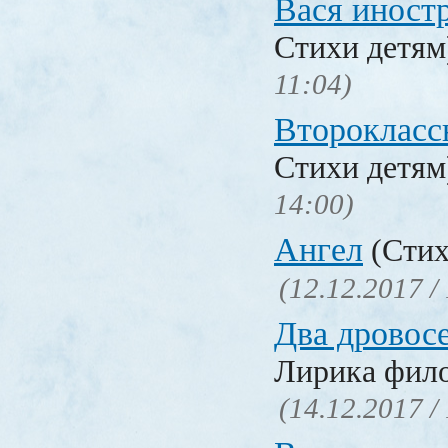
Вася иност
Стихи детя
11:04)
Второкласс
Стихи детя
14:00)
Ангел
(Стих
(12.12.2017 /
Два дровос
Лирика фил
(14.12.2017 /