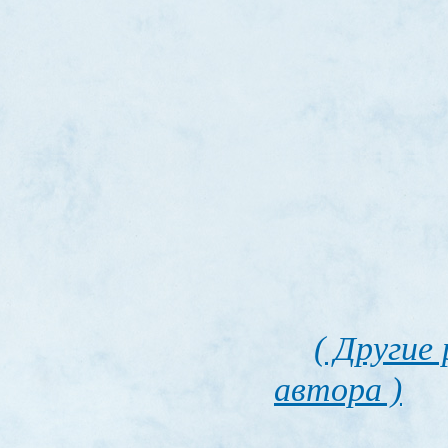
( Другие
автора )