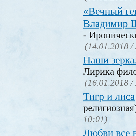
«Вечный ге
Владимир 
- Ироническ
(14.01.2018 /
Наши зерка
Лирика фил
(16.01.2018 /
Тигр и лиса
религиозная
10:01)
Любви все 