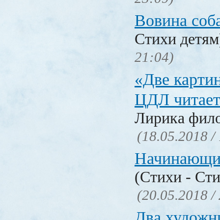
Вовина соб
Стихи детя
21:04)
«Две карти
ЦДЛ читает
Лирика фил
(18.05.2018 /
Начинающи
(Стихи - Ст
(20.05.2018 /
Два художн