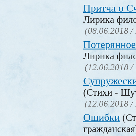
Притча о С
Лирика фил
(08.06.2018 /
Потерянное
Лирика фил
(12.06.2018 /
Супружески
(Стихи - Шу
(12.06.2018 /
Ошибки
(Ст
гражданска