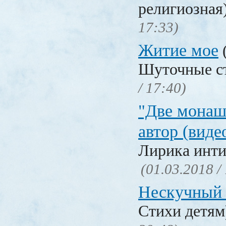
религиозная
17:33)
Житие мое
Шуточные с
/ 17:40)
"Две монаш
автор (виде
Лирика инти
(01.03.2018 /
Нескучный 
Стихи детя