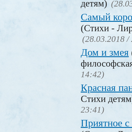
детям)
(28.0
Самый коро
(Стихи - Ли
(28.03.2018 /
Дом и змея
философска
14:42)
Красная па
Стихи детя
23:41)
Приятное с