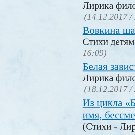
Лирика фил
(14.12.2017 /
Вовкина ша
Стихи детя
16:09)
Белая завис
Лирика фил
(18.12.2017 /
Из цикла «
имя, бессм
(Стихи - Ли