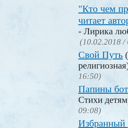
"Кто чем пр
читает авто
- Лирика лю
(10.02.2018 /
Свой Путь
(
религиозная
16:50)
Папины бо
Стихи детя
09:08)
Избранный