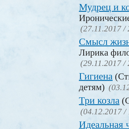
Мудрец и к
Иронические
(27.11.2017 /
Смысл жиз
Лирика фил
(29.11.2017 /
Гигиена
(Ст
детям)
(03.1
Три козла
(С
(04.12.2017 /
Идеальная 