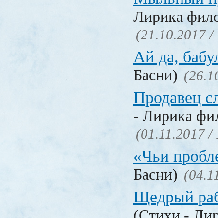
Лирика фил
(21.10.2017 /
Ай да, бабу
Басни)
(26.1
Продавец с
- Лирика фи
(01.11.2017 /
«Чьи проб
Басни)
(04.1
Щедрый раб
(Стихи - Ли