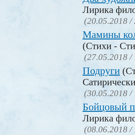
Лирика фил
(20.05.2018 /
Мамины ко
(Стихи - Ст
(27.05.2018 /
Подруги
(Ст
Сатирически
(30.05.2018 /
Бойцовый п
Лирика фил
(08.06.2018 /