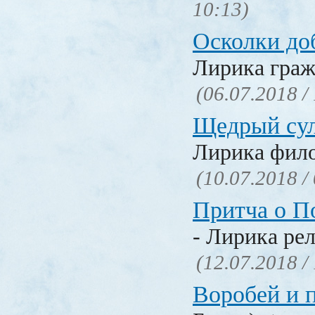
10:13)
Осколки до
Лирика граж
(06.07.2018 /
Щедрый су
Лирика фил
(10.07.2018 /
Притча о П
- Лирика ре
(12.07.2018 /
Воробей и 