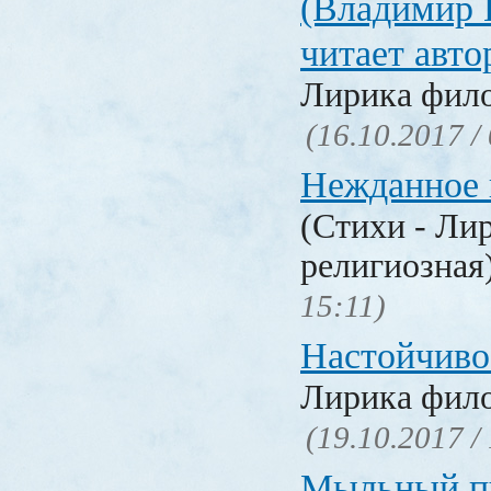
(Владимир 
читает авт
Лирика фил
(16.10.2017 /
Нежданное 
(Стихи - Ли
религиозная
15:11)
Настойчиво
Лирика фил
(19.10.2017 /
Мыльный п