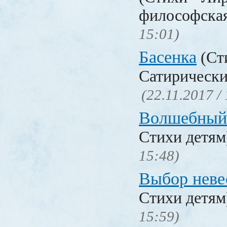
философска
15:01)
Басенка
(Ст
Сатирически
(22.11.2017 /
Волшебный
Стихи детя
15:48)
Выбор неве
Стихи детя
15:59)