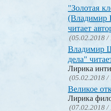
"Золотая кл
(Владимир 
читает авто
(05.02.2018 /
Владимир Ш
дела" читае
Лирика инти
(05.02.2018 /
Великое от
Лирика фил
(07.02.2018 /