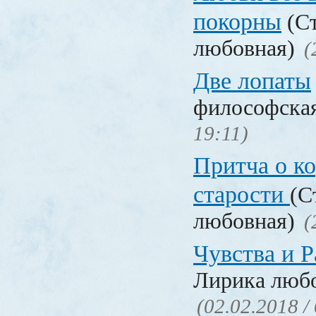
покорны
(Ст
любовная)
(
Две лопаты
философска
19:11)
Притча о ко
старости
(С
любовная)
(
Чувства и Р
Лирика люб
(02.02.2018 /