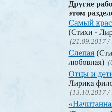
Другие раб
этом раздел
Самый крас
(Стихи - Ли
(21.09.2017 /
Слепая
(Сти
любовная)
(
Отцы и дет
Лирика фил
(13.10.2017 /
«Начитанна