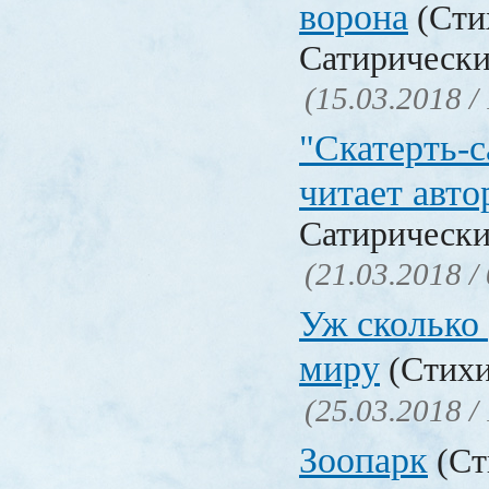
ворона
(Сти
Сатирически
(15.03.2018 /
"Скатерть-
читает авто
Сатирически
(21.03.2018 /
Уж сколько 
миру
(Стихи
(25.03.2018 /
Зоопарк
(Ст