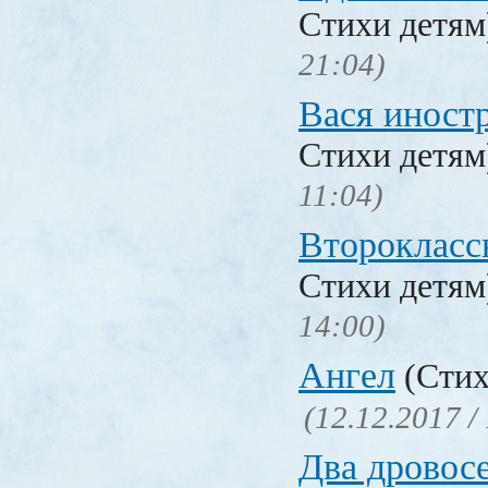
Стихи детя
21:04)
Вася иност
Стихи детя
11:04)
Второкласс
Стихи детя
14:00)
Ангел
(Стих
(12.12.2017 /
Два дровос