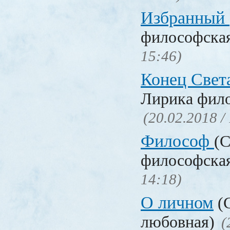
Избранный
философска
15:46)
Конец Свет
Лирика фил
(20.02.2018 /
Философ
(С
философска
14:18)
О личном
(С
любовная)
(