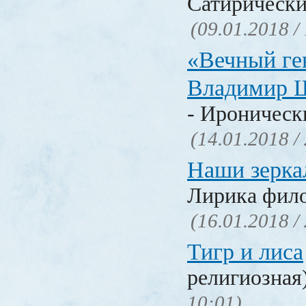
Сатирически
(09.01.2018 /
«Вечный ге
Владимир 
- Ироническ
(14.01.2018 /
Наши зерка
Лирика фил
(16.01.2018 /
Тигр и лиса
религиозная
10:01)