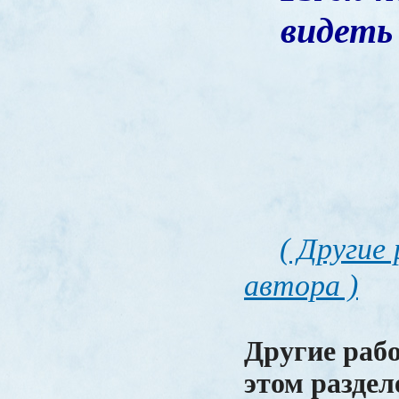
видеть
( Другие
автора )
Другие раб
этом раздел