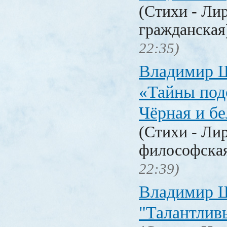
(Стихи - Ли
гражданска
22:35)
Владимир 
«Тайны под
Чёрная и б
(Стихи - Ли
философска
22:39)
Владимир 
"Талантлив