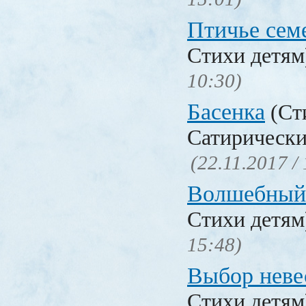
Птичье сем
Стихи детя
10:30)
Басенка
(Ст
Сатирически
(22.11.2017 /
Волшебный
Стихи детя
15:48)
Выбор неве
Стихи детя