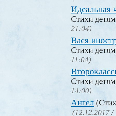
Идеальная 
Стихи детя
21:04)
Вася иност
Стихи детя
11:04)
Второкласс
Стихи детя
14:00)
Ангел
(Стих
(12.12.2017 /