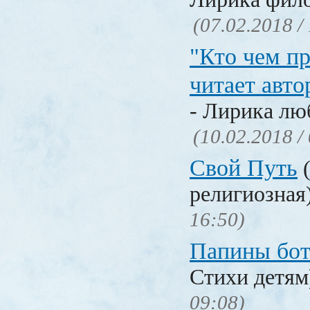
(07.02.2018 /
"Кто чем пр
читает авто
- Лирика лю
(10.02.2018 /
Свой Путь
(
религиозная
16:50)
Папины бо
Стихи детя
09:08)