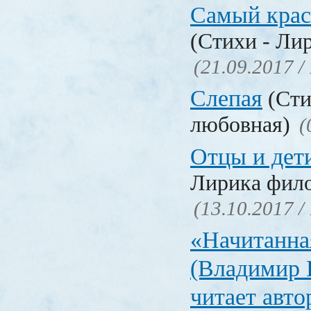
Самый крас
(Стихи - Ли
(21.09.2017 /
Слепая
(Сти
любовная)
(
Отцы и дет
Лирика фил
(13.10.2017 /
«Начитанна
(Владимир 
читает авт