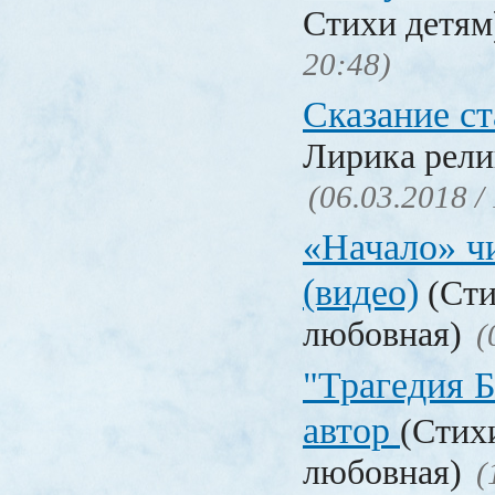
Стихи детя
20:48)
Сказание с
Лирика рели
(06.03.2018 /
«Начало» чи
(видео)
(Сти
любовная)
(
"Трагедия Б
автор
(Стих
любовная)
(