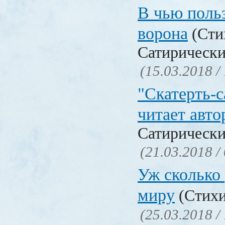
В чью польз
ворона
(Сти
Сатирически
(15.03.2018 /
"Скатерть-
читает авто
Сатирически
(21.03.2018 /
Уж сколько 
миру
(Стихи
(25.03.2018 /