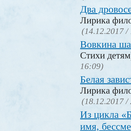
Два дровос
Лирика фил
(14.12.2017 /
Вовкина ша
Стихи детя
16:09)
Белая завис
Лирика фил
(18.12.2017 /
Из цикла «
имя, бессм