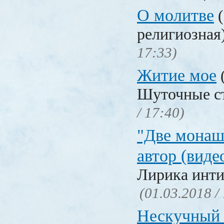
О молитве
(
религиозная
17:33)
Житие мое
Шуточные с
/ 17:40)
"Две монаш
автор (виде
Лирика инти
(01.03.2018 /
Нескучный 