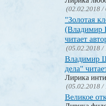
Лирика люб
(02.02.2018 /
"Золотая кл
(Владимир 
читает авто
(05.02.2018 /
Владимир Ш
дела" читае
Лирика инти
(05.02.2018 /
Великое от
Лирика фил