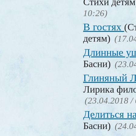
Стихи детя
10:26)
В гостях
(С
детям)
(17.0
Длинные у
Басни)
(23.0
Глиняный 
Лирика фил
(23.04.2018 /
Делиться н
Басни)
(24.0