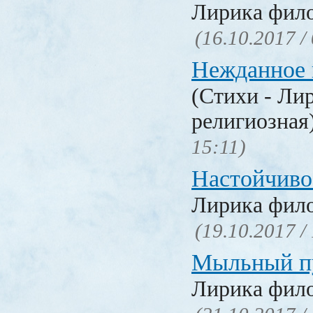
Лирика фил
(16.10.2017 /
Нежданное 
(Стихи - Ли
религиозная
15:11)
Настойчиво
Лирика фил
(19.10.2017 /
Мыльный п
Лирика фил