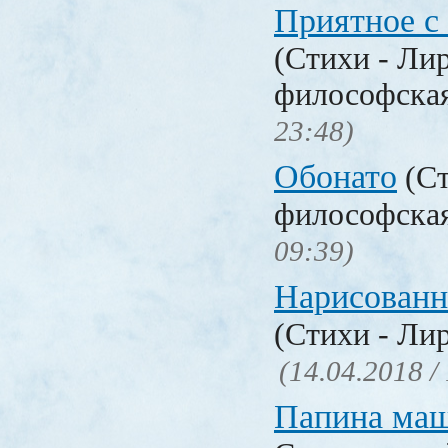
Приятное с
(Стихи - Ли
философска
23:48)
Обонато
(Ст
философска
09:39)
Нарисованн
(Стихи - Ли
(14.04.2018 /
Папина ма