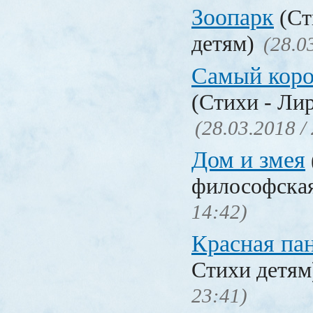
Зоопарк
(Ст
детям)
(28.0
Самый коро
(Стихи - Ли
(28.03.2018 /
Дом и змея
философска
14:42)
Красная па
Стихи детя
23:41)