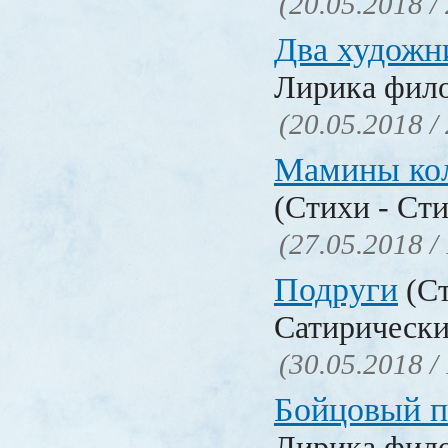
(20.05.2018 /
Два художн
Лирика фил
(20.05.2018 /
Мамины ко
(Стихи - Ст
(27.05.2018 /
Подруги
(Ст
Сатирически
(30.05.2018 /
Бойцовый п
Лирика фил