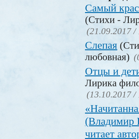
Самый крас
(Стихи - Ли
(21.09.2017 /
Слепая
(Сти
любовная)
(
Отцы и дет
Лирика фил
(13.10.2017 /
«Начитанна
(Владимир 
читает авт