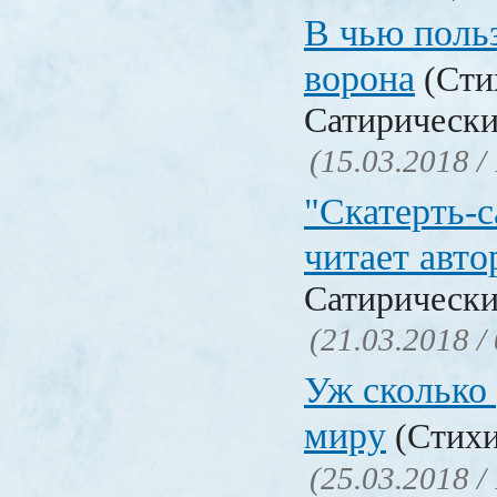
В чью польз
ворона
(Сти
Сатирически
(15.03.2018 /
"Скатерть-
читает авто
Сатирически
(21.03.2018 /
Уж сколько 
миру
(Стихи
(25.03.2018 /