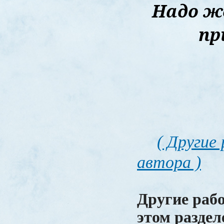
Надо же
пр
( Другие
автора )
Другие раб
этом раздел