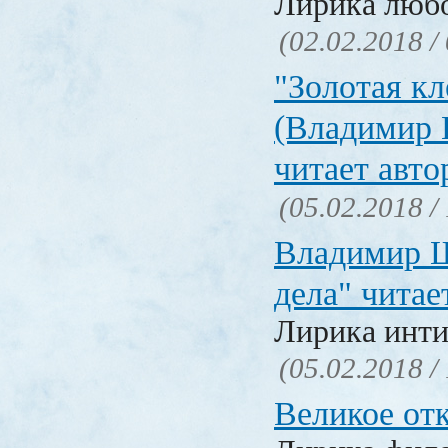
Лирика люб
(02.02.2018 /
"Золотая кл
(Владимир 
читает авто
(05.02.2018 /
Владимир Ш
дела" читае
Лирика инти
(05.02.2018 /
Великое от