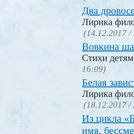
Два дровос
Лирика фил
(14.12.2017 /
Вовкина ша
Стихи детя
16:09)
Белая завис
Лирика фил
(18.12.2017 /
Из цикла «
имя, бессм