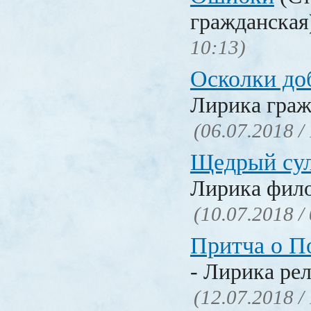
гражданска
10:13)
Осколки до
Лирика граж
(06.07.2018 /
Щедрый су
Лирика фил
(10.07.2018 /
Притча о П
- Лирика ре
(12.07.2018 /