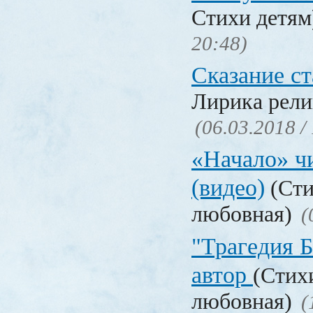
Стихи детя
20:48)
Сказание с
Лирика рели
(06.03.2018 /
«Начало» чи
(видео)
(Сти
любовная)
(
"Трагедия Б
автор
(Стих
любовная)
(