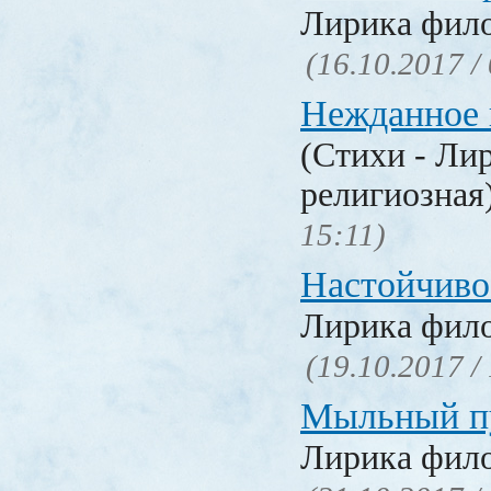
Лирика фил
(16.10.2017 /
Нежданное 
(Стихи - Ли
религиозная
15:11)
Настойчиво
Лирика фил
(19.10.2017 /
Мыльный п
Лирика фил