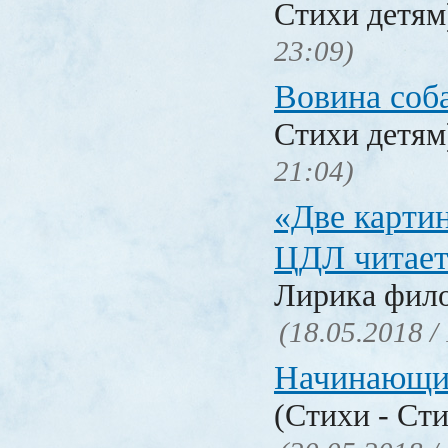
Стихи детя
23:09)
Вовина соб
Стихи детя
21:04)
«Две карти
ЦДЛ читает
Лирика фил
(18.05.2018 /
Начинающи
(Стихи - Ст