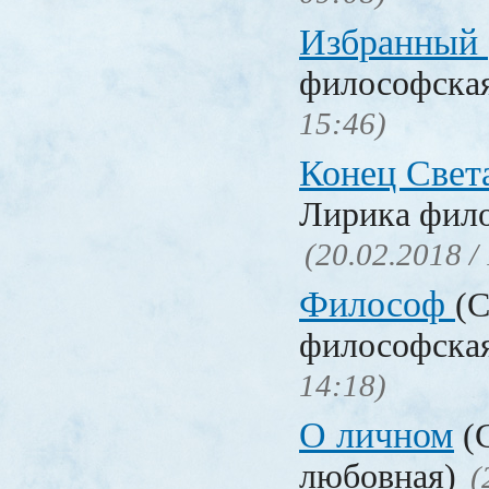
Избранный
философска
15:46)
Конец Свет
Лирика фил
(20.02.2018 /
Философ
(С
философска
14:18)
О личном
(С
любовная)
(