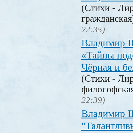
(Стихи - Ли
гражданска
22:35)
Владимир 
«Тайны под
Чёрная и б
(Стихи - Ли
философска
22:39)
Владимир 
"Талантлив