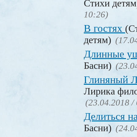
Стихи детя
10:26)
В гостях
(С
детям)
(17.0
Длинные у
Басни)
(23.0
Глиняный 
Лирика фил
(23.04.2018 /
Делиться н
Басни)
(24.0