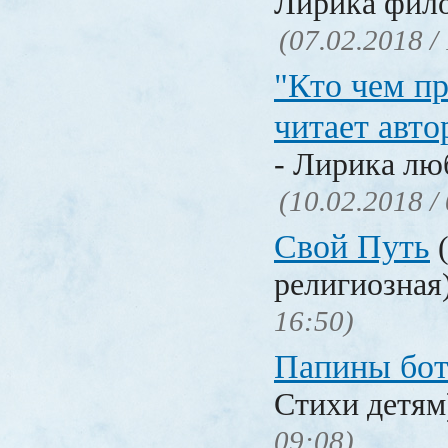
Лирика фил
(07.02.2018 /
"Кто чем пр
читает авто
- Лирика лю
(10.02.2018 /
Свой Путь
(
религиозная
16:50)
Папины бо
Стихи детя
09:08)