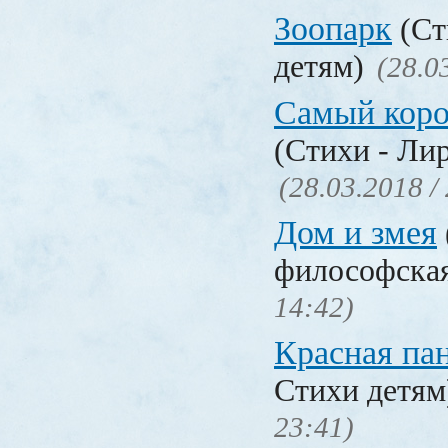
Зоопарк
(Ст
детям)
(28.0
Самый коро
(Стихи - Ли
(28.03.2018 /
Дом и змея
философска
14:42)
Красная па
Стихи детя
23:41)