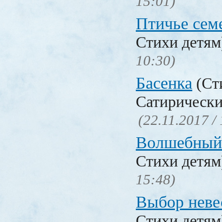
15:01)
Птичье сем
Стихи детя
10:30)
Басенка
(Ст
Сатирически
(22.11.2017 /
Волшебный
Стихи детя
15:48)
Выбор неве
Стихи детя