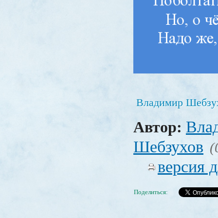
Владимир Шебзу
Вла
Автор:
Шебзухов
(
версия д
Поделиться: