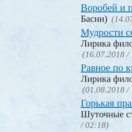
Воробей и 
Басни)
(14.0
Мудрости с
Лирика фил
(16.07.2018 /
Равное по к
Лирика фил
(01.08.2018 /
Горькая пра
Шуточные с
/ 02:18)