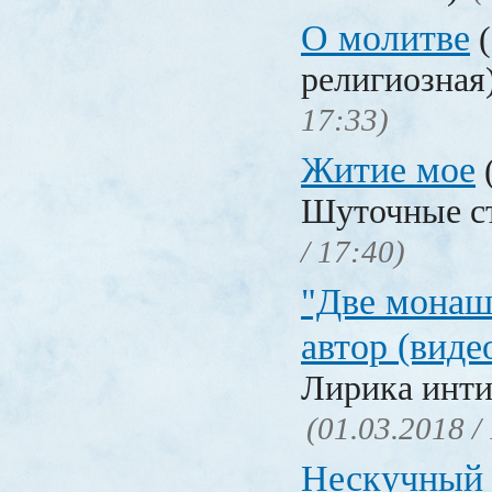
О молитве
(
религиозная
17:33)
Житие мое
Шуточные с
/ 17:40)
"Две монаш
автор (виде
Лирика инти
(01.03.2018 /
Нескучный 