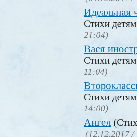
Идеальная 
Стихи детя
21:04)
Вася иност
Стихи детя
11:04)
Второкласс
Стихи детя
14:00)
Ангел
(Стих
(12.12.2017 /