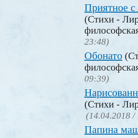
Приятное с
(Стихи - Ли
философска
23:48)
Обонато
(Ст
философска
09:39)
Нарисованн
(Стихи - Ли
(14.04.2018 /
Папина ма