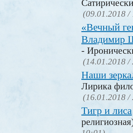
Сатирически
(09.01.2018 /
«Вечный ге
Владимир 
- Ироническ
(14.01.2018 /
Наши зерка
Лирика фил
(16.01.2018 /
Тигр и лиса
религиозная
10:01)