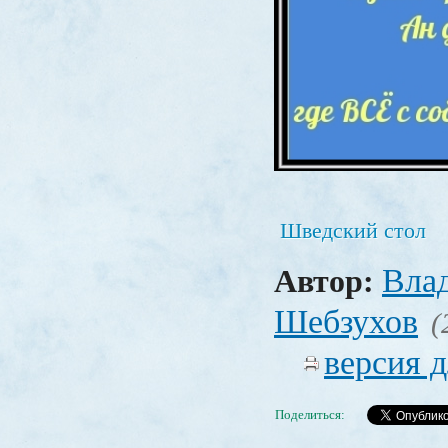
Шведский стол
Вла
Автор:
Шебзухов
(
версия д
Поделиться: