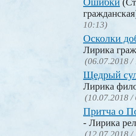
Ошибки
(Ст
гражданска
10:13)
Осколки до
Лирика граж
(06.07.2018 /
Щедрый су
Лирика фил
(10.07.2018 /
Притча о П
- Лирика ре
(12.07.2018 /