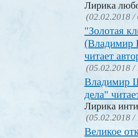
Лирика люб
(02.02.2018 /
"Золотая кл
(Владимир 
читает авто
(05.02.2018 /
Владимир Ш
дела" читае
Лирика инти
(05.02.2018 /
Великое от