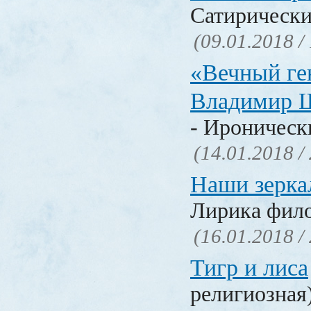
Сатирически
(09.01.2018 /
«Вечный ге
Владимир 
- Ироническ
(14.01.2018 /
Наши зерка
Лирика фил
(16.01.2018 /
Тигр и лиса
религиозная