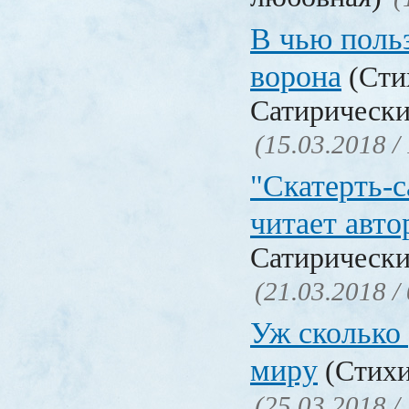
В чью польз
ворона
(Сти
Сатирически
(15.03.2018 /
"Скатерть-
читает авто
Сатирически
(21.03.2018 /
Уж сколько 
миру
(Стихи
(25.03.2018 /