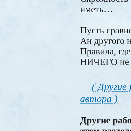
иметь…
Пусть сравне
Ан другого 
Правила, гд
НИЧЕГО не 
( Другие
автора )
Другие раб
этом раздел