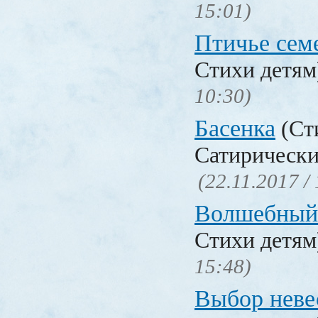
15:01)
Птичье сем
Стихи детя
10:30)
Басенка
(Ст
Сатирически
(22.11.2017 /
Волшебный
Стихи детя
15:48)
Выбор неве