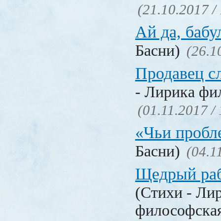
(21.10.2017 /
Ай да, бабу
Басни)
(26.1
Продавец с
- Лирика фи
(01.11.2017 /
«Чьи проб
Басни)
(04.1
Щедрый раб
(Стихи - Ли
философска