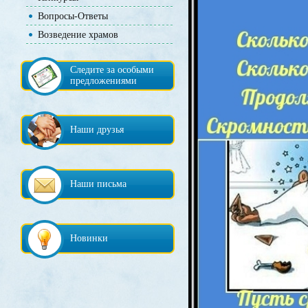
Вопросы-Ответы
Возведение храмов
Следите за особыми
предложениями
Наши друзья
Наши письма
Новинки