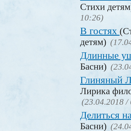
Стихи детя
10:26)
В гостях
(С
детям)
(17.0
Длинные у
Басни)
(23.0
Глиняный 
Лирика фил
(23.04.2018 /
Делиться н
Басни)
(24.0