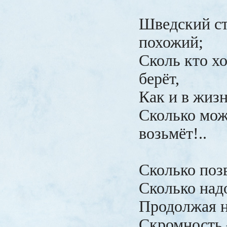
Шведский ст
похожий;
Сколь кто хо
берёт,
Как и в жизн
Сколько мож
возьмёт!..
Сколько позв
Сколько надо
Продолжая н
Скромность 