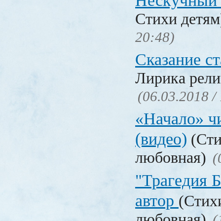
Нескучный 
Стихи детя
20:48)
Сказание с
Лирика рели
(06.03.2018 /
«Начало» чи
(видео)
(Сти
любовная)
(
"Трагедия Б
автор
(Стих
любовная)
(