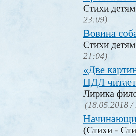
Стихи детя
23:09)
Вовина соб
Стихи детя
21:04)
«Две карти
ЦДЛ читает
Лирика фил
(18.05.2018 /
Начинающи
(Стихи - Ст