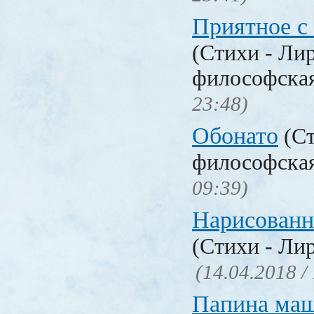
Приятное с
(Стихи - Ли
философска
23:48)
Обонато
(Ст
философска
09:39)
Нарисованн
(Стихи - Ли
(14.04.2018 /
Папина ма