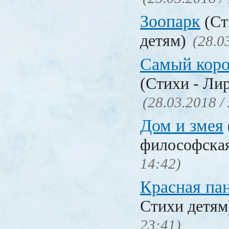
Зоопарк
(Ст
детям)
(28.0
Самый коро
(Стихи - Ли
(28.03.2018 /
Дом и змея
философска
14:42)
Красная па
Стихи детя
23:41)