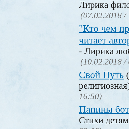
Лирика фил
(07.02.2018 /
"Кто чем пр
читает авто
- Лирика лю
(10.02.2018 /
Свой Путь
(
религиозная
16:50)
Папины бо
Стихи детя