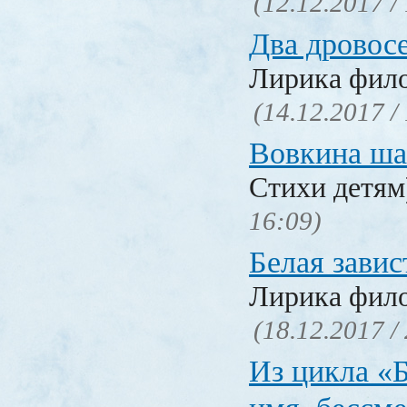
(12.12.2017 /
Два дровос
Лирика фил
(14.12.2017 /
Вовкина ша
Стихи детя
16:09)
Белая завис
Лирика фил
(18.12.2017 /
Из цикла «