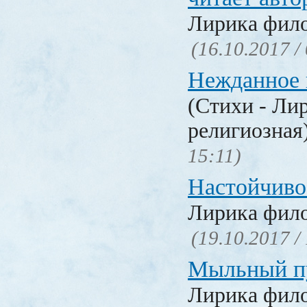
Лирика фил
(16.10.2017 /
Нежданное 
(Стихи - Ли
религиозная
15:11)
Настойчиво
Лирика фил
(19.10.2017 /
Мыльный п
Лирика фил