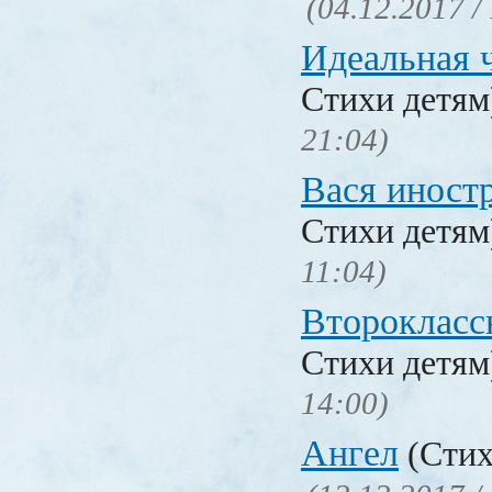
(04.12.2017 /
Идеальная 
Стихи детя
21:04)
Вася иност
Стихи детя
11:04)
Второкласс
Стихи детя
14:00)
Ангел
(Стих