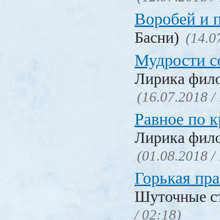
Воробей и 
Басни)
(14.0
Мудрости с
Лирика фил
(16.07.2018 /
Равное по к
Лирика фил
(01.08.2018 /
Горькая пра
Шуточные с
/ 02:18)