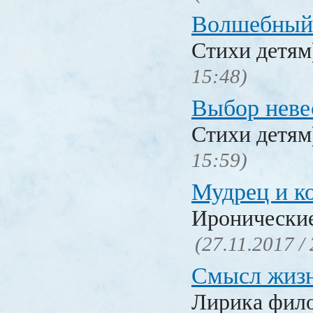
Волшебный
Стихи детя
15:48)
Выбор неве
Стихи детя
15:59)
Мудрец и к
Иронические
(27.11.2017 /
Смысл жиз
Лирика фил