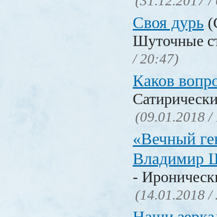
(31.12.2017 /
Своя дурь
(
Шуточные с
/ 20:47)
Каков воп
Сатирически
(09.01.2018 /
«Вечный ге
Владимир 
- Ироническ
(14.01.2018 /
Наши зерка