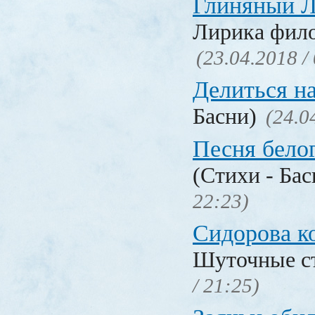
Глиняный 
Лирика фил
(23.04.2018 /
Делиться н
Басни)
(24.0
Песня бело
(Стихи - Ба
22:23)
Сидорова к
Шуточные с
/ 21:25)