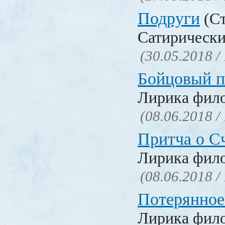
Подруги
(Ст
Сатирически
(30.05.2018 /
Бойцовый п
Лирика фил
(08.06.2018 /
Притча о С
Лирика фил
(08.06.2018 /
Потерянное
Лирика фил