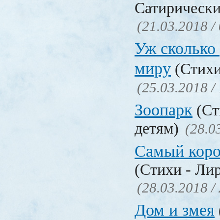
Сатирически
(21.03.2018 /
Уж сколько 
миру
(Стихи
(25.03.2018 /
Зоопарк
(Ст
детям)
(28.0
Самый коро
(Стихи - Ли
(28.03.2018 /
Дом и змея