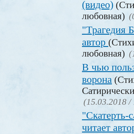
(видео)
(Сти
любовная)
(
"Трагедия Б
автор
(Стих
любовная)
(
В чью польз
ворона
(Сти
Сатирически
(15.03.2018 /
"Скатерть-
читает авто