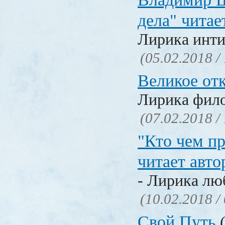
дела" читае
Лирика инти
(05.02.2018 /
Великое от
Лирика фил
(07.02.2018 /
"Кто чем пр
читает авто
- Лирика лю
(10.02.2018 /
Свой Путь
(