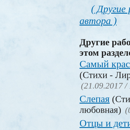
( Другие
автора )
Другие раб
этом раздел
Самый крас
(Стихи - Ли
(21.09.2017 /
Слепая
(Сти
любовная)
(
Отцы и дет