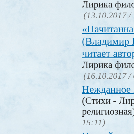
Лирика фил
(13.10.2017 /
«Начитанна
(Владимир 
читает авт
Лирика фил
(16.10.2017 /
Нежданное 
(Стихи - Ли
религиозная
15:11)