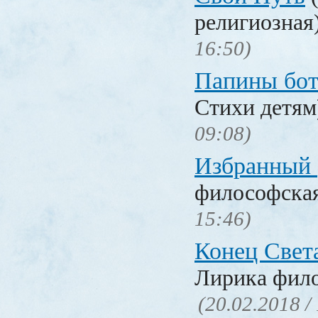
религиозная
16:50)
Папины бо
Стихи детя
09:08)
Избранный
философска
15:46)
Конец Свет
Лирика фил
(20.02.2018 /