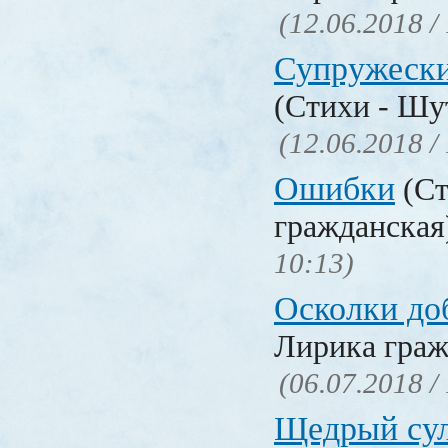
(12.06.2018 /
Супружески
(Стихи - Шу
(12.06.2018 /
Ошибки
(Ст
гражданска
10:13)
Осколки до
Лирика граж
(06.07.2018 /
Щедрый су