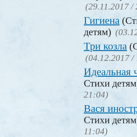
(29.11.2017 /
Гигиена
(Ст
детям)
(03.1
Три козла
(С
(04.12.2017 /
Идеальная 
Стихи детя
21:04)
Вася иност
Стихи детя
11:04)