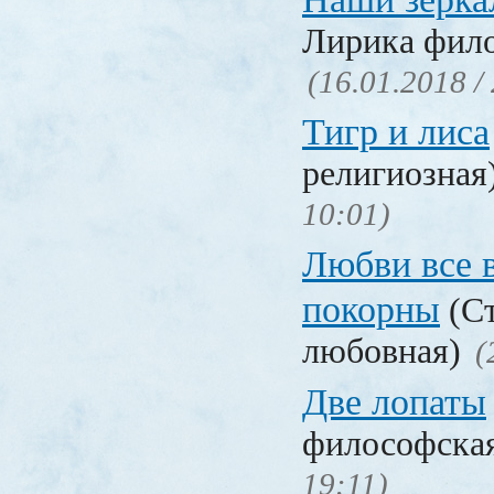
Лирика фил
(16.01.2018 /
Тигр и лиса
религиозная
10:01)
Любви все 
покорны
(Ст
любовная)
(
Две лопаты
философска
19:11)