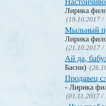
Настойчиво
Лирика фил
(19.10.2017 /
Мыльный п
Лирика фил
(21.10.2017 /
Ай да, бабу
Басни)
(26.1
Продавец с
- Лирика фи
(01.11.2017 /