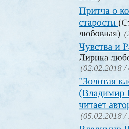
Притча о ко
старости
(С
любовная)
(
Чувства и Р
Лирика люб
(02.02.2018 /
"Золотая кл
(Владимир 
читает авто
(05.02.2018 /
Владимир Ш