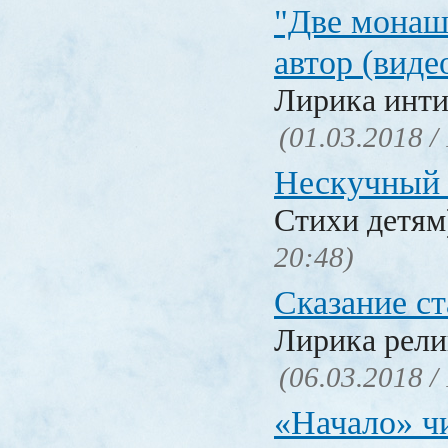
"Две монаш
автор (виде
Лирика инти
(01.03.2018 /
Нескучный 
Стихи детя
20:48)
Сказание с
Лирика рели
(06.03.2018 /
«Начало» чи