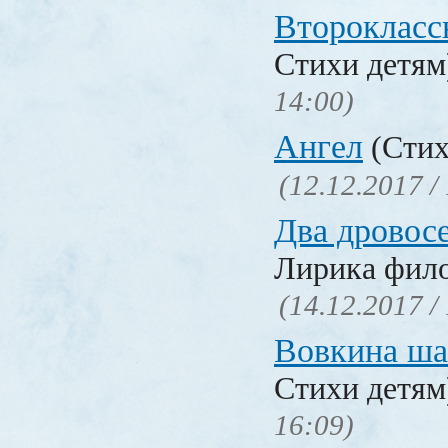
Второкласс
Стихи детя
14:00)
Ангел
(Стих
(12.12.2017 /
Два дровос
Лирика фил
(14.12.2017 /
Вовкина ша
Стихи детя
16:09)