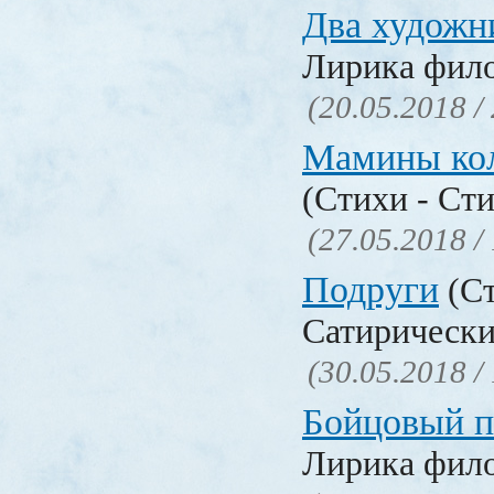
Два художн
Лирика фил
(20.05.2018 /
Мамины ко
(Стихи - Ст
(27.05.2018 /
Подруги
(Ст
Сатирически
(30.05.2018 /
Бойцовый п
Лирика фил