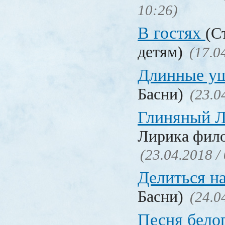
10:26)
В гостях
(С
детям)
(17.0
Длинные у
Басни)
(23.0
Глиняный 
Лирика фил
(23.04.2018 /
Делиться н
Басни)
(24.0
Песня бело