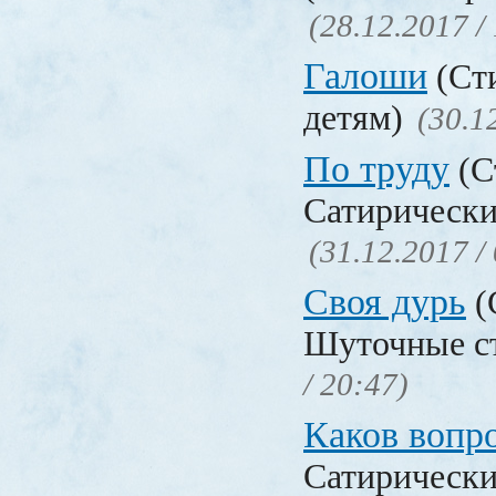
(28.12.2017 /
Галоши
(Сти
детям)
(30.1
По труду
(С
Сатирически
(31.12.2017 /
Своя дурь
(
Шуточные с
/ 20:47)
Каков воп
Сатирически