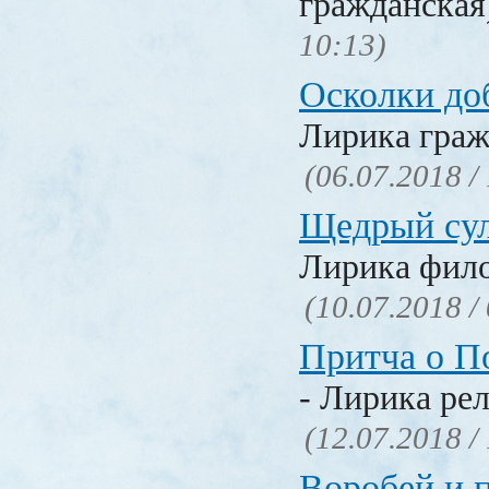
гражданска
10:13)
Осколки до
Лирика граж
(06.07.2018 /
Щедрый су
Лирика фил
(10.07.2018 /
Притча о П
- Лирика ре
(12.07.2018 /
Воробей и 