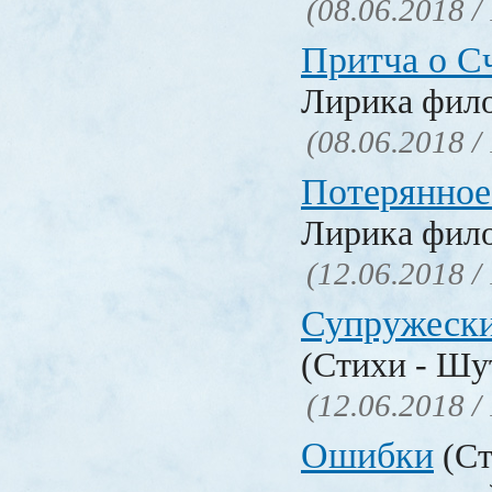
(08.06.2018 /
Притча о С
Лирика фил
(08.06.2018 /
Потерянное
Лирика фил
(12.06.2018 /
Супружески
(Стихи - Шу
(12.06.2018 /
Ошибки
(Ст