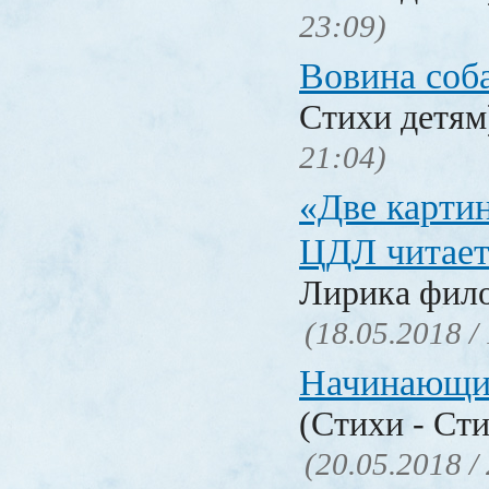
23:09)
Вовина соб
Стихи детя
21:04)
«Две карти
ЦДЛ читает
Лирика фил
(18.05.2018 /
Начинающи
(Стихи - Ст
(20.05.2018 /