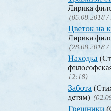
Лирика фил
(05.08.2018 /
Цветок на 
Лирика фил
(28.08.2018 /
Находка
(Ст
философска
12:18)
Забота
(Стих
детям)
(02.0
Грешники
(