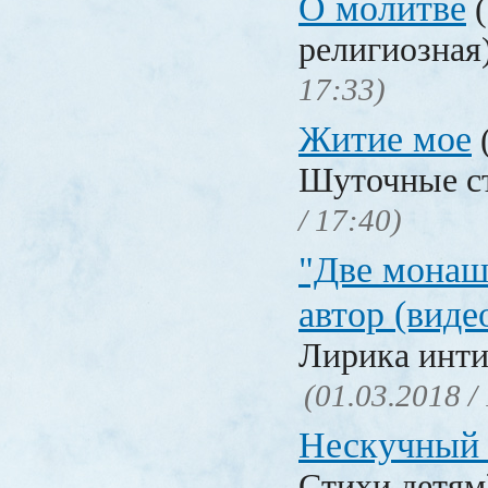
О молитве
(
религиозная
17:33)
Житие мое
Шуточные с
/ 17:40)
"Две монаш
автор (виде
Лирика инти
(01.03.2018 /
Нескучный 
Стихи детя