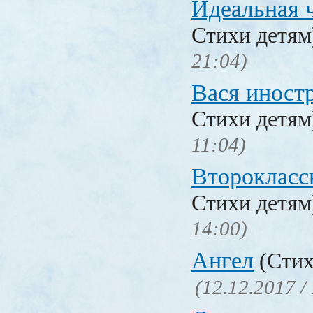
Идеальная 
Стихи детя
21:04)
Вася иност
Стихи детя
11:04)
Второкласс
Стихи детя
14:00)
Ангел
(Стих
(12.12.2017 /