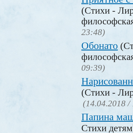
(Стихи - Ли
философска
23:48)
Обонато
(Ст
философска
09:39)
Нарисованн
(Стихи - Ли
(14.04.2018 /
Папина ма
Стихи детя