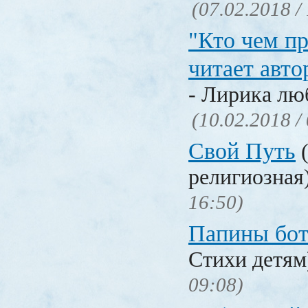
(07.02.2018 /
"Кто чем пр
читает авто
- Лирика лю
(10.02.2018 /
Свой Путь
(
религиозная
16:50)
Папины бо
Стихи детя
09:08)