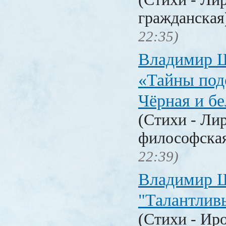
гражданска
22:35)
Владимир 
«Тайны под
Чёрная и б
(Стихи - Ли
философска
22:39)
Владимир 
"Талантлив
(Стихи - Ир