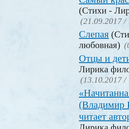
(Стихи - Ли
(21.09.2017 /
Слепая
(Сти
любовная)
(
Отцы и дет
Лирика фил
(13.10.2017 /
«Начитанна
(Владимир 
читает авт
Лирика фил