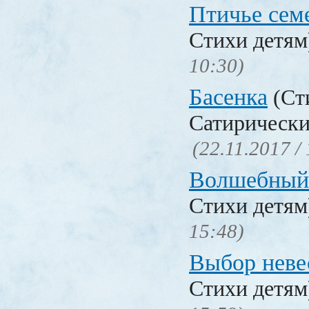
Птичье сем
Стихи детя
10:30)
Басенка
(Ст
Сатирически
(22.11.2017 /
Волшебный
Стихи детя
15:48)
Выбор неве
Стихи детя