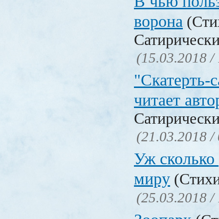
В чью польз
ворона
(Сти
Сатирически
(15.03.2018 /
"Скатерть-
читает авто
Сатирически
(21.03.2018 /
Уж сколько 
миру
(Стихи
(25.03.2018 /