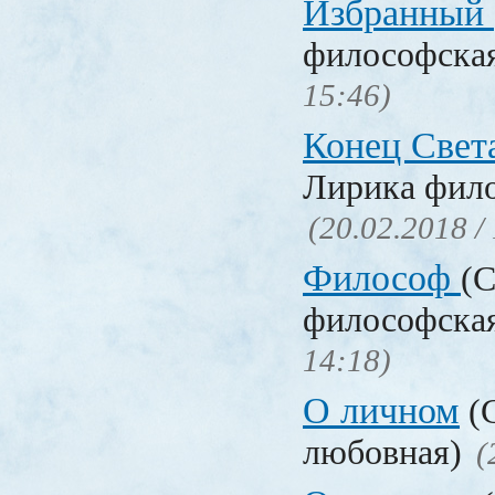
Избранный
философска
15:46)
Конец Свет
Лирика фил
(20.02.2018 /
Философ
(С
философска
14:18)
О личном
(С
любовная)
(