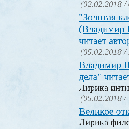
(02.02.2018 /
"Золотая кл
(Владимир 
читает авто
(05.02.2018 /
Владимир Ш
дела" читае
Лирика инти
(05.02.2018 /
Великое от
Лирика фил