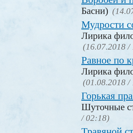
Басни)
(14.0
Мудрости с
Лирика фил
(16.07.2018 /
Равное по к
Лирика фил
(01.08.2018 /
Горькая пра
Шуточные с
/ 02:18)
Травяной с