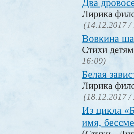
Два дровос
Лирика фил
(14.12.2017 /
Вовкина ша
Стихи детя
16:09)
Белая завис
Лирика фил
(18.12.2017 /
Из цикла «
имя, бессм
(Стихи - Ли