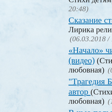
20:48)
Сказание с
Лирика рели
(06.03.2018 /
«Начало» чи
(видео)
(Сти
любовная)
(
"Трагедия Б
автор
(Стих
любовная)
(