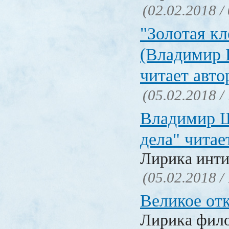
(02.02.2018 /
"Золотая кл
(Владимир 
читает авто
(05.02.2018 /
Владимир Ш
дела" читае
Лирика инти
(05.02.2018 /
Великое от
Лирика фил