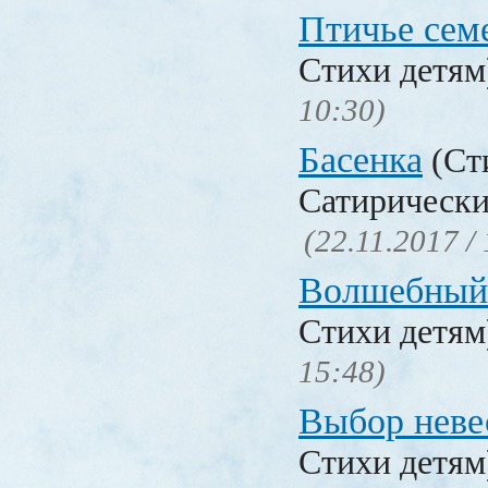
Птичье сем
Стихи детя
10:30)
Басенка
(Ст
Сатирически
(22.11.2017 /
Волшебный
Стихи детя
15:48)
Выбор неве
Стихи детя