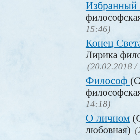
Избранный
философска
15:46)
Конец Свет
Лирика фил
(20.02.2018 /
Философ
(С
философска
14:18)
О личном
(С
любовная)
(