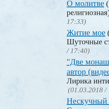
О молитве
(
религиозная
17:33)
Житие мое
Шуточные с
/ 17:40)
"Две монаш
автор (виде
Лирика инти
(01.03.2018 /
Нескучный 