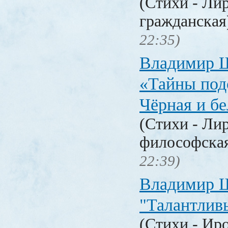
(Стихи - Ли
гражданска
22:35)
Владимир 
«Тайны под
Чёрная и б
(Стихи - Ли
философска
22:39)
Владимир 
"Талантлив
(Стихи - Ир