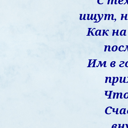
С тех
ищут, н
Как на
пос
Им в г
при
Что
Сч
вн