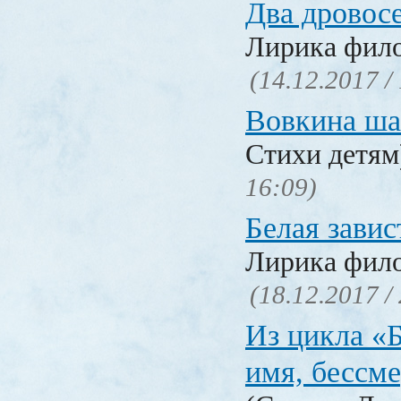
Два дровос
Лирика фил
(14.12.2017 /
Вовкина ша
Стихи детя
16:09)
Белая завис
Лирика фил
(18.12.2017 /
Из цикла «
имя, бессм