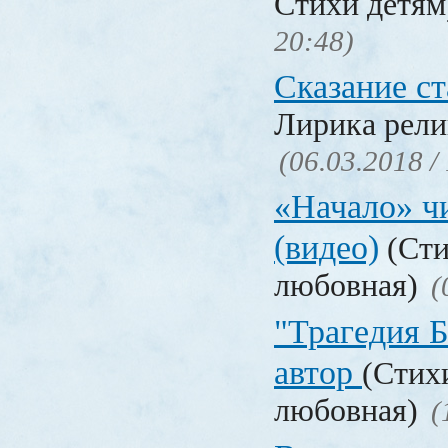
Стихи детя
20:48)
Сказание с
Лирика рели
(06.03.2018 /
«Начало» чи
(видео)
(Сти
любовная)
(
"Трагедия Б
автор
(Стих
любовная)
(