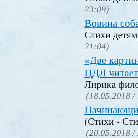
23:09)
Вовина соб
Стихи детя
21:04)
«Две карти
ЦДЛ читает
Лирика фил
(18.05.2018 /
Начинающи
(Стихи - Ст
(20.05.2018 /