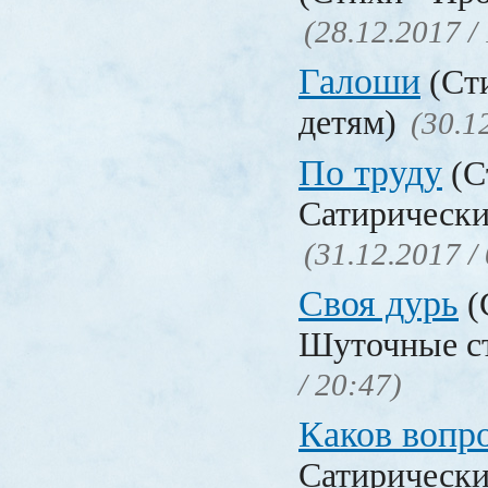
(28.12.2017 /
Галоши
(Сти
детям)
(30.1
По труду
(С
Сатирически
(31.12.2017 /
Своя дурь
(
Шуточные с
/ 20:47)
Каков воп
Сатирически