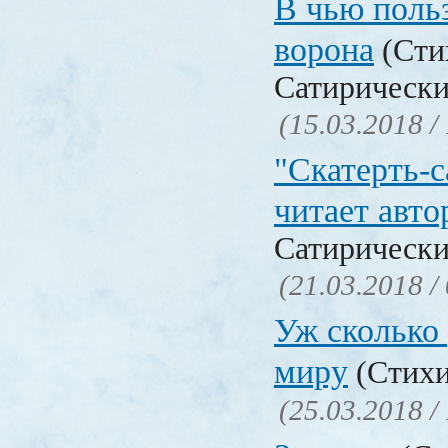
В чью польз
ворона
(Сти
Сатирически
(15.03.2018 /
"Скатерть-
читает авто
Сатирически
(21.03.2018 /
Уж сколько 
миру
(Стихи
(25.03.2018 /