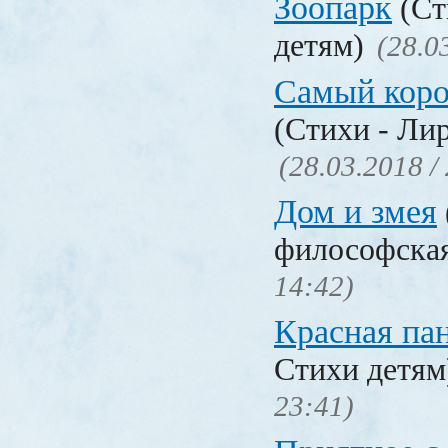
Зоопарк
(Ст
детям)
(28.0
Самый коро
(Стихи - Ли
(28.03.2018 /
Дом и змея
философска
14:42)
Красная па
Стихи детя
23:41)