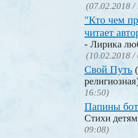
(07.02.2018 /
"Кто чем пр
читает авто
- Лирика лю
(10.02.2018 /
Свой Путь
(
религиозная
16:50)
Папины бо
Стихи детя
09:08)