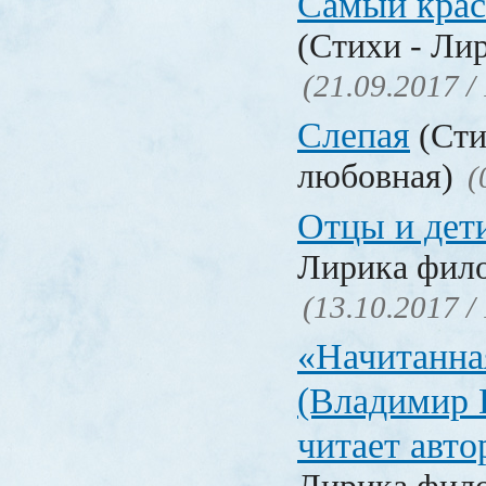
Самый крас
(Стихи - Ли
(21.09.2017 /
Слепая
(Сти
любовная)
(
Отцы и дет
Лирика фил
(13.10.2017 /
«Начитанна
(Владимир 
читает авт