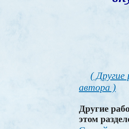
( Другие
автора )
Другие раб
этом раздел