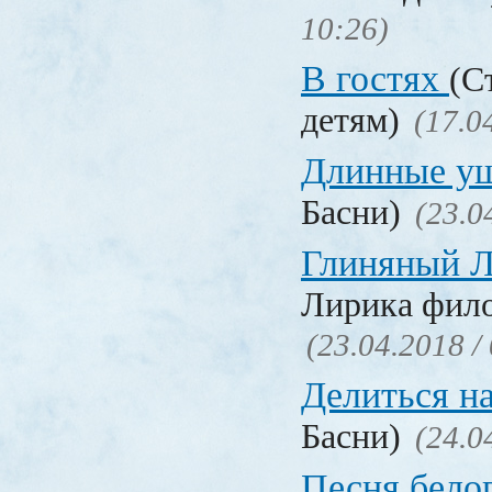
10:26)
В гостях
(С
детям)
(17.0
Длинные у
Басни)
(23.0
Глиняный 
Лирика фил
(23.04.2018 /
Делиться н
Басни)
(24.0
Песня бело