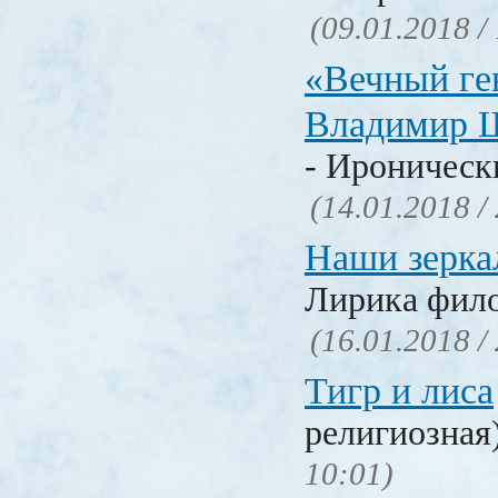
(09.01.2018 /
«Вечный ге
Владимир 
- Ироническ
(14.01.2018 /
Наши зерка
Лирика фил
(16.01.2018 /
Тигр и лиса
религиозная
10:01)