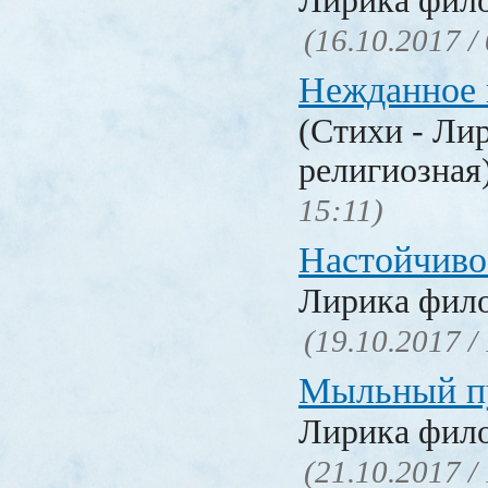
Лирика фил
(16.10.2017 /
Нежданное 
(Стихи - Ли
религиозная
15:11)
Настойчиво
Лирика фил
(19.10.2017 /
Мыльный п
Лирика фил
(21.10.2017 /