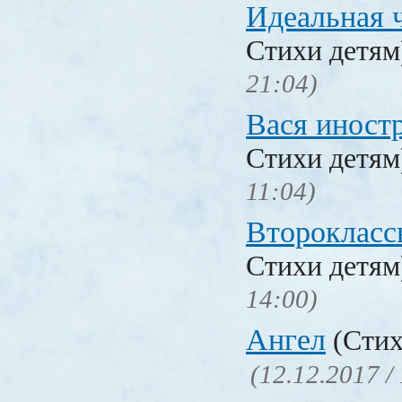
Идеальная 
Стихи детя
21:04)
Вася иност
Стихи детя
11:04)
Второкласс
Стихи детя
14:00)
Ангел
(Стих
(12.12.2017 /