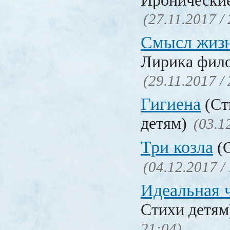
Иронические
(27.11.2017 /
Смысл жиз
Лирика фил
(29.11.2017 /
Гигиена
(Ст
детям)
(03.1
Три козла
(С
(04.12.2017 /
Идеальная 
Стихи детя
21:04)