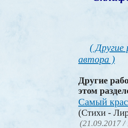
( Другие
автора )
Другие раб
этом раздел
Самый крас
(Стихи - Ли
(21.09.2017 /