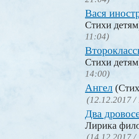
Вася иност
Стихи детя
11:04)
Второкласс
Стихи детя
14:00)
Ангел
(Стих
(12.12.2017 /
Два дровос
Лирика фил
(14.12.2017 /