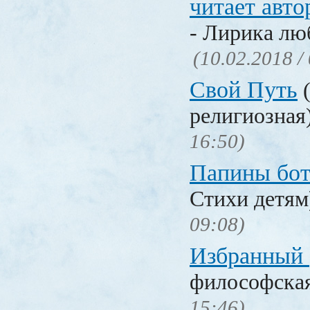
читает авто
- Лирика лю
(10.02.2018 /
Свой Путь
(
религиозная
16:50)
Папины бо
Стихи детя
09:08)
Избранный
философска
15:46)