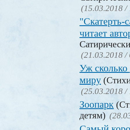
(15.03.2018 /
"Скатерть-
читает авто
Сатирически
(21.03.2018 /
Уж сколько 
миру
(Стихи
(25.03.2018 /
Зоопарк
(Ст
детям)
(28.0
Самый коро