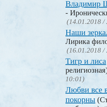
Владимир 
- Ироническ
(14.01.2018 /
Наши зерка
Лирика фил
(16.01.2018 /
Тигр и лиса
религиозная
10:01)
Любви все 
покорны
(Ст