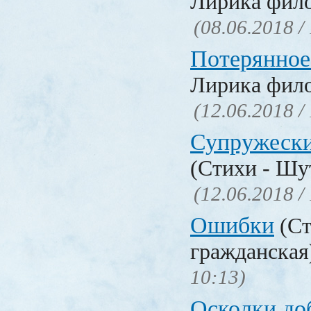
Лирика фил
(08.06.2018 /
Потерянное
Лирика фил
(12.06.2018 /
Супружески
(Стихи - Шу
(12.06.2018 /
Ошибки
(Ст
гражданска
10:13)
Осколки до