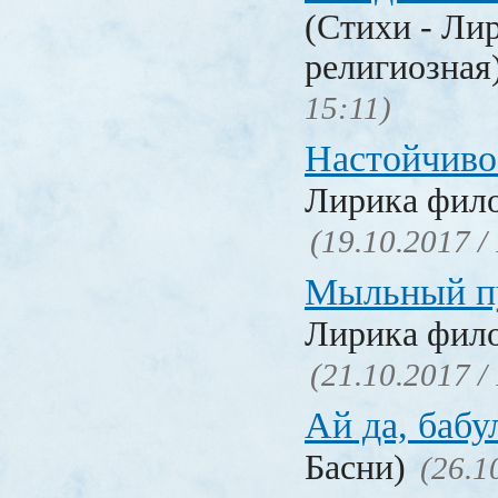
(Стихи - Ли
религиозная
15:11)
Настойчиво
Лирика фил
(19.10.2017 /
Мыльный п
Лирика фил
(21.10.2017 /
Ай да, бабу
Басни)
(26.1