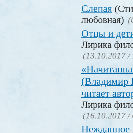
Слепая
(Сти
любовная)
(
Отцы и дет
Лирика фил
(13.10.2017 /
«Начитанна
(Владимир 
читает авт
Лирика фил
(16.10.2017 /
Нежданное 