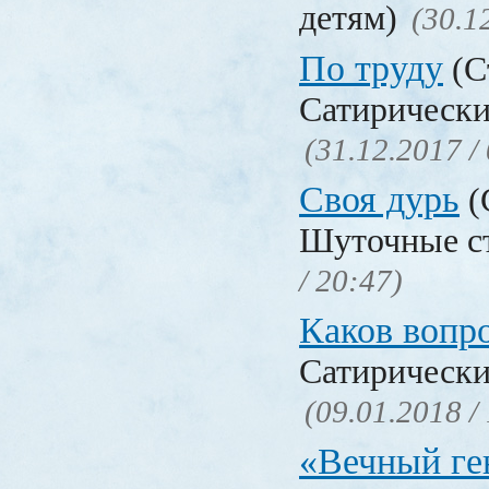
детям)
(30.1
По труду
(С
Сатирически
(31.12.2017 /
Своя дурь
(
Шуточные с
/ 20:47)
Каков воп
Сатирически
(09.01.2018 /
«Вечный ге