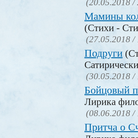
(20.05.2018 /
Мамины ко
(Стихи - Ст
(27.05.2018 /
Подруги
(Ст
Сатирически
(30.05.2018 /
Бойцовый п
Лирика фил
(08.06.2018 /
Притча о С