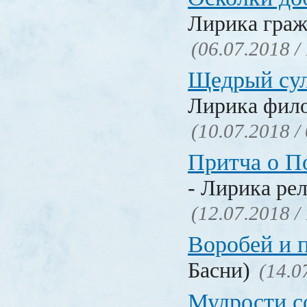
Лирика граж
(06.07.2018 /
Щедрый су
Лирика фил
(10.07.2018 /
Притча о П
- Лирика ре
(12.07.2018 /
Воробей и 
Басни)
(14.0
Мудрости с