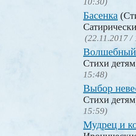
10:30)
Басенка
(Ст
Сатирически
(22.11.2017 /
Волшебный
Стихи детя
15:48)
Выбор неве
Стихи детя
15:59)
Мудрец и к