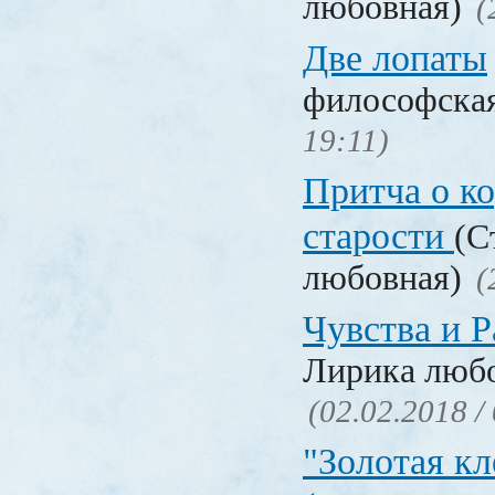
любовная)
(
Две лопаты
философска
19:11)
Притча о ко
старости
(С
любовная)
(
Чувства и Р
Лирика люб
(02.02.2018 /
"Золотая кл