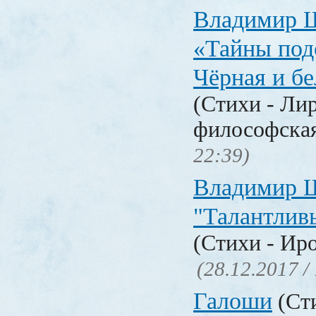
Владимир 
«Тайны под
Чёрная и б
(Стихи - Ли
философска
22:39)
Владимир 
"Талантлив
(Стихи - Ир
(28.12.2017 /
Галоши
(Сти