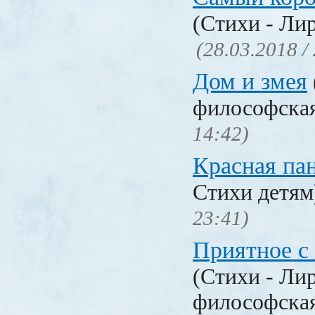
(Стихи - Ли
(28.03.2018 /
Дом и змея
философска
14:42)
Красная па
Стихи детя
23:41)
Приятное с
(Стихи - Ли
философска