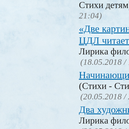
Стихи детя
21:04)
«Две карти
ЦДЛ читает
Лирика фил
(18.05.2018 /
Начинающи
(Стихи - Ст
(20.05.2018 /
Два художн
Лирика фил