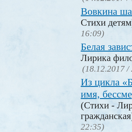
Вовкина ша
Стихи детя
16:09)
Белая завис
Лирика фил
(18.12.2017 /
Из цикла «
имя, бессм
(Стихи - Ли
гражданска
22:35)