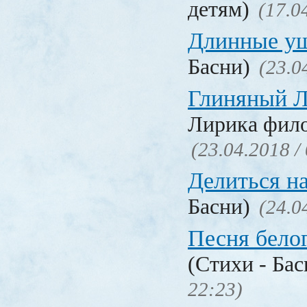
детям)
(17.0
Длинные у
Басни)
(23.0
Глиняный 
Лирика фил
(23.04.2018 /
Делиться н
Басни)
(24.0
Песня бело
(Стихи - Ба
22:23)