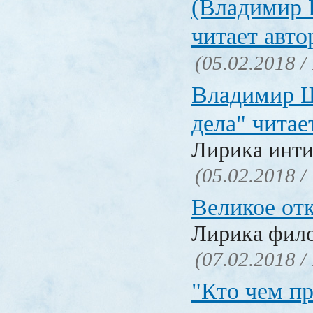
(Владимир 
читает авто
(05.02.2018 /
Владимир Ш
дела" читае
Лирика инти
(05.02.2018 /
Великое от
Лирика фил
(07.02.2018 /
"Кто чем пр