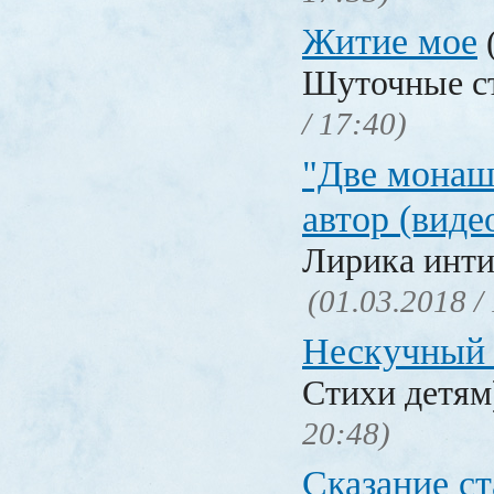
Житие мое
Шуточные с
/ 17:40)
"Две монаш
автор (виде
Лирика инти
(01.03.2018 /
Нескучный 
Стихи детя
20:48)
Сказание с