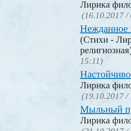
Лирика фил
(16.10.2017 /
Нежданное 
(Стихи - Ли
религиозная
15:11)
Настойчиво
Лирика фил
(19.10.2017 /
Мыльный п
Лирика фил