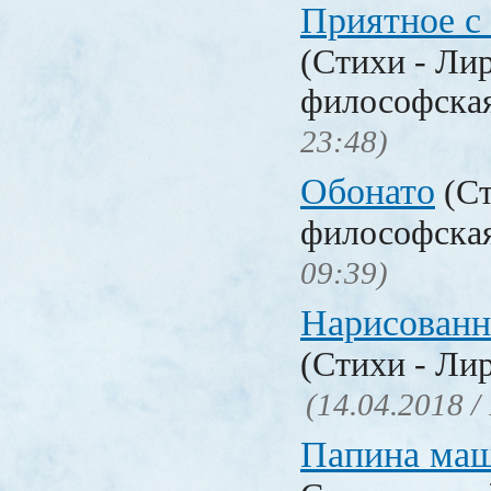
Приятное с
(Стихи - Ли
философска
23:48)
Обонато
(Ст
философска
09:39)
Нарисованн
(Стихи - Ли
(14.04.2018 /
Папина ма