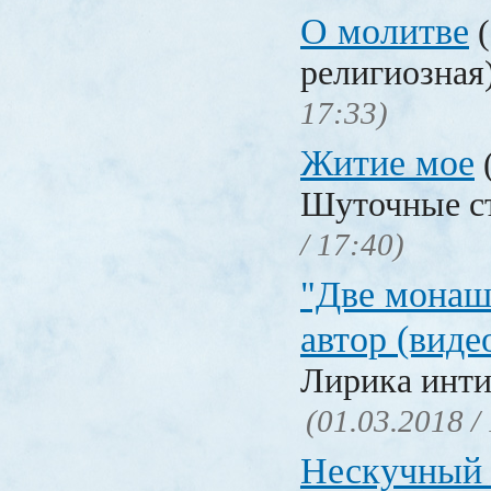
О молитве
(
религиозная
17:33)
Житие мое
Шуточные с
/ 17:40)
"Две монаш
автор (виде
Лирика инти
(01.03.2018 /
Нескучный 