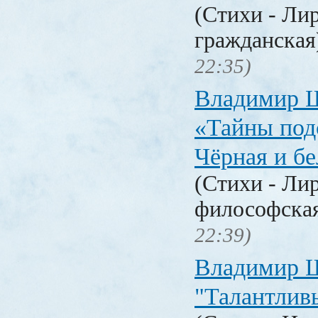
(Стихи - Ли
гражданска
22:35)
Владимир 
«Тайны под
Чёрная и б
(Стихи - Ли
философска
22:39)
Владимир 
"Талантлив