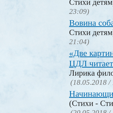
Стихи детя
23:09)
Вовина соб
Стихи детя
21:04)
«Две карти
ЦДЛ читает
Лирика фил
(18.05.2018 /
Начинающи
(Стихи - Ст
(20.05.2018 /