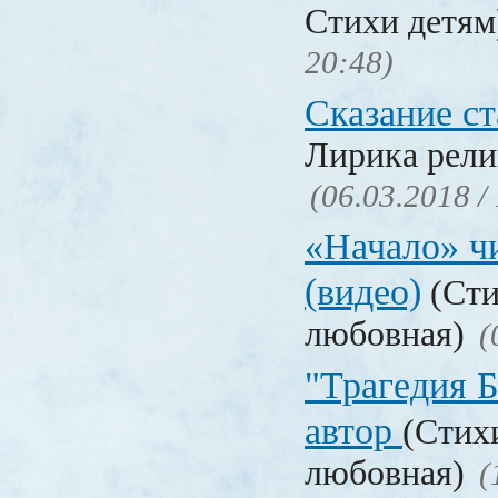
Стихи детя
20:48)
Сказание с
Лирика рели
(06.03.2018 /
«Начало» чи
(видео)
(Сти
любовная)
(
"Трагедия Б
автор
(Стих
любовная)
(