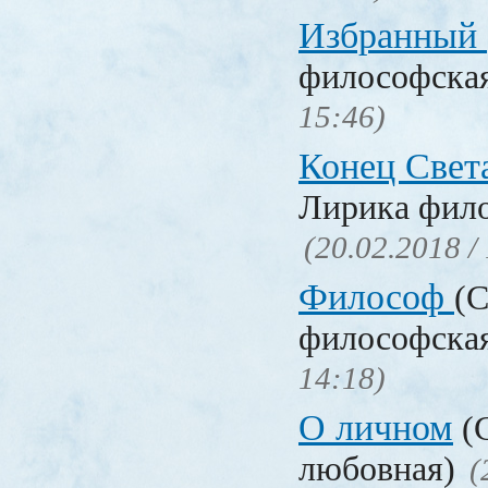
Избранный
философска
15:46)
Конец Свет
Лирика фил
(20.02.2018 /
Философ
(С
философска
14:18)
О личном
(С
любовная)
(