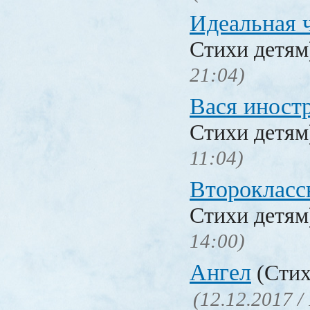
Идеальная 
Стихи детя
21:04)
Вася иност
Стихи детя
11:04)
Второкласс
Стихи детя
14:00)
Ангел
(Стих
(12.12.2017 /