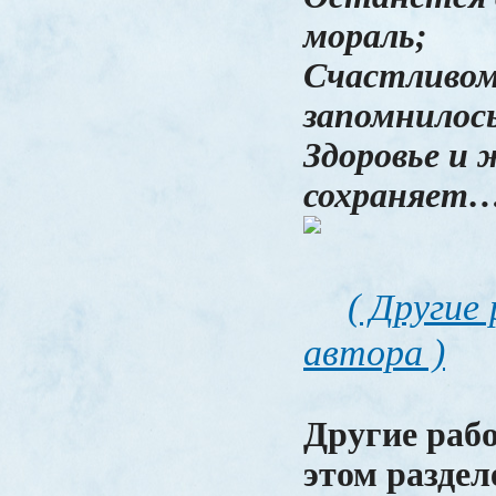
мораль;
Счастливом
запомнилось
Здоровье и 
сохраняет…
( Другие
автора )
Другие раб
этом раздел