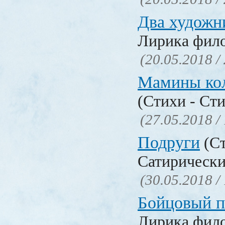
Два художн
Лирика фил
(20.05.2018 /
Мамины ко
(Стихи - Ст
(27.05.2018 /
Подруги
(Ст
Сатирически
(30.05.2018 /
Бойцовый п
Лирика фил