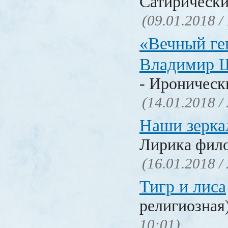
Сатирически
(09.01.2018 /
«Вечный ге
Владимир 
- Ироническ
(14.01.2018 /
Наши зерка
Лирика фил
(16.01.2018 /
Тигр и лиса
религиозная
10:01)