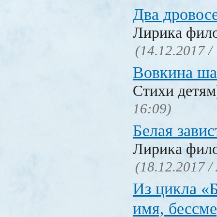
Два дровос
Лирика фил
(14.12.2017 /
Вовкина ша
Стихи детя
16:09)
Белая завис
Лирика фил
(18.12.2017 /
Из цикла «
имя, бессм