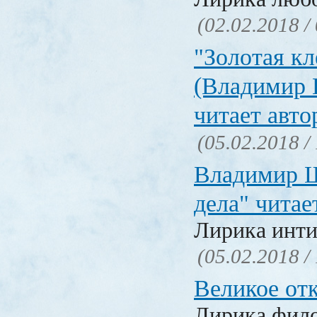
(02.02.2018 /
"Золотая кл
(Владимир 
читает авто
(05.02.2018 /
Владимир Ш
дела" читае
Лирика инти
(05.02.2018 /
Великое от
Лирика фил