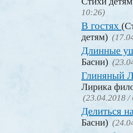
Стихи детя
10:26)
В гостях
(С
детям)
(17.0
Длинные у
Басни)
(23.0
Глиняный 
Лирика фил
(23.04.2018 /
Делиться н
Басни)
(24.0