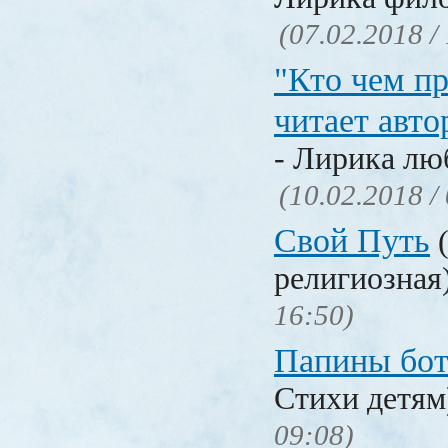
(07.02.2018 /
"Кто чем пр
читает авто
- Лирика лю
(10.02.2018 /
Свой Путь
(
религиозная
16:50)
Папины бо
Стихи детя
09:08)