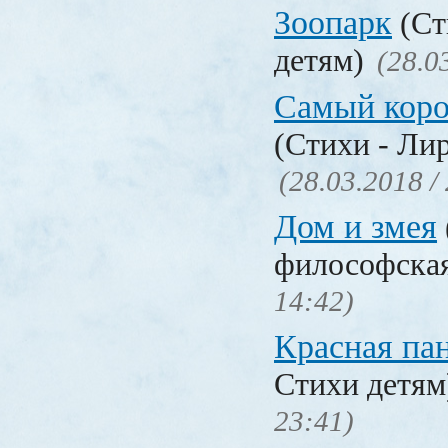
Зоопарк
(Ст
детям)
(28.0
Самый коро
(Стихи - Ли
(28.03.2018 /
Дом и змея
философска
14:42)
Красная па
Стихи детя
23:41)