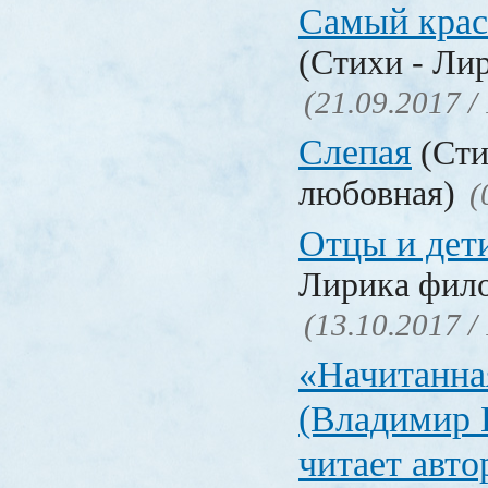
Самый крас
(Стихи - Ли
(21.09.2017 /
Слепая
(Сти
любовная)
(
Отцы и дет
Лирика фил
(13.10.2017 /
«Начитанна
(Владимир 
читает авт