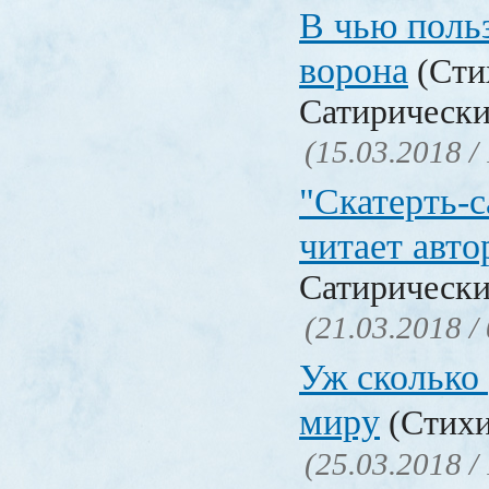
В чью польз
ворона
(Сти
Сатирически
(15.03.2018 /
"Скатерть-
читает авто
Сатирически
(21.03.2018 /
Уж сколько 
миру
(Стихи
(25.03.2018 /