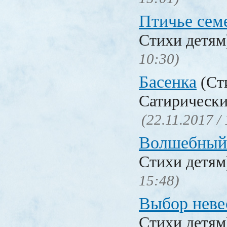
Птичье сем
Стихи детя
10:30)
Басенка
(Ст
Сатирически
(22.11.2017 /
Волшебный
Стихи детя
15:48)
Выбор неве
Стихи детя