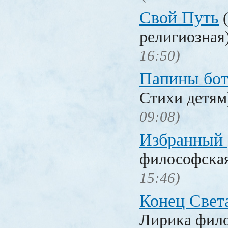
Свой Путь
(
религиозная
16:50)
Папины бо
Стихи детя
09:08)
Избранный
философска
15:46)
Конец Свет
Лирика фил