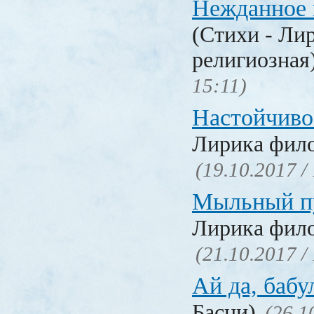
Нежданное 
(Стихи - Ли
религиозная
15:11)
Настойчиво
Лирика фил
(19.10.2017 /
Мыльный п
Лирика фил
(21.10.2017 /
Ай да, бабу
Басни)
(26.1