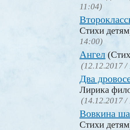
11:04)
Второкласс
Стихи детя
14:00)
Ангел
(Стих
(12.12.2017 /
Два дровос
Лирика фил
(14.12.2017 /
Вовкина ша
Стихи детя