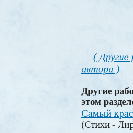
( Другие
автора )
Другие раб
этом раздел
Самый крас
(Стихи - Ли