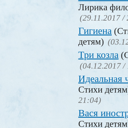
Лирика фил
(29.11.2017 /
Гигиена
(Ст
детям)
(03.1
Три козла
(С
(04.12.2017 /
Идеальная 
Стихи детя
21:04)
Вася иност
Стихи детя