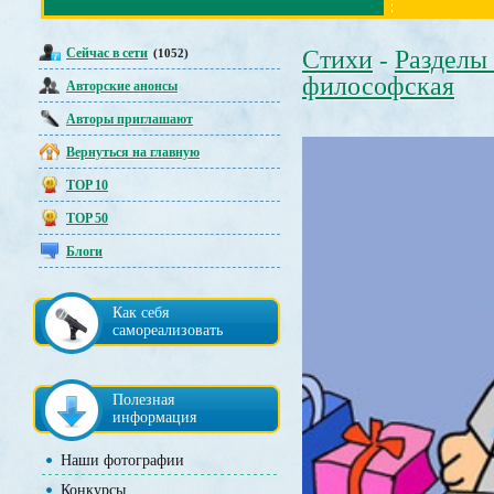
Сейчас в сети
Стихи
Разделы
(1052)
-
философская
Авторские анонсы
Авторы приглашают
Вернуться на главную
TOP 10
TOP 50
Блоги
Как себя
самореализовать
Полезная
информация
Наши фотографии
Конкурсы