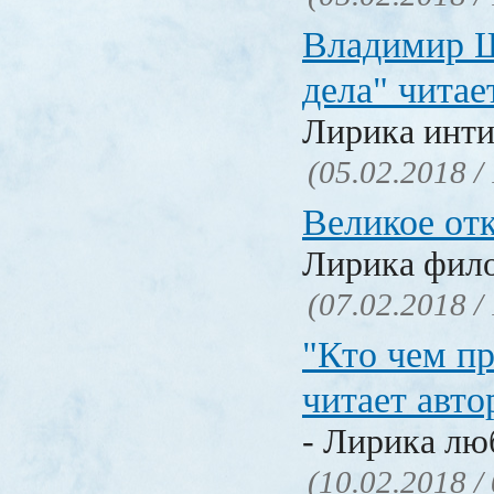
Владимир Ш
дела" читае
Лирика инти
(05.02.2018 /
Великое от
Лирика фил
(07.02.2018 /
"Кто чем пр
читает авто
- Лирика лю
(10.02.2018 /