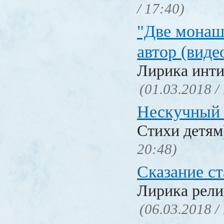
/ 17:40)
"Две монаш
автор (виде
Лирика инти
(01.03.2018 /
Нескучный 
Стихи детя
20:48)
Сказание с
Лирика рели
(06.03.2018 /