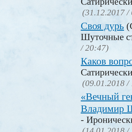
Сатирически
(31.12.2017 /
Своя дурь
(
Шуточные с
/ 20:47)
Каков воп
Сатирически
(09.01.2018 /
«Вечный ге
Владимир 
- Ироническ
(14.01.2018 /