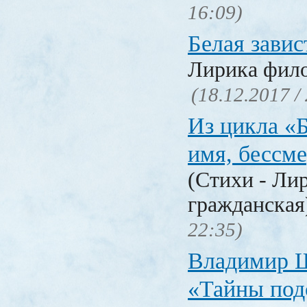
16:09)
Белая завис
Лирика фил
(18.12.2017 /
Из цикла «
имя, бессм
(Стихи - Ли
гражданска
22:35)
Владимир 
«Тайны под