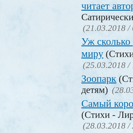
читает авто
Сатирически
(21.03.2018 /
Уж сколько 
миру
(Стихи
(25.03.2018 /
Зоопарк
(Ст
детям)
(28.0
Самый коро
(Стихи - Ли
(28.03.2018 /