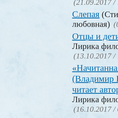
(21.09.2017 /
Слепая
(Сти
любовная)
(
Отцы и дет
Лирика фил
(13.10.2017 /
«Начитанна
(Владимир 
читает авт
Лирика фил
(16.10.2017 /