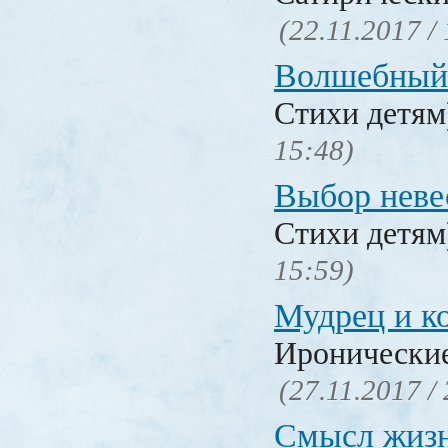
(22.11.2017 /
Волшебный
Стихи детя
15:48)
Выбор неве
Стихи детя
15:59)
Мудрец и к
Иронические
(27.11.2017 /
Смысл жиз