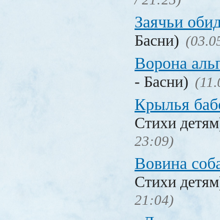
Заячьи оби
Басни)
(03.0
Ворона аль
- Басни)
(11.
Крылья баб
Стихи детя
23:09)
Вовина соб
Стихи детя
21:04)