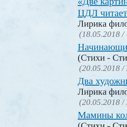
«Две карти
ЦДЛ читает
Лирика фил
(18.05.2018 /
Начинающи
(Стихи - Ст
(20.05.2018 /
Два художн
Лирика фил
(20.05.2018 /
Мамины ко
(Стихи - Ст