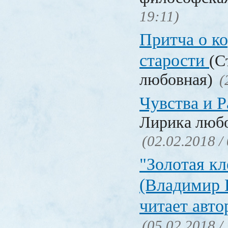
19:11)
Притча о ко
старости
(С
любовная)
(
Чувства и Р
Лирика люб
(02.02.2018 /
"Золотая кл
(Владимир 
читает авто
(05.02.2018 /