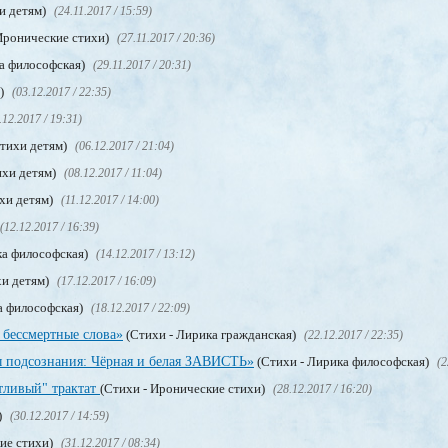
и детям)
(24.11.2017 / 15:59)
Иронические стихи)
(27.11.2017 / 20:36)
а философская)
(29.11.2017 / 20:31)
м)
(03.12.2017 / 22:35)
.12.2017 / 19:31)
Стихи детям)
(06.12.2017 / 21:04)
ихи детям)
(08.12.2017 / 11:04)
хи детям)
(11.12.2017 / 14:00)
(12.12.2017 / 16:39)
ка философская)
(14.12.2017 / 13:12)
хи детям)
(17.12.2017 / 16:09)
а философская)
(18.12.2017 / 22:09)
 бессмертные слова»
(Стихи - Лирика гражданская)
(22.12.2017 / 22:35)
 подсознания: Чёрная и белая ЗАВИСТЬ»
(Стихи - Лирика философская)
(2
тливый" трактат
(Стихи - Иронические стихи)
(28.12.2017 / 16:20)
)
(30.12.2017 / 14:59)
ие стихи)
(31.12.2017 / 08:34)