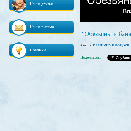
Наши друзья
Наши письма
"Обезьяны и бана
Автор:
Владимир Шебзухов
Новинки
Поделиться: