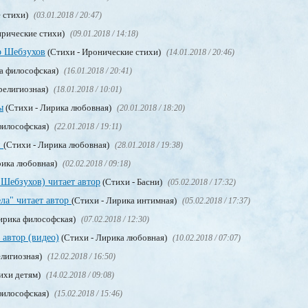
 стихи)
(03.01.2018 / 20:47)
ирические стихи)
(09.01.2018 / 14:18)
р Шебзухов
(Стихи - Иронические стихи)
(14.01.2018 / 20:46)
а философская)
(16.01.2018 / 20:41)
религиозная)
(18.01.2018 / 10:01)
ы
(Стихи - Лирика любовная)
(20.01.2018 / 18:20)
философская)
(22.01.2018 / 19:11)
и
(Стихи - Лирика любовная)
(28.01.2018 / 19:38)
рика любовная)
(02.02.2018 / 09:18)
 Шебзухов) читает автор
(Стихи - Басни)
(05.02.2018 / 17:32)
ла" читает автор
(Стихи - Лирика интимная)
(05.02.2018 / 17:37)
ирика философская)
(07.02.2018 / 12:30)
 автор (видео)
(Стихи - Лирика любовная)
(10.02.2018 / 07:07)
елигиозная)
(12.02.2018 / 16:50)
ихи детям)
(14.02.2018 / 09:08)
философская)
(15.02.2018 / 15:46)