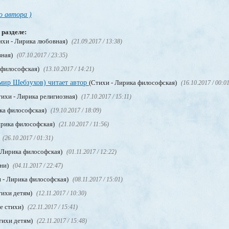
о автора )
 разделе:
ихи - Лирика любовная)
(21.09.2017 / 13:38)
вная)
(07.10.2017 / 23:35)
 философская)
(13.10.2017 / 14:21)
мир Шебзухов) читает автор
(Стихи - Лирика философская)
(16.10.2017 / 00:0
ихи - Лирика религиозная)
(17.10.2017 / 15:11)
ка философская)
(19.10.2017 / 18:09)
ирика философская)
(21.10.2017 / 11:56)
(26.10.2017 / 01:31)
 Лирика философская)
(01.11.2017 / 12:22)
сни)
(04.11.2017 / 22:47)
 - Лирика философская)
(08.11.2017 / 15:01)
тихи детям)
(12.11.2017 / 10:30)
е стихи)
(22.11.2017 / 15:41)
тихи детям)
(22.11.2017 / 15:48)