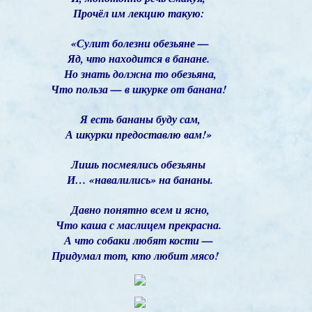
Прочёл им лекцию такую:
«Сулит болезни обезьяне —
Яд, что находится в банане.
Но знать должна то обезьяна,
Что польза — в шкурке от банана!
Я есть бананы буду сам,
А шкурки предоставлю вам!»
Лишь посмеялись обезьяны
И… «навалились» на бананы.
Давно понятно всем и ясно,
Что каша с маслицем прекрасна.
А что собаки любят кости —
Придумал тот, кто любит мясо!