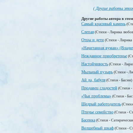
( Другие работы этог
Другие работы автора в этом
Самый красивый камень
(Ст
Слепая
(Стихи - Лирика любо
Отцы и дети
(Стихи - Лирика
«Начитанная вуман» (Влади
Нежданное приобретенье
(Ст
Настойчивость
(Стихи - Лири
Мыльный пузырь
(Стихи - Л
Ай да, бабуля
(Стихи - Басни)
Продавец сладостей
(Стихи -
«Чьи проблемы»
(Стихи - Ба
Щедрый работодатель
(Стихи
Птичье семейство
(Стихи - С
Басенка
(Стихи - Сатирически
Волшебный шкаф
(Стихи - С