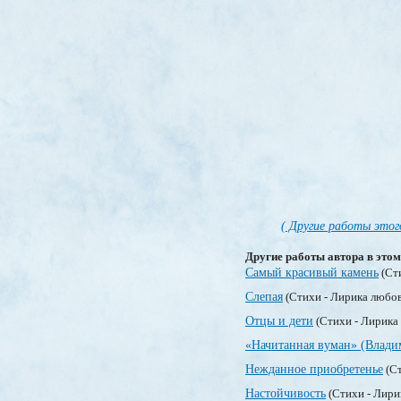
( Другие работы этог
Другие работы автора в этом
Самый красивый камень
(Ст
Слепая
(Стихи - Лирика любо
Отцы и дети
(Стихи - Лирика
«Начитанная вуман» (Влади
Нежданное приобретенье
(Ст
Настойчивость
(Стихи - Лири