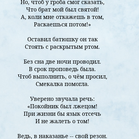
Но, чтоб у гроба смог сказать,
Что брат мой был святой!
А, коли мне откажешь в том,
Раскаешься потом!»
Оставил батюшку он так
Стоять с раскрытым ртом.
Без сна две ночи проводил.
В срок проповедь была.
Чтоб выполнить, о чём просил,
Смекалка помогла.
Уверено звучала речь:
«Покойник был лжецом!
При жизни бы язык отсечь
И не жалеть о том!
Ведь, в наказанье -- свой резон.