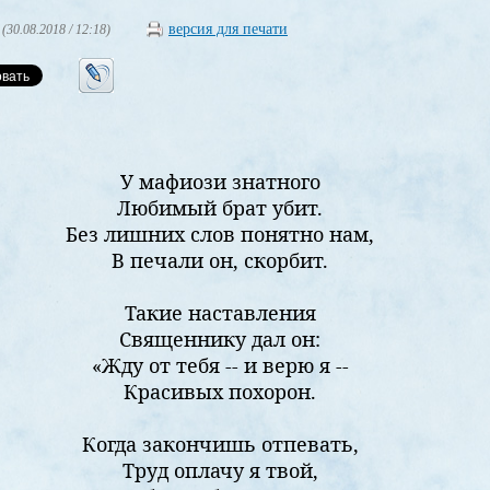
версия для печати
(30.08.2018 / 12:18)
У мафиози знатного
Любимый брат убит.
Без лишних слов понятно нам,
В печали он, скорбит.
Такие наставления
Священнику дал он:
«Жду от тебя -- и верю я --
Красивых похорон.
Когда закончишь отпевать,
Труд оплачу я твой,