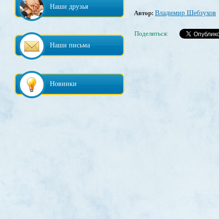
Наши друзья
Автор:
Владимир Шебзухов
Поделиться:
Наши письма
Новинки