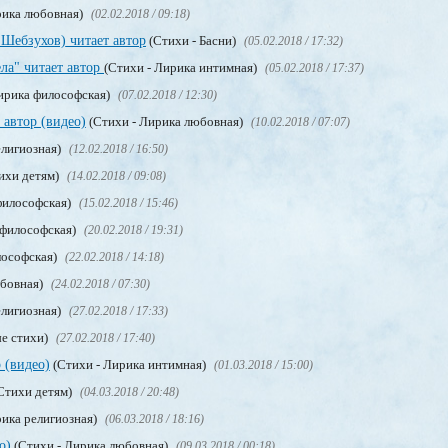
рика любовная)
(02.02.2018 / 09:18)
 Шебзухов) читает автор
(Стихи - Басни)
(05.02.2018 / 17:32)
ла" читает автор
(Стихи - Лирика интимная)
(05.02.2018 / 17:37)
ирика философская)
(07.02.2018 / 12:30)
 автор (видео)
(Стихи - Лирика любовная)
(10.02.2018 / 07:07)
елигиозная)
(12.02.2018 / 16:50)
ихи детям)
(14.02.2018 / 09:08)
философская)
(15.02.2018 / 15:46)
 философская)
(20.02.2018 / 19:31)
лософская)
(22.02.2018 / 14:18)
юбовная)
(24.02.2018 / 07:30)
елигиозная)
(27.02.2018 / 17:33)
е стихи)
(27.02.2018 / 17:40)
 (видео)
(Стихи - Лирика интимная)
(01.03.2018 / 15:00)
Стихи детям)
(04.03.2018 / 20:48)
рика религиозная)
(06.03.2018 / 18:16)
о)
(Стихи - Лирика любовная)
(09.03.2018 / 00:18)