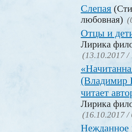
Слепая
(Сти
любовная)
(
Отцы и дет
Лирика фил
(13.10.2017 /
«Начитанна
(Владимир 
читает авт
Лирика фил
(16.10.2017 /
Нежданное 