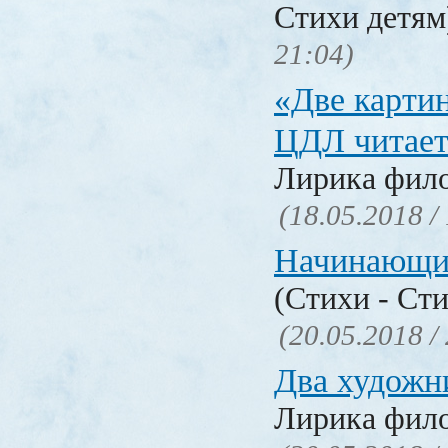
Стихи детя
21:04)
«Две карти
ЦДЛ читает
Лирика фил
(18.05.2018 /
Начинающи
(Стихи - Ст
(20.05.2018 /
Два художн
Лирика фил