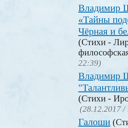
Владимир 
«Тайны под
Чёрная и б
(Стихи - Ли
философска
22:39)
Владимир 
"Талантлив
(Стихи - Ир
(28.12.2017 /
Галоши
(Сти