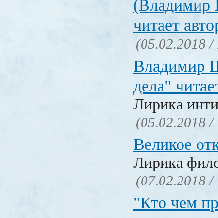
(Владимир 
читает авто
(05.02.2018 /
Владимир Ш
дела" читае
Лирика инти
(05.02.2018 /
Великое от
Лирика фил
(07.02.2018 /
"Кто чем пр