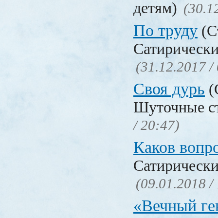
детям)
(30.1
По труду
(С
Сатирически
(31.12.2017 /
Своя дурь
(
Шуточные с
/ 20:47)
Каков воп
Сатирически
(09.01.2018 /
«Вечный ге