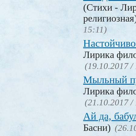
(Стихи - Ли
религиозная
15:11)
Настойчиво
Лирика фил
(19.10.2017 /
Мыльный п
Лирика фил
(21.10.2017 /
Ай да, бабу
Басни)
(26.1