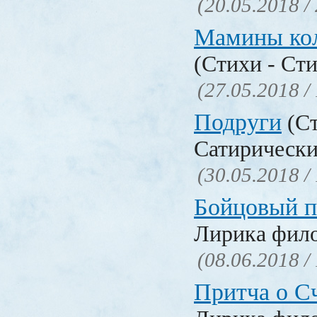
(20.05.2018 /
Мамины ко
(Стихи - Ст
(27.05.2018 /
Подруги
(Ст
Сатирически
(30.05.2018 /
Бойцовый п
Лирика фил
(08.06.2018 /
Притча о С