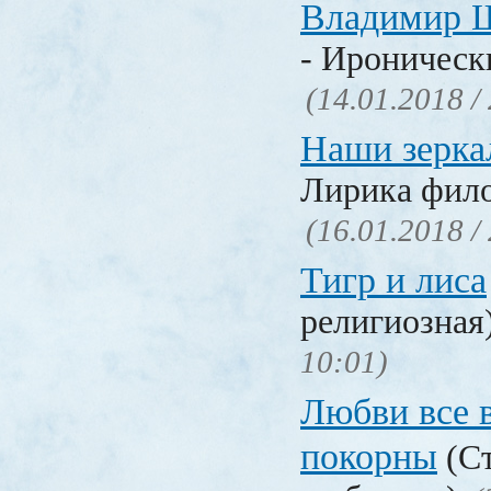
Владимир 
- Ироническ
(14.01.2018 /
Наши зерка
Лирика фил
(16.01.2018 /
Тигр и лиса
религиозная
10:01)
Любви все 
покорны
(Ст