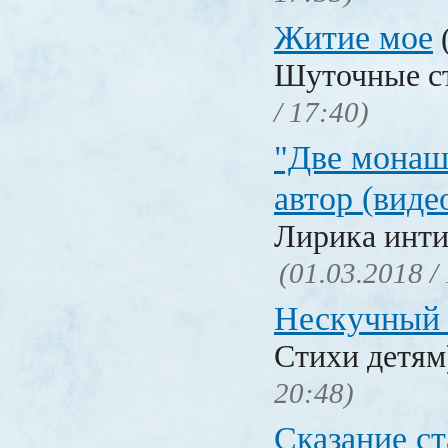
Житие мое
Шуточные с
/ 17:40)
"Две монаш
автор (виде
Лирика инти
(01.03.2018 /
Нескучный 
Стихи детя
20:48)
Сказание с