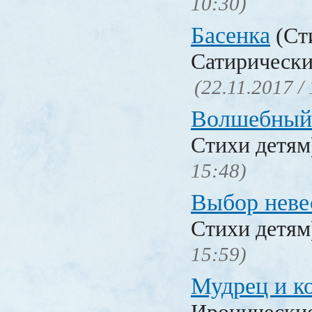
10:30)
Басенка
(Ст
Сатирически
(22.11.2017 /
Волшебный
Стихи детя
15:48)
Выбор неве
Стихи детя
15:59)
Мудрец и к