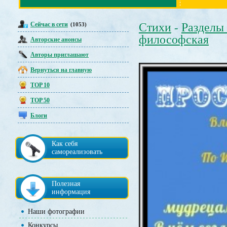
Сейчас в сети
Стихи
Разделы
(1053)
-
философская
Авторские анонсы
Авторы приглашают
Вернуться на главную
TOP 10
TOP 50
Блоги
Как себя
самореализовать
Полезная
информация
Наши фотографии
Конкурсы