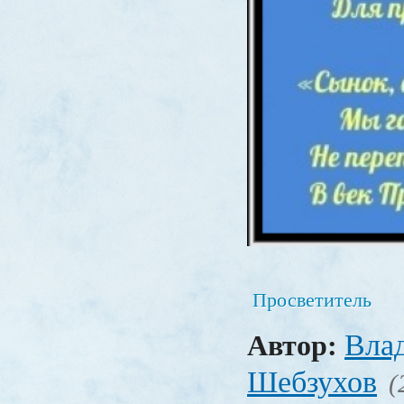
Просветитель
Вла
Автор:
Шебзухов
(