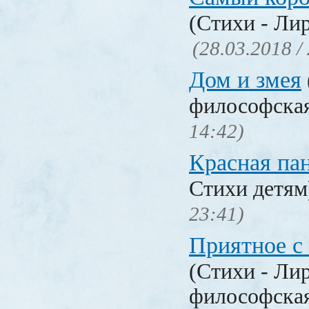
(Стихи - Ли
(28.03.2018 /
Дом и змея
философска
14:42)
Красная па
Стихи детя
23:41)
Приятное с
(Стихи - Ли
философска