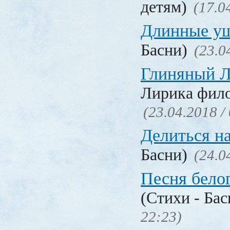
детям)
(17.0
Длинные у
Басни)
(23.0
Глиняный 
Лирика фил
(23.04.2018 /
Делиться н
Басни)
(24.0
Песня бело
(Стихи - Ба
22:23)