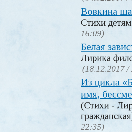
Вовкина ша
Стихи детя
16:09)
Белая завис
Лирика фил
(18.12.2017 /
Из цикла «
имя, бессм
(Стихи - Ли
гражданска
22:35)