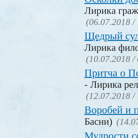
Лирика граж
(06.07.2018 /
Щедрый су
Лирика фил
(10.07.2018 /
Притча о П
- Лирика ре
(12.07.2018 /
Воробей и 
Басни)
(14.0
Мудрости с