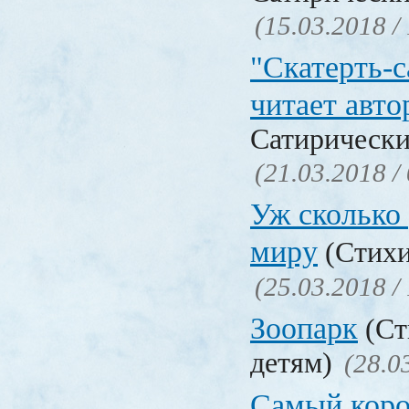
(15.03.2018 /
"Скатерть-
читает авто
Сатирически
(21.03.2018 /
Уж сколько 
миру
(Стихи
(25.03.2018 /
Зоопарк
(Ст
детям)
(28.0
Самый коро