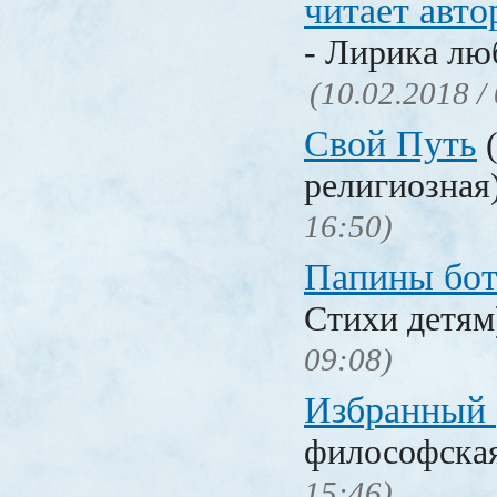
читает авто
- Лирика лю
(10.02.2018 /
Свой Путь
(
религиозная
16:50)
Папины бо
Стихи детя
09:08)
Избранный
философска
15:46)