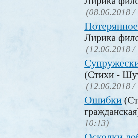
Лирика фил
(08.06.2018 /
Потерянное
Лирика фил
(12.06.2018 /
Супружески
(Стихи - Шу
(12.06.2018 /
Ошибки
(Ст
гражданска
10:13)
Осколки до