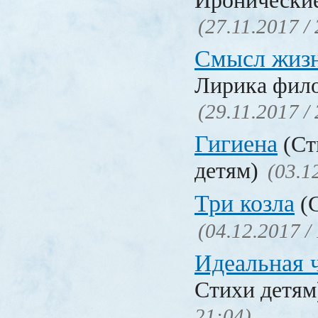
Иронические
(27.11.2017 /
Смысл жиз
Лирика фил
(29.11.2017 /
Гигиена
(Ст
детям)
(03.1
Три козла
(С
(04.12.2017 /
Идеальная 
Стихи детя
21:04)