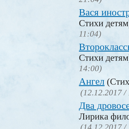
Вася иност
Стихи детя
11:04)
Второкласс
Стихи детя
14:00)
Ангел
(Стих
(12.12.2017 /
Два дровос
Лирика фил
(14.12.2017 /