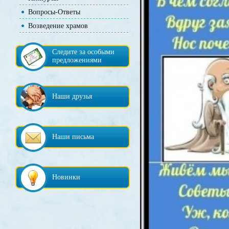
Вопросы-Ответы
Возведение храмов
Следите за особыми
предложениями
Наши друзья
Наши письма
Новинки