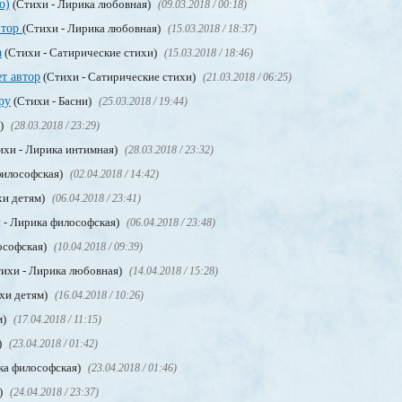
о)
(Стихи - Лирика любовная)
(09.03.2018 / 00:18)
втор
(Стихи - Лирика любовная)
(15.03.2018 / 18:37)
а
(Стихи - Сатирические стихи)
(15.03.2018 / 18:46)
т автор
(Стихи - Сатирические стихи)
(21.03.2018 / 06:25)
ру
(Стихи - Басни)
(25.03.2018 / 19:44)
м)
(28.03.2018 / 23:29)
ихи - Лирика интимная)
(28.03.2018 / 23:32)
философская)
(02.04.2018 / 14:42)
хи детям)
(06.04.2018 / 23:41)
 - Лирика философская)
(06.04.2018 / 23:48)
ософская)
(10.04.2018 / 09:39)
ихи - Лирика любовная)
(14.04.2018 / 15:28)
хи детям)
(16.04.2018 / 10:26)
м)
(17.04.2018 / 11:15)
)
(23.04.2018 / 01:42)
ка философская)
(23.04.2018 / 01:46)
)
(24.04.2018 / 23:37)