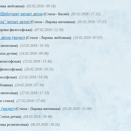
рика любовная)
(02.02.2018 / 09:18)
 Шебзухов) читает автор
(Стихи - Басни)
(05.02.2018 / 17:32)
ла" читает автор
(Стихи - Лирика интимная)
(05.02.2018 / 17:37)
ирика философская)
(07.02.2018 / 12:30)
 автор (видео)
(Стихи - Лирика любовная)
(10.02.2018 / 07:07)
елигиозная)
(12.02.2018 / 16:50)
ихи детям)
(14.02.2018 / 09:08)
философская)
(15.02.2018 / 15:46)
 философская)
(20.02.2018 / 19:31)
лософская)
(22.02.2018 / 14:18)
юбовная)
(24.02.2018 / 07:30)
елигиозная)
(27.02.2018 / 17:33)
е стихи)
(27.02.2018 / 17:40)
 (видео)
(Стихи - Лирика интимная)
(01.03.2018 / 15:00)
Стихи детям)
(04.03.2018 / 20:48)
рика религиозная)
(06.03.2018 / 18:16)