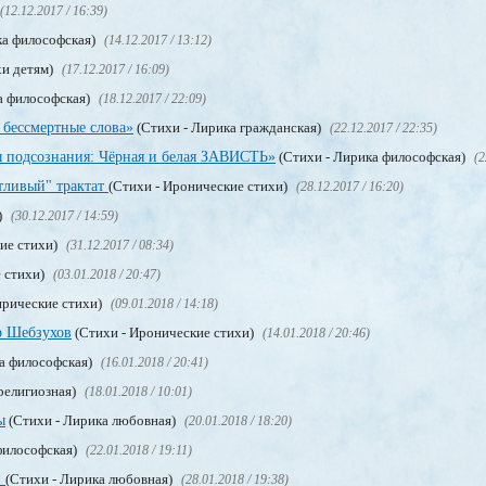
(12.12.2017 / 16:39)
ка философская)
(14.12.2017 / 13:12)
хи детям)
(17.12.2017 / 16:09)
а философская)
(18.12.2017 / 22:09)
 бессмертные слова»
(Стихи - Лирика гражданская)
(22.12.2017 / 22:35)
 подсознания: Чёрная и белая ЗАВИСТЬ»
(Стихи - Лирика философская)
(2
тливый" трактат
(Стихи - Иронические стихи)
(28.12.2017 / 16:20)
)
(30.12.2017 / 14:59)
ие стихи)
(31.12.2017 / 08:34)
 стихи)
(03.01.2018 / 20:47)
ирические стихи)
(09.01.2018 / 14:18)
р Шебзухов
(Стихи - Иронические стихи)
(14.01.2018 / 20:46)
а философская)
(16.01.2018 / 20:41)
религиозная)
(18.01.2018 / 10:01)
ы
(Стихи - Лирика любовная)
(20.01.2018 / 18:20)
философская)
(22.01.2018 / 19:11)
и
(Стихи - Лирика любовная)
(28.01.2018 / 19:38)