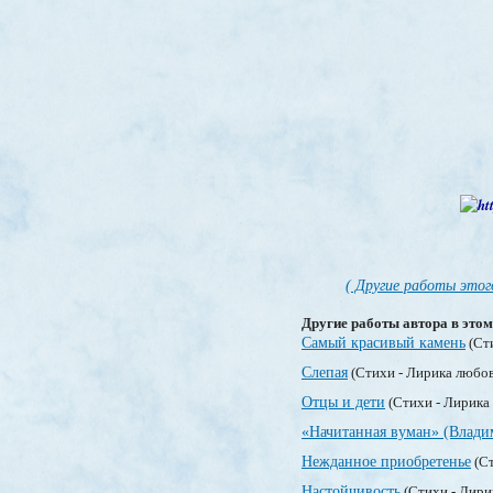
( Другие работы этог
Другие работы автора в этом
Самый красивый камень
(Ст
Слепая
(Стихи - Лирика любо
Отцы и дети
(Стихи - Лирика
«Начитанная вуман» (Влади
Нежданное приобретенье
(Ст
Настойчивость
(Стихи - Лири