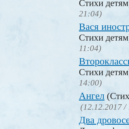
Стихи детя
21:04)
Вася иност
Стихи детя
11:04)
Второкласс
Стихи детя
14:00)
Ангел
(Стих
(12.12.2017 /
Два дровос