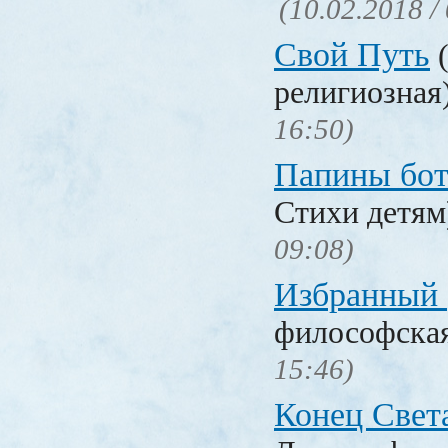
(10.02.2018 /
Свой Путь
(
религиозная
16:50)
Папины бо
Стихи детя
09:08)
Избранный
философска
15:46)
Конец Свет