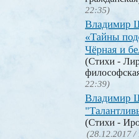
22:35)
Владимир 
«Тайны под
Чёрная и б
(Стихи - Ли
философска
22:39)
Владимир 
"Талантлив
(Стихи - Ир
(28.12.2017 /