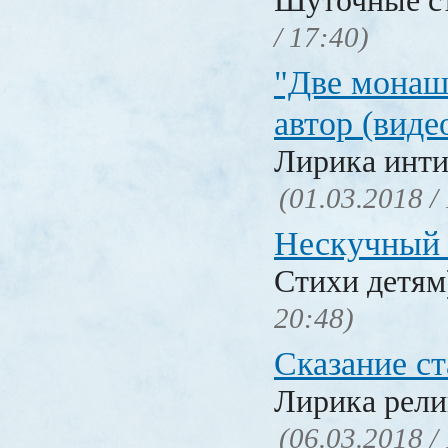
Шуточные с
/ 17:40)
"Две монаш
автор (виде
Лирика инти
(01.03.2018 /
Нескучный 
Стихи детя
20:48)
Сказание с
Лирика рели
(06.03.2018 /