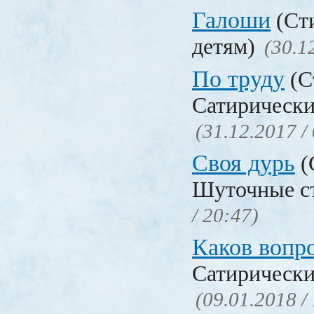
Галоши
(Сти
детям)
(30.1
По труду
(С
Сатирически
(31.12.2017 /
Своя дурь
(
Шуточные с
/ 20:47)
Каков воп
Сатирически
(09.01.2018 /