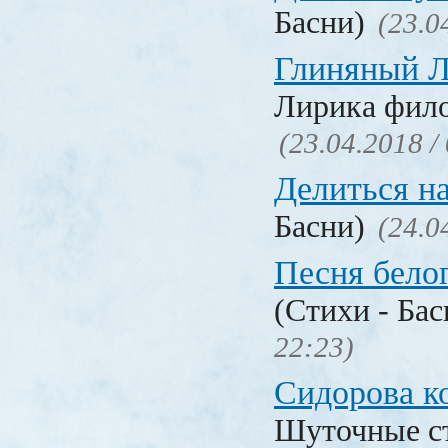
Басни)
(23.0
Глиняный 
Лирика фил
(23.04.2018 /
Делиться н
Басни)
(24.0
Песня бело
(Стихи - Ба
22:23)
Сидорова к
Шуточные с