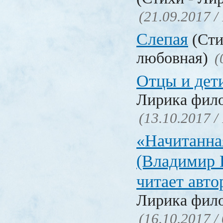
(21.09.2017 /
Слепая
(Сти
любовная)
(
Отцы и дет
Лирика фил
(13.10.2017 /
«Начитанна
(Владимир 
читает авт
Лирика фил
(16.10.2017 /