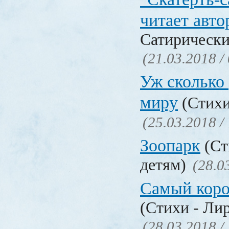
читает авто
Сатирически
(21.03.2018 /
Уж сколько 
миру
(Стихи
(25.03.2018 /
Зоопарк
(Ст
детям)
(28.0
Самый коро
(Стихи - Ли
(28.03.2018 /