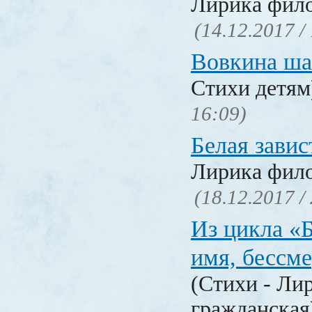
Лирика фил
(14.12.2017 /
Вовкина ша
Стихи детя
16:09)
Белая завис
Лирика фил
(18.12.2017 /
Из цикла «
имя, бессм
(Стихи - Ли
гражданска