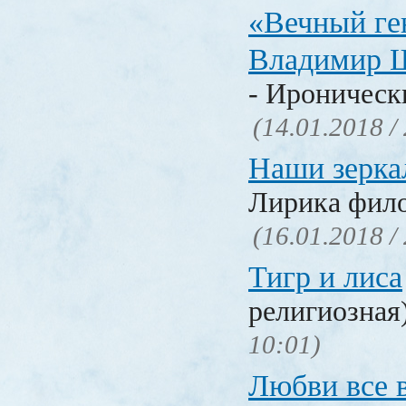
«Вечный ге
Владимир 
- Ироническ
(14.01.2018 /
Наши зерка
Лирика фил
(16.01.2018 /
Тигр и лиса
религиозная
10:01)
Любви все 