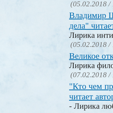
(05.02.2018 /
Владимир Ш
дела" читае
Лирика инти
(05.02.2018 /
Великое от
Лирика фил
(07.02.2018 /
"Кто чем пр
читает авто
- Лирика лю