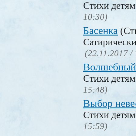
Стихи детя
10:30)
Басенка
(Ст
Сатирически
(22.11.2017 /
Волшебный
Стихи детя
15:48)
Выбор неве
Стихи детя
15:59)