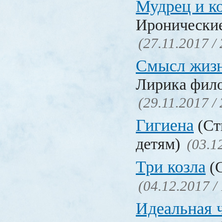
Мудрец и к
Иронические
(27.11.2017 /
Смысл жиз
Лирика фил
(29.11.2017 /
Гигиена
(Ст
детям)
(03.1
Три козла
(С
(04.12.2017 /
Идеальная 