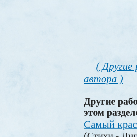
( Другие
автора )
Другие раб
этом раздел
Самый крас
(Стихи - Ли