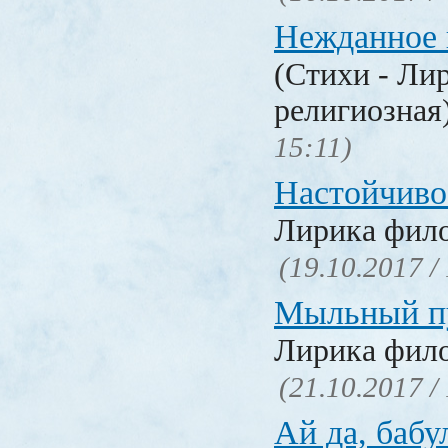
Нежданное 
(Стихи - Ли
религиозная
15:11)
Настойчиво
Лирика фил
(19.10.2017 /
Мыльный п
Лирика фил
(21.10.2017 /
Ай да, бабу