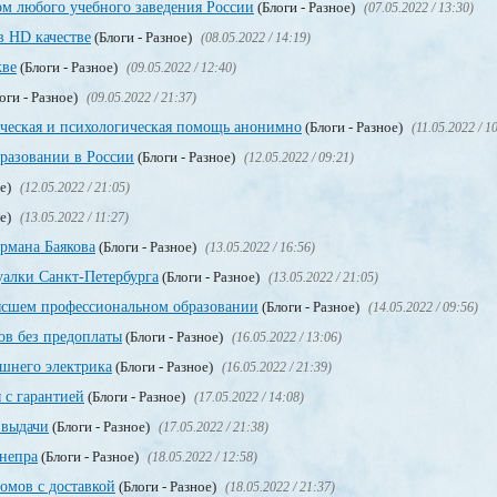
м любого учебного заведения России
(Блоги - Разное)
(07.05.2022 / 13:30)
в HD качестве
(Блоги - Разное)
(08.05.2022 / 14:19)
кве
(Блоги - Разное)
(09.05.2022 / 12:40)
оги - Разное)
(09.05.2022 / 21:37)
ическая и психологическая помощь анонимно
(Блоги - Разное)
(11.05.2022 / 1
разовании в России
(Блоги - Разное)
(12.05.2022 / 09:21)
ое)
(12.05.2022 / 21:05)
ое)
(13.05.2022 / 11:27)
рмана Баякова
(Блоги - Разное)
(13.05.2022 / 16:56)
уалки Санкт-Петербурга
(Блоги - Разное)
(13.05.2022 / 21:05)
сшем профессиональном образовании
(Блоги - Разное)
(14.05.2022 / 09:56)
в без предоплаты
(Блоги - Разное)
(16.05.2022 / 13:06)
ашнего электрика
(Блоги - Разное)
(16.05.2022 / 21:39)
 с гарантией
(Блоги - Разное)
(17.05.2022 / 14:08)
 выдачи
(Блоги - Разное)
(17.05.2022 / 21:38)
непра
(Блоги - Разное)
(18.05.2022 / 12:58)
мов с доставкой
(Блоги - Разное)
(18.05.2022 / 21:37)