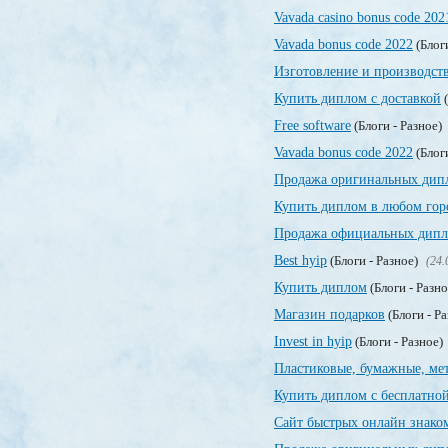
Vavada casino bonus code 202
Vavada bonus code 2022
(Блог
Изготовление и производст
Купить диплом с доставкой
(
Free software
(Блоги - Разное)
Vavada bonus code 2022
(Блог
Продажа оригинальных дип
Купить диплом в любом гор
Продажа официальных дипло
Best hyip
(Блоги - Разное)
(24.
Купить диплом
(Блоги - Разн
Магазин подарков
(Блоги - Р
Invest in hyip
(Блоги - Разное)
Пластиковые, бумажные, ме
Купить диплом с бесплатной
Сайт быстрых онлайн знако