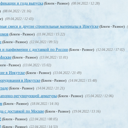
фикации и года выпуска
(Блоги - Разное)
(08.04.2022 / 12:28)
)
(08.04.2022 / 21:16)
ое)
(09.04.2022 / 12:43)
ные смеси и другие строительные материалы в Иркутске
(Блоги - Разное)
ломов
(Блоги - Разное)
(11.04.2022 / 15:22)
и
(Блоги - Разное)
(12.04.2022 / 09:51)
и и парфюмерии с доставкой по России
(Блоги - Разное)
(12.04.2022 / 17:02)
Москве
(Блоги - Разное)
(13.04.2022 / 11:01)
оги - Разное)
(13.04.2022 / 15:02)
ие в Иркутске
(Блоги - Разное)
(13.04.2022 / 21:49)
орудования в Иркутске
(Блоги - Разное)
(14.04.2022 / 15:48)
граде
(Блоги - Разное)
(14.04.2022 / 21:21)
запорно-регулирующей арматуры
(Блоги - Разное)
(15.04.2022 / 12:06)
ом
(Блоги - Разное)
(18.04.2022 / 14:16)
да с доставкой по Москве
(Блоги - Разное)
(19.04.2022 / 13:16)
2
(Блоги - Разное)
(22.04.2022 / 08:05)
2
(Блоги - Разное)
(22.04.2022 / 14:53)