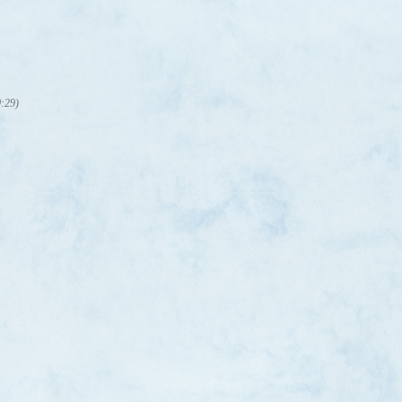
0:29)