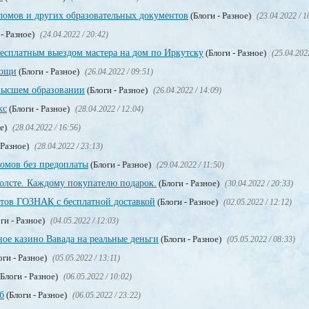
омов и других образовательных документов
(Блоги - Разное)
(23.04.2022 / 1
 - Разное)
(24.04.2022 / 20:42)
бесплатным выездом мастера на дом по Иркутску
(Блоги - Разное)
(25.04.202
мощи
(Блоги - Разное)
(26.04.2022 / 09:51)
высшем образовании
(Блоги - Разное)
(26.04.2022 / 14:09)
кс
(Блоги - Разное)
(28.04.2022 / 12:04)
ое)
(28.04.2022 / 16:56)
 Разное)
(28.04.2022 / 23:13)
омов без предоплаты
(Блоги - Разное)
(29.04.2022 / 11:50)
олсте. Каждому покупателю подарок.
(Блоги - Разное)
(30.04.2022 / 20:33)
тов ГОЗНАК с бесплатной доставкой
(Блоги - Разное)
(02.05.2022 / 12:12)
ги - Разное)
(04.05.2022 / 12:03)
ое казино Вавада на реальные деньги
(Блоги - Разное)
(05.05.2022 / 08:33)
оги - Разное)
(05.05.2022 / 13:11)
Блоги - Разное)
(06.05.2022 / 10:02)
б
(Блоги - Разное)
(06.05.2022 / 23:22)