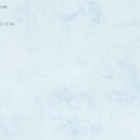
0:08)
2 / 13:34)