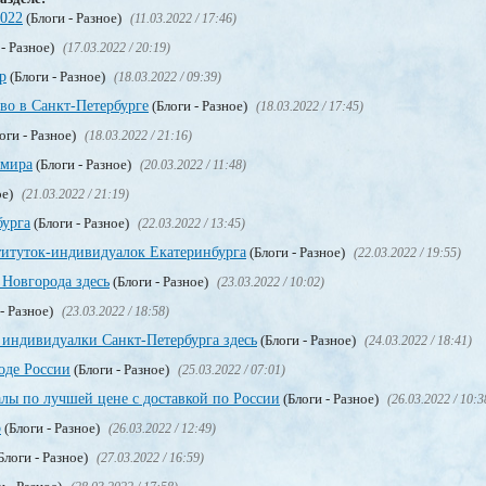
2022
(Блоги - Разное)
(11.03.2022 / 17:46)
 - Разное)
(17.03.2022 / 20:19)
р
(Блоги - Разное)
(18.03.2022 / 09:39)
тво в Санкт-Петербурге
(Блоги - Разное)
(18.03.2022 / 17:45)
оги - Разное)
(18.03.2022 / 21:16)
 мира
(Блоги - Разное)
(20.03.2022 / 11:48)
ое)
(21.03.2022 / 21:19)
бурга
(Блоги - Разное)
(22.03.2022 / 13:45)
титуток-индивидуалок Екатеринбурга
(Блоги - Разное)
(22.03.2022 / 19:55)
Новгорода здесь
(Блоги - Разное)
(23.03.2022 / 10:02)
- Разное)
(23.03.2022 / 18:58)
 индивидуалки Санкт-Петербурга здесь
(Блоги - Разное)
(24.03.2022 / 18:41)
оде России
(Блоги - Разное)
(25.03.2022 / 07:01)
лы по лучшей цене с доставкой по России
(Блоги - Разное)
(26.03.2022 / 10:3
о
(Блоги - Разное)
(26.03.2022 / 12:49)
Блоги - Разное)
(27.03.2022 / 16:59)