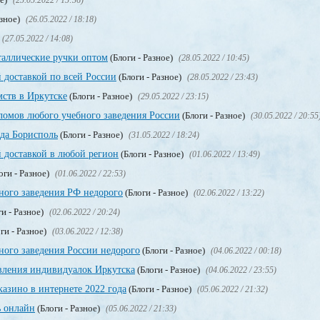
(25.05.2022 / 15:36)
азное)
(26.05.2022 / 18:18)
(27.05.2022 / 14:08)
таллические ручки оптом
(Блоги - Разное)
(28.05.2022 / 10:45)
 доставкой по всей России
(Блоги - Разное)
(28.05.2022 / 23:43)
мств в Иркутске
(Блоги - Разное)
(29.05.2022 / 23:15)
омов любого учебного заведения России
(Блоги - Разное)
(30.05.2022 / 20:55
ода Борисполь
(Блоги - Разное)
(31.05.2022 / 18:24)
 доставкой в любой регион
(Блоги - Разное)
(01.06.2022 / 13:49)
оги - Разное)
(01.06.2022 / 22:53)
ного заведения РФ недорого
(Блоги - Разное)
(02.06.2022 / 13:22)
и - Разное)
(02.06.2022 / 20:24)
ги - Разное)
(03.06.2022 / 12:38)
ного заведения России недорого
(Блоги - Разное)
(04.06.2022 / 00:18)
вления индивидуалок Иркутска
(Блоги - Разное)
(04.06.2022 / 23:55)
азино в интернете 2022 года
(Блоги - Разное)
(05.06.2022 / 21:32)
ь онлайн
(Блоги - Разное)
(05.06.2022 / 21:33)