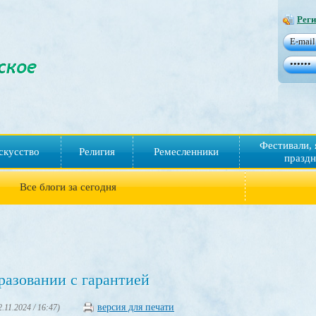
Реги
Фестивали, 
скусство
Религия
Ремесленники
праздн
Все блоги за сегодня
разовании с гарантией
версия для печати
2.11.2024 / 16:47)