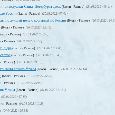
 индивидуалки Санкт-Петербурга здесь
(Блоги - Разное)
(24.03.2022 / 18:41)
оде России
(Блоги - Разное)
(25.03.2022 / 07:01)
лы по лучшей цене с доставкой по России
(Блоги - Разное)
(26.03.2022 / 10:3
о
(Блоги - Разное)
(26.03.2022 / 12:49)
Блоги - Разное)
(27.03.2022 / 16:59)
и - Разное)
(28.03.2022 / 17:58)
т Гидра
(Блоги - Разное)
(29.03.2022 / 14:00)
 слотов
(Блоги - Разное)
(30.03.2022 / 13:43)
и - Разное)
(30.03.2022 / 21:10)
го сайта казино Vavada
(Блоги - Разное)
(31.03.2022 / 14:14)
а
(Блоги - Разное)
(31.03.2022 / 20:18)
и - Разное)
(01.04.2022 / 10:02)
ня Vavada
(Блоги - Разное)
(01.04.2022 / 21:31)
(02.04.2022 / 17:15)
ги - Разное)
(04.04.2022 / 10:29)
)
(04.04.2022 / 20:38)