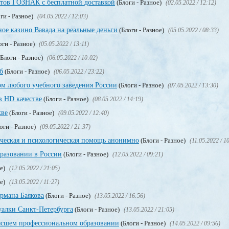
тов ГОЗНАК с бесплатной доставкой
(Блоги - Разное)
(02.05.2022 / 12:12)
ги - Разное)
(04.05.2022 / 12:03)
ое казино Вавада на реальные деньги
(Блоги - Разное)
(05.05.2022 / 08:33)
оги - Разное)
(05.05.2022 / 13:11)
Блоги - Разное)
(06.05.2022 / 10:02)
б
(Блоги - Разное)
(06.05.2022 / 23:22)
м любого учебного заведения России
(Блоги - Разное)
(07.05.2022 / 13:30)
в HD качестве
(Блоги - Разное)
(08.05.2022 / 14:19)
кве
(Блоги - Разное)
(09.05.2022 / 12:40)
оги - Разное)
(09.05.2022 / 21:37)
ическая и психологическая помощь анонимно
(Блоги - Разное)
(11.05.2022 / 1
разовании в России
(Блоги - Разное)
(12.05.2022 / 09:21)
ое)
(12.05.2022 / 21:05)
ое)
(13.05.2022 / 11:27)
рмана Баякова
(Блоги - Разное)
(13.05.2022 / 16:56)
уалки Санкт-Петербурга
(Блоги - Разное)
(13.05.2022 / 21:05)
сшем профессиональном образовании
(Блоги - Разное)
(14.05.2022 / 09:56)