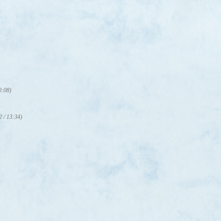
0:08)
2 / 13:34)