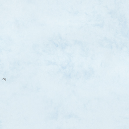
0:29)