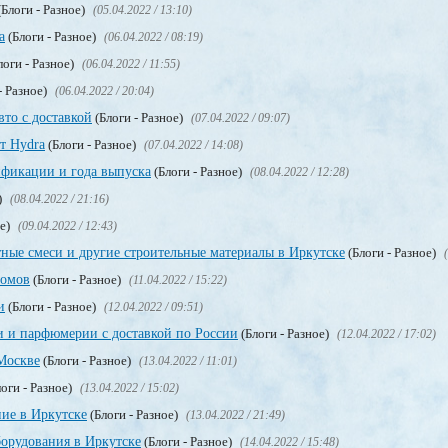
Блоги - Разное)
(05.04.2022 / 13:10)
a
(Блоги - Разное)
(06.04.2022 / 08:19)
логи - Разное)
(06.04.2022 / 11:55)
- Разное)
(06.04.2022 / 20:04)
вто с доставкой
(Блоги - Разное)
(07.04.2022 / 09:07)
т Hydra
(Блоги - Разное)
(07.04.2022 / 14:08)
фикации и года выпуска
(Блоги - Разное)
(08.04.2022 / 12:28)
)
(08.04.2022 / 21:16)
ое)
(09.04.2022 / 12:43)
ные смеси и другие строительные материалы в Иркутске
(Блоги - Разное)
ломов
(Блоги - Разное)
(11.04.2022 / 15:22)
и
(Блоги - Разное)
(12.04.2022 / 09:51)
и и парфюмерии с доставкой по России
(Блоги - Разное)
(12.04.2022 / 17:02)
Москве
(Блоги - Разное)
(13.04.2022 / 11:01)
оги - Разное)
(13.04.2022 / 15:02)
ие в Иркутске
(Блоги - Разное)
(13.04.2022 / 21:49)
орудования в Иркутске
(Блоги - Разное)
(14.04.2022 / 15:48)