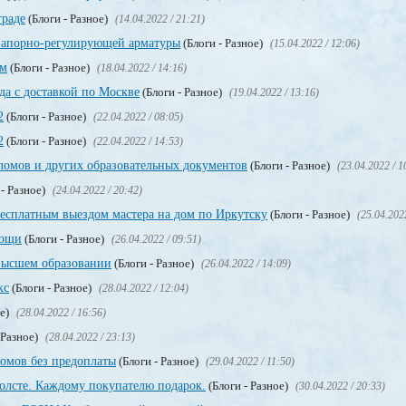
граде
(Блоги - Разное)
(14.04.2022 / 21:21)
запорно-регулирующей арматуры
(Блоги - Разное)
(15.04.2022 / 12:06)
ом
(Блоги - Разное)
(18.04.2022 / 14:16)
да с доставкой по Москве
(Блоги - Разное)
(19.04.2022 / 13:16)
2
(Блоги - Разное)
(22.04.2022 / 08:05)
2
(Блоги - Разное)
(22.04.2022 / 14:53)
омов и других образовательных документов
(Блоги - Разное)
(23.04.2022 / 1
 - Разное)
(24.04.2022 / 20:42)
бесплатным выездом мастера на дом по Иркутску
(Блоги - Разное)
(25.04.202
мощи
(Блоги - Разное)
(26.04.2022 / 09:51)
высшем образовании
(Блоги - Разное)
(26.04.2022 / 14:09)
кс
(Блоги - Разное)
(28.04.2022 / 12:04)
ое)
(28.04.2022 / 16:56)
 Разное)
(28.04.2022 / 23:13)
омов без предоплаты
(Блоги - Разное)
(29.04.2022 / 11:50)
олсте. Каждому покупателю подарок.
(Блоги - Разное)
(30.04.2022 / 20:33)