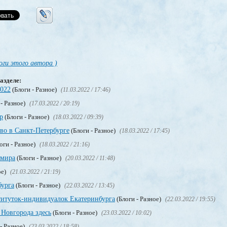
оги этого автора )
азделе:
2022
(Блоги - Разное)
(11.03.2022 / 17:46)
 - Разное)
(17.03.2022 / 20:19)
р
(Блоги - Разное)
(18.03.2022 / 09:39)
тво в Санкт-Петербурге
(Блоги - Разное)
(18.03.2022 / 17:45)
оги - Разное)
(18.03.2022 / 21:16)
 мира
(Блоги - Разное)
(20.03.2022 / 11:48)
ое)
(21.03.2022 / 21:19)
бурга
(Блоги - Разное)
(22.03.2022 / 13:45)
титуток-индивидуалок Екатеринбурга
(Блоги - Разное)
(22.03.2022 / 19:55)
Новгорода здесь
(Блоги - Разное)
(23.03.2022 / 10:02)
- Разное)
(23.03.2022 / 18:58)