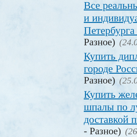
Все реальн
и индивиду
Петербурга 
Разное)
(24.
Купить дип
городе Рос
Разное)
(25.
Купить жел
шпалы по л
доставкой 
- Разное)
(26