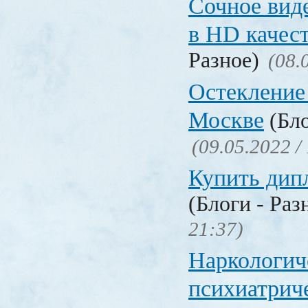
Сочное вид
в HD качес
Разное)
(08.
Остекление
Москве
(Бло
(09.05.2022 /
Купить дип
(Блоги - Раз
21:37)
Наркологич
психиатрич