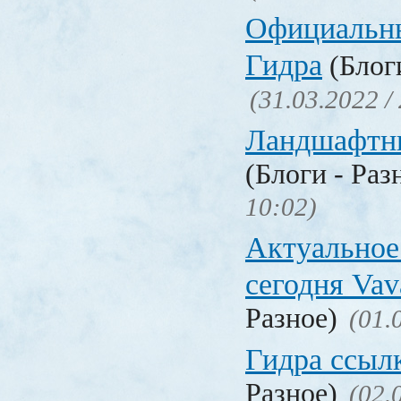
Официальн
Гидра
(Блоги
(31.03.2022 /
Ландшафтн
(Блоги - Раз
10:02)
Актуальное
сегодня Vav
Разное)
(01.
Гидра ссыл
Разное)
(02.