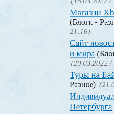
(18.03.2022 /
Магазин Xb
(Блоги - Раз
21:16)
Сайт новос
и мира
(Блог
(20.03.2022 /
Туры на Ба
Разное)
(21.
Индивидуал
Петербурга