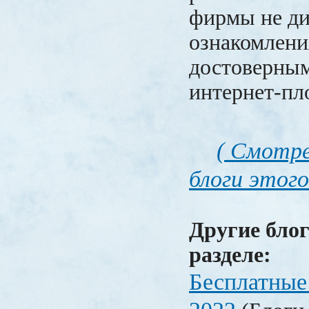
фирмы не ди
ознакомлени
достоверным
интернет-пл
( Смотре
блоги этого
Другие блог
разделе:
Бесплатные