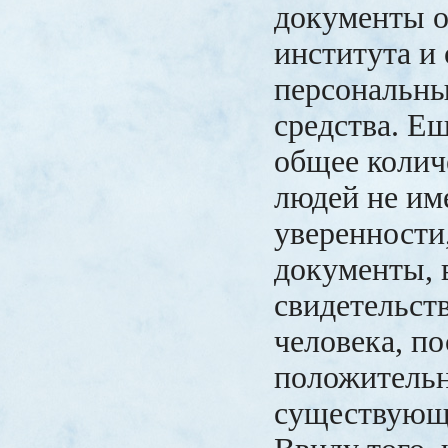
документы о
института и 
персональн
средства. Ещ
общее колич
людей не им
уверенности
документы, 
свидетельст
человека, п
положитель
существующ