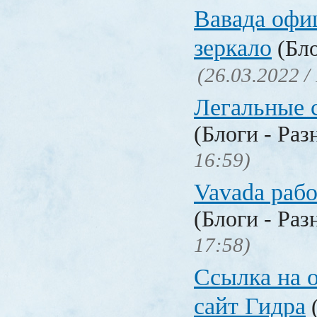
Вавада офи
зеркало
(Бло
(26.03.2022 /
Легальные с
(Блоги - Раз
16:59)
Vavada рабо
(Блоги - Раз
17:58)
Ссылка на 
сайт Гидра
(