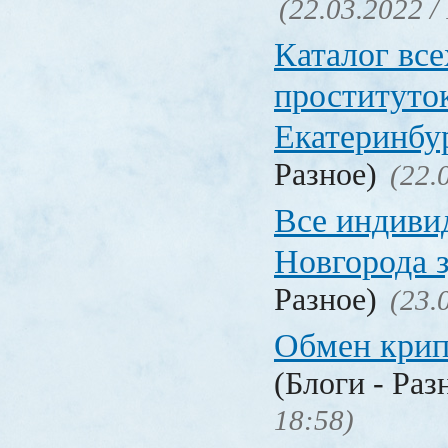
(22.03.2022 /
Каталог вс
проституто
Екатеринбу
Разное)
(22.
Все индиви
Новгорода 
Разное)
(23.
Обмен кри
(Блоги - Раз
18:58)