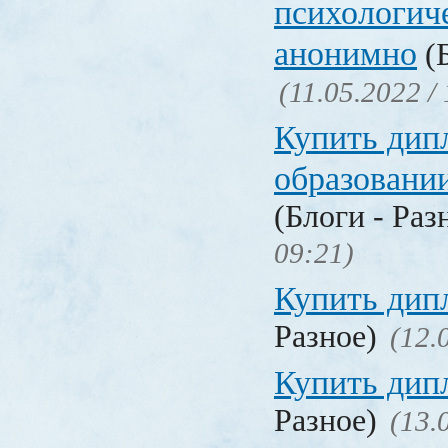
психологич
анонимно
(Б
(11.05.2022 /
Купить дип
образовани
(Блоги - Раз
09:21)
Купить дип
Разное)
(12.
Купить дип
Разное)
(13.