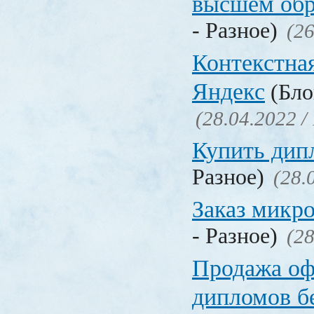
высшем обр
- Разное)
(26
Контекстна
Яндекс
(Бло
(28.04.2022 /
Купить дип
Разное)
(28.
Заказ микр
- Разное)
(28
Продажа о
дипломов б