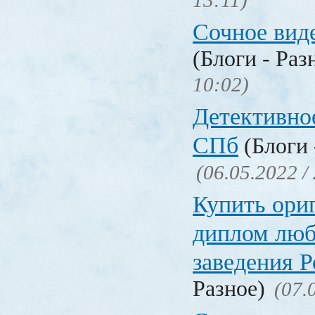
13:11)
Сочное вид
(Блоги - Раз
10:02)
Детективное
СПб
(Блоги 
(06.05.2022 /
Купить ори
диплом люб
заведения 
Разное)
(07.