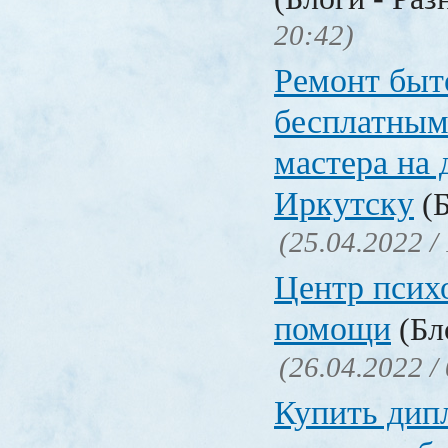
20:42)
Ремонт быт
бесплатным
мастера на 
Иркутску
(Б
(25.04.2022 /
Центр псих
помощи
(Бл
(26.04.2022 /
Купить дип