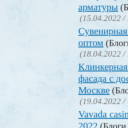
арматуры
(Б
(15.04.2022 /
Сувенирная
оптом
(Блоги
(18.04.2022 /
Клинкерная
фасада с до
Москве
(Бло
(19.04.2022 /
Vavada casi
2022
(Блоги 