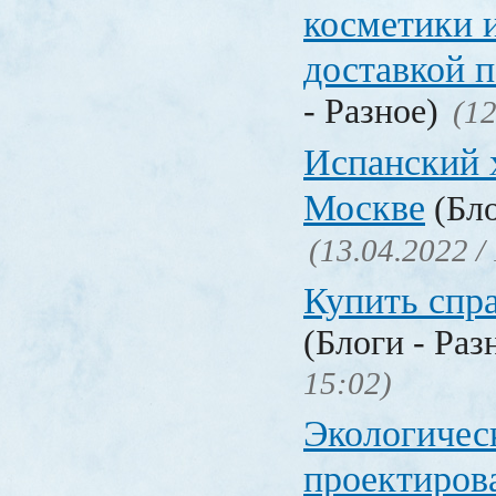
косметики 
доставкой 
- Разное)
(12
Испанский 
Москве
(Бло
(13.04.2022 /
Купить спр
(Блоги - Раз
15:02)
Экологичес
проектиров