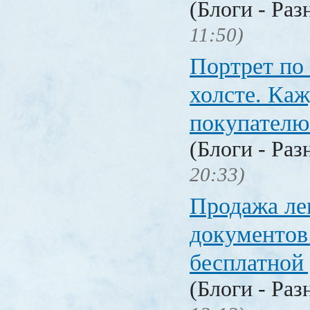
(Блоги - Раз
11:50)
Портрет по
холсте. Ка
покупателю
(Блоги - Раз
20:33)
Продажа ле
документо
бесплатной
(Блоги - Раз