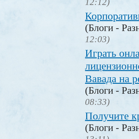
12:12)
Корпоратив
(Блоги - Раз
12:03)
Играть онл
лицензионн
Вавада на р
(Блоги - Раз
08:33)
Получите к
(Блоги - Раз