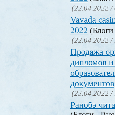
(22.04.2022 /
Vavada casi
2022
(Блоги 
(22.04.2022 /
Продажа ор
дипломов и
образовате
документов
(23.04.2022 /
Ранобэ чит
(Блоги - Раз