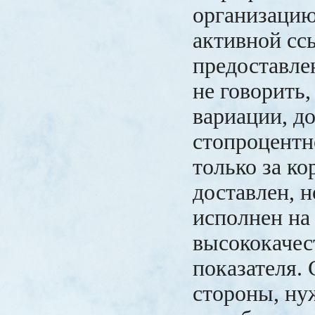
организацию
активной сс
предоставле
не говорить,
вариации, д
стопроцентн
только за ко
доставлен, н
исполнен на
высококачес
показателя. 
стороны, ну