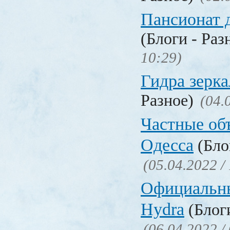
Пансионат 
(Блоги - Раз
10:29)
Гидра зерка
Разное)
(04.
Частные об
Одесса
(Бло
(05.04.2022 /
Официальн
Hydra
(Блоги
(06.04.2022 /