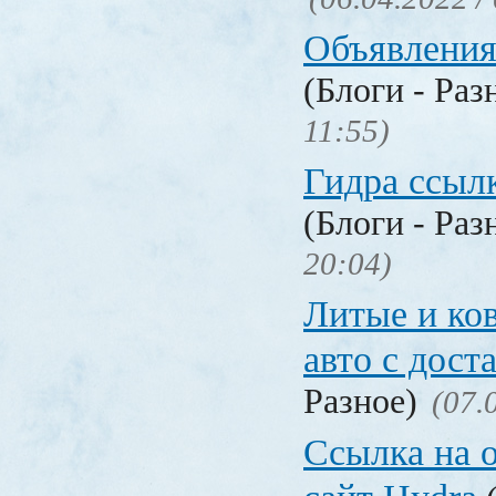
Объявления
(Блоги - Раз
11:55)
Гидра ссылк
(Блоги - Раз
20:04)
Литые и ко
авто с дост
Разное)
(07.
Ссылка на 