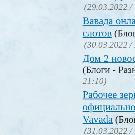
(29.03.2022 /
Вавада онла
слотов
(Блог
(30.03.2022 /
Дом 2 ново
(Блоги - Раз
21:10)
Рабочее зер
официально
Vavada
(Блог
(31.03.2022 /