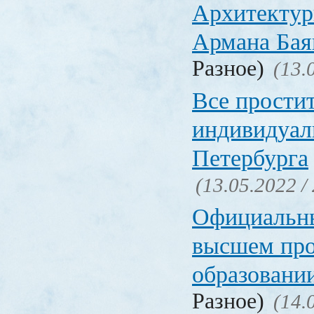
Архитектур
Армана Бая
Разное)
(13.
Все прости
индивидуал
Петербурга
(13.05.2022 /
Официальн
высшем пр
образовани
Разное)
(14.