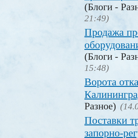
(Блоги - Раз
21:49)
Продажа п
оборудован
(Блоги - Раз
15:48)
Ворота отк
Калинингра
Разное)
(14.
Поставки т
запорно-ре