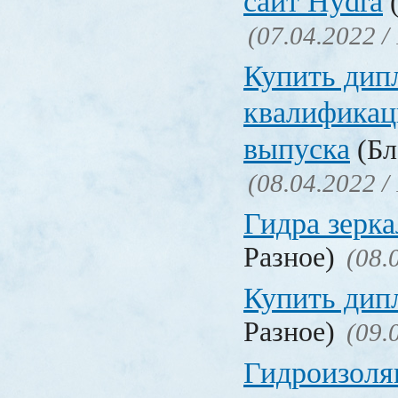
сайт Hydra
(
(07.04.2022 /
Купить дип
квалификац
выпуска
(Бл
(08.04.2022 /
Гидра зерка
Разное)
(08.
Купить дип
Разное)
(09.
Гидроизоля