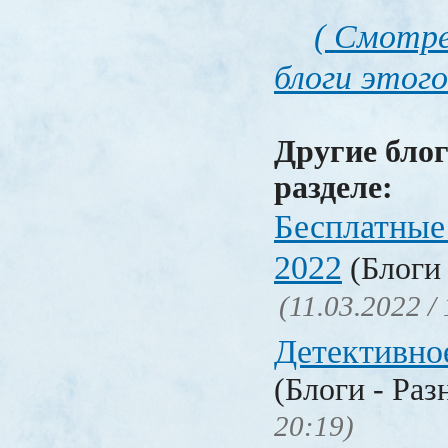
( Смотре
блоги этого
Другие блог
разделе:
Бесплатные
2022
(Блоги 
(11.03.2022 /
Детективно
(Блоги - Раз
20:19)