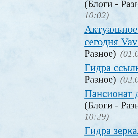
(Блоги - Раз
10:02)
Актуальное
сегодня Vav
Разное)
(01.
Гидра ссыл
Разное)
(02.
Пансионат 
(Блоги - Раз
10:29)
Гидра зерка