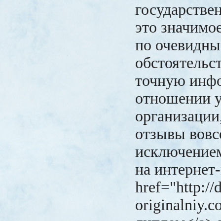
государствен
это значимо
по очевидн
обстоятельс
точную инф
отношении у
организации
отзывы вовс
исключением
на интернет
href="http://
originalniy.