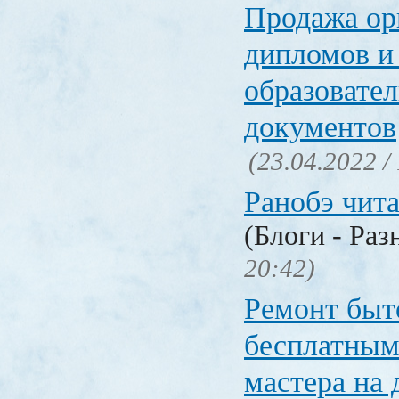
Продажа ор
дипломов и
образовате
документов
(23.04.2022 /
Ранобэ чит
(Блоги - Раз
20:42)
Ремонт быт
бесплатным
мастера на 