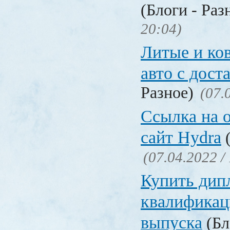
(Блоги - Раз
20:04)
Литые и ко
авто с дост
Разное)
(07.
Ссылка на 
сайт Hydra
(
(07.04.2022 /
Купить дип
квалификац
выпуска
(Бл