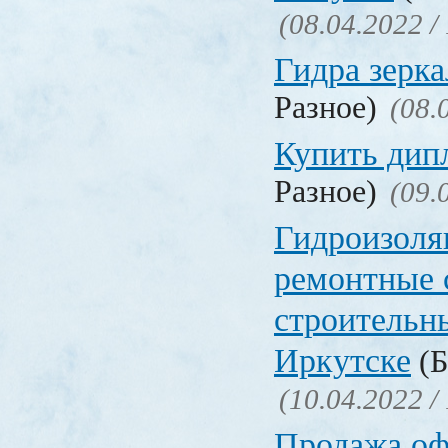
(08.04.2022 /
Гидра зерка
Разное)
(08.
Купить дип
Разное)
(09.
Гидроизоля
ремонтные 
строительн
Иркутске
(Б
(10.04.2022 /
Продажа о