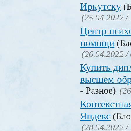
Иркутску
(Б
(25.04.2022 /
Центр псих
помощи
(Бл
(26.04.2022 /
Купить дип
высшем обр
- Разное)
(26
Контекстна
Яндекс
(Бло
(28.04.2022 /