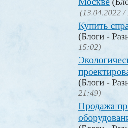
Москве
(Бло
(13.04.2022 /
Купить спр
(Блоги - Раз
15:02)
Экологичес
проектиров
(Блоги - Раз
21:49)
Продажа п
оборудован