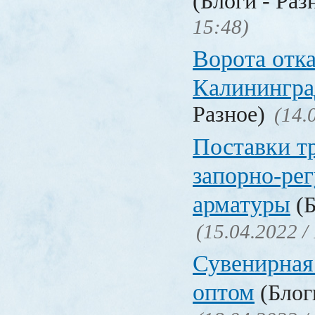
(Блоги - Раз
15:48)
Ворота отк
Калинингра
Разное)
(14.
Поставки т
запорно-ре
арматуры
(Б
(15.04.2022 /
Сувенирная
оптом
(Блоги