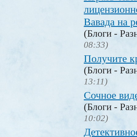
лицензионн
Вавада на р
(Блоги - Раз
08:33)
Получите к
(Блоги - Раз
13:11)
Сочное вид
(Блоги - Раз
10:02)
Детективное