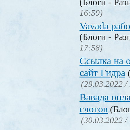
(Блоги - Раз
16:59)
Vavada рабо
(Блоги - Раз
17:58)
Ссылка на 
сайт Гидра
(
(29.03.2022 /
Вавада онла
слотов
(Блог
(30.03.2022 /