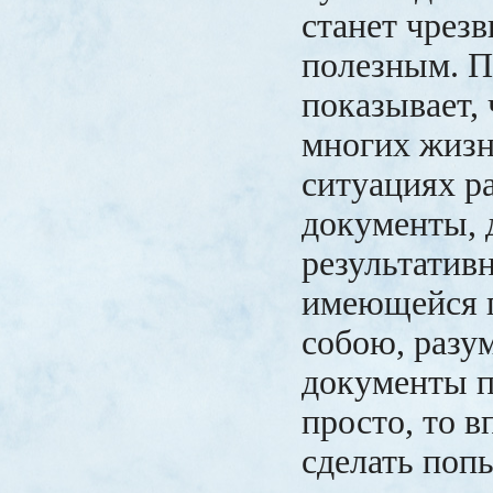
станет чрез
полезным. П
показывает, 
многих жиз
ситуациях р
документы, 
результатив
имеющейся 
собою, разум
документы п
просто, то 
сделать поп