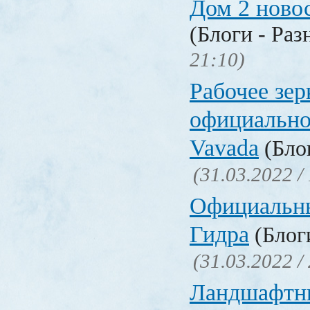
Дом 2 ново
(Блоги - Раз
21:10)
Рабочее зер
официально
Vavada
(Блог
(31.03.2022 /
Официальн
Гидра
(Блоги
(31.03.2022 /
Ландшафтн