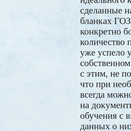
сделанные н
бланках ГОЗ
конкретно б
количество 
уже успело 
собственном
с этим, не п
что при нео
всегда можно
на документ
обучения с 
данных о ни