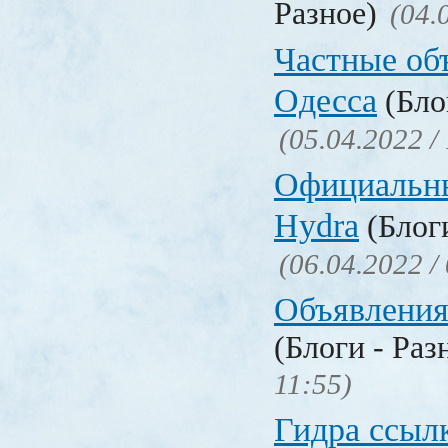
Разное)
(04.
Частные об
Одесса
(Бло
(05.04.2022 /
Официальн
Hydra
(Блоги
(06.04.2022 /
Объявления
(Блоги - Раз
11:55)
Гидра ссылк