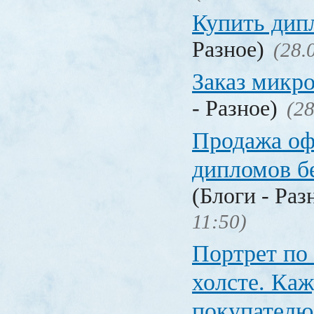
Купить дип
Разное)
(28.
Заказ микр
- Разное)
(28
Продажа о
дипломов б
(Блоги - Раз
11:50)
Портрет по
холсте. Ка
покупателю