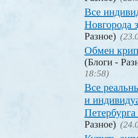
Все индиви
Новгорода 
Разное)
(23.
Обмен кри
(Блоги - Раз
18:58)
Все реальн
и индивиду
Петербурга 
Разное)
(24.