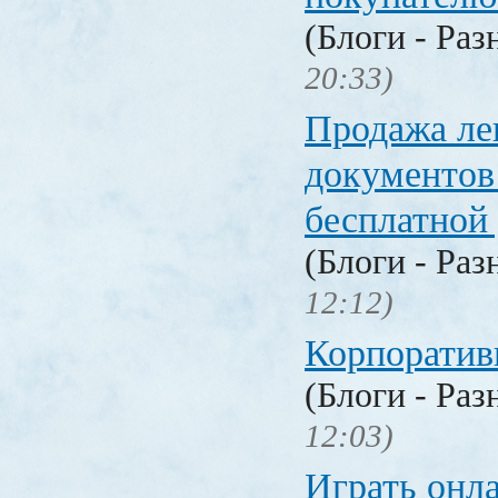
(Блоги - Раз
20:33)
Продажа ле
документо
бесплатной
(Блоги - Раз
12:12)
Корпоратив
(Блоги - Раз
12:03)
Играть онл