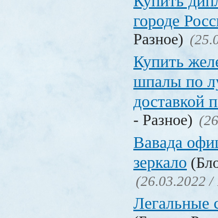
Купить дип
городе Рос
Разное)
(25.
Купить жел
шпалы по л
доставкой 
- Разное)
(26
Вавада офи
зеркало
(Бло
(26.03.2022 /
Легальные с