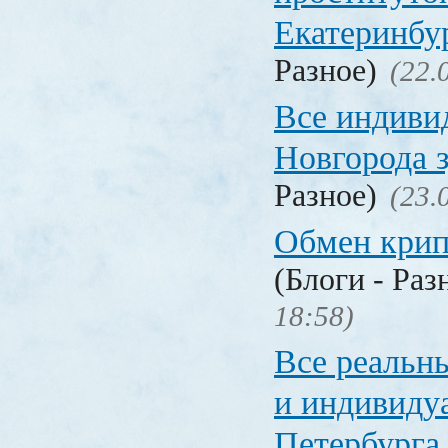
Екатеринбу
Разное)
(22.
Все индиви
Новгорода 
Разное)
(23.
Обмен кри
(Блоги - Раз
18:58)
Все реальн
и индивиду
Петербурга 