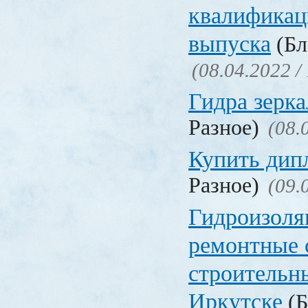
квалификац
выпуска
(Бл
(08.04.2022 /
Гидра зерка
Разное)
(08.
Купить дип
Разное)
(09.
Гидроизоля
ремонтные 
строительн
Иркутске
(Б