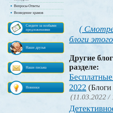
Вопросы-Ответы
Возведение храмов
Следите за особыми
( Смотре
предложениями
блоги этого
Наши друзья
Другие блог
разделе:
Наши письма
Бесплатные
2022
(Блоги 
Новинки
(11.03.2022 /
Детективно