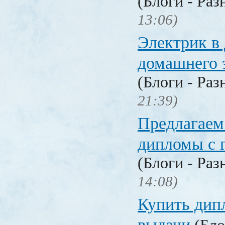
(Блоги - Раз
13:06)
Электрик в 
домашнего 
(Блоги - Раз
21:39)
Предлагаем
дипломы с 
(Блоги - Раз
14:08)
Купить дип
выдачи