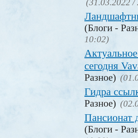
(31.03.2022 /
Ландшафтн
(Блоги - Раз
10:02)
Актуальное
сегодня Vav
Разное)
(01.
Гидра ссыл
Разное)
(02.
Пансионат 
(Блоги - Раз