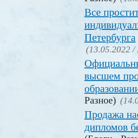
Все прости
индивидуал
Петербурга
(13.05.2022 /
Официальн
высшем пр
образовани
Разное)
(14.
Продажа на
дипломов б