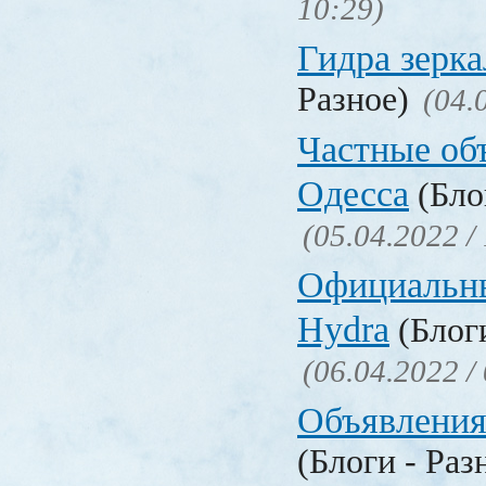
10:29)
Гидра зерка
Разное)
(04.
Частные об
Одесса
(Бло
(05.04.2022 /
Официальн
Hydra
(Блоги
(06.04.2022 /
Объявления
(Блоги - Раз