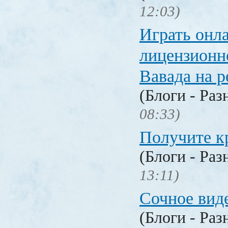
12:03)
Играть онл
лицензионн
Вавада на р
(Блоги - Раз
08:33)
Получите к
(Блоги - Раз
13:11)
Сочное вид
(Блоги - Раз