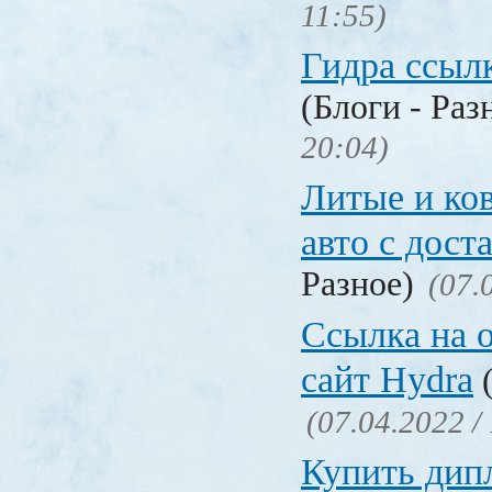
11:55)
Гидра ссылк
(Блоги - Раз
20:04)
Литые и ко
авто с дост
Разное)
(07.
Ссылка на 
сайт Hydra
(
(07.04.2022 /
Купить дип