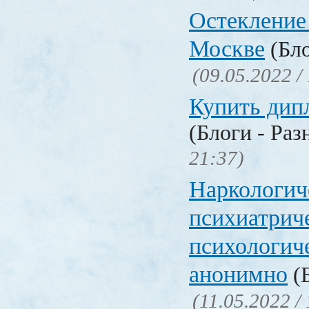
Остекление
Москве
(Бло
(09.05.2022 /
Купить дип
(Блоги - Раз
21:37)
Наркологич
психиатрич
психологич
анонимно
(Б
(11.05.2022 /