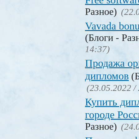
Разное)
(22.
Vavada bonu
(Блоги - Раз
14:37)
Продажа ор
дипломов
(Б
(23.05.2022 /
Купить дип
городе Рос
Разное)
(24.