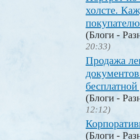
холсте. Ка
покупателю
(Блоги - Раз
20:33)
Продажа ле
документо
бесплатной
(Блоги - Раз
12:12)
Корпоратив
(Блоги - Раз