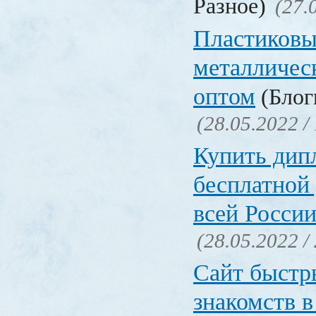
Разное)
(27.
Пластиковы
металличес
оптом
(Блоги
(28.05.2022 /
Купить дип
бесплатной
всей Росси
(28.05.2022 /
Сайт быстр
знакомств в