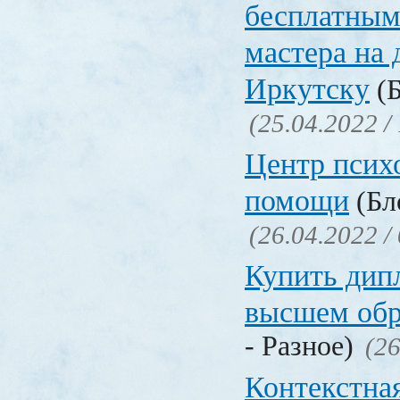
бесплатным
мастера на 
Иркутску
(Б
(25.04.2022 /
Центр псих
помощи
(Бл
(26.04.2022 /
Купить дип
высшем обр
- Разное)
(26
Контекстна