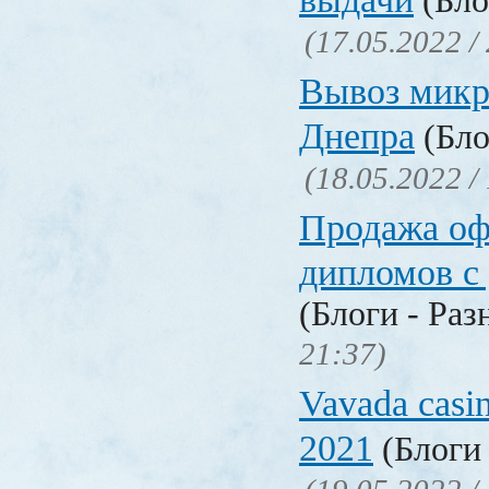
(Бло
(17.05.2022 /
Вывоз микр
Днепра
(Бло
(18.05.2022 /
Продажа о
дипломов с
(Блоги - Раз
21:37)
Vavada casi
2021
(Блоги 