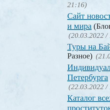
21:16)
Сайт новос
и мира
(Блог
(20.03.2022 /
Туры на Ба
Разное)
(21.
Индивидуал
Петербурга
(22.03.2022 /
Каталог вс
проституто