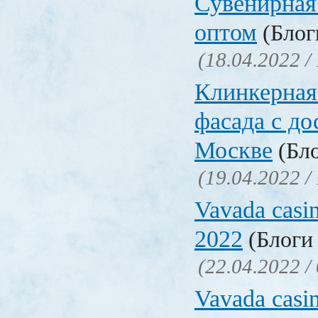
Сувенирная
оптом
(Блоги
(18.04.2022 /
Клинкерная
фасада с до
Москве
(Бло
(19.04.2022 /
Vavada casi
2022
(Блоги 
(22.04.2022 /
Vavada casi