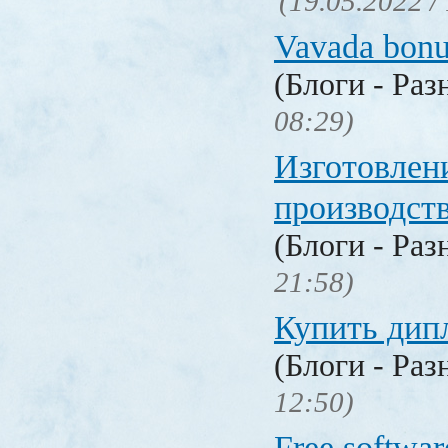
(19.05.2022 /
Vavada bonu
(Блоги - Раз
08:29)
Изготовлен
производст
(Блоги - Раз
21:58)
Купить дип
(Блоги - Раз
12:50)
Free softwar