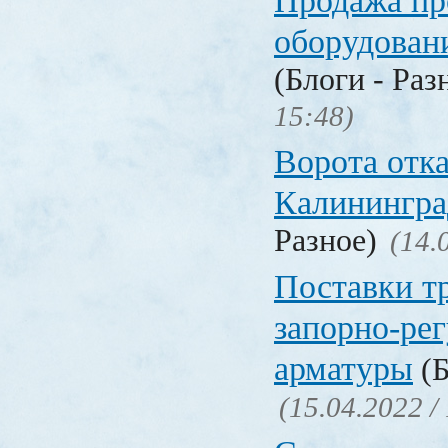
Продажа п
оборудован
(Блоги - Раз
15:48)
Ворота отк
Калинингра
Разное)
(14.
Поставки т
запорно-ре
арматуры
(Б
(15.04.2022 /