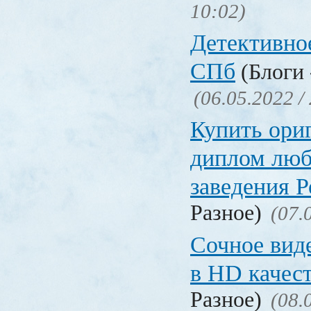
10:02)
Детективное
СПб
(Блоги 
(06.05.2022 /
Купить ори
диплом люб
заведения 
Разное)
(07.
Сочное вид
в HD качес
Разное)
(08.