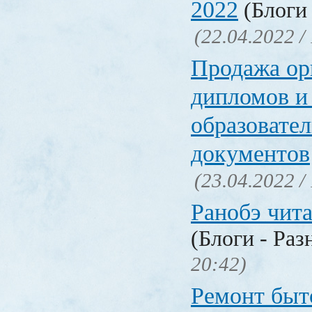
2022
(Блоги 
(22.04.2022 /
Продажа ор
дипломов и
образовате
документов
(23.04.2022 /
Ранобэ чит
(Блоги - Раз
20:42)
Ремонт быт