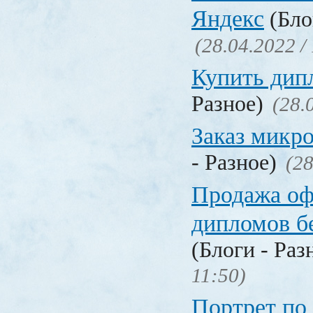
Яндекс
(Бло
(28.04.2022 /
Купить дип
Разное)
(28.
Заказ микр
- Разное)
(28
Продажа о
дипломов б
(Блоги - Раз
11:50)
Портрет по