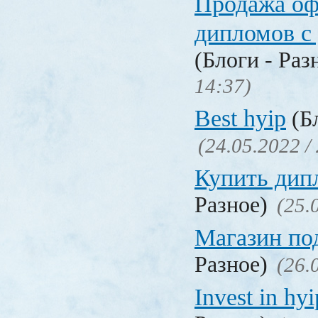
Продажа о
дипломов с
(Блоги - Раз
14:37)
Best hyip
(Бл
(24.05.2022 /
Купить дип
Разное)
(25.
Магазин по
Разное)
(26.
Invest in hyi