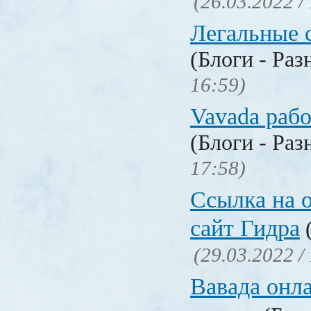
(26.03.2022 /
Легальные с
(Блоги - Раз
16:59)
Vavada рабо
(Блоги - Раз
17:58)
Ссылка на 
сайт Гидра
(
(29.03.2022 /
Вавада онла