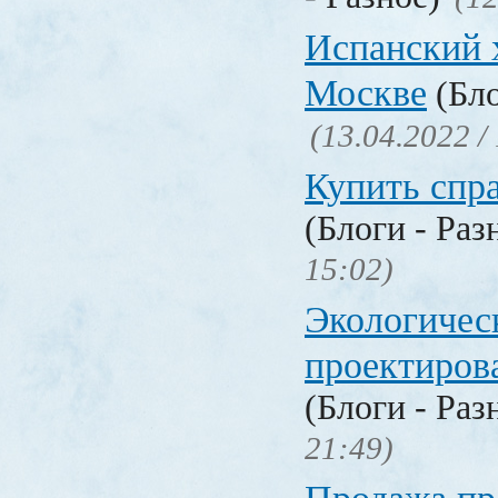
Испанский 
Москве
(Бло
(13.04.2022 /
Купить спр
(Блоги - Раз
15:02)
Экологичес
проектиров
(Блоги - Раз
21:49)