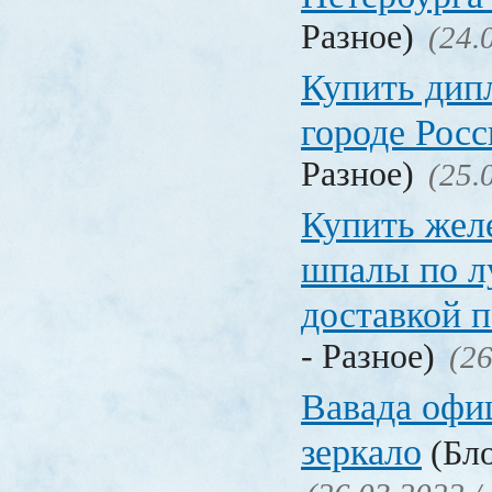
Разное)
(24.
Купить дип
городе Рос
Разное)
(25.
Купить жел
шпалы по л
доставкой 
- Разное)
(26
Вавада офи
зеркало
(Бло