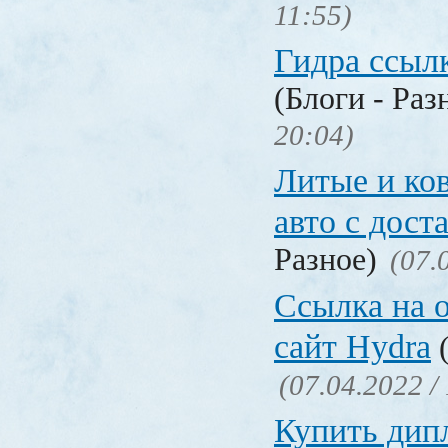
11:55)
Гидра ссылк
(Блоги - Раз
20:04)
Литые и ко
авто с дост
Разное)
(07.
Ссылка на 
сайт Hydra
(
(07.04.2022 /
Купить дип