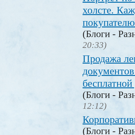
холсте. Ка
покупателю
(Блоги - Раз
20:33)
Продажа ле
документо
бесплатной
(Блоги - Раз
12:12)
Корпоратив
(Блоги - Раз