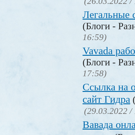
(26.03.2022 /
Легальные с
(Блоги - Раз
16:59)
Vavada рабо
(Блоги - Раз
17:58)
Ссылка на 
сайт Гидра
(
(29.03.2022 /
Вавада онла