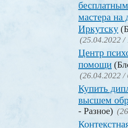
бесплатным
мастера на 
Иркутску
(Б
(25.04.2022 /
Центр псих
помощи
(Бл
(26.04.2022 /
Купить дип
высшем обр
- Разное)
(26
Контекстна