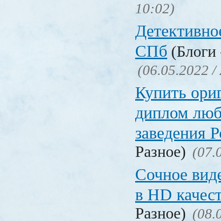
10:02)
Детективное
СПб
(Блоги 
(06.05.2022 /
Купить ори
диплом люб
заведения 
Разное)
(07.
Сочное вид
в HD качес
Разное)
(08.