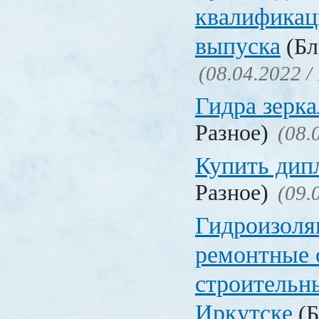
квалификац
выпуска
(Бл
(08.04.2022 /
Гидра зерка
Разное)
(08.
Купить дип
Разное)
(09.
Гидроизоля
ремонтные 
строительн
Иркутске
(Б