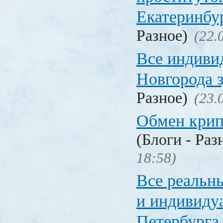
Екатеринбу
Разное)
(22.
Все индиви
Новгорода 
Разное)
(23.
Обмен кри
(Блоги - Раз
18:58)
Все реальн
и индивиду
Петербурга 