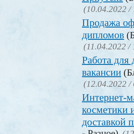
(10.04.2022 /
Продажа о
дипломов
(Б
(11.04.2022 /
Работа для
вакансии
(Бл
(12.04.2022 /
Интернет-м
косметики 
доставкой 
- Разное)
(12