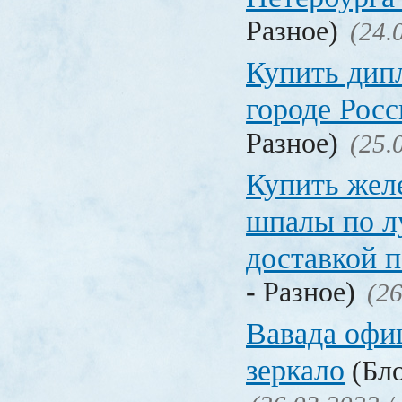
Разное)
(24.
Купить дип
городе Рос
Разное)
(25.
Купить жел
шпалы по л
доставкой 
- Разное)
(26
Вавада офи
зеркало
(Бло