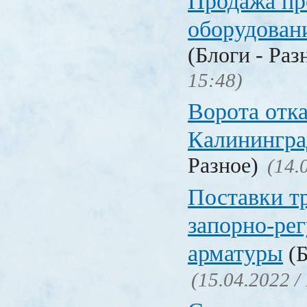
Продажа п
оборудован
(Блоги - Раз
15:48)
Ворота отк
Калинингра
Разное)
(14.
Поставки т
запорно-ре
арматуры
(Б
(15.04.2022 /