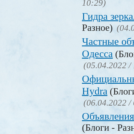
10:29)
Гидра зерка
Разное)
(04.
Частные об
Одесса
(Бло
(05.04.2022 /
Официальн
Hydra
(Блоги
(06.04.2022 /
Объявления
(Блоги - Раз