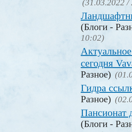
(31.03.2022 /
Ландшафтн
(Блоги - Раз
10:02)
Актуальное
сегодня Vav
Разное)
(01.
Гидра ссыл
Разное)
(02.
Пансионат 
(Блоги - Раз