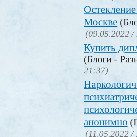
Остекление
Москве
(Бло
(09.05.2022 /
Купить дип
(Блоги - Раз
21:37)
Наркологич
психиатрич
психологич
анонимно
(Б
(11.05.2022 /