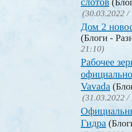
слотов
(Блог
(30.03.2022 /
Дом 2 ново
(Блоги - Раз
21:10)
Рабочее зер
официально
Vavada
(Блог
(31.03.2022 /
Официальн
Гидра
(Блоги