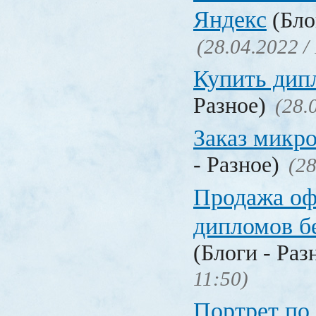
Яндекс
(Бло
(28.04.2022 /
Купить дип
Разное)
(28.
Заказ микр
- Разное)
(28
Продажа о
дипломов б
(Блоги - Раз
11:50)
Портрет по