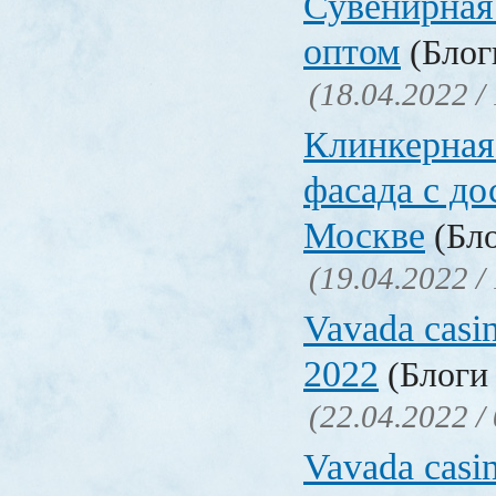
Сувенирная
оптом
(Блоги
(18.04.2022 /
Клинкерная
фасада с до
Москве
(Бло
(19.04.2022 /
Vavada casi
2022
(Блоги 
(22.04.2022 /
Vavada casi