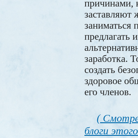
причинами, 
заставляют
заниматься 
предлагать 
альтернатив
заработка. 
создать безо
здоровое об
его членов.
( Смотре
блоги этого