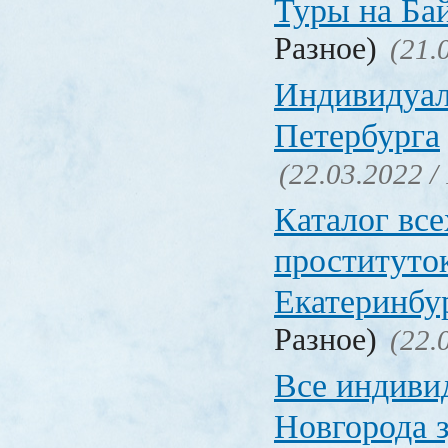
Туры на Ба
Разное)
(21.
Индивидуал
Петербурга
(22.03.2022 /
Каталог вс
проституто
Екатеринбу
Разное)
(22.
Все индиви
Новгорода 