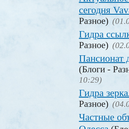
сегодня Vav
Разное)
(01.
Гидра ссыл
Разное)
(02.
Пансионат 
(Блоги - Раз
10:29)
Гидра зерка
Разное)
(04.
Частные об
Одесса