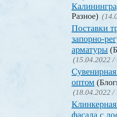
Калинингра
Разное)
(14.
Поставки т
запорно-ре
арматуры
(Б
(15.04.2022 /
Сувенирная
оптом
(Блоги
(18.04.2022 /
Клинкерная
фасада с до