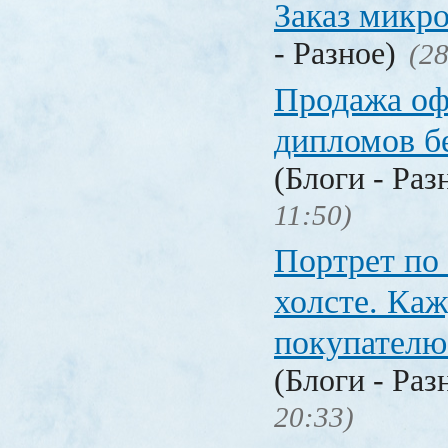
Заказ микр
- Разное)
(28
Продажа о
дипломов б
(Блоги - Раз
11:50)
Портрет по
холсте. Ка
покупателю
(Блоги - Раз
20:33)