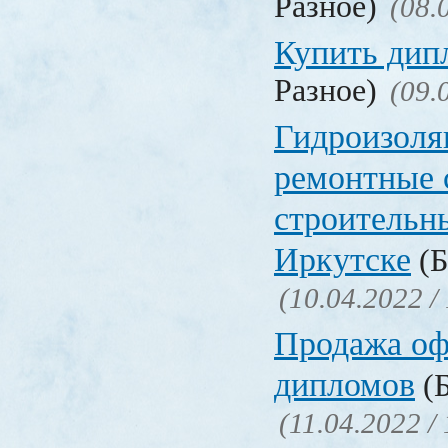
Разное)
(08.
Купить дип
Разное)
(09.
Гидроизоля
ремонтные 
строительн
Иркутске
(Б
(10.04.2022 /
Продажа о
дипломов
(Б
(11.04.2022 /