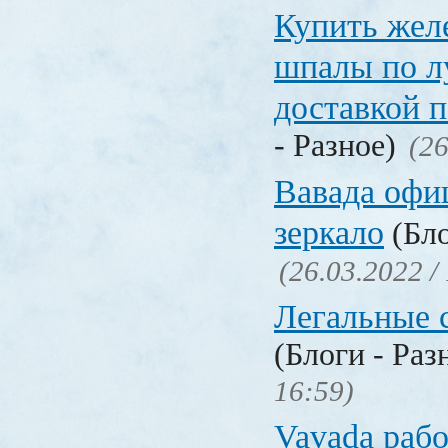
Купить жел
шпалы по л
доставкой 
- Разное)
(26
Вавада офи
зеркало
(Бло
(26.03.2022 /
Легальные с
(Блоги - Раз
16:59)
Vavada рабо