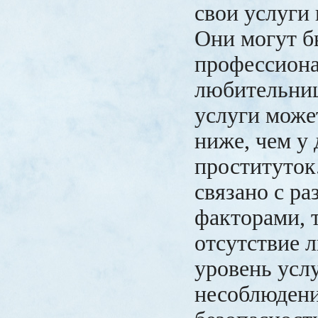
свои услуги 
Они могут б
профессиона
любительниц
услуги може
ниже, чем у
проституток
связано с р
факторами, 
отсутствие 
уровень усл
несоблюдени