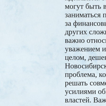
могут быть
заниматься 
за финансов
других слож
важно относ
уважением 
целом, деш
Новосибирск
проблема, к
решать сов
усилиями об
властей. Важ