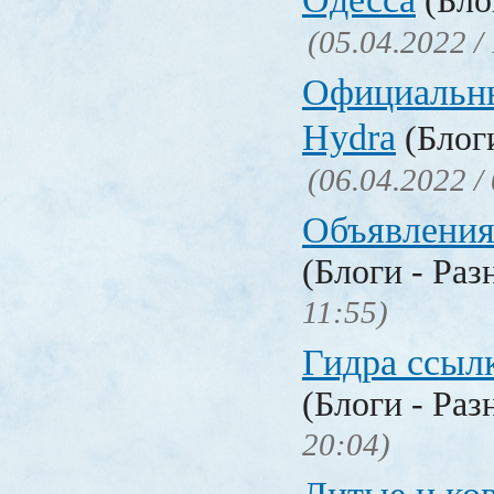
(Бло
(05.04.2022 /
Официальн
Hydra
(Блоги
(06.04.2022 /
Объявления
(Блоги - Раз
11:55)
Гидра ссылк
(Блоги - Раз
20:04)