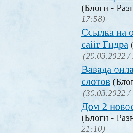
(Блоги - Раз
17:58)
Ссылка на 
сайт Гидра
(
(29.03.2022 /
Вавада онла
слотов
(Блог
(30.03.2022 /
Дом 2 ново
(Блоги - Раз
21:10)