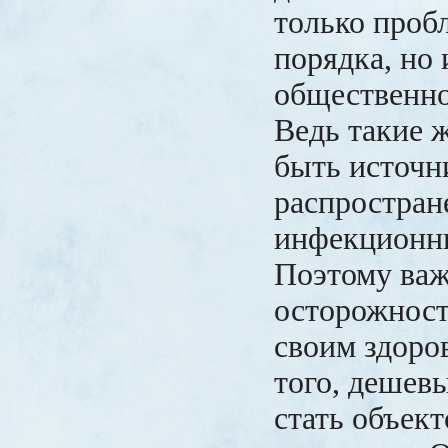
только проб
порядка, но
общественно
Ведь такие 
быть источн
распростран
инфекционны
Поэтому важ
осторожност
своим здоро
того, дешев
стать объек