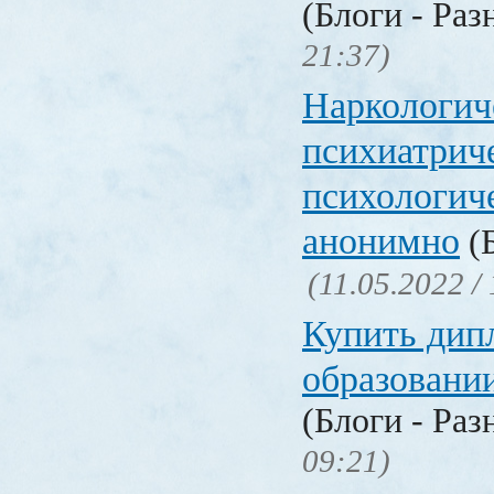
(Блоги - Раз
21:37)
Наркологич
психиатрич
психологич
анонимно
(Б
(11.05.2022 /
Купить дип
образовани
(Блоги - Раз
09:21)