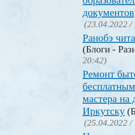
образовате
документов
(23.04.2022 /
Ранобэ чит
(Блоги - Раз
20:42)
Ремонт быт
бесплатным
мастера на 
Иркутску
(Б
(25.04.2022 /