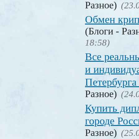
Разное)
(23.
Обмен кри
(Блоги - Раз
18:58)
Все реальн
и индивиду
Петербурга 
Разное)
(24.
Купить дип
городе Рос
Разное)
(25.