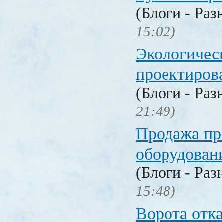
(Блоги - Раз
15:02)
Экологичес
проектиров
(Блоги - Раз
21:49)
Продажа п
оборудован
(Блоги - Раз
15:48)
Ворота отк