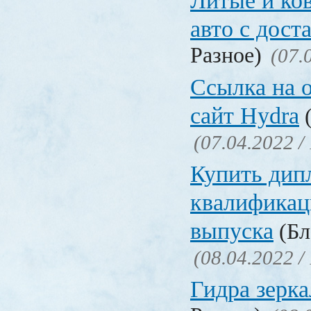
Литые и ко
авто с дост
Разное)
(07.
Ссылка на 
сайт Hydra
(
(07.04.2022 /
Купить дип
квалификац
выпуска
(Бл
(08.04.2022 /
Гидра зерка