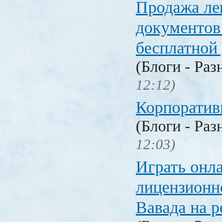
Продажа ле
документо
бесплатной
(Блоги - Раз
12:12)
Корпоратив
(Блоги - Раз
12:03)
Играть онл
лицензионн
Вавада на р