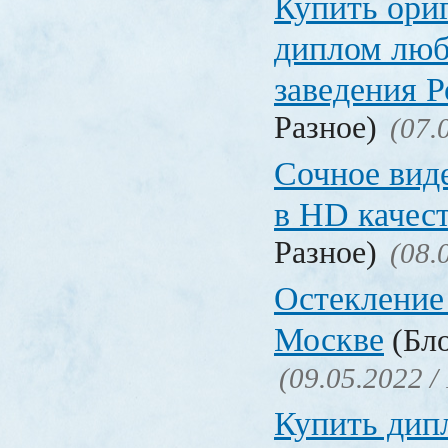
Купить ори
диплом люб
заведения 
Разное)
(07.
Сочное вид
в HD качес
Разное)
(08.
Остекление
Москве
(Бло
(09.05.2022 /
Купить дип