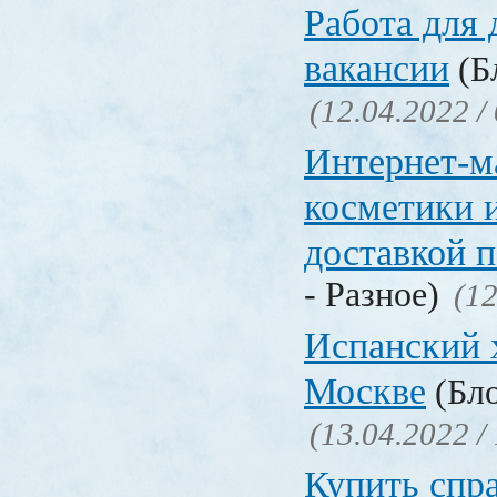
Работа для
вакансии
(Бл
(12.04.2022 /
Интернет-м
косметики 
доставкой 
- Разное)
(12
Испанский 
Москве
(Бло
(13.04.2022 /
Купить спр