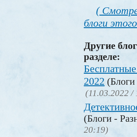
( Смотре
блоги этого
Другие блог
разделе:
Бесплатные
2022
(Блоги 
(11.03.2022 /
Детективно
(Блоги - Раз
20:19)