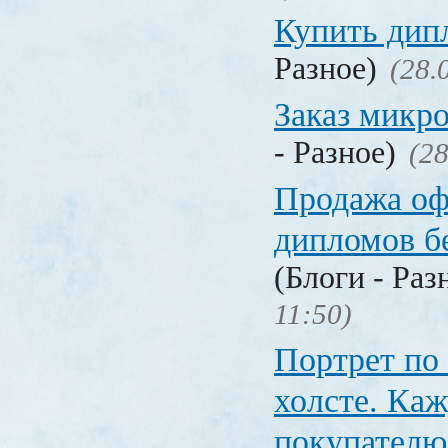
Купить дип
Разное)
(28.
Заказ микр
- Разное)
(28
Продажа о
дипломов б
(Блоги - Раз
11:50)
Портрет по
холсте. Ка
покупателю