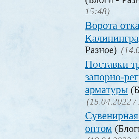
15:48)
Ворота отк
Калинингра
Разное)
(14.
Поставки т
запорно-ре
арматуры
(Б
(15.04.2022 /
Сувенирная
оптом
(Блоги