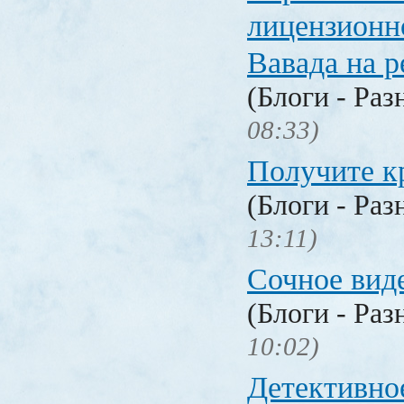
лицензионн
Вавада на р
(Блоги - Раз
08:33)
Получите к
(Блоги - Раз
13:11)
Сочное вид
(Блоги - Раз
10:02)
Детективное