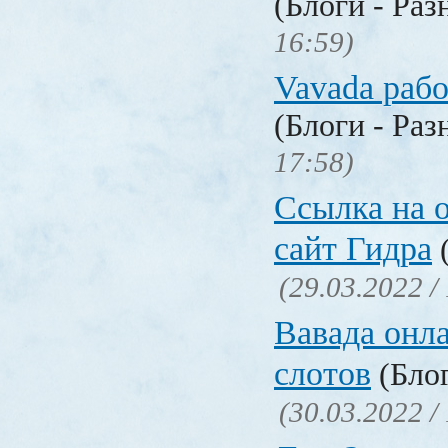
(Блоги - Раз
16:59)
Vavada рабо
(Блоги - Раз
17:58)
Ссылка на 
сайт Гидра
(
(29.03.2022 /
Вавада онла
слотов
(Блог
(30.03.2022 /