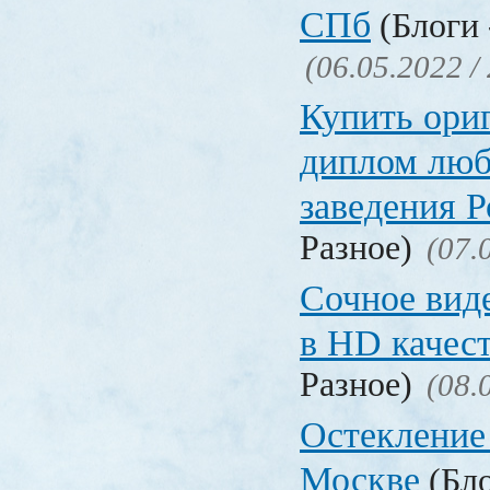
СПб
(Блоги 
(06.05.2022 /
Купить ори
диплом люб
заведения 
Разное)
(07.
Сочное вид
в HD качес
Разное)
(08.
Остекление
Москве
(Бло