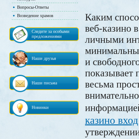
Вопросы-Ответы
Каким спосо
Возведение храмов
веб-казино в
Следите за особыми
предложениями
личными инт
минимальны
Наши друзья
и свободног
показывает п
весьма прост
Наши письма
внимательно
информацией
Новинки
казино вход
утверждении