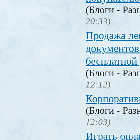
(Блоги - Раз
20:33)
Продажа ле
документо
бесплатной
(Блоги - Раз
12:12)
Корпоратив
(Блоги - Раз
12:03)
Играть онл