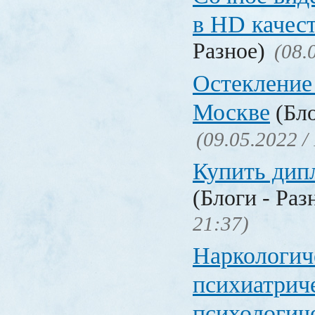
в HD качес
Разное)
(08.
Остекление
Москве
(Бло
(09.05.2022 /
Купить дип
(Блоги - Раз
21:37)
Наркологич
психиатрич
психологич