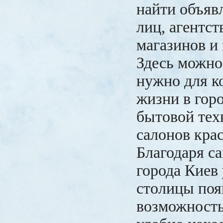
найти объяв
лиц, агентс
магазинов и
Здесь можно 
нужно для 
жизни в горо
бытовой тех
салонов кра
Благодаря с
города Киев
столицы поя
возможность