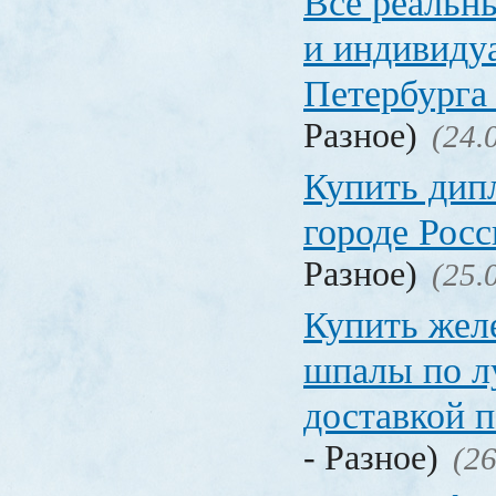
Все реальн
и индивиду
Петербурга 
Разное)
(24.
Купить дип
городе Рос
Разное)
(25.
Купить жел
шпалы по л
доставкой 
- Разное)
(26