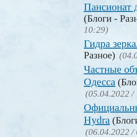
Пансионат 
(Блоги - Раз
10:29)
Гидра зерка
Разное)
(04.
Частные об
Одесса
(Бло
(05.04.2022 /
Официальн
Hydra
(Блоги
(06.04.2022 /