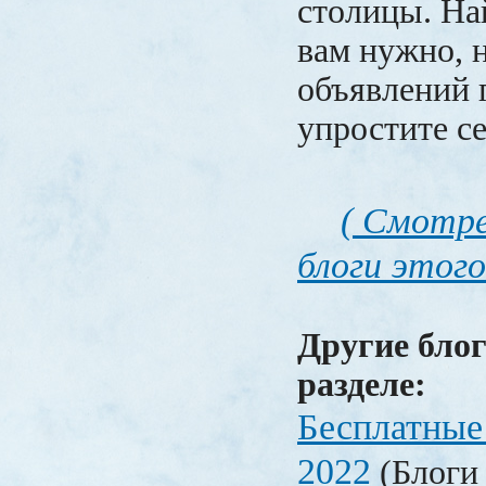
столицы. Най
вам нужно, н
объявлений 
упростите с
( Смотре
блоги этого
Другие блог
разделе:
Бесплатные
2022
(Блоги 