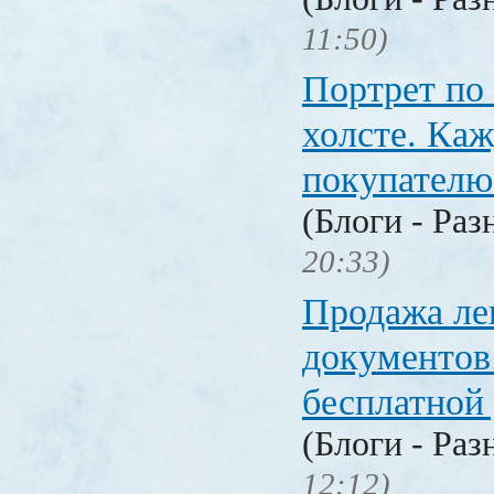
11:50)
Портрет по
холсте. Ка
покупателю
(Блоги - Раз
20:33)
Продажа ле
документо
бесплатной
(Блоги - Раз
12:12)