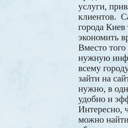
услуги, при
клиентов. С
города Киев
экономить в
Вместо того
нужную инф
всему город
зайти на сай
нужно, в одн
удобно и эф
Интересно, ч
можно найти