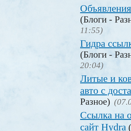
Объявления
(Блоги - Раз
11:55)
Гидра ссылк
(Блоги - Раз
20:04)
Литые и ко
авто с дост
Разное)
(07.
Ссылка на 
сайт Hydra
(