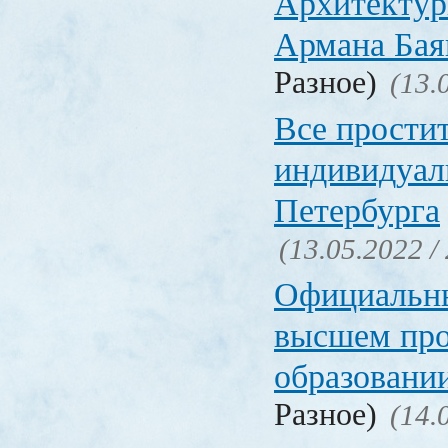
Архитектур
Армана Бая
Разное)
(13.
Все прости
индивидуал
Петербурга
(13.05.2022 /
Официальн
высшем пр
образовани
Разное)
(14.