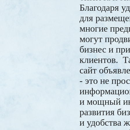
Благодаря у
для размеще
многие пред
могут продв
бизнес и пр
клиентов. Т
сайт объявл
- это не про
информацион
и мощный и
развития би
и удобства 