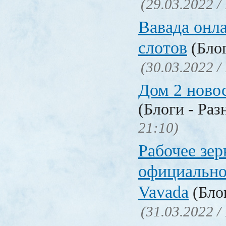
(29.03.2022 /
Вавада онла
слотов
(Блог
(30.03.2022 /
Дом 2 ново
(Блоги - Раз
21:10)
Рабочее зер
официально
Vavada
(Блог
(31.03.2022 /