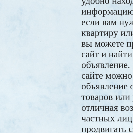
удобно нахо
информацию
если вам ну
квартиру или
вы можете п
сайт и найт
объявление.
сайте можно
объявление 
товаров или 
отличная во
частных лиц
продвигать 