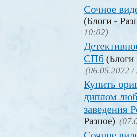
Сочное вид
(Блоги - Раз
10:02)
Детективное
СПб
(Блоги 
(06.05.2022 /
Купить ори
диплом люб
заведения 
Разное)
(07.
Сочное вид