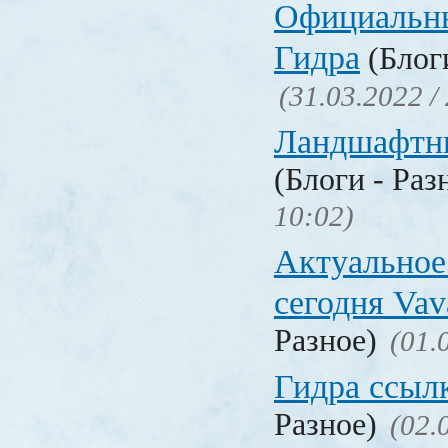
Официальн
Гидра
(Блоги
(31.03.2022 /
Ландшафтн
(Блоги - Раз
10:02)
Актуальное
сегодня Vav
Разное)
(01.
Гидра ссыл
Разное)
(02.