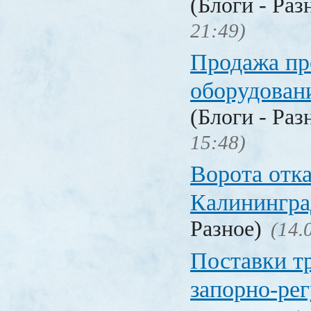
(Блоги - Раз
21:49)
Продажа п
оборудован
(Блоги - Раз
15:48)
Ворота отк
Калинингра
Разное)
(14.
Поставки т
запорно-ре