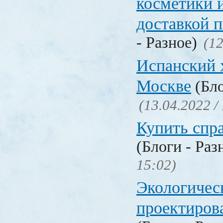
косметики 
доставкой 
- Разное)
(12
Испанский 
Москве
(Бло
(13.04.2022 /
Купить спр
(Блоги - Раз
15:02)
Экологичес
проектиров