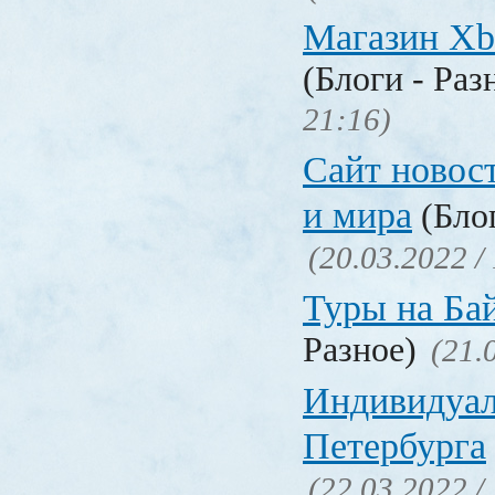
Магазин Xb
(Блоги - Раз
21:16)
Сайт новос
и мира
(Блог
(20.03.2022 /
Туры на Ба
Разное)
(21.
Индивидуал
Петербурга
(22.03.2022 /