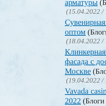
арматуры
(Б
(15.04.2022 /
Сувенирная
оптом
(Блоги
(18.04.2022 /
Клинкерная
фасада с до
Москве
(Бло
(19.04.2022 /
Vavada casi
2022
(Блоги 