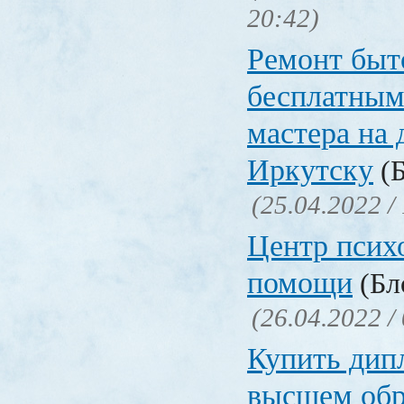
20:42)
Ремонт быт
бесплатным
мастера на 
Иркутску
(Б
(25.04.2022 /
Центр псих
помощи
(Бл
(26.04.2022 /
Купить дип
высшем обр