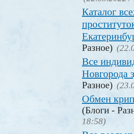
Каталог вс
проституто
Екатеринбу
Разное)
(22.
Все индиви
Новгорода 
Разное)
(23.
Обмен кри
(Блоги - Раз
18:58)