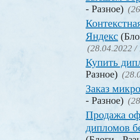
- Разное)
(26
Контекстна
Яндекс
(Бло
(28.04.2022 /
Купить дип
Разное)
(28.
Заказ микр
- Разное)
(28
Продажа о
дипломов б
(Блоги - Раз