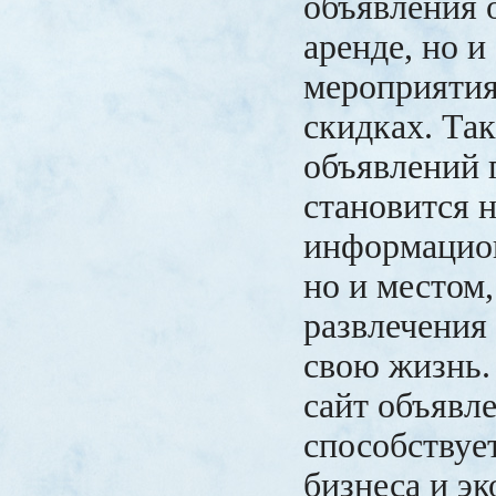
объявления 
аренде, но и
мероприятия
скидках. Так
объявлений 
становится 
информацио
но и местом,
развлечения
свою жизнь.
сайт объявл
способствуе
бизнеса и эк