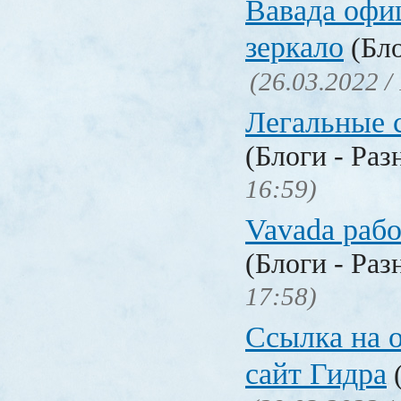
Вавада офи
зеркало
(Бло
(26.03.2022 /
Легальные с
(Блоги - Раз
16:59)
Vavada рабо
(Блоги - Раз
17:58)
Ссылка на 
сайт Гидра
(