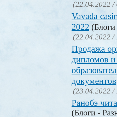
(22.04.2022 /
Vavada casi
2022
(Блоги 
(22.04.2022 /
Продажа ор
дипломов и
образовате
документов
(23.04.2022 /
Ранобэ чит
(Блоги - Раз