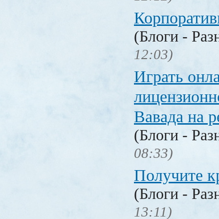
Корпоратив
(Блоги - Раз
12:03)
Играть онл
лицензионн
Вавада на р
(Блоги - Раз
08:33)
Получите к
(Блоги - Раз
13:11)