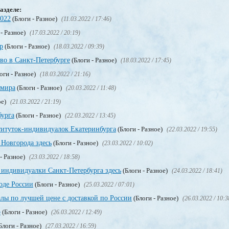
азделе:
2022
(Блоги - Разное)
(11.03.2022 / 17:46)
 - Разное)
(17.03.2022 / 20:19)
р
(Блоги - Разное)
(18.03.2022 / 09:39)
тво в Санкт-Петербурге
(Блоги - Разное)
(18.03.2022 / 17:45)
оги - Разное)
(18.03.2022 / 21:16)
 мира
(Блоги - Разное)
(20.03.2022 / 11:48)
ое)
(21.03.2022 / 21:19)
бурга
(Блоги - Разное)
(22.03.2022 / 13:45)
титуток-индивидуалок Екатеринбурга
(Блоги - Разное)
(22.03.2022 / 19:55)
Новгорода здесь
(Блоги - Разное)
(23.03.2022 / 10:02)
- Разное)
(23.03.2022 / 18:58)
 индивидуалки Санкт-Петербурга здесь
(Блоги - Разное)
(24.03.2022 / 18:41)
оде России
(Блоги - Разное)
(25.03.2022 / 07:01)
лы по лучшей цене с доставкой по России
(Блоги - Разное)
(26.03.2022 / 10:3
о
(Блоги - Разное)
(26.03.2022 / 12:49)
Блоги - Разное)
(27.03.2022 / 16:59)