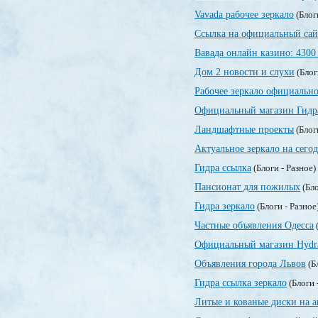
Vavada рабочее зеркало
(Блог
Ссылка на официальный сай
Вавада онлайн казино: 4300
Дом 2 новости и слухи
(Блог
Рабочее зеркало официально
Официальный магазин Гидр
Ландшафтные проекты
(Блог
Актуальное зеркало на сегод
Гидра ссылка
(Блоги - Разное)
Пансионат для пожилых
(Бло
Гидра зеркало
(Блоги - Разное
Частные объявления Одесса
(
Официальный магазин Hydr
Объявления города Львов
(Б
Гидра ссылка зеркало
(Блоги 
Литые и кованые диски на а