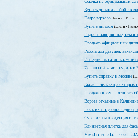
Ссылка на официальный сай
Купить диплом любой квали
Гидра зеркало
(Блоги - Разное
Купить диплом
(Блоги - Разн
Гидроизоляционные, ремонт
Продажа официальных дип
Работа для девушек ваканси
Интернет-магазин косметик
Испанский хамон купить в 
Купить справку в Москве
(Бл
Экологическое проектирован
Продажа промышленного об
Ворота откатные в Калинин
Поставки трубопроводной, 
Сувенирная продукция опт
Клинкерная плитка для фаса
Vavada casino bonus code 202