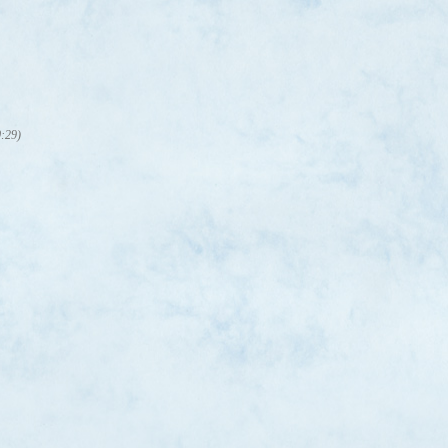
0:29)