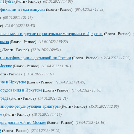
т Hydra
(Блоги - Разное)
(07.04.2022 / 14:08)
фикации и года выпуска
(Блоги - Разное)
(08.04.2022 / 12:28)
)
(08.04.2022 / 21:16)
ое)
(09.04.2022 / 12:43)
ные смеси и другие строительные материалы в Иркутске
(Блоги - Разное)
ломов
(Блоги - Разное)
(11.04.2022 / 15:22)
и
(Блоги - Разное)
(12.04.2022 / 09:51)
и и парфюмерии с доставкой по России
(Блоги - Разное)
(12.04.2022 / 17:02)
Москве
(Блоги - Разное)
(13.04.2022 / 11:01)
оги - Разное)
(13.04.2022 / 15:02)
ие в Иркутске
(Блоги - Разное)
(13.04.2022 / 21:49)
орудования в Иркутске
(Блоги - Разное)
(14.04.2022 / 15:48)
граде
(Блоги - Разное)
(14.04.2022 / 21:21)
запорно-регулирующей арматуры
(Блоги - Разное)
(15.04.2022 / 12:06)
ом
(Блоги - Разное)
(18.04.2022 / 14:16)
да с доставкой по Москве
(Блоги - Разное)
(19.04.2022 / 13:16)
2
(Блоги - Разное)
(22.04.2022 / 08:05)