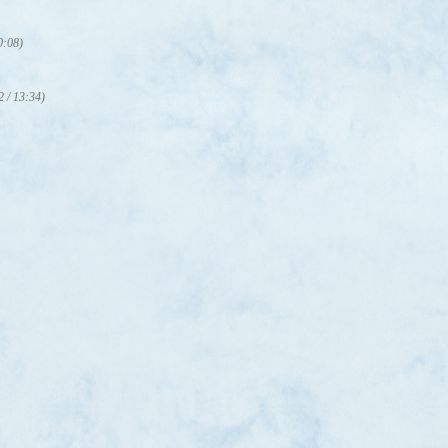
0:08)
2 / 13:34)