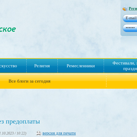
Реги
Фестивали, 
скусство
Религия
Ремесленники
праздн
Все блоги за сегодня
ез предоплаты
версия для печати
1.10.2023 / 10:22)