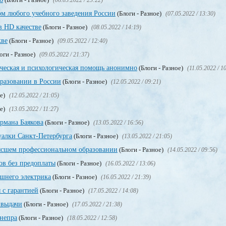
(06.05.2022 / 23:22)
м любого учебного заведения России
(Блоги - Разное)
(07.05.2022 / 13:30)
в HD качестве
(Блоги - Разное)
(08.05.2022 / 14:19)
кве
(Блоги - Разное)
(09.05.2022 / 12:40)
оги - Разное)
(09.05.2022 / 21:37)
ическая и психологическая помощь анонимно
(Блоги - Разное)
(11.05.2022 / 1
разовании в России
(Блоги - Разное)
(12.05.2022 / 09:21)
ое)
(12.05.2022 / 21:05)
ое)
(13.05.2022 / 11:27)
рмана Баякова
(Блоги - Разное)
(13.05.2022 / 16:56)
уалки Санкт-Петербурга
(Блоги - Разное)
(13.05.2022 / 21:05)
сшем профессиональном образовании
(Блоги - Разное)
(14.05.2022 / 09:56)
в без предоплаты
(Блоги - Разное)
(16.05.2022 / 13:06)
ашнего электрика
(Блоги - Разное)
(16.05.2022 / 21:39)
 с гарантией
(Блоги - Разное)
(17.05.2022 / 14:08)
 выдачи
(Блоги - Разное)
(17.05.2022 / 21:38)
непра
(Блоги - Разное)
(18.05.2022 / 12:58)