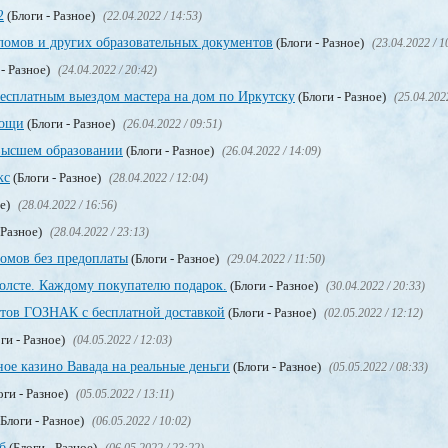
2
(Блоги - Разное)
(22.04.2022 / 14:53)
омов и других образовательных документов
(Блоги - Разное)
(23.04.2022 / 1
 - Разное)
(24.04.2022 / 20:42)
бесплатным выездом мастера на дом по Иркутску
(Блоги - Разное)
(25.04.202
мощи
(Блоги - Разное)
(26.04.2022 / 09:51)
высшем образовании
(Блоги - Разное)
(26.04.2022 / 14:09)
кс
(Блоги - Разное)
(28.04.2022 / 12:04)
ое)
(28.04.2022 / 16:56)
 Разное)
(28.04.2022 / 23:13)
омов без предоплаты
(Блоги - Разное)
(29.04.2022 / 11:50)
олсте. Каждому покупателю подарок.
(Блоги - Разное)
(30.04.2022 / 20:33)
тов ГОЗНАК с бесплатной доставкой
(Блоги - Разное)
(02.05.2022 / 12:12)
ги - Разное)
(04.05.2022 / 12:03)
ое казино Вавада на реальные деньги
(Блоги - Разное)
(05.05.2022 / 08:33)
оги - Разное)
(05.05.2022 / 13:11)
Блоги - Разное)
(06.05.2022 / 10:02)
б
(Блоги - Разное)