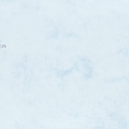
0:29)