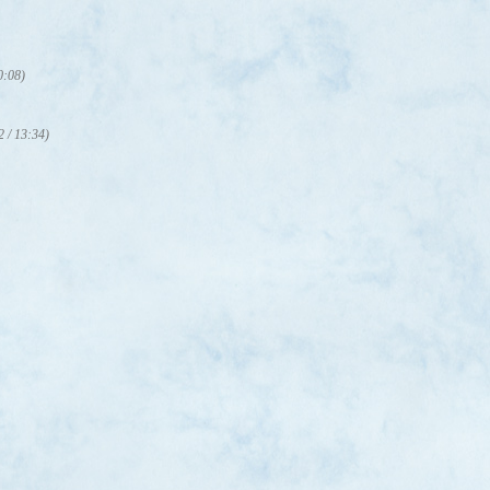
0:08)
2 / 13:34)