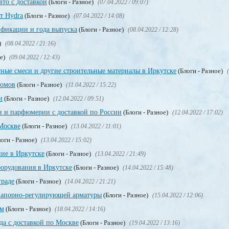
вто с доставкой
(Блоги - Разное)
(07.04.2022 / 09:07)
т Hydra
(Блоги - Разное)
(07.04.2022 / 14:08)
фикации и года выпуска
(Блоги - Разное)
(08.04.2022 / 12:28)
)
(08.04.2022 / 21:16)
ое)
(09.04.2022 / 12:43)
ные смеси и другие строительные материалы в Иркутске
(Блоги - Разное)
ломов
(Блоги - Разное)
(11.04.2022 / 15:22)
и
(Блоги - Разное)
(12.04.2022 / 09:51)
и и парфюмерии с доставкой по России
(Блоги - Разное)
(12.04.2022 / 17:02)
Москве
(Блоги - Разное)
(13.04.2022 / 11:01)
оги - Разное)
(13.04.2022 / 15:02)
ие в Иркутске
(Блоги - Разное)
(13.04.2022 / 21:49)
орудования в Иркутске
(Блоги - Разное)
(14.04.2022 / 15:48)
граде
(Блоги - Разное)
(14.04.2022 / 21:21)
запорно-регулирующей арматуры
(Блоги - Разное)
(15.04.2022 / 12:06)
ом
(Блоги - Разное)
(18.04.2022 / 14:16)
да с доставкой по Москве
(Блоги - Разное)
(19.04.2022 / 13:16)