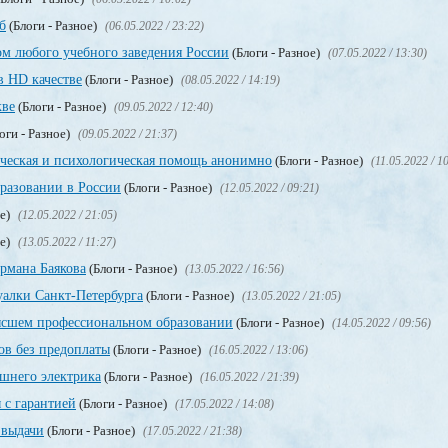
б
(Блоги - Разное)
(06.05.2022 / 23:22)
м любого учебного заведения России
(Блоги - Разное)
(07.05.2022 / 13:30)
в HD качестве
(Блоги - Разное)
(08.05.2022 / 14:19)
кве
(Блоги - Разное)
(09.05.2022 / 12:40)
оги - Разное)
(09.05.2022 / 21:37)
ическая и психологическая помощь анонимно
(Блоги - Разное)
(11.05.2022 / 1
разовании в России
(Блоги - Разное)
(12.05.2022 / 09:21)
ое)
(12.05.2022 / 21:05)
ое)
(13.05.2022 / 11:27)
рмана Баякова
(Блоги - Разное)
(13.05.2022 / 16:56)
уалки Санкт-Петербурга
(Блоги - Разное)
(13.05.2022 / 21:05)
сшем профессиональном образовании
(Блоги - Разное)
(14.05.2022 / 09:56)
в без предоплаты
(Блоги - Разное)
(16.05.2022 / 13:06)
ашнего электрика
(Блоги - Разное)
(16.05.2022 / 21:39)
 с гарантией
(Блоги - Разное)
(17.05.2022 / 14:08)
 выдачи
(Блоги - Разное)
(17.05.2022 / 21:38)