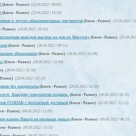
2
(Блоги - Разное)
(22.04.2022 / 08:05)
2
(Блоги - Разное)
(22.04.2022 / 14:53)
омов и других образовательных документов
(Блоги - Разное)
(23.04.2022 / 1
 - Разное)
(24.04.2022 / 20:42)
бесплатным выездом мастера на дом по Иркутску
(Блоги - Разное)
(25.04.202
мощи
(Блоги - Разное)
(26.04.2022 / 09:51)
высшем образовании
(Блоги - Разное)
(26.04.2022 / 14:09)
кс
(Блоги - Разное)
(28.04.2022 / 12:04)
ое)
(28.04.2022 / 16:56)
 Разное)
(28.04.2022 / 23:13)
омов без предоплаты
(Блоги - Разное)
(29.04.2022 / 11:50)
олсте. Каждому покупателю подарок.
(Блоги - Разное)
(30.04.2022 / 20:33)
тов ГОЗНАК с бесплатной доставкой
(Блоги - Разное)
(02.05.2022 / 12:12)
ги - Разное)
(04.05.2022 / 12:03)
ое казино Вавада на реальные деньги
(Блоги - Разное)
(05.05.2022 / 08:33)
оги - Разное)
(05.05.2022 / 13:11)
Блоги - Разное)
(06.05.2022 / 10:02)