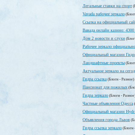
Легальные ставки на спорт
(
Vavada рабочее зеркало
(Блог
Ссылка на официальный сай
Вавада онлайн казино: 4300
Дом 2 новости и слухи
(Блог
Рабочее зеркало официально
Официальный магазин Гидр
Ландшафтные проекты
(Блог
Актуальное зеркало на сегод
Гидра ссылка
(Блоги - Разное)
Пансионат для пожилых
(Бло
Гидра зеркало
(Блоги - Разное
Частные объявления Одесса
(
Официальный магазин Hydr
Объявления города Львов
(Б
Гидра ссылка зеркало
(Блоги 