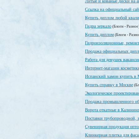
Литые и кованые диски на а
Ссылка на официальный сай
Купить диплом любой квали
Гидра зеркало
(Блоги - Разное
Купить диплом
(Блоги - Разн
Гидроизоляционные, ремонт
Продажа официальных дип
Работа для девушек ваканси
Интернет-магазин косметик
Испанский хамон купить в 
Купить справку в Москве
(Бл
Экологическое проектирован
Продажа промышленного об
Ворота откатные в Калинин
Поставки трубопроводной, 
Сувенирная продукция опт
Клинкерная плитка для фаса