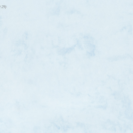
0:29)