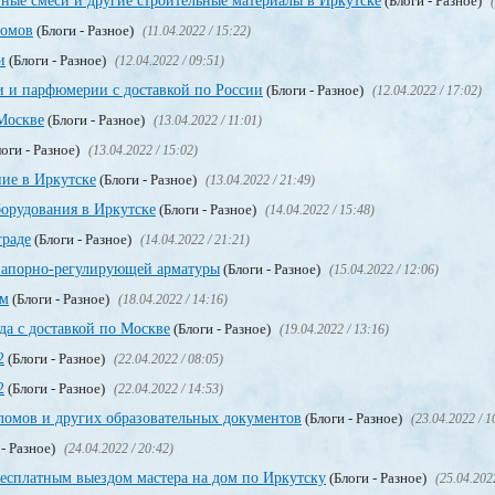
ные смеси и другие строительные материалы в Иркутске
(Блоги - Разное)
ломов
(Блоги - Разное)
(11.04.2022 / 15:22)
и
(Блоги - Разное)
(12.04.2022 / 09:51)
и и парфюмерии с доставкой по России
(Блоги - Разное)
(12.04.2022 / 17:02)
Москве
(Блоги - Разное)
(13.04.2022 / 11:01)
оги - Разное)
(13.04.2022 / 15:02)
ие в Иркутске
(Блоги - Разное)
(13.04.2022 / 21:49)
орудования в Иркутске
(Блоги - Разное)
(14.04.2022 / 15:48)
граде
(Блоги - Разное)
(14.04.2022 / 21:21)
запорно-регулирующей арматуры
(Блоги - Разное)
(15.04.2022 / 12:06)
ом
(Блоги - Разное)
(18.04.2022 / 14:16)
да с доставкой по Москве
(Блоги - Разное)
(19.04.2022 / 13:16)
2
(Блоги - Разное)
(22.04.2022 / 08:05)
2
(Блоги - Разное)
(22.04.2022 / 14:53)
омов и других образовательных документов
(Блоги - Разное)
(23.04.2022 / 1
 - Разное)
(24.04.2022 / 20:42)
бесплатным выездом мастера на дом по Иркутску
(Блоги - Разное)
(25.04.202