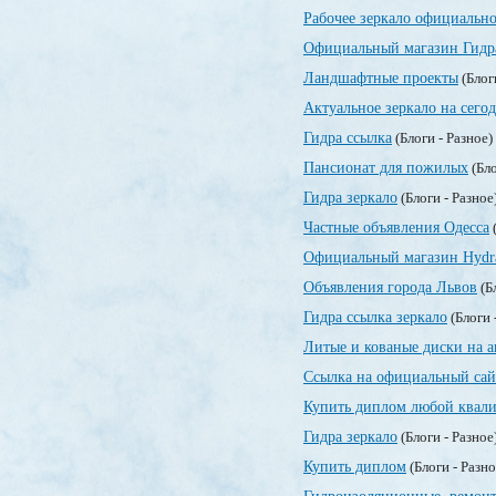
Рабочее зеркало официально
Официальный магазин Гидр
Ландшафтные проекты
(Блог
Актуальное зеркало на сегод
Гидра ссылка
(Блоги - Разное)
Пансионат для пожилых
(Бло
Гидра зеркало
(Блоги - Разное
Частные объявления Одесса
(
Официальный магазин Hydr
Объявления города Львов
(Б
Гидра ссылка зеркало
(Блоги 
Литые и кованые диски на а
Ссылка на официальный сай
Купить диплом любой квали
Гидра зеркало
(Блоги - Разное
Купить диплом
(Блоги - Разн