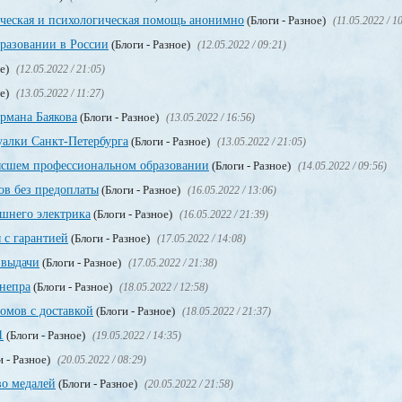
ическая и психологическая помощь анонимно
(Блоги - Разное)
(11.05.2022 / 1
разовании в России
(Блоги - Разное)
(12.05.2022 / 09:21)
ое)
(12.05.2022 / 21:05)
ое)
(13.05.2022 / 11:27)
рмана Баякова
(Блоги - Разное)
(13.05.2022 / 16:56)
уалки Санкт-Петербурга
(Блоги - Разное)
(13.05.2022 / 21:05)
сшем профессиональном образовании
(Блоги - Разное)
(14.05.2022 / 09:56)
в без предоплаты
(Блоги - Разное)
(16.05.2022 / 13:06)
ашнего электрика
(Блоги - Разное)
(16.05.2022 / 21:39)
 с гарантией
(Блоги - Разное)
(17.05.2022 / 14:08)
 выдачи
(Блоги - Разное)
(17.05.2022 / 21:38)
непра
(Блоги - Разное)
(18.05.2022 / 12:58)
мов с доставкой
(Блоги - Разное)
(18.05.2022 / 21:37)
1
(Блоги - Разное)
(19.05.2022 / 14:35)
и - Разное)
(20.05.2022 / 08:29)
во медалей
(Блоги - Разное)
(20.05.2022 / 21:58)