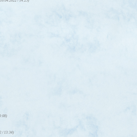
(10.04.2022 / 14:25)
0:08)
2 / 13:34)