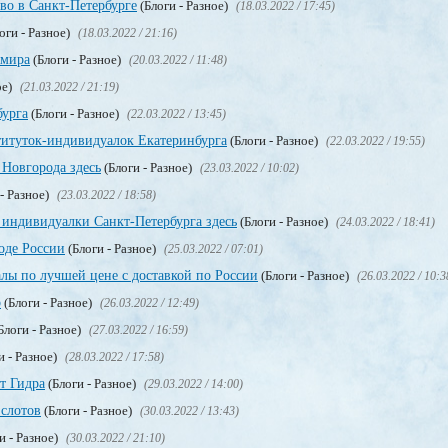
тво в Санкт-Петербурге
(Блоги - Разное)
(18.03.2022 / 17:45)
оги - Разное)
(18.03.2022 / 21:16)
 мира
(Блоги - Разное)
(20.03.2022 / 11:48)
ое)
(21.03.2022 / 21:19)
бурга
(Блоги - Разное)
(22.03.2022 / 13:45)
титуток-индивидуалок Екатеринбурга
(Блоги - Разное)
(22.03.2022 / 19:55)
Новгорода здесь
(Блоги - Разное)
(23.03.2022 / 10:02)
- Разное)
(23.03.2022 / 18:58)
 индивидуалки Санкт-Петербурга здесь
(Блоги - Разное)
(24.03.2022 / 18:41)
оде России
(Блоги - Разное)
(25.03.2022 / 07:01)
лы по лучшей цене с доставкой по России
(Блоги - Разное)
(26.03.2022 / 10:3
о
(Блоги - Разное)
(26.03.2022 / 12:49)
Блоги - Разное)
(27.03.2022 / 16:59)
и - Разное)
(28.03.2022 / 17:58)
т Гидра
(Блоги - Разное)
(29.03.2022 / 14:00)
 слотов
(Блоги - Разное)
(30.03.2022 / 13:43)
и - Разное)
(30.03.2022 / 21:10)