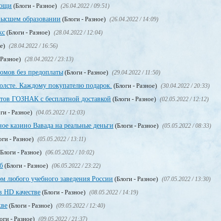
мощи
(Блоги - Разное)
(26.04.2022 / 09:51)
высшем образовании
(Блоги - Разное)
(26.04.2022 / 14:09)
кс
(Блоги - Разное)
(28.04.2022 / 12:04)
ое)
(28.04.2022 / 16:56)
 Разное)
(28.04.2022 / 23:13)
омов без предоплаты
(Блоги - Разное)
(29.04.2022 / 11:50)
олсте. Каждому покупателю подарок.
(Блоги - Разное)
(30.04.2022 / 20:33)
тов ГОЗНАК с бесплатной доставкой
(Блоги - Разное)
(02.05.2022 / 12:12)
ги - Разное)
(04.05.2022 / 12:03)
ое казино Вавада на реальные деньги
(Блоги - Разное)
(05.05.2022 / 08:33)
оги - Разное)
(05.05.2022 / 13:11)
Блоги - Разное)
(06.05.2022 / 10:02)
б
(Блоги - Разное)
(06.05.2022 / 23:22)
м любого учебного заведения России
(Блоги - Разное)
(07.05.2022 / 13:30)
в HD качестве
(Блоги - Разное)
(08.05.2022 / 14:19)
кве
(Блоги - Разное)
(09.05.2022 / 12:40)
оги - Разное)
(09.05.2022 / 21:37)