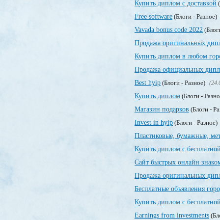
Купить диплом с доставкой
(
Free software
(Блоги - Разное)
Vavada bonus code 2022
(Блог
Продажа оригинальных дип
Купить диплом в любом гор
Продажа официальных дипло
Best hyip
(Блоги - Разное)
(24.
Купить диплом
(Блоги - Разн
Магазин подарков
(Блоги - Р
Invest in hyip
(Блоги - Разное)
Пластиковые, бумажные, ме
Купить диплом с бесплатной
Сайт быстрых онлайн знако
Продажа оригинальных дипл
Бесплатные объявления гор
Купить диплом с бесплатной
Earnings from investments
(Бл