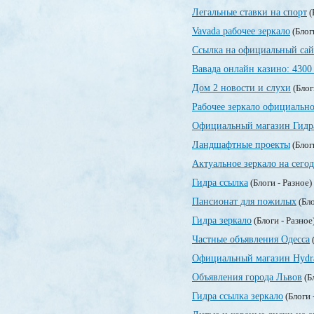
Легальные ставки на спорт
(
Vavada рабочее зеркало
(Блог
Ссылка на официальный сай
Вавада онлайн казино: 4300
Дом 2 новости и слухи
(Блог
Рабочее зеркало официально
Официальный магазин Гидр
Ландшафтные проекты
(Блог
Актуальное зеркало на сегод
Гидра ссылка
(Блоги - Разное)
Пансионат для пожилых
(Бло
Гидра зеркало
(Блоги - Разное
Частные объявления Одесса
(
Официальный магазин Hydr
Объявления города Львов
(Б
Гидра ссылка зеркало
(Блоги 