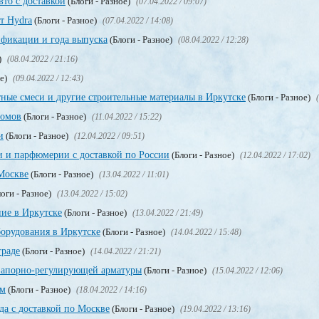
вто с доставкой
(Блоги - Разное)
(07.04.2022 / 09:07)
т Hydra
(Блоги - Разное)
(07.04.2022 / 14:08)
фикации и года выпуска
(Блоги - Разное)
(08.04.2022 / 12:28)
)
(08.04.2022 / 21:16)
ое)
(09.04.2022 / 12:43)
ные смеси и другие строительные материалы в Иркутске
(Блоги - Разное)
ломов
(Блоги - Разное)
(11.04.2022 / 15:22)
и
(Блоги - Разное)
(12.04.2022 / 09:51)
и и парфюмерии с доставкой по России
(Блоги - Разное)
(12.04.2022 / 17:02)
Москве
(Блоги - Разное)
(13.04.2022 / 11:01)
оги - Разное)
(13.04.2022 / 15:02)
ие в Иркутске
(Блоги - Разное)
(13.04.2022 / 21:49)
орудования в Иркутске
(Блоги - Разное)
(14.04.2022 / 15:48)
граде
(Блоги - Разное)
(14.04.2022 / 21:21)
запорно-регулирующей арматуры
(Блоги - Разное)
(15.04.2022 / 12:06)
ом
(Блоги - Разное)
(18.04.2022 / 14:16)
да с доставкой по Москве
(Блоги - Разное)
(19.04.2022 / 13:16)