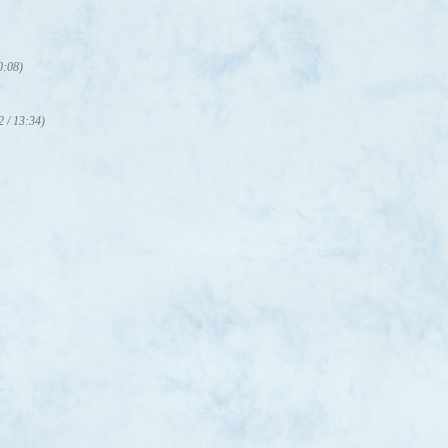
0:08)
2 / 13:34)