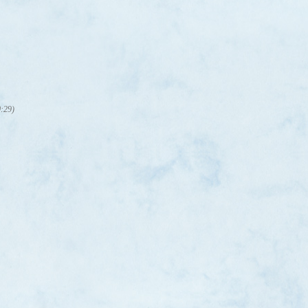
0:29)