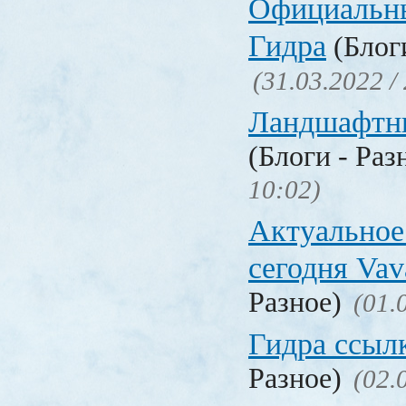
Официальн
Гидра
(Блоги
(31.03.2022 /
Ландшафтн
(Блоги - Раз
10:02)
Актуальное
сегодня Vav
Разное)
(01.
Гидра ссыл
Разное)
(02.