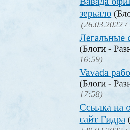
Вавада офи
зеркало
(Бло
(26.03.2022 /
Легальные с
(Блоги - Раз
16:59)
Vavada рабо
(Блоги - Раз
17:58)
Ссылка на 
сайт Гидра
(