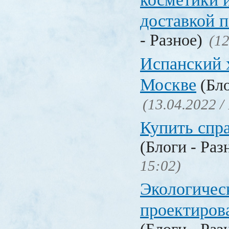
доставкой 
- Разное)
(12
Испанский 
Москве
(Бло
(13.04.2022 /
Купить спр
(Блоги - Раз
15:02)
Экологичес
проектиров