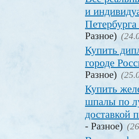
и индивиду
Петербурга 
Разное)
(24.
Купить дип
городе Рос
Разное)
(25.
Купить жел
шпалы по л
доставкой 
- Разное)
(26