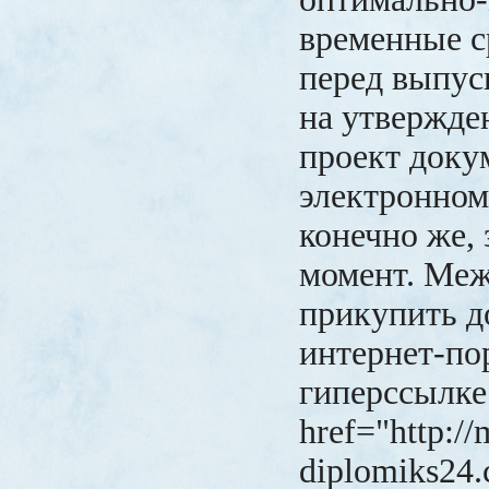
временные с
перед выпус
на утвержде
проект доку
электронном 
конечно же,
момент. Меж
прикупить д
интернет-по
гиперссылке
href="http://
diplomiks24