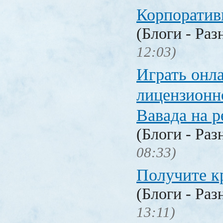
Корпоратив
(Блоги - Раз
12:03)
Играть онл
лицензионн
Вавада на р
(Блоги - Раз
08:33)
Получите к
(Блоги - Раз
13:11)