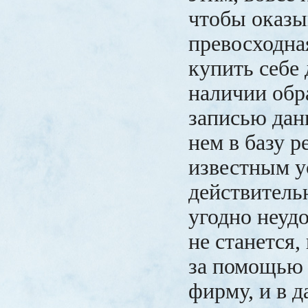
чтобы оказы
превосходна
купить себе
наличии обр
записью дан
нем в базу р
известным у
действитель
угодно неуд
не станется,
за помощью
фирму, и в 