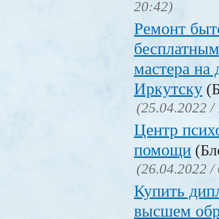
20:42)
Ремонт быт
бесплатным
мастера на 
Иркутску
(Б
(25.04.2022 /
Центр псих
помощи
(Бл
(26.04.2022 /
Купить дип
высшем обр