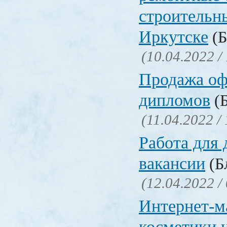
строительн
Иркутске
(Б
(10.04.2022 /
Продажа о
дипломов
(Б
(11.04.2022 /
Работа для
вакансии
(Бл
(12.04.2022 /
Интернет-м
косметики 