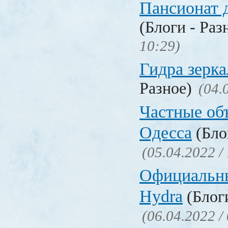
Пансионат 
(Блоги - Раз
10:29)
Гидра зерка
Разное)
(04.
Частные об
Одесса
(Бло
(05.04.2022 /
Официальн
Hydra
(Блоги
(06.04.2022 /