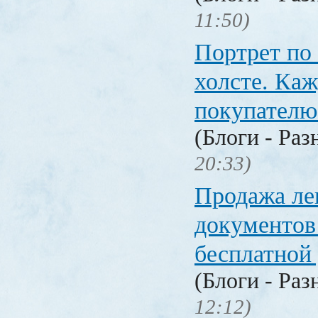
11:50)
Портрет по
холсте. Ка
покупателю
(Блоги - Раз
20:33)
Продажа ле
документо
бесплатной
(Блоги - Раз
12:12)