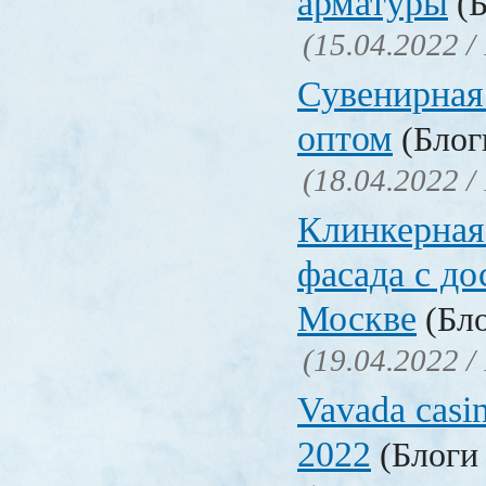
арматуры
(Б
(15.04.2022 /
Сувенирная
оптом
(Блоги
(18.04.2022 /
Клинкерная
фасада с до
Москве
(Бло
(19.04.2022 /
Vavada casi
2022
(Блоги 