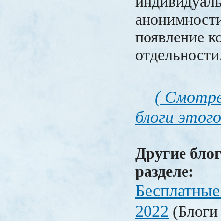
индивидуал
анонимности 
появление к
отдельности
( Смотре
блоги этого
Другие блог
разделе:
Бесплатные
2022
(Блоги 