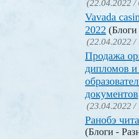
(22.04.2022 /
Vavada casi
2022
(Блоги 
(22.04.2022 /
Продажа ор
дипломов и
образовате
документов
(23.04.2022 /
Ранобэ чит
(Блоги - Раз