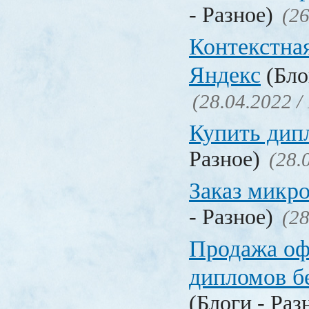
- Разное)
(26
Контекстна
Яндекс
(Бло
(28.04.2022 /
Купить дип
Разное)
(28.
Заказ микр
- Разное)
(28
Продажа о
дипломов б
(Блоги - Раз