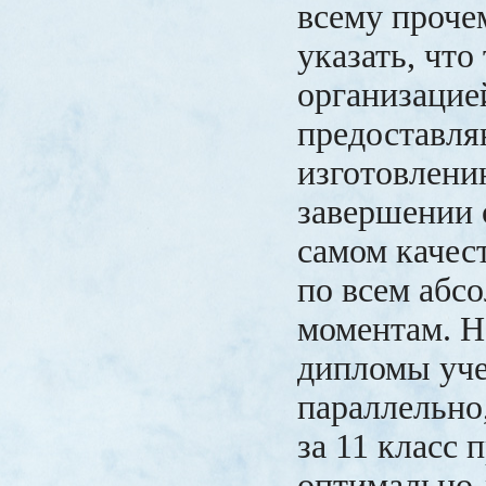
всему проче
указать, что
организацие
предоставля
изготовлени
завершении 
самом качес
по всем абс
моментам. Н
дипломы уче
параллельно,
за 11 класс 
оптимально