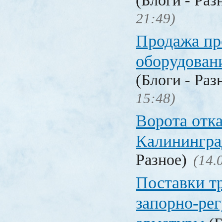
(Блоги - Раз
21:49)
Продажа п
оборудован
(Блоги - Раз
15:48)
Ворота отк
Калинингра
Разное)
(14.
Поставки т
запорно-ре