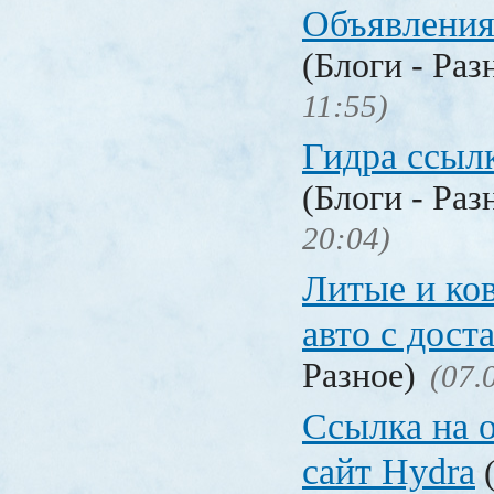
Объявления
(Блоги - Раз
11:55)
Гидра ссылк
(Блоги - Раз
20:04)
Литые и ко
авто с дост
Разное)
(07.
Ссылка на 
сайт Hydra
(