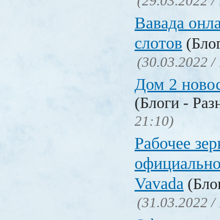
(29.03.2022 /
Вавада онла
слотов
(Блог
(30.03.2022 /
Дом 2 ново
(Блоги - Раз
21:10)
Рабочее зер
официально
Vavada
(Блог
(31.03.2022 /