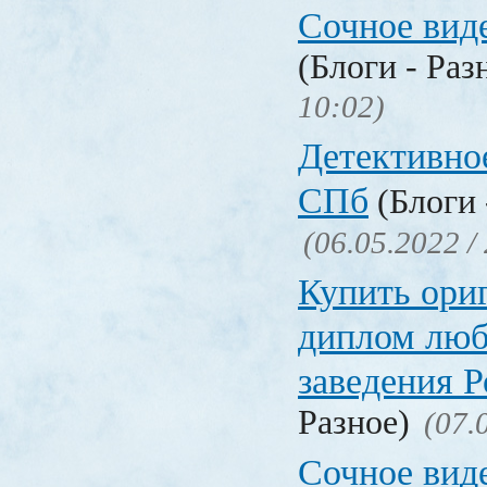
Сочное вид
(Блоги - Раз
10:02)
Детективное
СПб
(Блоги 
(06.05.2022 /
Купить ори
диплом люб
заведения 
Разное)
(07.
Сочное вид