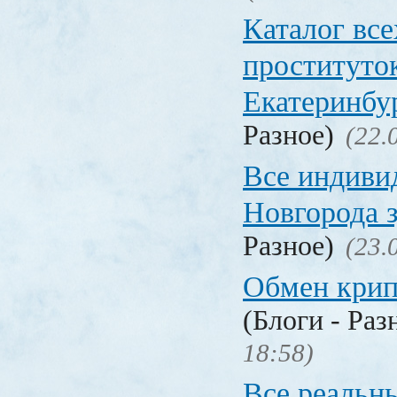
Каталог вс
проституто
Екатеринбу
Разное)
(22.
Все индиви
Новгорода 
Разное)
(23.
Обмен кри
(Блоги - Раз
18:58)
Все реальн