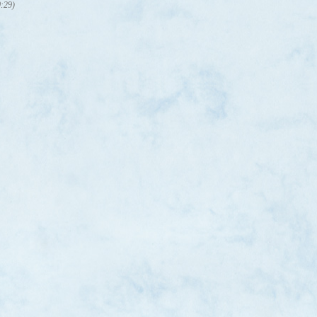
0:29)