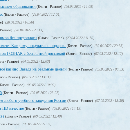
высшем образовании
(Блоги - Разное)
(26.04.2022 / 14:09)
кс
(Блоги - Разное)
(28.04.2022 / 12:04)
ое)
(28.04.2022 / 16:56)
 Разное)
(28.04.2022 / 23:13)
омов без предоплаты
(Блоги - Разное)
(29.04.2022 / 11:50)
олсте. Каждому покупателю подарок.
(Блоги - Разное)
(30.04.2022 / 20:33)
тов ГОЗНАК с бесплатной доставкой
(Блоги - Разное)
(02.05.2022 / 12:12)
ги - Разное)
(04.05.2022 / 12:03)
ое казино Вавада на реальные деньги
(Блоги - Разное)
(05.05.2022 / 08:33)
оги - Разное)
(05.05.2022 / 13:11)
Блоги - Разное)
(06.05.2022 / 10:02)
б
(Блоги - Разное)
(06.05.2022 / 23:22)
м любого учебного заведения России
(Блоги - Разное)
(07.05.2022 / 13:30)
в HD качестве
(Блоги - Разное)
(08.05.2022 / 14:19)
кве
(Блоги - Разное)
(09.05.2022 / 12:40)
оги - Разное)
(09.05.2022 / 21:37)