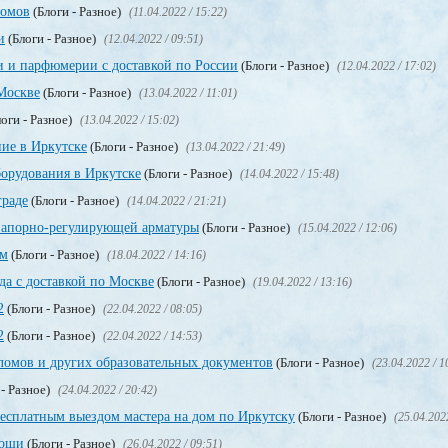
ломов
(Блоги - Разное)
(11.04.2022 / 15:22)
и
(Блоги - Разное)
(12.04.2022 / 09:51)
и и парфюмерии с доставкой по России
(Блоги - Разное)
(12.04.2022 / 17:02)
Москве
(Блоги - Разное)
(13.04.2022 / 11:01)
оги - Разное)
(13.04.2022 / 15:02)
ие в Иркутске
(Блоги - Разное)
(13.04.2022 / 21:49)
орудования в Иркутске
(Блоги - Разное)
(14.04.2022 / 15:48)
граде
(Блоги - Разное)
(14.04.2022 / 21:21)
запорно-регулирующей арматуры
(Блоги - Разное)
(15.04.2022 / 12:06)
ом
(Блоги - Разное)
(18.04.2022 / 14:16)
да с доставкой по Москве
(Блоги - Разное)
(19.04.2022 / 13:16)
2
(Блоги - Разное)
(22.04.2022 / 08:05)
2
(Блоги - Разное)
(22.04.2022 / 14:53)
омов и других образовательных документов
(Блоги - Разное)
(23.04.2022 / 1
 - Разное)
(24.04.2022 / 20:42)
бесплатным выездом мастера на дом по Иркутску
(Блоги - Разное)
(25.04.202
мощи
(Блоги - Разное)
(26.04.2022 / 09:51)