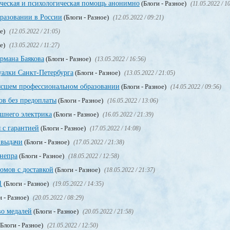
ическая и психологическая помощь анонимно
(Блоги - Разное)
(11.05.2022 / 1
разовании в России
(Блоги - Разное)
(12.05.2022 / 09:21)
ое)
(12.05.2022 / 21:05)
ое)
(13.05.2022 / 11:27)
рмана Баякова
(Блоги - Разное)
(13.05.2022 / 16:56)
уалки Санкт-Петербурга
(Блоги - Разное)
(13.05.2022 / 21:05)
сшем профессиональном образовании
(Блоги - Разное)
(14.05.2022 / 09:56)
в без предоплаты
(Блоги - Разное)
(16.05.2022 / 13:06)
ашнего электрика
(Блоги - Разное)
(16.05.2022 / 21:39)
 с гарантией
(Блоги - Разное)
(17.05.2022 / 14:08)
 выдачи
(Блоги - Разное)
(17.05.2022 / 21:38)
непра
(Блоги - Разное)
(18.05.2022 / 12:58)
мов с доставкой
(Блоги - Разное)
(18.05.2022 / 21:37)
1
(Блоги - Разное)
(19.05.2022 / 14:35)
и - Разное)
(20.05.2022 / 08:29)
во медалей
(Блоги - Разное)
(20.05.2022 / 21:58)
Блоги - Разное)
(21.05.2022 / 12:50)