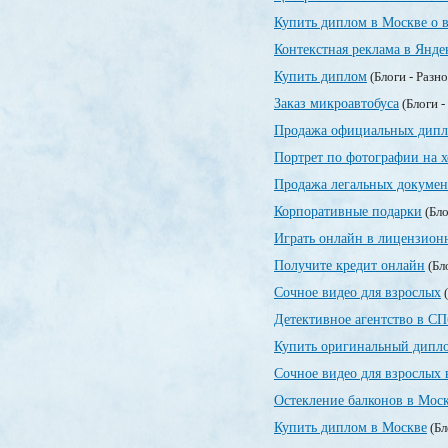
Купить диплом в Москве о 
Контекстная реклама в Янде
Купить диплом
(Блоги - Разн
Заказ микроавтобуса
(Блоги -
Продажа официальных дипл
Портрет по фотографии на х
Продажа легальных докумен
Корпоративные подарки
(Бло
Играть онлайн в лицензионн
Получите кредит онлайн
(Бл
Сочное видео для взрослых
(
Детективное агентство в СП
Купить оригинальный дипло
Сочное видео для взрослых 
Остекление балконов в Мос
Купить диплом в Москве
(Бл