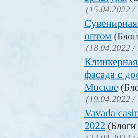
(15.04.2022 /
Сувенирная
оптом
(Блоги
(18.04.2022 /
Клинкерная
фасада с до
Москве
(Бло
(19.04.2022 /
Vavada casi
2022
(Блоги 
(22.04.2022 /