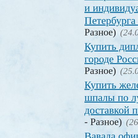
и индивиду
Петербурга 
Разное)
(24.
Купить дип
городе Рос
Разное)
(25.
Купить жел
шпалы по л
доставкой 
- Разное)
(26
Вавада офи