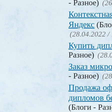
- Разное)
(26
Контекстна
Яндекс
(Бло
(28.04.2022 /
Купить дип
Разное)
(28.
Заказ микр
- Разное)
(28
Продажа о
дипломов б
(Блоги - Раз