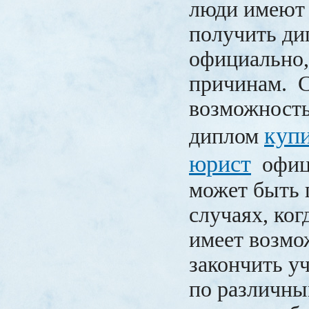
люди имеют
получить ди
официально,
причинам. 
возможность
куп
диплом
юрист
офици
может быть 
случаях, ког
имеет возмо
закончить у
по различны