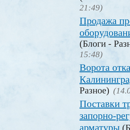
21:49)
Продажа п
оборудован
(Блоги - Раз
15:48)
Ворота отк
Калинингра
Разное)
(14.
Поставки т
запорно-ре
арматуры
(Б