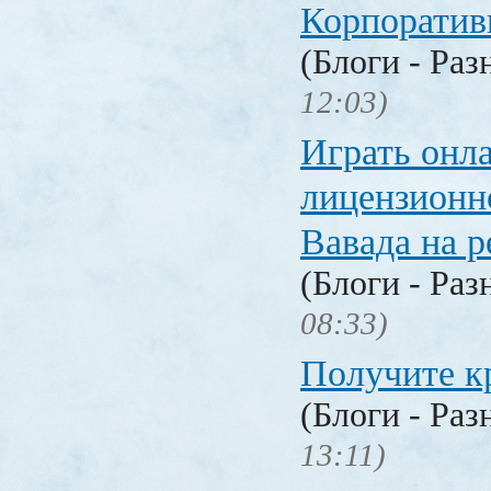
Корпоратив
(Блоги - Раз
12:03)
Играть онл
лицензионн
Вавада на р
(Блоги - Раз
08:33)
Получите к
(Блоги - Раз
13:11)