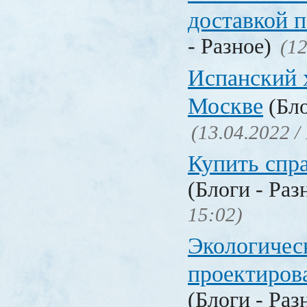
доставкой 
- Разное)
(12
Испанский 
Москве
(Бло
(13.04.2022 /
Купить спр
(Блоги - Раз
15:02)
Экологичес
проектиров
(Блоги - Раз