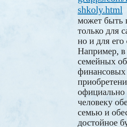
shkoly.html
может быть 
только для с
но и для его
Например, в
семейных об
финансовых 
приобретени
официально
человеку об
семью и обе
достойное б