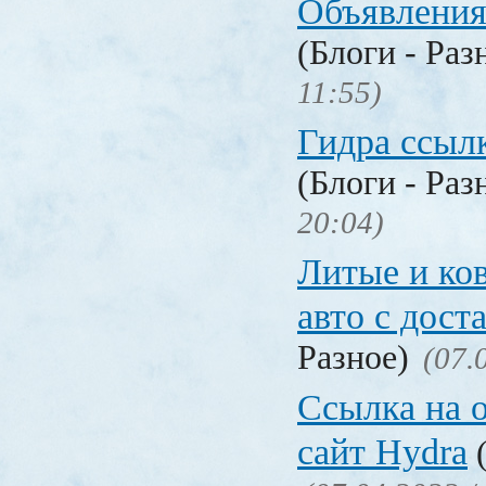
Объявления
(Блоги - Раз
11:55)
Гидра ссылк
(Блоги - Раз
20:04)
Литые и ко
авто с дост
Разное)
(07.
Ссылка на 
сайт Hydra
(