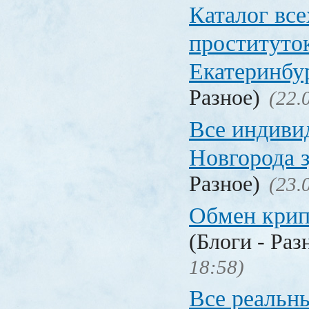
Каталог вс
проституто
Екатеринбу
Разное)
(22.
Все индиви
Новгорода 
Разное)
(23.
Обмен кри
(Блоги - Раз
18:58)
Все реальн