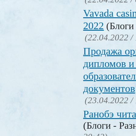
Vavada casi
2022
(Блоги 
(22.04.2022 /
Продажа ор
дипломов и
образовате
документов
(23.04.2022 /
Ранобэ чит
(Блоги - Раз