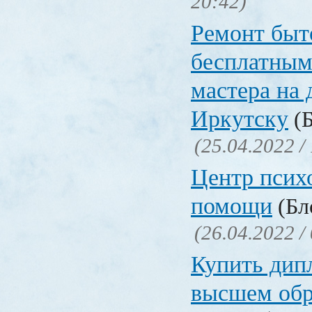
20:42)
Ремонт быт
бесплатным
мастера на 
Иркутску
(Б
(25.04.2022 /
Центр псих
помощи
(Бл
(26.04.2022 /
Купить дип
высшем обр