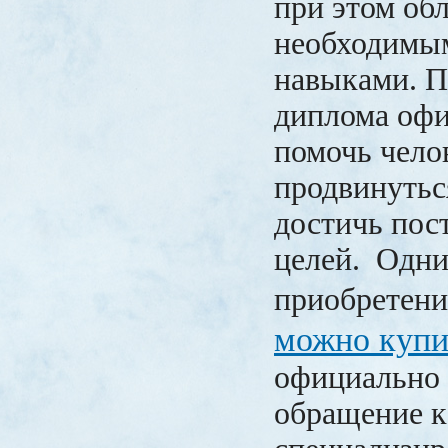
при этом об
необходимы
навыками. П
диплома оф
помочь чело
продвинуться
достичь пос
целей. Одни
приобретен
можно купи
официально 
обращение к