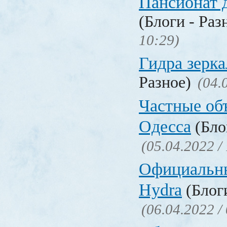
Пансионат 
(Блоги - Раз
10:29)
Гидра зерка
Разное)
(04.
Частные об
Одесса
(Бло
(05.04.2022 /
Официальн
Hydra
(Блоги
(06.04.2022 /