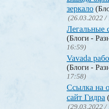
зеркало
(Бло
(26.03.2022 /
Легальные с
(Блоги - Раз
16:59)
Vavada рабо
(Блоги - Раз
17:58)
Ссылка на 
сайт Гидра
(
(29.03.2022 /