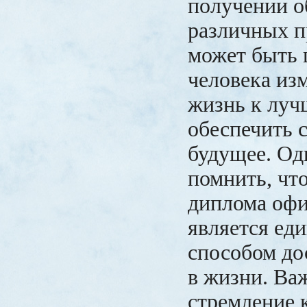
получении о
различных п
может быть 
человека из
жизнь к луч
обеспечить 
будущее. Од
помнить, чт
диплома офи
является ед
способом до
в жизни. Ва
стремление 