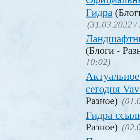
Гидра
(Блоги
(31.03.2022 /
Ландшафтн
(Блоги - Раз
10:02)
Актуальное
сегодня Vav
Разное)
(01.
Гидра ссыл
Разное)
(02.