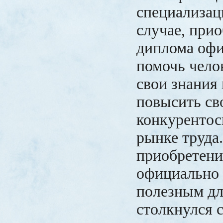
специализац
случае, при
диплома оф
помочь чело
свои знания
повысить с
конкурентос
рынке труда
приобретени
официально
полезным для
столкнулся 