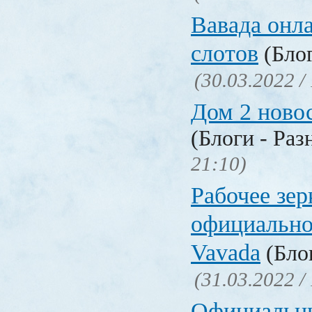
Вавада онла
слотов
(Блог
(30.03.2022 /
Дом 2 ново
(Блоги - Раз
21:10)
Рабочее зер
официально
Vavada
(Блог
(31.03.2022 /
Официальн