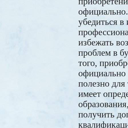
приобретен
официально
убедиться в
профессиона
избежать в
проблем в б
того, приоб
официально
полезно для 
имеет опред
образования,
получить до
квалификац