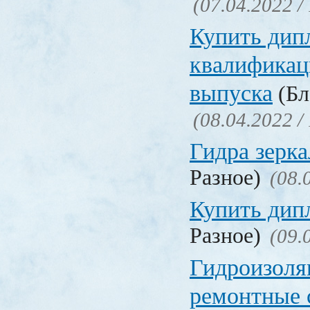
(07.04.2022 /
Купить дип
квалификац
выпуска
(Бл
(08.04.2022 /
Гидра зерка
Разное)
(08.
Купить дип
Разное)
(09.
Гидроизоля
ремонтные 