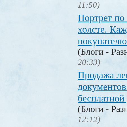
11:50)
Портрет по
холсте. Ка
покупателю
(Блоги - Раз
20:33)
Продажа ле
документо
бесплатной
(Блоги - Раз
12:12)