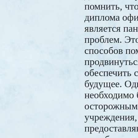
помнить, чт
диплома офи
является пан
проблем. Эт
способов по
продвинуться
обеспечить 
будущее. Од
необходимо 
осторожным
учреждения,
предоставля