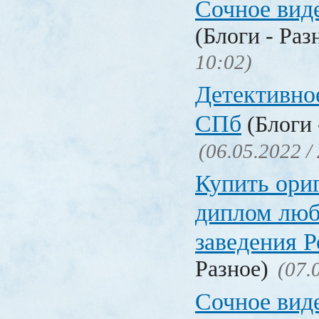
Сочное вид
(Блоги - Раз
10:02)
Детективное
СПб
(Блоги 
(06.05.2022 /
Купить ори
диплом люб
заведения 
Разное)
(07.
Сочное вид