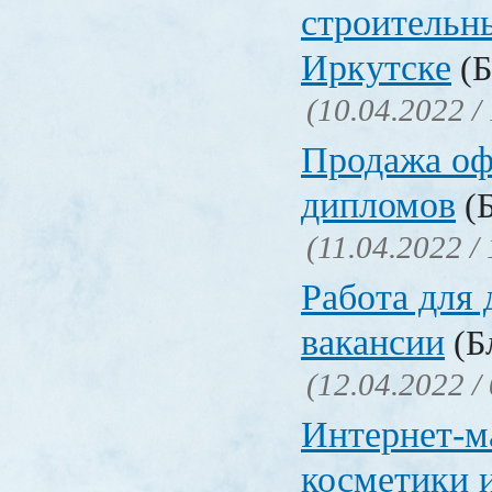
строительн
Иркутске
(Б
(10.04.2022 /
Продажа о
дипломов
(Б
(11.04.2022 /
Работа для
вакансии
(Бл
(12.04.2022 /
Интернет-м
косметики 