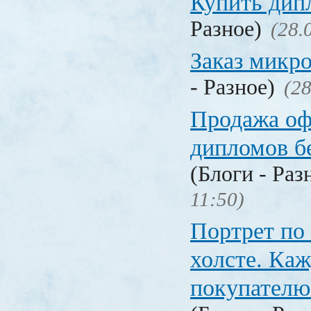
Купить дип
Разное)
(28.
Заказ микр
- Разное)
(28
Продажа о
дипломов б
(Блоги - Раз
11:50)
Портрет по
холсте. Ка
покупателю