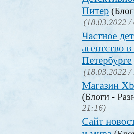
Питер
(Блог
(18.03.2022 /
Частное де
агентство в
Петербурге
(18.03.2022 /
Магазин Xb
(Блоги - Раз
21:16)
Сайт новос
и мира
(Блог