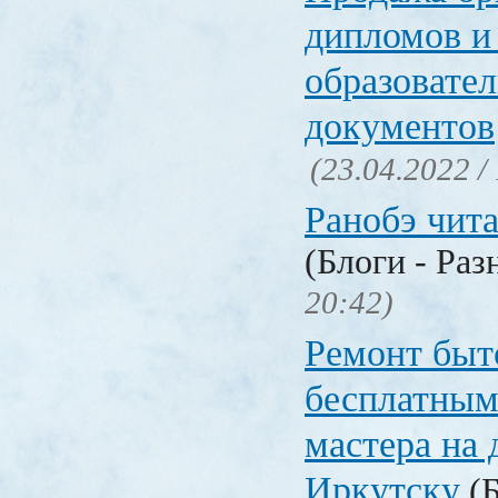
дипломов и
образовате
документов
(23.04.2022 /
Ранобэ чит
(Блоги - Раз
20:42)
Ремонт быт
бесплатным
мастера на 
Иркутску
(Б