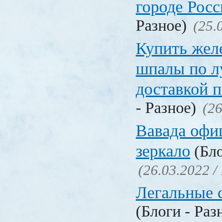
городе Рос
Разное)
(25.
Купить жел
шпалы по л
доставкой 
- Разное)
(26
Вавада офи
зеркало
(Бло
(26.03.2022 /
Легальные с
(Блоги - Раз