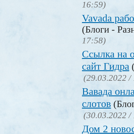
16:59)
Vavada рабо
(Блоги - Раз
17:58)
Ссылка на 
сайт Гидра
(
(29.03.2022 /
Вавада онла
слотов
(Блог
(30.03.2022 /
Дом 2 ново