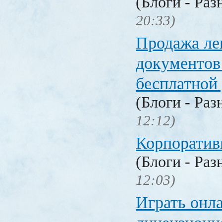
(Блоги - Раз
20:33)
Продажа ле
документо
бесплатной
(Блоги - Раз
12:12)
Корпоратив
(Блоги - Раз
12:03)
Играть онл