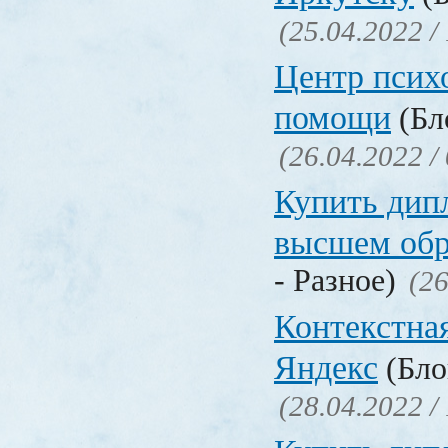
(25.04.2022 /
Центр псих
помощи
(Бл
(26.04.2022 /
Купить дип
высшем обр
- Разное)
(26
Контекстна
Яндекс
(Бло
(28.04.2022 /