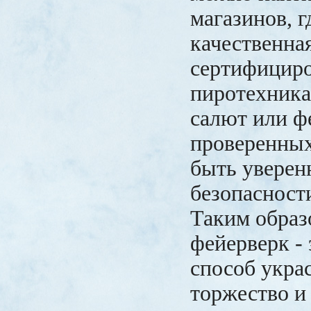
магазинов, г
качественна
сертифицир
пиротехника
салют или ф
проверенных
быть уверен
безопасност
Таким образ
фейерверк -
способ укра
торжество и 