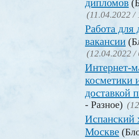
дипломов
(Б
(11.04.2022 /
Работа для
вакансии
(Бл
(12.04.2022 /
Интернет-м
косметики 
доставкой 
- Разное)
(12
Испанский 
Москве
(Бло