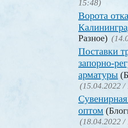
15:48)
Ворота отк
Калинингра
Разное)
(14.
Поставки т
запорно-ре
арматуры
(Б
(15.04.2022 /
Сувенирная
оптом
(Блоги
(18.04.2022 /