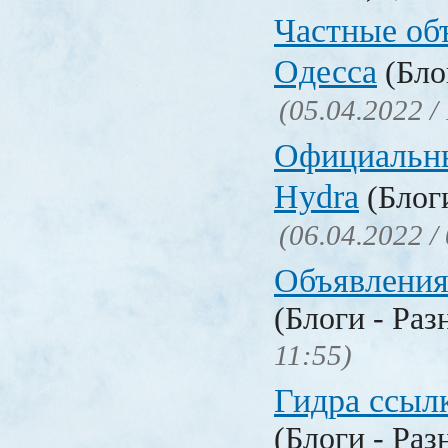
Частные об
Одесса
(Бло
(05.04.2022 /
Официальн
Hydra
(Блоги
(06.04.2022 /
Объявления
(Блоги - Раз
11:55)
Гидра ссылк
(Блоги - Раз