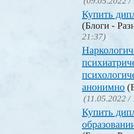
(09.05.2022 /
Купить дип
(Блоги - Раз
21:37)
Наркологич
психиатрич
психологич
анонимно
(Б
(11.05.2022 /
Купить дип
образовани