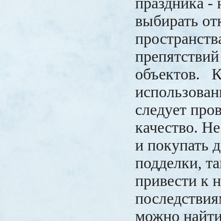
праздника -
выбирать о
пространства
препятствий
объектов. К
использован
следует пров
качество. Не
и покупать 
подделки, та
привести к 
последстви
можно найти