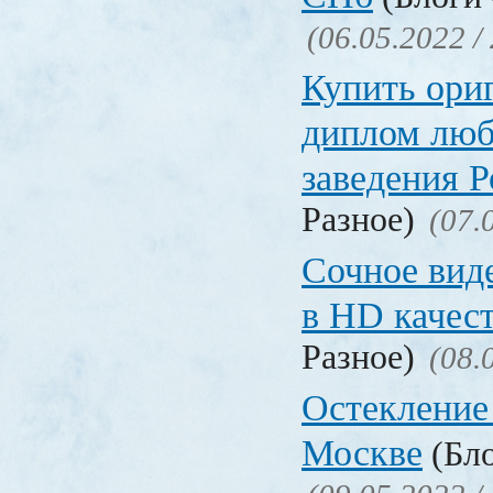
(06.05.2022 /
Купить ори
диплом люб
заведения 
Разное)
(07.
Сочное вид
в HD качес
Разное)
(08.
Остекление
Москве
(Бло