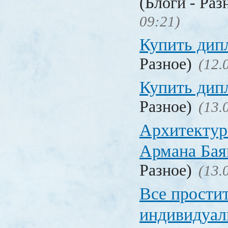
(Блоги - Раз
09:21)
Купить дип
Разное)
(12.
Купить дип
Разное)
(13.
Архитектур
Армана Бая
Разное)
(13.
Все прости
индивидуал