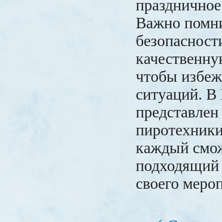
праздничное
Важно помни
безопасност
качественну
чтобы избеж
ситуаций. В
представлен
пиротехники
каждый смо
подходящий 
своего меро