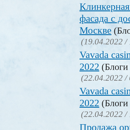
Клинкерная
фасада с до
Москве
(Бло
(19.04.2022 /
Vavada casi
2022
(Блоги 
(22.04.2022 /
Vavada casi
2022
(Блоги 
(22.04.2022 /
Продажа ор