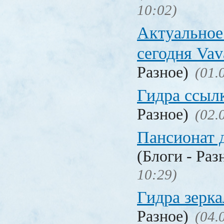
10:02)
Актуальное
сегодня Vav
Разное)
(01.
Гидра ссыл
Разное)
(02.
Пансионат 
(Блоги - Раз
10:29)
Гидра зерка
Разное)
(04.