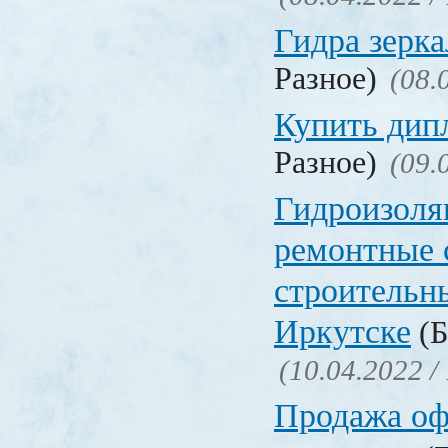
Гидра зерка
Разное)
(08.
Купить дип
Разное)
(09.
Гидроизоля
ремонтные 
строительн
Иркутске
(Б
(10.04.2022 /
Продажа о