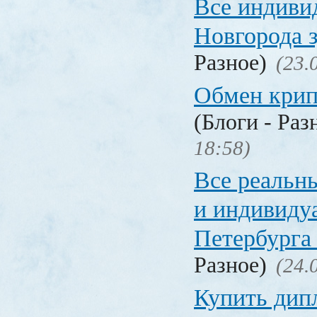
Все индиви
Новгорода 
Разное)
(23.
Обмен кри
(Блоги - Раз
18:58)
Все реальн
и индивиду
Петербурга 
Разное)
(24.
Купить дип