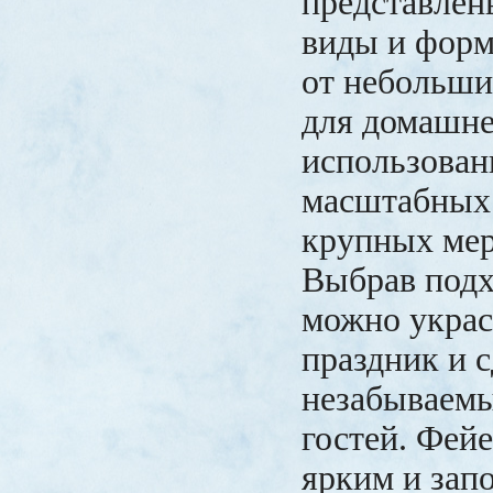
представлен
виды и форм
от небольши
для домашне
использован
масштабных 
крупных ме
Выбрав подх
можно украс
праздник и с
незабываемы
гостей. Фейе
ярким и за