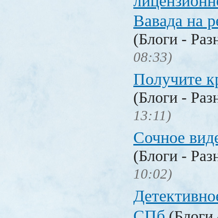
лицензионн
Вавада на р
(Блоги - Раз
08:33)
Получите к
(Блоги - Раз
13:11)
Сочное вид
(Блоги - Раз
10:02)
Детективное
СПб
(Блоги 