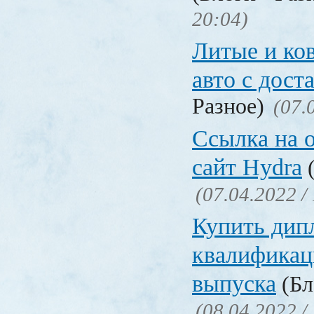
20:04)
Литые и ко
авто с дост
Разное)
(07.
Ссылка на 
сайт Hydra
(
(07.04.2022 /
Купить дип
квалификац
выпуска
(Бл
(08.04.2022 /