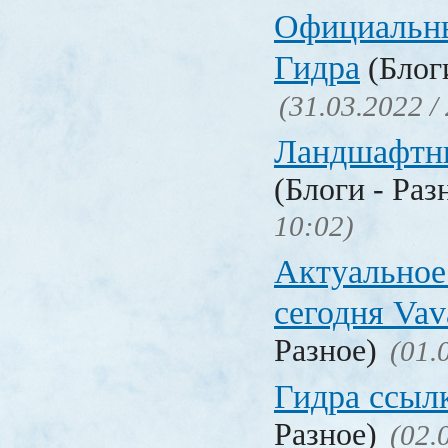
Официальн
Гидра
(Блоги
(31.03.2022 /
Ландшафтн
(Блоги - Раз
10:02)
Актуальное
сегодня Vav
Разное)
(01.
Гидра ссыл
Разное)
(02.