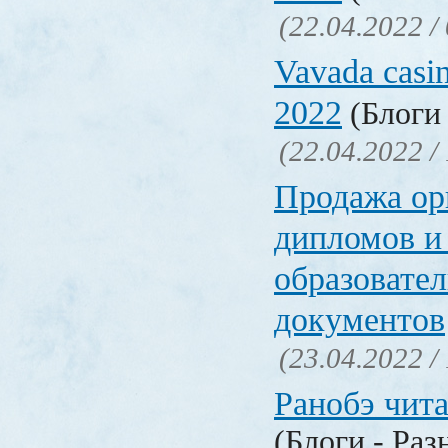
(22.04.2022 /
Vavada casi
2022
(Блоги 
(22.04.2022 /
Продажа ор
дипломов и
образовате
документов
(23.04.2022 /
Ранобэ чит
(Блоги - Раз