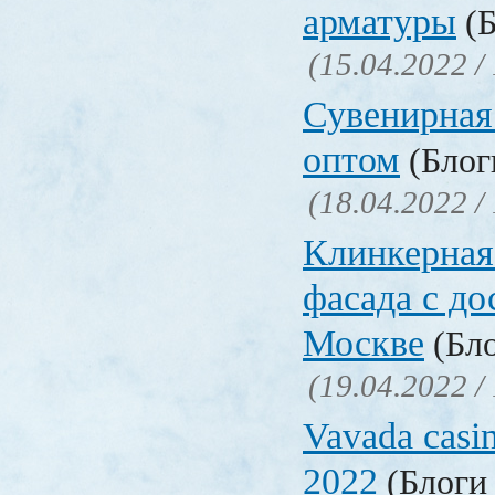
арматуры
(Б
(15.04.2022 /
Сувенирная
оптом
(Блоги
(18.04.2022 /
Клинкерная
фасада с до
Москве
(Бло
(19.04.2022 /
Vavada casi
2022
(Блоги 