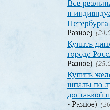
Все реальн
и индивиду
Петербурга 
Разное)
(24.
Купить дип
городе Рос
Разное)
(25.
Купить жел
шпалы по л
доставкой 
- Разное)
(26