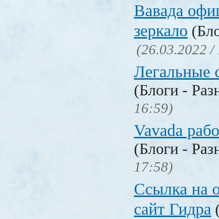
Вавада офи
зеркало
(Бло
(26.03.2022 /
Легальные с
(Блоги - Раз
16:59)
Vavada рабо
(Блоги - Раз
17:58)
Ссылка на 
сайт Гидра
(