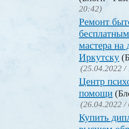
20:42)
Ремонт быт
бесплатным
мастера на 
Иркутску
(Б
(25.04.2022 /
Центр псих
помощи
(Бл
(26.04.2022 /
Купить дип