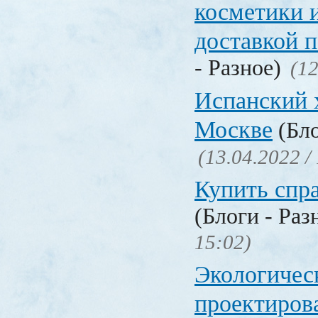
косметики 
доставкой 
- Разное)
(12
Испанский 
Москве
(Бло
(13.04.2022 /
Купить спр
(Блоги - Раз
15:02)
Экологичес
проектиров