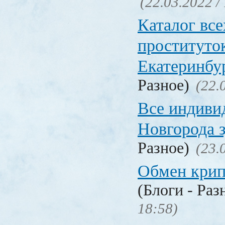
(22.03.2022 /
Каталог вс
проституто
Екатеринбу
Разное)
(22.
Все индиви
Новгорода 
Разное)
(23.
Обмен кри
(Блоги - Раз
18:58)