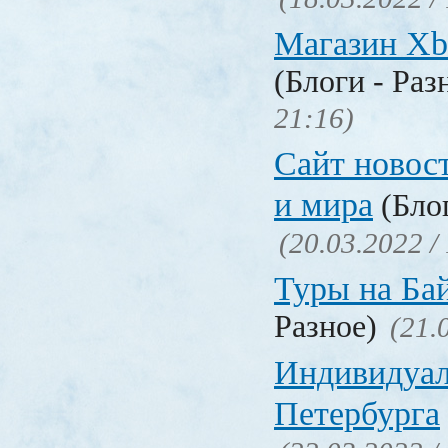
Магазин Xb
(Блоги - Раз
21:16)
Сайт новос
и мира
(Блог
(20.03.2022 /
Туры на Ба
Разное)
(21.
Индивидуал
Петербурга