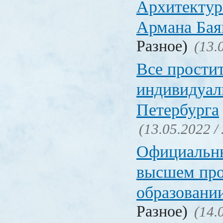
Архитектур
Армана Бая
Разное)
(13.
Все прости
индивидуал
Петербурга
(13.05.2022 /
Официальн
высшем пр
образовани
Разное)
(14.