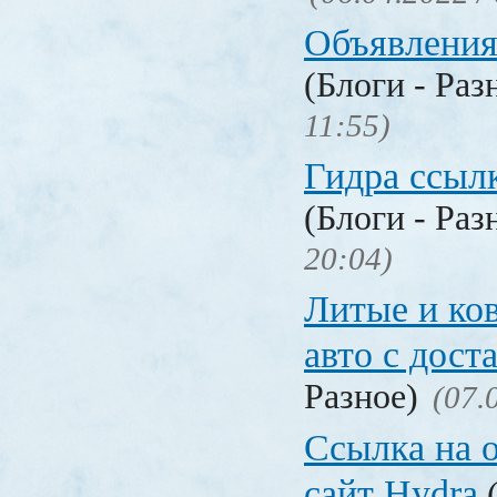
Объявления
(Блоги - Раз
11:55)
Гидра ссылк
(Блоги - Раз
20:04)
Литые и ко
авто с дост
Разное)
(07.
Ссылка на 
сайт Hydra
(