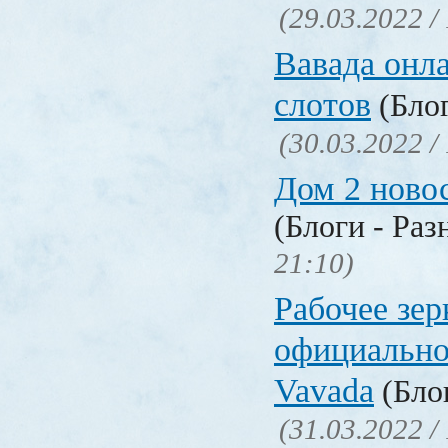
(29.03.2022 /
Вавада онла
слотов
(Блог
(30.03.2022 /
Дом 2 ново
(Блоги - Раз
21:10)
Рабочее зер
официально
Vavada
(Блог
(31.03.2022 /