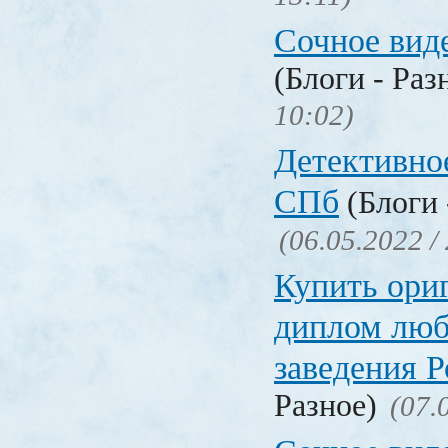
Сочное вид
(Блоги - Раз
10:02)
Детективное
СПб
(Блоги 
(06.05.2022 /
Купить ори
диплом люб
заведения 
Разное)
(07.