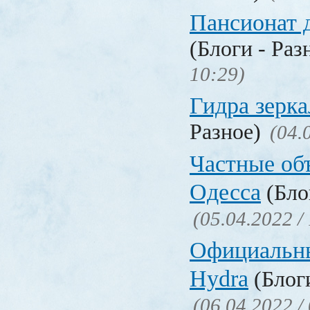
Пансионат 
(Блоги - Раз
10:29)
Гидра зерка
Разное)
(04.
Частные об
Одесса
(Бло
(05.04.2022 /
Официальн
Hydra
(Блоги
(06.04.2022 /