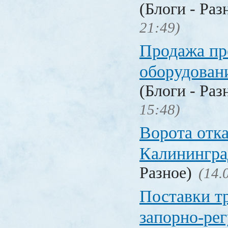
(Блоги - Раз
21:49)
Продажа п
оборудован
(Блоги - Раз
15:48)
Ворота отк
Калинингра
Разное)
(14.
Поставки т
запорно-ре