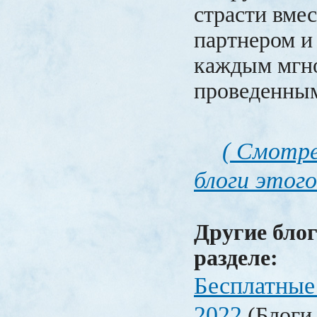
страсти вме
партнером и
каждым мгн
проведенным
( Смотре
блоги этого
Другие блог
разделе:
Бесплатные
2022
(Блоги 