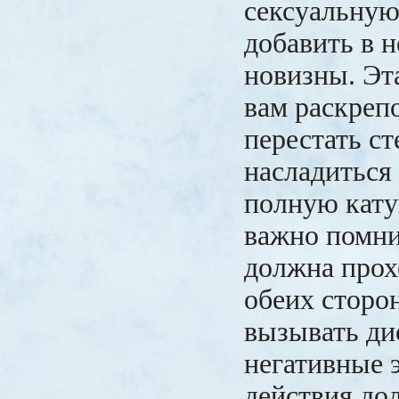
сексуальную
добавить в н
новизны. Эт
вам раскреп
перестать ст
насладиться 
полную кату
важно помни
должна прох
обеих сторо
вызывать ди
негативные 
действия до