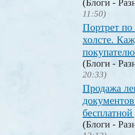
(Блоги - Раз
11:50)
Портрет по
холсте. Ка
покупателю
(Блоги - Раз
20:33)
Продажа ле
документо
бесплатной
(Блоги - Раз