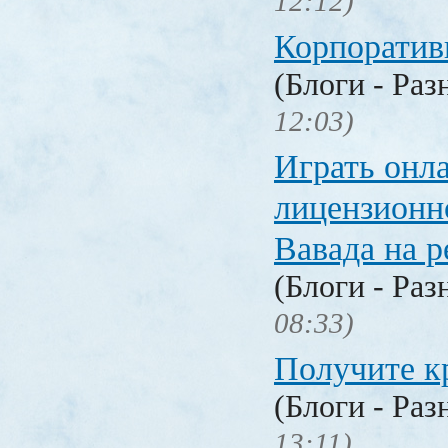
12:12)
Корпоратив
(Блоги - Раз
12:03)
Играть онл
лицензионн
Вавада на р
(Блоги - Раз
08:33)
Получите к
(Блоги - Раз
13:11)