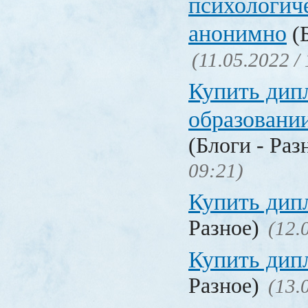
психологич
анонимно
(Б
(11.05.2022 /
Купить дип
образовани
(Блоги - Раз
09:21)
Купить дип
Разное)
(12.
Купить дип
Разное)
(13.