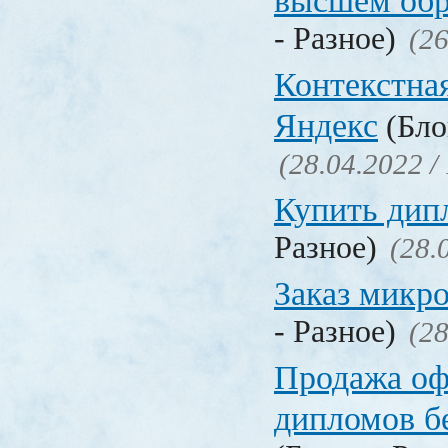
высшем обр
- Разное)
(26
Контекстна
Яндекс
(Бло
(28.04.2022 /
Купить дип
Разное)
(28.
Заказ микр
- Разное)
(28
Продажа о
дипломов б