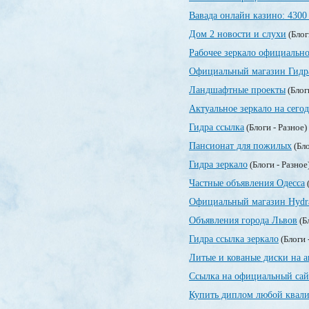
Вавада онлайн казино: 4300
Дом 2 новости и слухи
(Блог
Рабочее зеркало официально
Официальный магазин Гидр
Ландшафтные проекты
(Блог
Актуальное зеркало на сегод
Гидра ссылка
(Блоги - Разное)
Пансионат для пожилых
(Бло
Гидра зеркало
(Блоги - Разное
Частные объявления Одесса
(
Официальный магазин Hydr
Объявления города Львов
(Б
Гидра ссылка зеркало
(Блоги 
Литые и кованые диски на а
Ссылка на официальный сай
Купить диплом любой квали