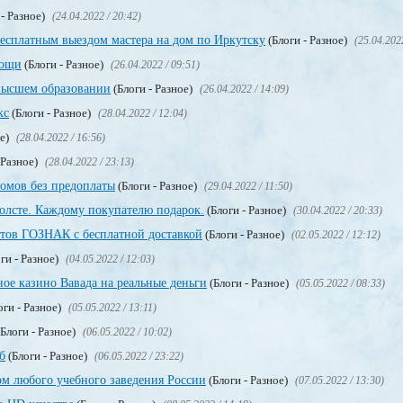
 - Разное)
(24.04.2022 / 20:42)
бесплатным выездом мастера на дом по Иркутску
(Блоги - Разное)
(25.04.202
мощи
(Блоги - Разное)
(26.04.2022 / 09:51)
высшем образовании
(Блоги - Разное)
(26.04.2022 / 14:09)
кс
(Блоги - Разное)
(28.04.2022 / 12:04)
ое)
(28.04.2022 / 16:56)
 Разное)
(28.04.2022 / 23:13)
омов без предоплаты
(Блоги - Разное)
(29.04.2022 / 11:50)
олсте. Каждому покупателю подарок.
(Блоги - Разное)
(30.04.2022 / 20:33)
тов ГОЗНАК с бесплатной доставкой
(Блоги - Разное)
(02.05.2022 / 12:12)
ги - Разное)
(04.05.2022 / 12:03)
ое казино Вавада на реальные деньги
(Блоги - Разное)
(05.05.2022 / 08:33)
оги - Разное)
(05.05.2022 / 13:11)
Блоги - Разное)
(06.05.2022 / 10:02)
б
(Блоги - Разное)
(06.05.2022 / 23:22)
м любого учебного заведения России
(Блоги - Разное)
(07.05.2022 / 13:30)