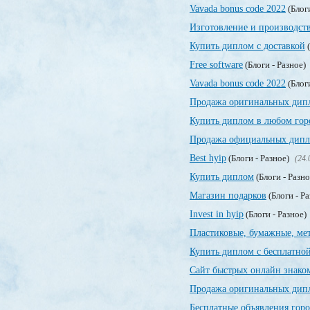
Vavada bonus code 2022
(Блог
Изготовление и производст
Купить диплом с доставкой
(
Free software
(Блоги - Разное)
Vavada bonus code 2022
(Блог
Продажа оригинальных дип
Купить диплом в любом гор
Продажа официальных дипло
Best hyip
(Блоги - Разное)
(24.
Купить диплом
(Блоги - Разн
Магазин подарков
(Блоги - Р
Invest in hyip
(Блоги - Разное)
Пластиковые, бумажные, ме
Купить диплом с бесплатной
Сайт быстрых онлайн знако
Продажа оригинальных дипл
Бесплатные объявления гор