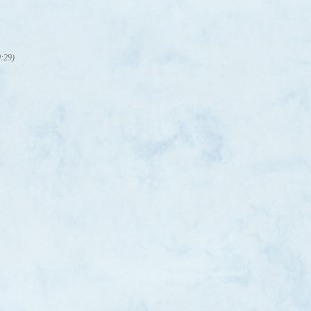
0:29)