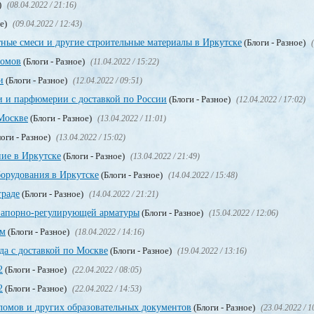
)
(08.04.2022 / 21:16)
ое)
(09.04.2022 / 12:43)
ные смеси и другие строительные материалы в Иркутске
(Блоги - Разное)
ломов
(Блоги - Разное)
(11.04.2022 / 15:22)
и
(Блоги - Разное)
(12.04.2022 / 09:51)
и и парфюмерии с доставкой по России
(Блоги - Разное)
(12.04.2022 / 17:02)
Москве
(Блоги - Разное)
(13.04.2022 / 11:01)
оги - Разное)
(13.04.2022 / 15:02)
ие в Иркутске
(Блоги - Разное)
(13.04.2022 / 21:49)
орудования в Иркутске
(Блоги - Разное)
(14.04.2022 / 15:48)
граде
(Блоги - Разное)
(14.04.2022 / 21:21)
запорно-регулирующей арматуры
(Блоги - Разное)
(15.04.2022 / 12:06)
ом
(Блоги - Разное)
(18.04.2022 / 14:16)
да с доставкой по Москве
(Блоги - Разное)
(19.04.2022 / 13:16)
2
(Блоги - Разное)
(22.04.2022 / 08:05)
2
(Блоги - Разное)
(22.04.2022 / 14:53)
омов и других образовательных документов
(Блоги - Разное)
(23.04.2022 / 1