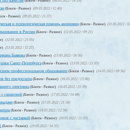
в HD качестве
(Блоги - Разное)
(08.05.2022 / 14:19)
кве
(Блоги - Разное)
(09.05.2022 / 12:40)
оги - Разное)
(09.05.2022 / 21:37)
ическая и психологическая помощь анонимно
(Блоги - Разное)
(11.05.2022 / 1
разовании в России
(Блоги - Разное)
(12.05.2022 / 09:21)
ое)
(12.05.2022 / 21:05)
ое)
(13.05.2022 / 11:27)
рмана Баякова
(Блоги - Разное)
(13.05.2022 / 16:56)
уалки Санкт-Петербурга
(Блоги - Разное)
(13.05.2022 / 21:05)
сшем профессиональном образовании
(Блоги - Разное)
(14.05.2022 / 09:56)
в без предоплаты
(Блоги - Разное)
(16.05.2022 / 13:06)
ашнего электрика
(Блоги - Разное)
(16.05.2022 / 21:39)
 с гарантией
(Блоги - Разное)
(17.05.2022 / 14:08)
 выдачи
(Блоги - Разное)
(17.05.2022 / 21:38)
непра
(Блоги - Разное)
(18.05.2022 / 12:58)
мов с доставкой
(Блоги - Разное)
(18.05.2022 / 21:37)
1
(Блоги - Разное)
(19.05.2022 / 14:35)