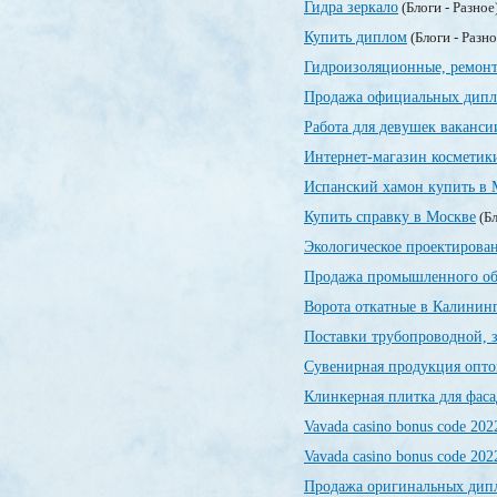
Гидра зеркало
(Блоги - Разное
Купить диплом
(Блоги - Разн
Гидроизоляционные, ремонт
Продажа официальных дип
Работа для девушек ваканси
Интернет-магазин косметик
Испанский хамон купить в 
Купить справку в Москве
(Бл
Экологическое проектирован
Продажа промышленного об
Ворота откатные в Калинин
Поставки трубопроводной, 
Сувенирная продукция опт
Клинкерная плитка для фаса
Vavada casino bonus code 202
Vavada casino bonus code 202
Продажа оригинальных дипл