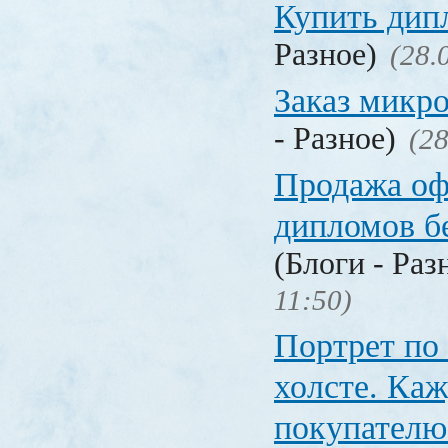
Купить дип
Разное)
(28.
Заказ микр
- Разное)
(28
Продажа о
дипломов б
(Блоги - Раз
11:50)
Портрет по
холсте. Ка
покупателю