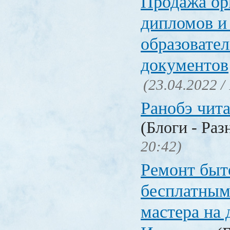
Продажа ор
дипломов и
образовате
документов
(23.04.2022 /
Ранобэ чит
(Блоги - Раз
20:42)
Ремонт быт
бесплатным
мастера на 