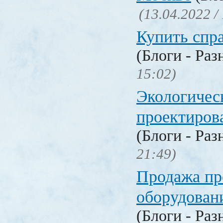
(13.04.2022 /
Купить спр
(Блоги - Раз
15:02)
Экологичес
проектиров
(Блоги - Раз
21:49)
Продажа п
оборудован
(Блоги - Раз