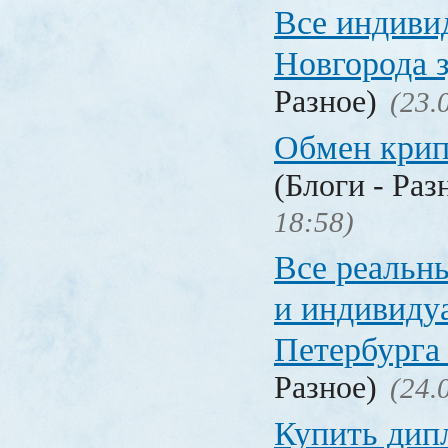
Все индиви
Новгорода 
Разное)
(23.
Обмен кри
(Блоги - Раз
18:58)
Все реальн
и индивиду
Петербурга 
Разное)
(24.
Купить дип