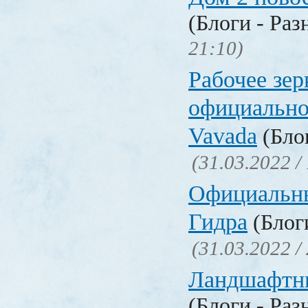
(Блоги - Раз
21:10)
Рабочее зер
официально
Vavada
(Блог
(31.03.2022 /
Официальн
Гидра
(Блоги
(31.03.2022 /
Ландшафтн
(Блоги - Раз