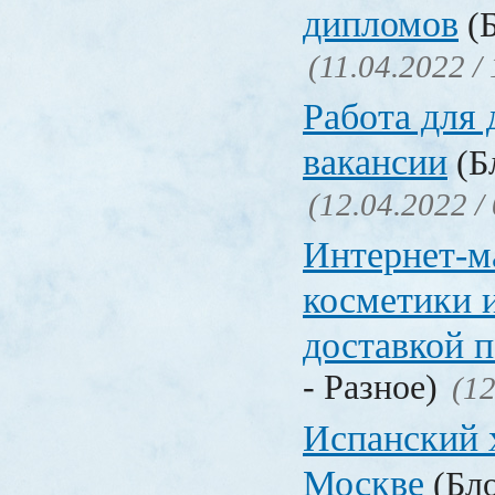
дипломов
(Б
(11.04.2022 /
Работа для
вакансии
(Бл
(12.04.2022 /
Интернет-м
косметики 
доставкой 
- Разное)
(12
Испанский 
Москве
(Бло