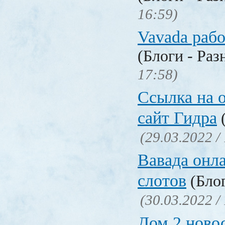
16:59)
Vavada рабо
(Блоги - Раз
17:58)
Ссылка на 
сайт Гидра
(
(29.03.2022 /
Вавада онла
слотов
(Блог
(30.03.2022 /
Дом 2 ново