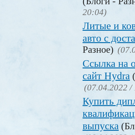
(Блоги - Раз
20:04)
Литые и ко
авто с дост
Разное)
(07.
Ссылка на 
сайт Hydra
(
(07.04.2022 /
Купить дип
квалификац
выпуска
(Бл