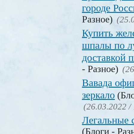
городе Рос
Разное)
(25.
Купить жел
шпалы по л
доставкой 
- Разное)
(26
Вавада офи
зеркало
(Бло
(26.03.2022 /
Легальные с
(Блоги - Раз