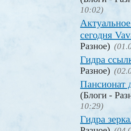
10:02)
Актуальное
сегодня Vav
Разное)
(01.
Гидра ссыл
Разное)
(02.
Пансионат 
(Блоги - Раз
10:29)
Гидра зерка
Разное)
(04.