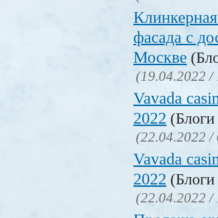
Клинкерная
фасада с до
Москве
(Бло
(19.04.2022 /
Vavada casi
2022
(Блоги 
(22.04.2022 /
Vavada casi
2022
(Блоги 
(22.04.2022 /