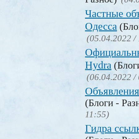
Частные об
Одесса
(Бло
(05.04.2022 /
Официальн
Hydra
(Блоги
(06.04.2022 /
Объявления
(Блоги - Раз
11:55)
Гидра ссылк