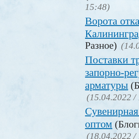
15:48)
Ворота отк
Калинингра
Разное)
(14.
Поставки т
запорно-ре
арматуры
(Б
(15.04.2022 /
Сувенирная
оптом
(Блоги
(18.04.2022 /