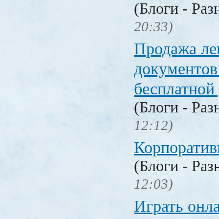
(Блоги - Раз
20:33)
Продажа ле
документо
бесплатной
(Блоги - Раз
12:12)
Корпоратив
(Блоги - Раз
12:03)
Играть онл