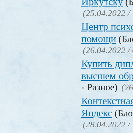
Иркутску
(Б
(25.04.2022 /
Центр псих
помощи
(Бл
(26.04.2022 /
Купить дип
высшем обр
- Разное)
(26
Контекстна
Яндекс
(Бло
(28.04.2022 /