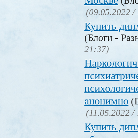
Москве
(Бло
(09.05.2022 /
Купить дип
(Блоги - Раз
21:37)
Наркологич
психиатрич
психологич
анонимно
(Б
(11.05.2022 /
Купить дип