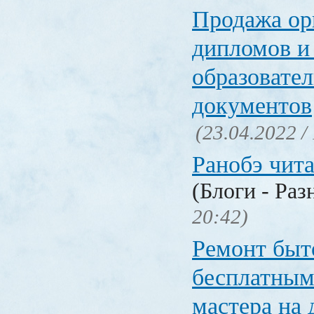
Продажа ор
дипломов и
образовате
документов
(23.04.2022 /
Ранобэ чит
(Блоги - Раз
20:42)
Ремонт быт
бесплатным
мастера на 