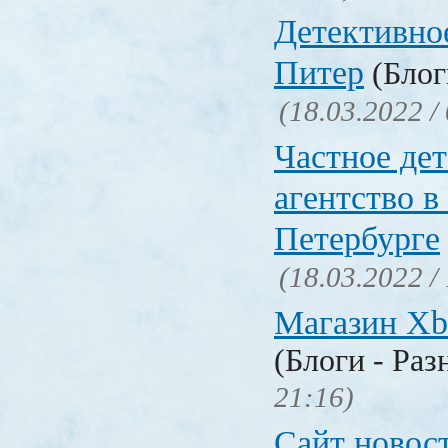
Детективно
Питер
(Блог
(18.03.2022 /
Частное де
агентство в
Петербурге
(18.03.2022 /
Магазин Xb
(Блоги - Раз
21:16)
Сайт новос