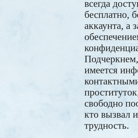
всегда дост
бесплатно, б
аккаунта, а 
обеспечение
конфиденциа
Подчеркнем,
имеется инф
контактным
проституток,
свободно по
кто вызвал и
трудность.