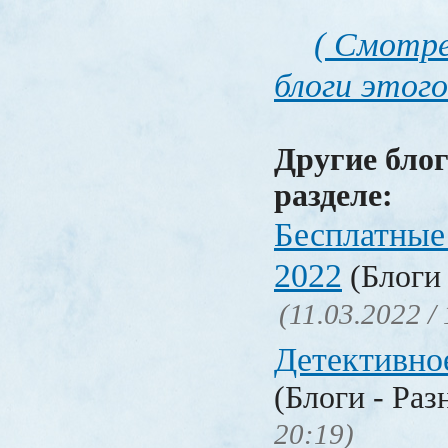
( Смотре
блоги этого
Другие блог
разделе:
Бесплатные
2022
(Блоги 
(11.03.2022 /
Детективно
(Блоги - Раз
20:19)