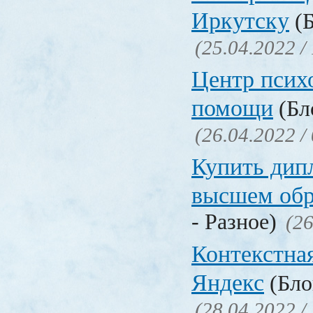
Иркутску
(Б
(25.04.2022 /
Центр псих
помощи
(Бл
(26.04.2022 /
Купить дип
высшем обр
- Разное)
(26
Контекстна
Яндекс
(Бло
(28.04.2022 /