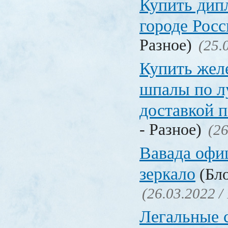
Купить дип
городе Рос
Разное)
(25.
Купить жел
шпалы по л
доставкой 
- Разное)
(26
Вавада офи
зеркало
(Бло
(26.03.2022 /
Легальные с