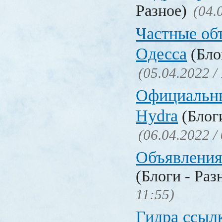
Разное)
(04.
Частные об
Одесса
(Бло
(05.04.2022 /
Официальн
Hydra
(Блоги
(06.04.2022 /
Объявления
(Блоги - Раз
11:55)
Гидра ссылк