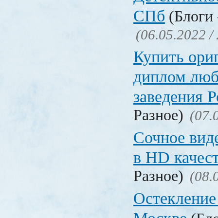
СПб
(Блоги 
(06.05.2022 /
Купить ори
диплом люб
заведения 
Разное)
(07.
Сочное вид
в HD качес
Разное)
(08.
Остекление