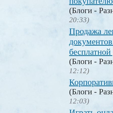
покупателю
(Блоги - Раз
20:33)
Продажа ле
документо
бесплатной
(Блоги - Раз
12:12)
Корпоратив
(Блоги - Раз
12:03)
Играть онл