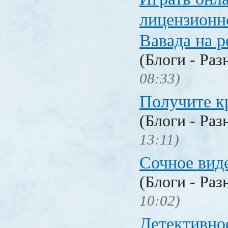
лицензионн
Вавада на р
(Блоги - Раз
08:33)
Получите к
(Блоги - Раз
13:11)
Сочное вид
(Блоги - Раз
10:02)
Детективное