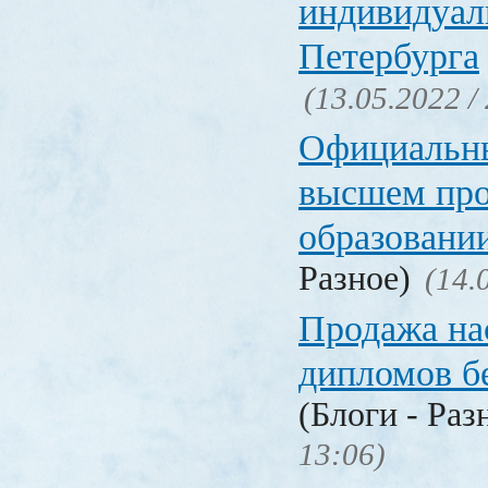
индивидуал
Петербурга
(13.05.2022 /
Официальн
высшем пр
образовани
Разное)
(14.
Продажа на
дипломов б
(Блоги - Раз
13:06)