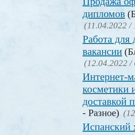
Продажа о
дипломов
(Б
(11.04.2022 /
Работа для
вакансии
(Бл
(12.04.2022 /
Интернет-м
косметики 
доставкой 
- Разное)
(12
Испанский 