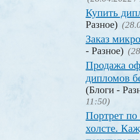
Купить дип
Разное)
(28.
Заказ микр
- Разное)
(28
Продажа о
дипломов б
(Блоги - Раз
11:50)
Портрет по
холсте. Ка