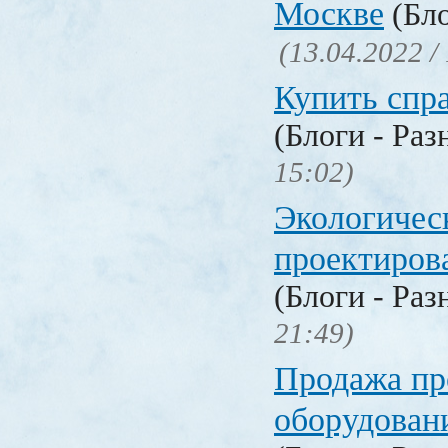
Москве
(Бло
(13.04.2022 /
Купить спр
(Блоги - Раз
15:02)
Экологичес
проектиров
(Блоги - Раз
21:49)
Продажа п
оборудован