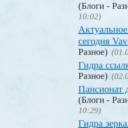
(Блоги - Раз
10:02)
Актуальное
сегодня Vav
Разное)
(01.
Гидра ссыл
Разное)
(02.
Пансионат 
(Блоги - Раз
10:29)
Гидра зерка