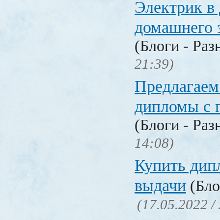
Электрик в 
домашнего 
(Блоги - Раз
21:39)
Предлагаем
дипломы с 
(Блоги - Раз
14:08)
Купить дип
выдачи
(Бло
(17.05.2022 /