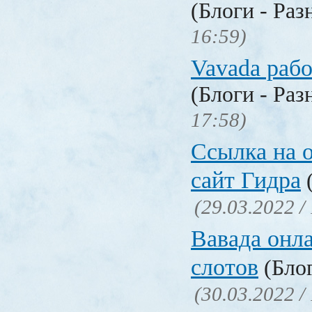
(Блоги - Раз
16:59)
Vavada рабо
(Блоги - Раз
17:58)
Ссылка на 
сайт Гидра
(
(29.03.2022 /
Вавада онла
слотов
(Блог
(30.03.2022 /