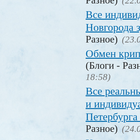
Разное)
(22.
Все индиви
Новгорода 
Разное)
(23.
Обмен кри
(Блоги - Раз
18:58)
Все реальн
и индивиду
Петербурга 
Разное)
(24.