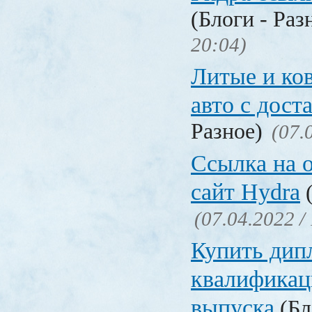
(Блоги - Раз
20:04)
Литые и ко
авто с дост
Разное)
(07.
Ссылка на 
сайт Hydra
(
(07.04.2022 /
Купить дип
квалификац
выпуска
(Бл