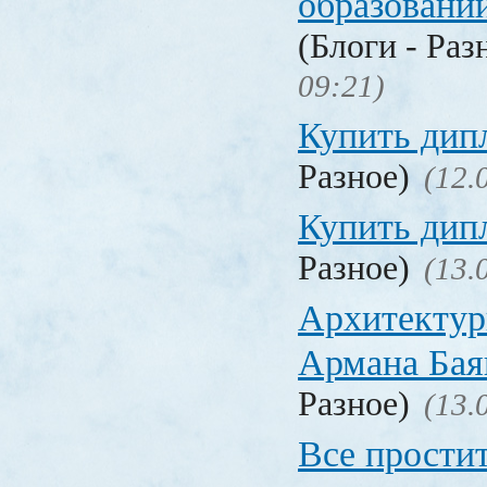
образовани
(Блоги - Раз
09:21)
Купить дип
Разное)
(12.
Купить дип
Разное)
(13.
Архитектур
Армана Бая
Разное)
(13.
Все прости