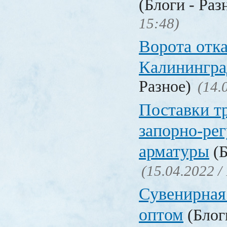
(Блоги - Раз
15:48)
Ворота отк
Калинингра
Разное)
(14.
Поставки т
запорно-ре
арматуры
(Б
(15.04.2022 /
Сувенирная
оптом
(Блоги