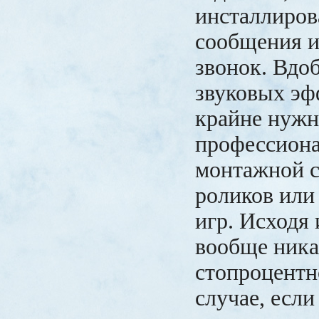
инсталлирова
сообщения 
звонок. Вдоб
звуковых эф
крайне нуж
профессиона
монтажной с
роликов или
игр. Исходя 
вообще ника
стопроцентн
случае, если