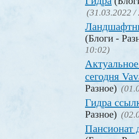
Гидра
(Блоги
(31.03.2022 /
Ландшафтн
(Блоги - Раз
10:02)
Актуальное
сегодня Vav
Разное)
(01.
Гидра ссыл
Разное)
(02.
Пансионат 