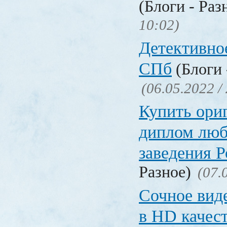
(Блоги - Раз
10:02)
Детективное
СПб
(Блоги 
(06.05.2022 /
Купить ори
диплом люб
заведения 
Разное)
(07.
Сочное вид
в HD качес