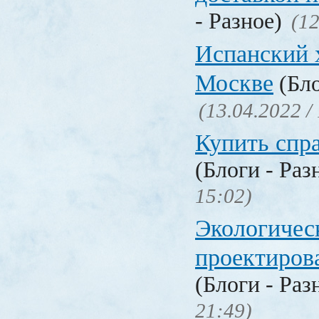
- Разное)
(12
Испанский 
Москве
(Бло
(13.04.2022 /
Купить спр
(Блоги - Раз
15:02)
Экологичес
проектиров
(Блоги - Раз
21:49)