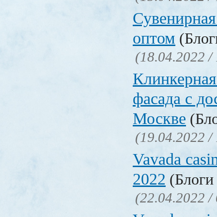
Сувенирная
оптом
(Блоги
(18.04.2022 /
Клинкерная
фасада с до
Москве
(Бло
(19.04.2022 /
Vavada casi
2022
(Блоги 
(22.04.2022 /