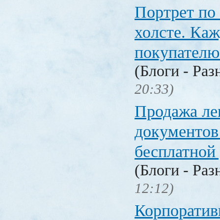
Портрет по
холсте. Ка
покупателю
(Блоги - Раз
20:33)
Продажа ле
документо
бесплатной
(Блоги - Раз
12:12)
Корпоратив