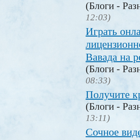
(Блоги - Раз
12:03)
Играть онл
лицензионн
Вавада на р
(Блоги - Раз
08:33)
Получите к
(Блоги - Раз
13:11)
Сочное вид