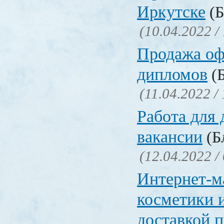
Иркутске
(Б
(10.04.2022 /
Продажа о
дипломов
(Б
(11.04.2022 /
Работа для
вакансии
(Бл
(12.04.2022 /
Интернет-м
косметики 
доставкой 