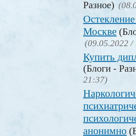
Разное)
(08.
Остекление
Москве
(Бло
(09.05.2022 /
Купить дип
(Блоги - Раз
21:37)
Наркологич
психиатрич
психологич
анонимно
(Б