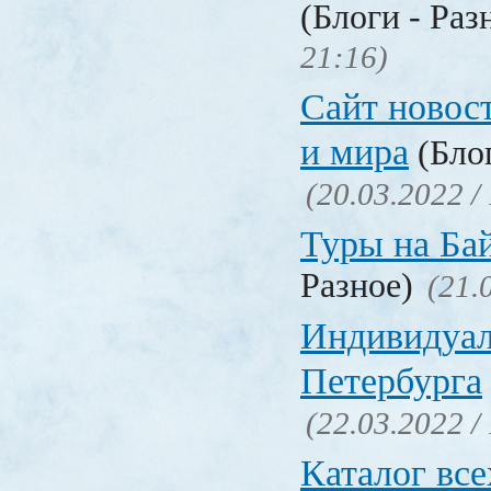
(Блоги - Раз
21:16)
Сайт новос
и мира
(Блог
(20.03.2022 /
Туры на Ба
Разное)
(21.
Индивидуал
Петербурга
(22.03.2022 /
Каталог вс