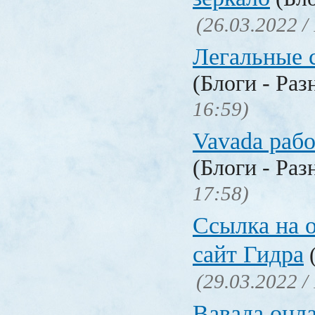
(26.03.2022 /
Легальные с
(Блоги - Раз
16:59)
Vavada рабо
(Блоги - Раз
17:58)
Ссылка на 
сайт Гидра
(
(29.03.2022 /
Вавада онла