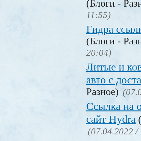
(Блоги - Раз
11:55)
Гидра ссылк
(Блоги - Раз
20:04)
Литые и ко
авто с дост
Разное)
(07.
Ссылка на 
сайт Hydra
(
(07.04.2022 /