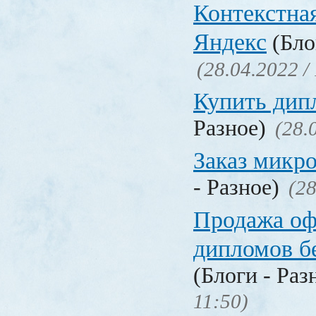
Контекстна
Яндекс
(Бло
(28.04.2022 /
Купить дип
Разное)
(28.
Заказ микр
- Разное)
(28
Продажа о
дипломов б
(Блоги - Раз
11:50)