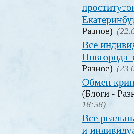
проституто
Екатеринбу
Разное)
(22.
Все индиви
Новгорода 
Разное)
(23.
Обмен кри
(Блоги - Раз
18:58)
Все реальн
и индивиду