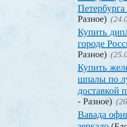
Петербурга 
Разное)
(24.
Купить дип
городе Рос
Разное)
(25.
Купить жел
шпалы по л
доставкой 
- Разное)
(26
Вавада офи
зеркало
(Бло