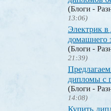
(Блоги - Раз
13:06)
Электрик в 
домашнего 
(Блоги - Раз
21:39)
Предлагаем
дипломы с 
(Блоги - Раз
14:08)
Купить дип