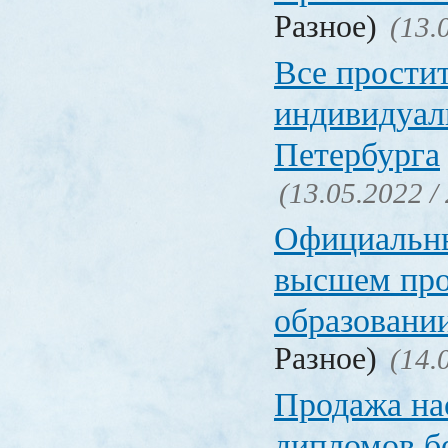
Разное)
(13.
Все прости
индивидуал
Петербурга
(13.05.2022 /
Официальн
высшем пр
образовани
Разное)
(14.
Продажа на
дипломов б