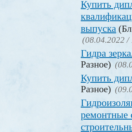
Купить дип
квалификац
выпуска
(Бл
(08.04.2022 /
Гидра зерка
Разное)
(08.
Купить дип
Разное)
(09.
Гидроизоля
ремонтные 
строительн