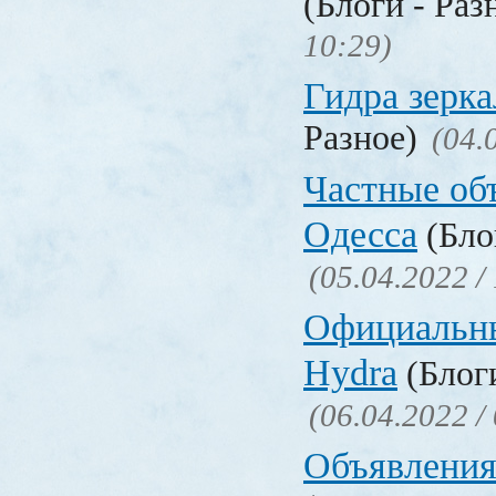
(Блоги - Раз
10:29)
Гидра зерка
Разное)
(04.
Частные об
Одесса
(Бло
(05.04.2022 /
Официальн
Hydra
(Блоги
(06.04.2022 /
Объявления