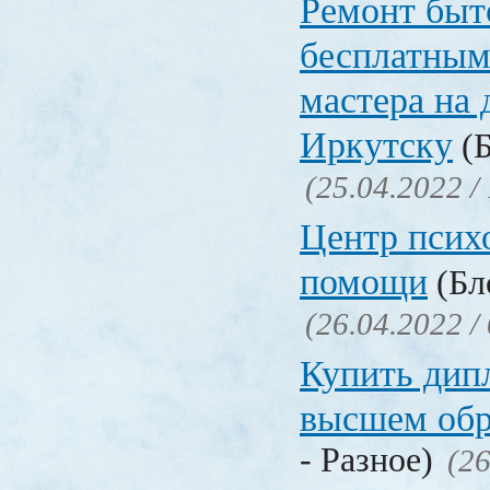
Ремонт быт
бесплатным
мастера на 
Иркутску
(Б
(25.04.2022 /
Центр псих
помощи
(Бл
(26.04.2022 /
Купить дип
высшем обр
- Разное)
(26