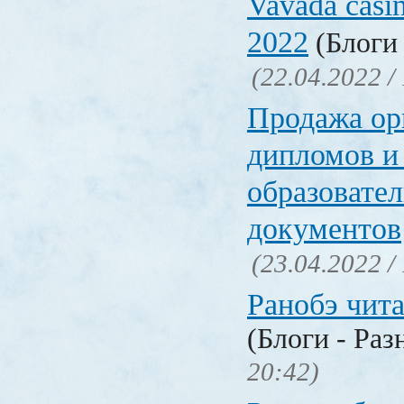
Vavada casi
2022
(Блоги 
(22.04.2022 /
Продажа ор
дипломов и
образовате
документов
(23.04.2022 /
Ранобэ чит
(Блоги - Раз
20:42)