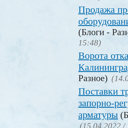
Продажа п
оборудован
(Блоги - Раз
15:48)
Ворота отк
Калинингра
Разное)
(14.
Поставки т
запорно-ре
арматуры
(Б
(15.04.2022 /