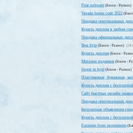
Free software
(Блоги - Разное)
Vavada bonus code 2022
(Блог
Продажа оригинальных дип
Купить диплом в любом гор
Продажа официальных дипло
Best hyip
(Блоги - Разное)
(24.
Купить диплом
(Блоги - Разн
Магазин подарков
(Блоги - Р
Invest in hyip
(Блоги - Разное)
Пластиковые, бумажные, ме
Купить диплом с бесплатной
Сайт быстрых онлайн знако
Продажа оригинальных дипл
Бесплатные объявления гор
Купить диплом с бесплатной
Earnings from investments
(Бл