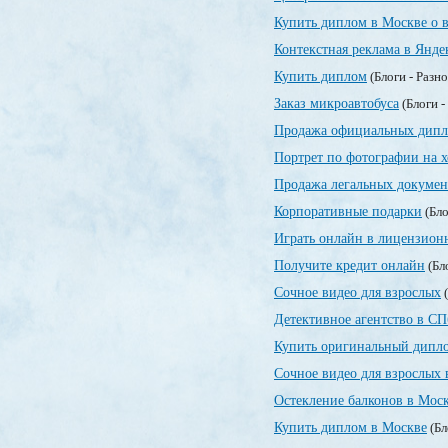
Купить диплом в Москве о 
Контекстная реклама в Янде
Купить диплом
(Блоги - Разн
Заказ микроавтобуса
(Блоги -
Продажа официальных дипл
Портрет по фотографии на х
Продажа легальных докумен
Корпоративные подарки
(Бло
Играть онлайн в лицензионн
Получите кредит онлайн
(Бл
Сочное видео для взрослых
(
Детективное агентство в СП
Купить оригинальный дипло
Сочное видео для взрослых 
Остекление балконов в Мос
Купить диплом в Москве
(Бл