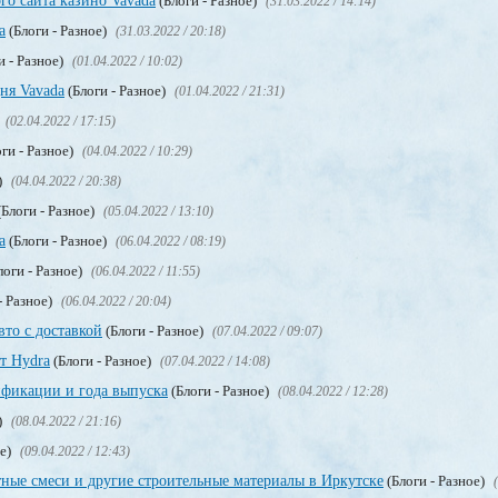
го сайта казино Vavada
(Блоги - Разное)
(31.03.2022 / 14:14)
а
(Блоги - Разное)
(31.03.2022 / 20:18)
и - Разное)
(01.04.2022 / 10:02)
ня Vavada
(Блоги - Разное)
(01.04.2022 / 21:31)
(02.04.2022 / 17:15)
ги - Разное)
(04.04.2022 / 10:29)
)
(04.04.2022 / 20:38)
Блоги - Разное)
(05.04.2022 / 13:10)
a
(Блоги - Разное)
(06.04.2022 / 08:19)
логи - Разное)
(06.04.2022 / 11:55)
- Разное)
(06.04.2022 / 20:04)
вто с доставкой
(Блоги - Разное)
(07.04.2022 / 09:07)
т Hydra
(Блоги - Разное)
(07.04.2022 / 14:08)
фикации и года выпуска
(Блоги - Разное)
(08.04.2022 / 12:28)
)
(08.04.2022 / 21:16)
ое)
(09.04.2022 / 12:43)
ные смеси и другие строительные материалы в Иркутске
(Блоги - Разное)