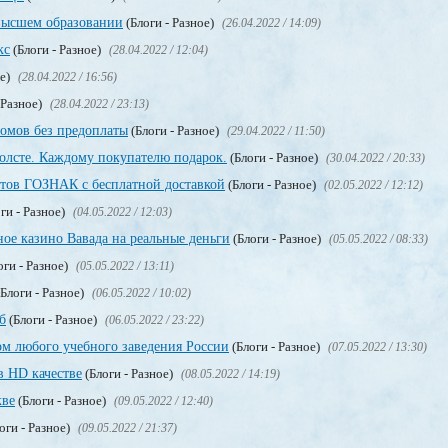
высшем образовании
(Блоги - Разное)
(26.04.2022 / 14:09)
кс
(Блоги - Разное)
(28.04.2022 / 12:04)
ое)
(28.04.2022 / 16:56)
 Разное)
(28.04.2022 / 23:13)
омов без предоплаты
(Блоги - Разное)
(29.04.2022 / 11:50)
олсте. Каждому покупателю подарок.
(Блоги - Разное)
(30.04.2022 / 20:33)
тов ГОЗНАК с бесплатной доставкой
(Блоги - Разное)
(02.05.2022 / 12:12)
ги - Разное)
(04.05.2022 / 12:03)
ое казино Вавада на реальные деньги
(Блоги - Разное)
(05.05.2022 / 08:33)
оги - Разное)
(05.05.2022 / 13:11)
Блоги - Разное)
(06.05.2022 / 10:02)
б
(Блоги - Разное)
(06.05.2022 / 23:22)
м любого учебного заведения России
(Блоги - Разное)
(07.05.2022 / 13:30)
в HD качестве
(Блоги - Разное)
(08.05.2022 / 14:19)
кве
(Блоги - Разное)
(09.05.2022 / 12:40)
оги - Разное)
(09.05.2022 / 21:37)