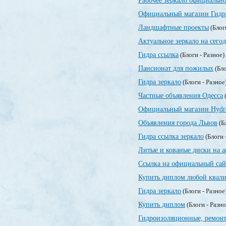
Рабочее зеркало официально
Официальный магазин Гидр
Ландшафтные проекты
(Блог
Актуальное зеркало на сегод
Гидра ссылка
(Блоги - Разное)
Пансионат для пожилых
(Бло
Гидра зеркало
(Блоги - Разное
Частные объявления Одесса
(
Официальный магазин Hydr
Объявления города Львов
(Б
Гидра ссылка зеркало
(Блоги 
Литые и кованые диски на а
Ссылка на официальный сай
Купить диплом любой квали
Гидра зеркало
(Блоги - Разное
Купить диплом
(Блоги - Разн
Гидроизоляционные, ремонт