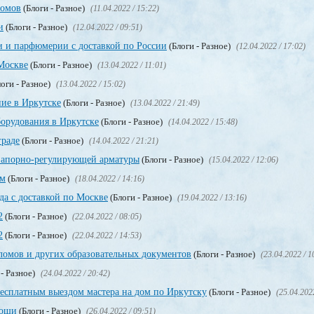
ломов
(Блоги - Разное)
(11.04.2022 / 15:22)
и
(Блоги - Разное)
(12.04.2022 / 09:51)
и и парфюмерии с доставкой по России
(Блоги - Разное)
(12.04.2022 / 17:02)
Москве
(Блоги - Разное)
(13.04.2022 / 11:01)
оги - Разное)
(13.04.2022 / 15:02)
ие в Иркутске
(Блоги - Разное)
(13.04.2022 / 21:49)
орудования в Иркутске
(Блоги - Разное)
(14.04.2022 / 15:48)
граде
(Блоги - Разное)
(14.04.2022 / 21:21)
запорно-регулирующей арматуры
(Блоги - Разное)
(15.04.2022 / 12:06)
ом
(Блоги - Разное)
(18.04.2022 / 14:16)
да с доставкой по Москве
(Блоги - Разное)
(19.04.2022 / 13:16)
2
(Блоги - Разное)
(22.04.2022 / 08:05)
2
(Блоги - Разное)
(22.04.2022 / 14:53)
омов и других образовательных документов
(Блоги - Разное)
(23.04.2022 / 1
 - Разное)
(24.04.2022 / 20:42)
бесплатным выездом мастера на дом по Иркутску
(Блоги - Разное)
(25.04.202
мощи
(Блоги - Разное)
(26.04.2022 / 09:51)