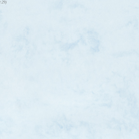
0:29)