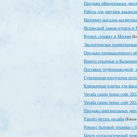
Продажа официальных дип
Работа для девушек ваканси
Интернет-магазин косметик
Испанский хамон купить в 
Купить справку в Москве
(Бл
Экологическое проектирован
Продажа промышленного об
Ворота откатные в Калинин
Поставки трубопроводной, 
Сувенирная продукция опт
Клинкерная плитка для фаса
Vavada casino bonus code 202
Vavada casino bonus code 202
Продажа оригинальных дипл
Ранобэ читать онлайн
(Блоги
Ремонт бытовой техники с 
Центр психологической по