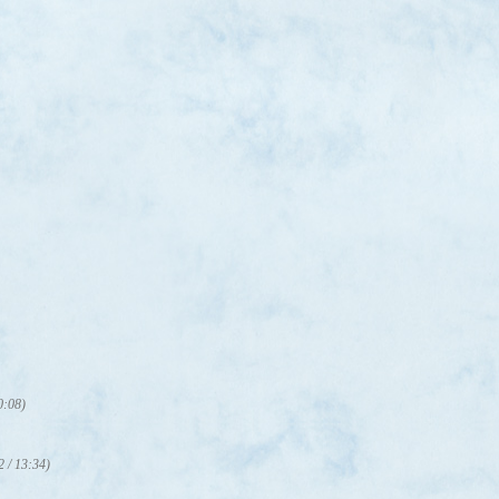
0:08)
2 / 13:34)