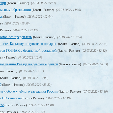
мощи
(Блоги - Разное)
(26.04.2022 / 09:51)
высшем образовании
(Блоги - Разное)
(26.04.2022 / 14:09)
кс
(Блоги - Разное)
(28.04.2022 / 12:04)
ое)
(28.04.2022 / 16:56)
 Разное)
(28.04.2022 / 23:13)
омов без предоплаты
(Блоги - Разное)
(29.04.2022 / 11:50)
олсте. Каждому покупателю подарок.
(Блоги - Разное)
(30.04.2022 / 20:33)
тов ГОЗНАК с бесплатной доставкой
(Блоги - Разное)
(02.05.2022 / 12:12)
ги - Разное)
(04.05.2022 / 12:03)
ое казино Вавада на реальные деньги
(Блоги - Разное)
(05.05.2022 / 08:33)
оги - Разное)
(05.05.2022 / 13:11)
Блоги - Разное)
(06.05.2022 / 10:02)
б
(Блоги - Разное)
(06.05.2022 / 23:22)
м любого учебного заведения России
(Блоги - Разное)
(07.05.2022 / 13:30)
в HD качестве
(Блоги - Разное)
(08.05.2022 / 14:19)
кве
(Блоги - Разное)
(09.05.2022 / 12:40)
оги - Разное)
(09.05.2022 / 21:37)