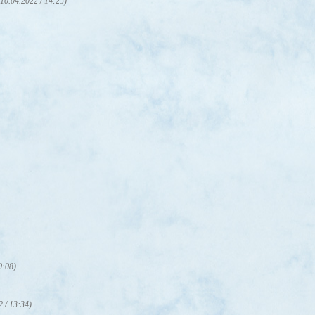
(10.04.2022 / 14:25)
0:08)
2 / 13:34)