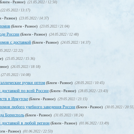
Блоги - Разное)
(21.05.2022 / 12:50)
(22.05.2022 / 13:17)
и - Разное)
(23.05.2022 / 14:37)
ломов
(Блоги - Разное)
(23.05.2022 / 21:04)
оде России
(Блоги - Разное)
(24.05.2022 / 12:48)
мов с доставкой
(Блоги - Разное)
(24.05.2022 / 14:37)
05.2022 / 22:22)
ое)
(25.05.2022 / 15:36)
азное)
(26.05.2022 / 18:18)
(27.05.2022 / 14:08)
таллические ручки оптом
(Блоги - Разное)
(28.05.2022 / 10:45)
 доставкой по всей России
(Блоги - Разное)
(28.05.2022 / 23:43)
мств в Иркутске
(Блоги - Разное)
(29.05.2022 / 23:15)
омов любого учебного заведения России
(Блоги - Разное)
(30.05.2022 / 20:55
ода Борисполь
(Блоги - Разное)
(31.05.2022 / 18:24)
 доставкой в любой регион
(Блоги - Разное)
(01.06.2022 / 13:49)
оги - Разное)
(01.06.2022 / 22:53)