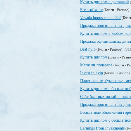
Купить диплом с доставкой
(
Free software
(Блоги - Разное)
Vavada bonus code 2022
(Блог
Продажа оригинальных дип
Купить диплом в любом гор
Продажа официальных дипло
Best hyip
(Блоги - Разное)
(24.
Купить диплом
(Блоги - Разн
Магазин подарков
(Блоги - Р
Invest in hyip
(Блоги - Разное)
Пластиковые, бумажные, ме
Купить диплом с бесплатной
Сайт быстрых онлайн знако
Продажа оригинальных дипл
Бесплатные объявления гор
Купить диплом с бесплатной
Earnings from investments
(Бл