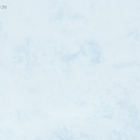
0:29)