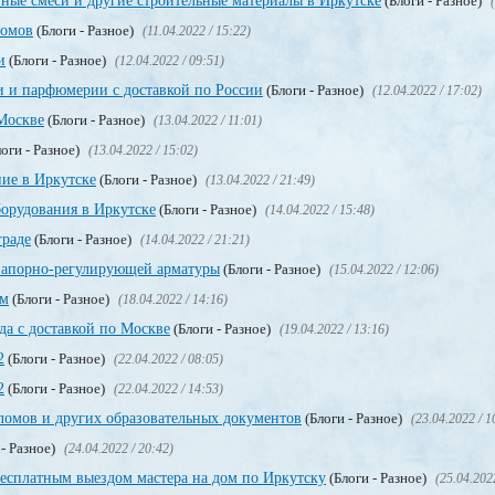
ные смеси и другие строительные материалы в Иркутске
(Блоги - Разное)
ломов
(Блоги - Разное)
(11.04.2022 / 15:22)
и
(Блоги - Разное)
(12.04.2022 / 09:51)
и и парфюмерии с доставкой по России
(Блоги - Разное)
(12.04.2022 / 17:02)
Москве
(Блоги - Разное)
(13.04.2022 / 11:01)
оги - Разное)
(13.04.2022 / 15:02)
ие в Иркутске
(Блоги - Разное)
(13.04.2022 / 21:49)
орудования в Иркутске
(Блоги - Разное)
(14.04.2022 / 15:48)
граде
(Блоги - Разное)
(14.04.2022 / 21:21)
запорно-регулирующей арматуры
(Блоги - Разное)
(15.04.2022 / 12:06)
ом
(Блоги - Разное)
(18.04.2022 / 14:16)
да с доставкой по Москве
(Блоги - Разное)
(19.04.2022 / 13:16)
2
(Блоги - Разное)
(22.04.2022 / 08:05)
2
(Блоги - Разное)
(22.04.2022 / 14:53)
омов и других образовательных документов
(Блоги - Разное)
(23.04.2022 / 1
 - Разное)
(24.04.2022 / 20:42)
бесплатным выездом мастера на дом по Иркутску
(Блоги - Разное)
(25.04.202