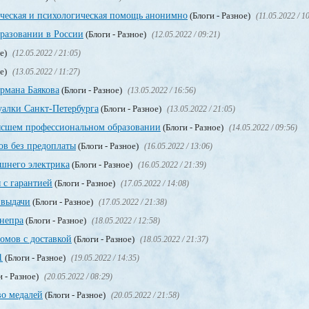
ическая и психологическая помощь анонимно
(Блоги - Разное)
(11.05.2022 / 1
разовании в России
(Блоги - Разное)
(12.05.2022 / 09:21)
ое)
(12.05.2022 / 21:05)
ое)
(13.05.2022 / 11:27)
рмана Баякова
(Блоги - Разное)
(13.05.2022 / 16:56)
уалки Санкт-Петербурга
(Блоги - Разное)
(13.05.2022 / 21:05)
сшем профессиональном образовании
(Блоги - Разное)
(14.05.2022 / 09:56)
в без предоплаты
(Блоги - Разное)
(16.05.2022 / 13:06)
ашнего электрика
(Блоги - Разное)
(16.05.2022 / 21:39)
 с гарантией
(Блоги - Разное)
(17.05.2022 / 14:08)
 выдачи
(Блоги - Разное)
(17.05.2022 / 21:38)
непра
(Блоги - Разное)
(18.05.2022 / 12:58)
мов с доставкой
(Блоги - Разное)
(18.05.2022 / 21:37)
1
(Блоги - Разное)
(19.05.2022 / 14:35)
и - Разное)
(20.05.2022 / 08:29)
во медалей
(Блоги - Разное)
(20.05.2022 / 21:58)