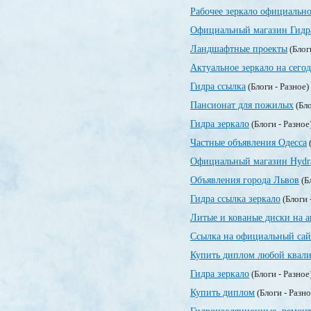
Рабочее зеркало официально
Официальный магазин Гидр
Ландшафтные проекты
(Блог
Актуальное зеркало на сегод
Гидра ссылка
(Блоги - Разное)
Пансионат для пожилых
(Бло
Гидра зеркало
(Блоги - Разное
Частные объявления Одесса
(
Официальный магазин Hydr
Объявления города Львов
(Б
Гидра ссылка зеркало
(Блоги 
Литые и кованые диски на а
Ссылка на официальный сай
Купить диплом любой квали
Гидра зеркало
(Блоги - Разное
Купить диплом
(Блоги - Разн