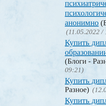
психиатрич
психологич
анонимно
(Б
(11.05.2022 /
Купить дип
образовани
(Блоги - Раз
09:21)
Купить дип
Разное)
(12.
Купить дип