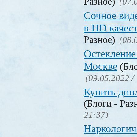
Разное)
(07.
Сочное вид
в HD качес
Разное)
(08.
Остекление
Москве
(Бло
(09.05.2022 /
Купить дип
(Блоги - Раз
21:37)
Наркологич