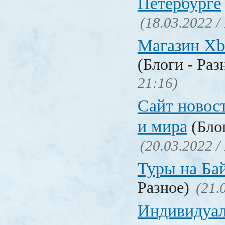
Петербурге
(18.03.2022 /
Магазин Xb
(Блоги - Раз
21:16)
Сайт новос
и мира
(Блог
(20.03.2022 /
Туры на Ба
Разное)
(21.
Индивидуал