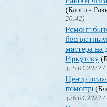
Ранобэ чит
(Блоги - Раз
20:42)
Ремонт быт
бесплатным
мастера на 
Иркутску
(Б
(25.04.2022 /
Центр псих
помощи
(Бл
(26.04.2022 /