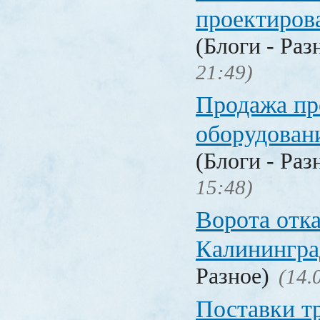
проектиров
(Блоги - Раз
21:49)
Продажа п
оборудован
(Блоги - Раз
15:48)
Ворота отк
Калинингра
Разное)
(14.
Поставки т