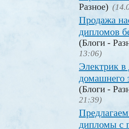
Разное)
(14.
Продажа на
дипломов б
(Блоги - Раз
13:06)
Электрик в 
домашнего 
(Блоги - Раз
21:39)
Предлагаем
дипломы с 