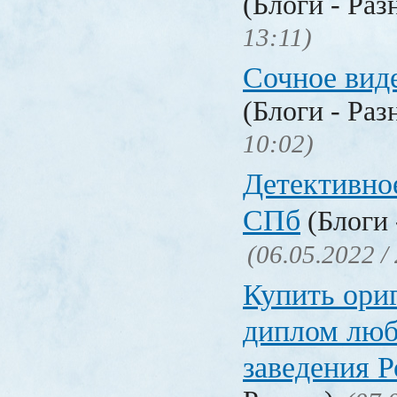
(Блоги - Раз
13:11)
Сочное вид
(Блоги - Раз
10:02)
Детективное
СПб
(Блоги 
(06.05.2022 /
Купить ори
диплом люб
заведения 