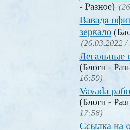
- Разное)
(26
Вавада офи
зеркало
(Бло
(26.03.2022 /
Легальные с
(Блоги - Раз
16:59)
Vavada рабо
(Блоги - Раз
17:58)
Ссылка на 