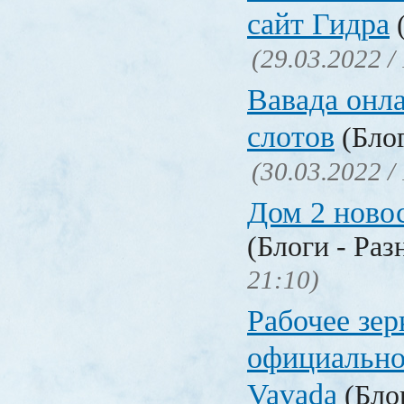
сайт Гидра
(
(29.03.2022 /
Вавада онла
слотов
(Блог
(30.03.2022 /
Дом 2 ново
(Блоги - Раз
21:10)
Рабочее зер
официально
Vavada
(Блог