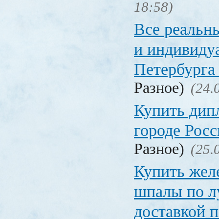
18:58)
Все реальн
и индивиду
Петербурга 
Разное)
(24.
Купить дип
городе Рос
Разное)
(25.
Купить жел
шпалы по л
доставкой 