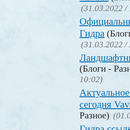
(31.03.2022 /
Официальн
Гидра
(Блоги
(31.03.2022 /
Ландшафтн
(Блоги - Раз
10:02)
Актуальное
сегодня Vav
Разное)
(01.
Гидра ссыл