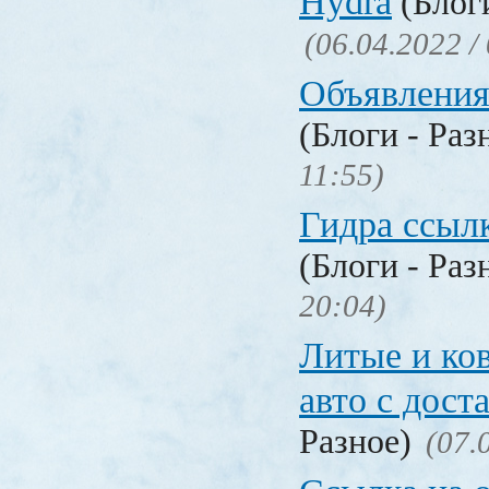
Hydra
(Блоги
(06.04.2022 /
Объявления
(Блоги - Раз
11:55)
Гидра ссылк
(Блоги - Раз
20:04)
Литые и ко
авто с дост
Разное)
(07.