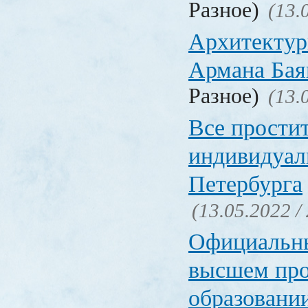
Разное)
(13.
Архитектур
Армана Бая
Разное)
(13.
Все прости
индивидуал
Петербурга
(13.05.2022 /
Официальн
высшем пр
образовани