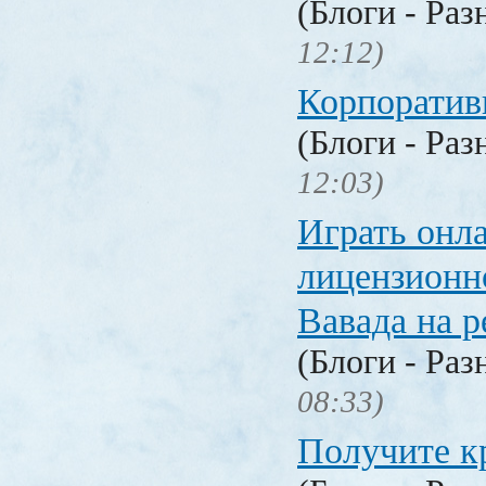
(Блоги - Раз
12:12)
Корпоратив
(Блоги - Раз
12:03)
Играть онл
лицензионн
Вавада на р
(Блоги - Раз
08:33)
Получите к