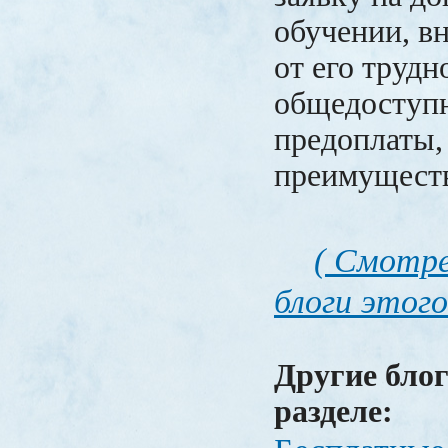
обучении, в
от его трудн
общедоступн
предоплаты, 
преимуществ
( Смотре
блоги этого
Другие блог
разделе: