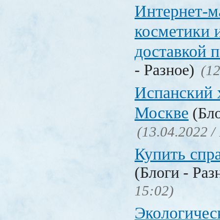
Интернет-м
косметики 
доставкой 
- Разное)
(12
Испанский 
Москве
(Бло
(13.04.2022 /
Купить спр
(Блоги - Раз
15:02)
Экологичес