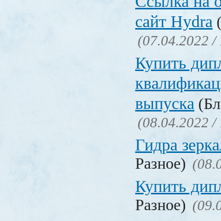
Ссылка на 
сайт Hydra
(
(07.04.2022 /
Купить дип
квалификац
выпуска
(Бл
(08.04.2022 /
Гидра зерка
Разное)
(08.
Купить дип
Разное)
(09.