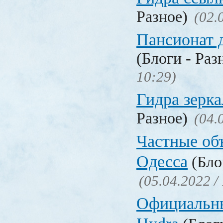
Разное)
(02.
Пансионат 
(Блоги - Раз
10:29)
Гидра зерка
Разное)
(04.
Частные об
Одесса
(Бло
(05.04.2022 /
Официальн