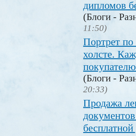
дипломов б
(Блоги - Раз
11:50)
Портрет по
холсте. Ка
покупателю
(Блоги - Раз
20:33)
Продажа ле
документо
бесплатной