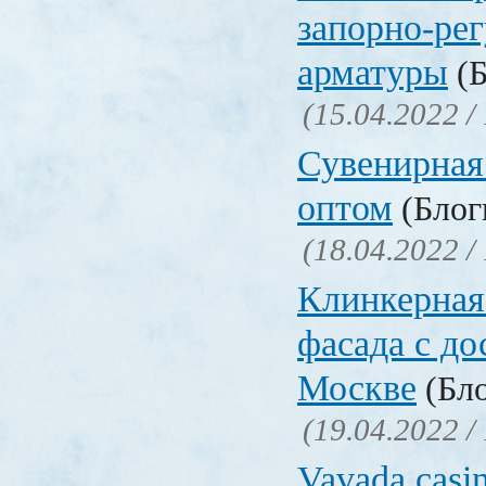
запорно-ре
арматуры
(Б
(15.04.2022 /
Сувенирная
оптом
(Блоги
(18.04.2022 /
Клинкерная
фасада с до
Москве
(Бло
(19.04.2022 /
Vavada casi