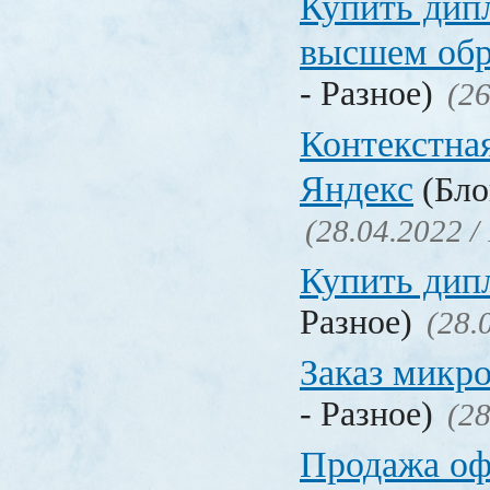
Купить дип
высшем обр
- Разное)
(26
Контекстна
Яндекс
(Бло
(28.04.2022 /
Купить дип
Разное)
(28.
Заказ микр
- Разное)
(28
Продажа о