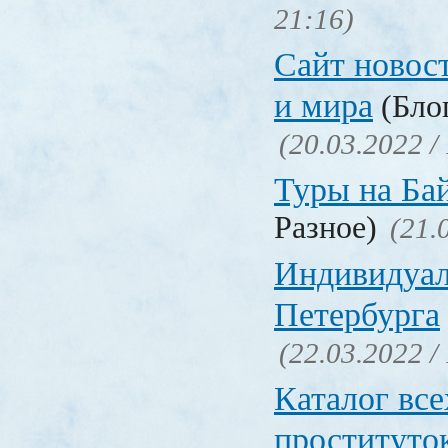
21:16)
Сайт новос
и мира
(Блог
(20.03.2022 /
Туры на Ба
Разное)
(21.
Индивидуал
Петербурга
(22.03.2022 /
Каталог вс
проституто