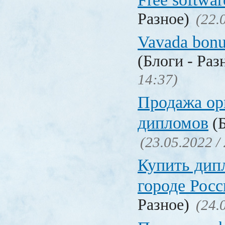
Разное)
(22.
Vavada bonu
(Блоги - Раз
14:37)
Продажа ор
дипломов
(Б
(23.05.2022 /
Купить дип
городе Рос
Разное)
(24.