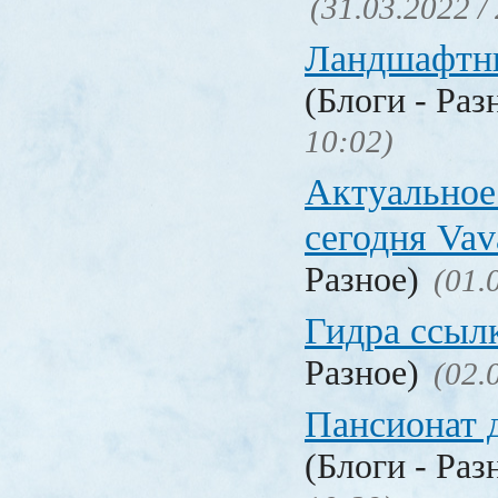
(31.03.2022 /
Ландшафтн
(Блоги - Раз
10:02)
Актуальное
сегодня Vav
Разное)
(01.
Гидра ссыл
Разное)
(02.
Пансионат 
(Блоги - Раз