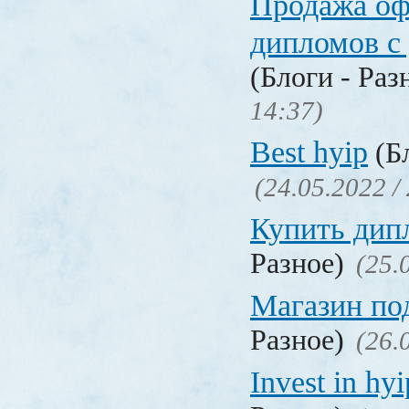
Продажа о
дипломов с
(Блоги - Раз
14:37)
Best hyip
(Бл
(24.05.2022 /
Купить дип
Разное)
(25.
Магазин по
Разное)
(26.
Invest in hyi