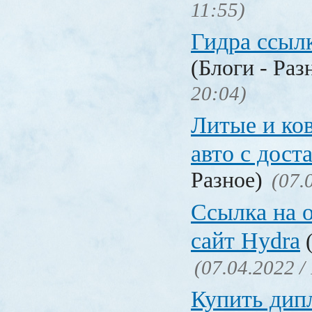
11:55)
Гидра ссылк
(Блоги - Раз
20:04)
Литые и ко
авто с дост
Разное)
(07.
Ссылка на 
сайт Hydra
(
(07.04.2022 /
Купить дип