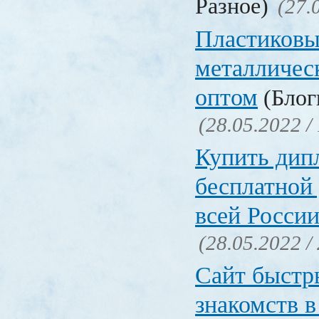
Разное)
(27.
Пластиковы
металличес
оптом
(Блоги
(28.05.2022 /
Купить дип
бесплатной
всей Росси
(28.05.2022 /
Сайт быстр
знакомств в