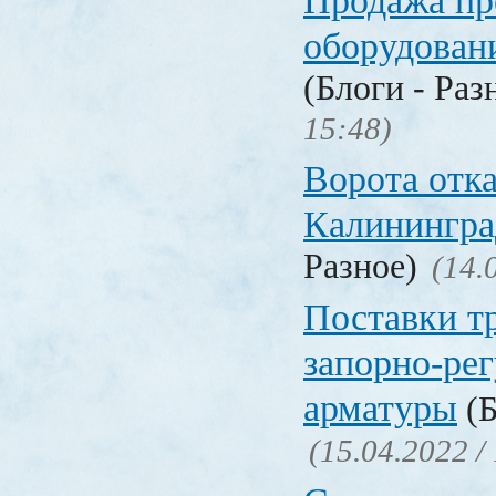
Продажа п
оборудован
(Блоги - Раз
15:48)
Ворота отк
Калинингра
Разное)
(14.
Поставки т
запорно-ре
арматуры
(Б
(15.04.2022 /