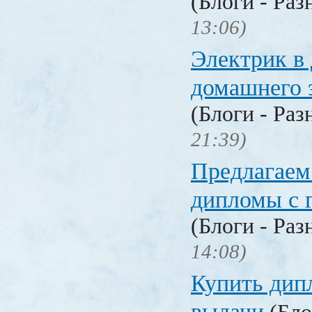
(Блоги - Раз
13:06)
Электрик в 
домашнего 
(Блоги - Раз
21:39)
Предлагаем
дипломы с 
(Блоги - Раз
14:08)
Купить дип
выдачи