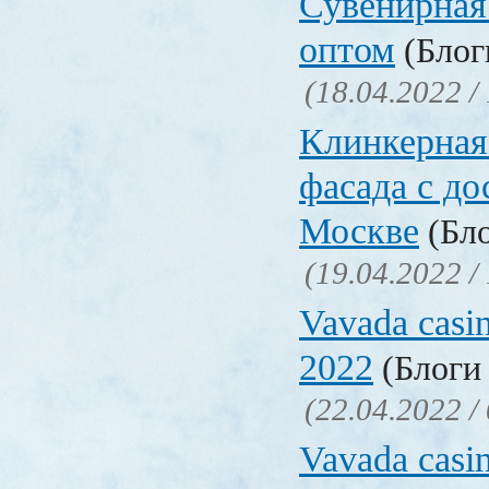
Сувенирная
оптом
(Блоги
(18.04.2022 /
Клинкерная
фасада с до
Москве
(Бло
(19.04.2022 /
Vavada casi
2022
(Блоги 
(22.04.2022 /
Vavada casi