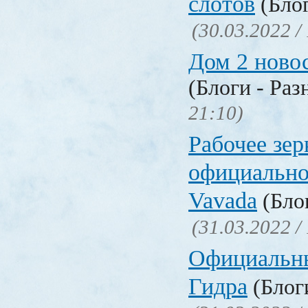
слотов
(Блог
(30.03.2022 /
Дом 2 ново
(Блоги - Раз
21:10)
Рабочее зер
официально
Vavada
(Блог
(31.03.2022 /
Официальн
Гидра
(Блоги