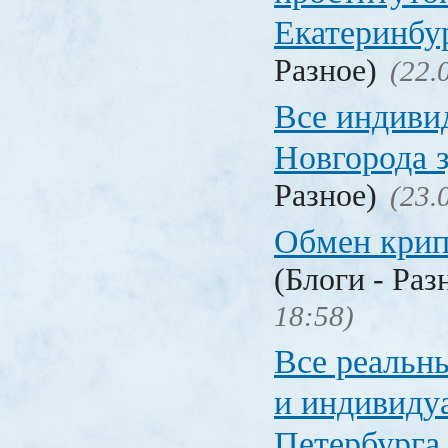
Екатеринбу
Разное)
(22.
Все индиви
Новгорода 
Разное)
(23.
Обмен кри
(Блоги - Раз
18:58)
Все реальн
и индивиду
Петербурга 