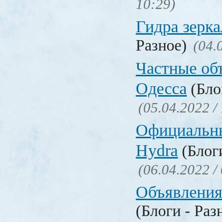
10:29)
Гидра зерка
Разное)
(04.
Частные об
Одесса
(Бло
(05.04.2022 /
Официальн
Hydra
(Блоги
(06.04.2022 /
Объявления
(Блоги - Раз