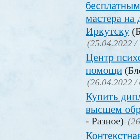
бесплатным
мастера на 
Иркутску
(Б
(25.04.2022 /
Центр псих
помощи
(Бл
(26.04.2022 /
Купить дип
высшем обр
- Разное)
(26
Контекстна