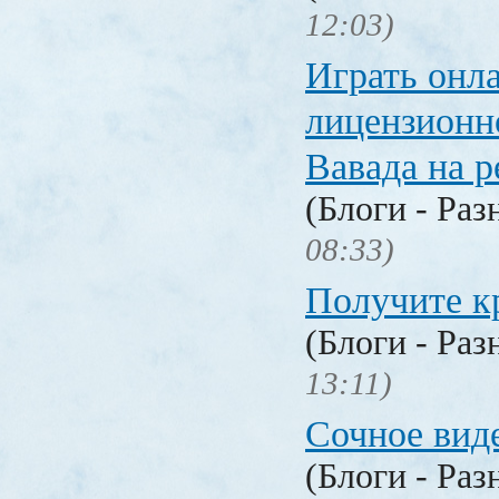
12:03)
Играть онл
лицензионн
Вавада на р
(Блоги - Раз
08:33)
Получите к
(Блоги - Раз
13:11)
Сочное вид
(Блоги - Раз