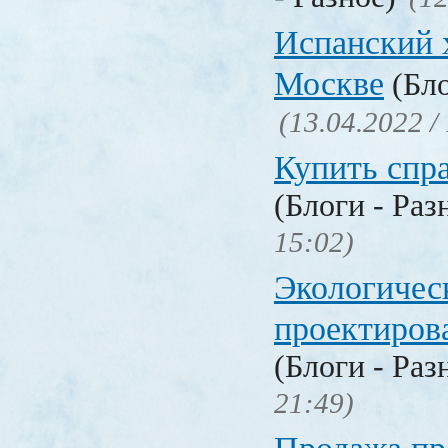
Испанский 
Москве
(Бло
(13.04.2022 /
Купить спр
(Блоги - Раз
15:02)
Экологичес
проектиров
(Блоги - Раз
21:49)