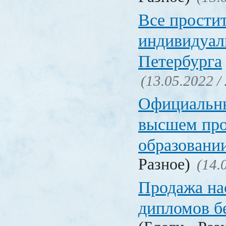
Все прости
индивидуал
Петербурга
(13.05.2022 /
Официальн
высшем пр
образовани
Разное)
(14.
Продажа на
дипломов б