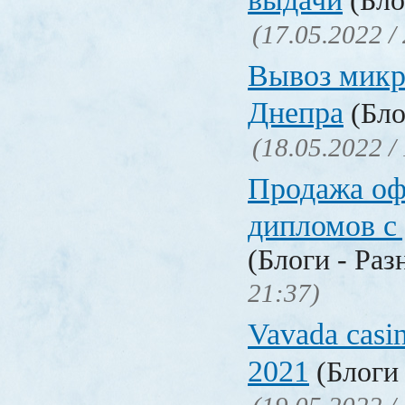
(Бло
(17.05.2022 /
Вывоз микр
Днепра
(Бло
(18.05.2022 /
Продажа о
дипломов с
(Блоги - Раз
21:37)
Vavada casi
2021
(Блоги 