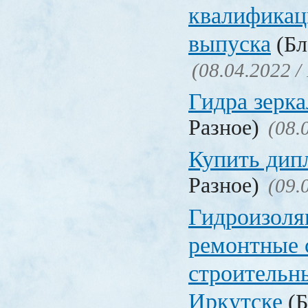
квалификац
выпуска
(Бл
(08.04.2022 /
Гидра зерка
Разное)
(08.
Купить дип
Разное)
(09.
Гидроизоля
ремонтные 
строительн
Иркутске
(Б