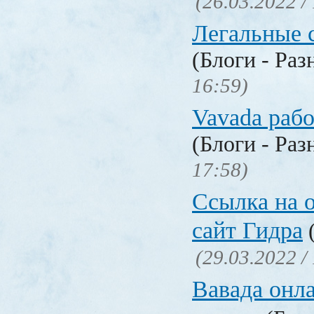
(26.03.2022 /
Легальные с
(Блоги - Раз
16:59)
Vavada рабо
(Блоги - Раз
17:58)
Ссылка на 
сайт Гидра
(
(29.03.2022 /
Вавада онла