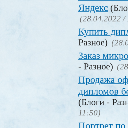
Яндекс
(Бло
(28.04.2022 /
Купить дип
Разное)
(28.
Заказ микр
- Разное)
(28
Продажа о
дипломов б
(Блоги - Раз
11:50)
Портрет по