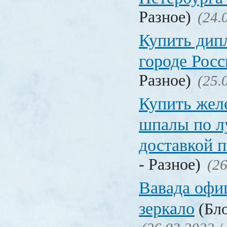
Разное)
(24.
Купить дип
городе Рос
Разное)
(25.
Купить жел
шпалы по л
доставкой 
- Разное)
(26
Вавада офи
зеркало
(Бло