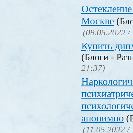
Остекление
Москве
(Бло
(09.05.2022 /
Купить дип
(Блоги - Раз
21:37)
Наркологич
психиатрич
психологич
анонимно
(Б
(11.05.2022 /