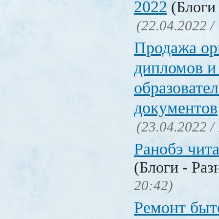
2022
(Блоги 
(22.04.2022 /
Продажа ор
дипломов и
образовате
документов
(23.04.2022 /
Ранобэ чит
(Блоги - Раз
20:42)
Ремонт быт