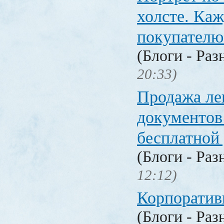
холсте. Ка
покупателю
(Блоги - Раз
20:33)
Продажа ле
документо
бесплатной
(Блоги - Раз
12:12)
Корпоратив
(Блоги - Раз