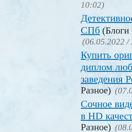
10:02)
Детективное
СПб
(Блоги 
(06.05.2022 /
Купить ори
диплом люб
заведения 
Разное)
(07.
Сочное вид
в HD качес
Разное)
(08.