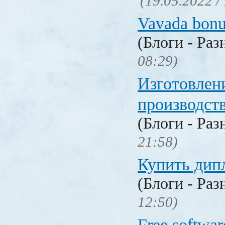
(19.05.2022 /
Vavada bonu
(Блоги - Раз
08:29)
Изготовлен
производст
(Блоги - Раз
21:58)
Купить дип
(Блоги - Раз
12:50)
Free softwar