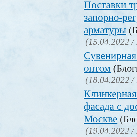
Поставки т
запорно-ре
арматуры
(Б
(15.04.2022 /
Сувенирная
оптом
(Блоги
(18.04.2022 /
Клинкерная
фасада с до
Москве
(Бло
(19.04.2022 /