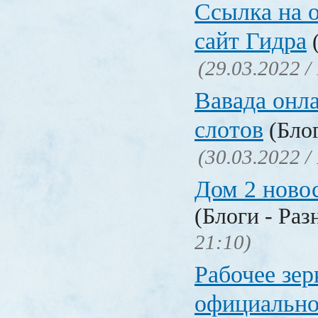
Ссылка на 
сайт Гидра
(
(29.03.2022 /
Вавада онла
слотов
(Блог
(30.03.2022 /
Дом 2 ново
(Блоги - Раз
21:10)
Рабочее зер
официально