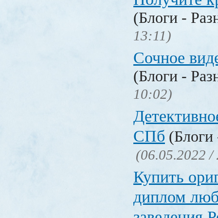
(Блоги - Раз
13:11)
Сочное вид
(Блоги - Раз
10:02)
Детективное
СПб
(Блоги 
(06.05.2022 /
Купить ори
диплом люб
заведения 