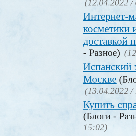
(12.04.2022 /
Интернет-м
косметики 
доставкой 
- Разное)
(12
Испанский 
Москве
(Бло
(13.04.2022 /
Купить спр
(Блоги - Раз
15:02)