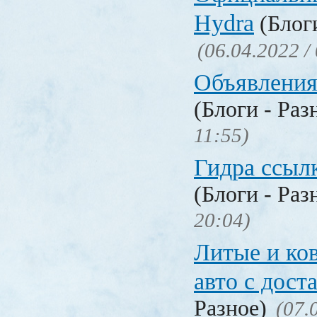
Hydra
(Блоги
(06.04.2022 /
Объявления
(Блоги - Раз
11:55)
Гидра ссылк
(Блоги - Раз
20:04)
Литые и ко
авто с дост
Разное)
(07.