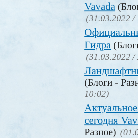
Vavada
(Блог
(31.03.2022 /
Официальн
Гидра
(Блоги
(31.03.2022 /
Ландшафтн
(Блоги - Раз
10:02)
Актуальное
сегодня Vav
Разное)
(01.