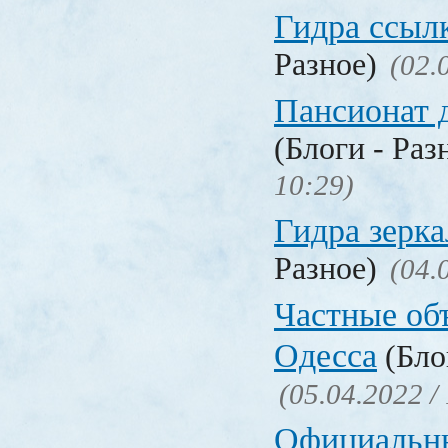
Гидра ссыл
Разное)
(02.
Пансионат 
(Блоги - Раз
10:29)
Гидра зерка
Разное)
(04.
Частные об
Одесса
(Бло
(05.04.2022 /
Официальн