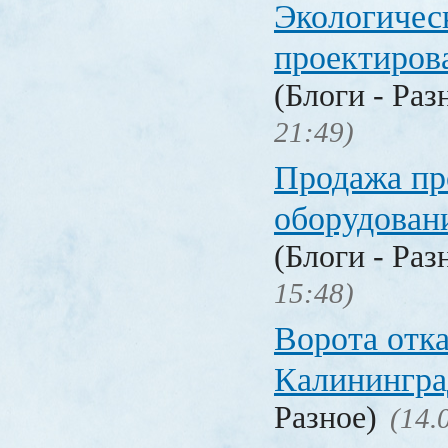
Экологичес
проектиров
(Блоги - Раз
21:49)
Продажа п
оборудован
(Блоги - Раз
15:48)
Ворота отк
Калинингра
Разное)
(14.