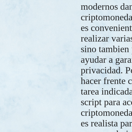
modernos dan 
criptomoneda
es convenient
realizar varia
sino tambien
ayudar a gara
privacidad. P
hacer frente c
tarea indicad
script para ac
criptomoneda
es realista pa