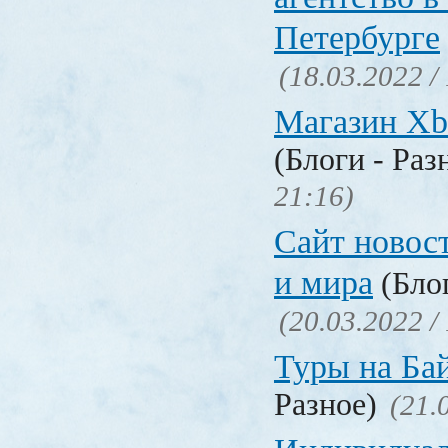
Петербурге
(18.03.2022 /
Магазин Xb
(Блоги - Раз
21:16)
Сайт новос
и мира
(Блог
(20.03.2022 /
Туры на Ба
Разное)
(21.