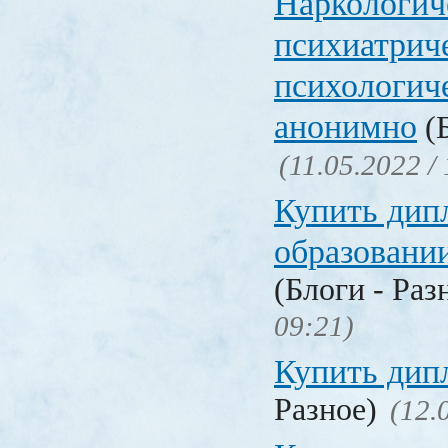
Наркологич
психиатрич
психологич
анонимно
(Б
(11.05.2022 /
Купить дип
образовани
(Блоги - Раз
09:21)
Купить дип
Разное)
(12.