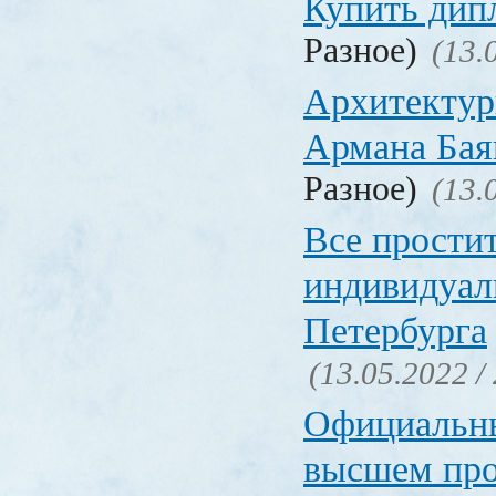
Купить дип
Разное)
(13.
Архитектур
Армана Бая
Разное)
(13.
Все прости
индивидуал
Петербурга
(13.05.2022 /
Официальн
высшем пр