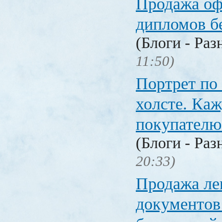
Продажа о
дипломов б
(Блоги - Раз
11:50)
Портрет по
холсте. Ка
покупателю
(Блоги - Раз
20:33)
Продажа ле
документо