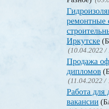
Гидроизоля
ремонтные 
строительн
Иркутске
(Б
(10.04.2022 /
Продажа о
дипломов
(Б
(11.04.2022 /
Работа для
вакансии
(Бл