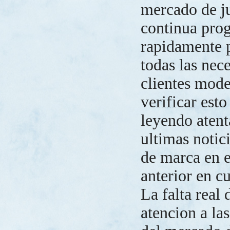
mercado de j
continua pro
rapidamente p
todas las nec
clientes mode
verificar est
leyendo atent
ultimas notic
de marca en e
anterior en 
La falta real 
atencion a la