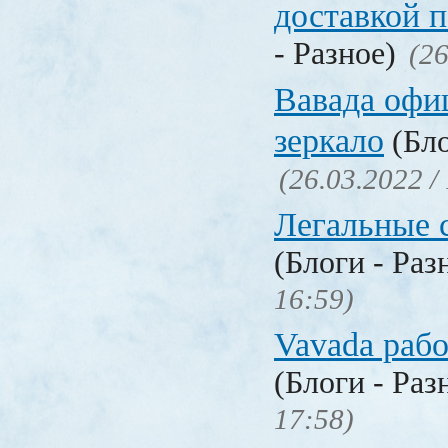
доставкой 
- Разное)
(26
Вавада офи
зеркало
(Бло
(26.03.2022 /
Легальные с
(Блоги - Раз
16:59)
Vavada рабо
(Блоги - Раз
17:58)