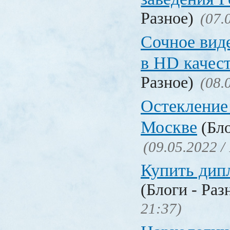
Разное)
(07.
Сочное вид
в HD качес
Разное)
(08.
Остекление
Москве
(Бло
(09.05.2022 /
Купить дип
(Блоги - Раз
21:37)