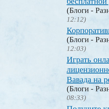
бесплатной
(Блоги - Раз
12:12)
Корпоратив
(Блоги - Раз
12:03)
Играть онл
лицензионн
Вавада на р
(Блоги - Раз
08:33)
Получите к