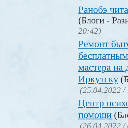
Ранобэ чит
(Блоги - Раз
20:42)
Ремонт быт
бесплатным
мастера на 
Иркутску
(Б
(25.04.2022 /
Центр псих
помощи
(Бл
(26.04.2022 /