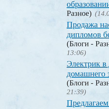
образовани
Разное)
(14.
Продажа на
дипломов б
(Блоги - Раз
13:06)
Электрик в 
домашнего 
(Блоги - Раз
21:39)
Предлагаем