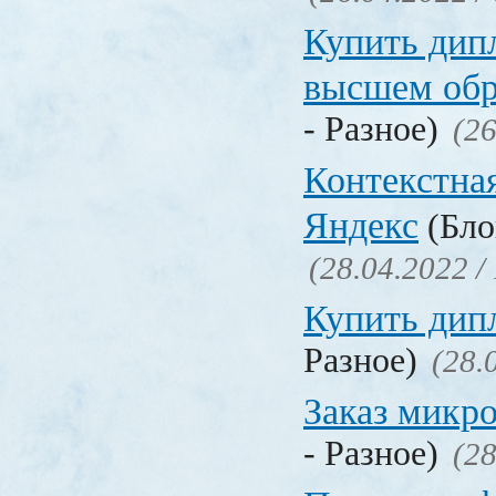
Купить дип
высшем обр
- Разное)
(26
Контекстна
Яндекс
(Бло
(28.04.2022 /
Купить дип
Разное)
(28.
Заказ микр
- Разное)
(28