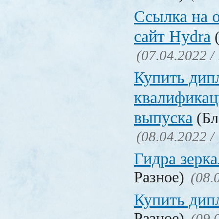
Ссылка на 
сайт Hydra
(
(07.04.2022 /
Купить дип
квалификац
выпуска
(Бл
(08.04.2022 /
Гидра зерка
Разное)
(08.
Купить дип
Разное)
(09.