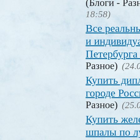
(Блоги - Раз
18:58)
Все реальн
и индивиду
Петербурга 
Разное)
(24.
Купить дип
городе Рос
Разное)
(25.
Купить жел
шпалы по л