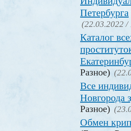
Индивидуал
Петербурга
(22.03.2022 /
Каталог вс
проституто
Екатеринбу
Разное)
(22.
Все индиви
Новгорода 
Разное)
(23.
Обмен кри