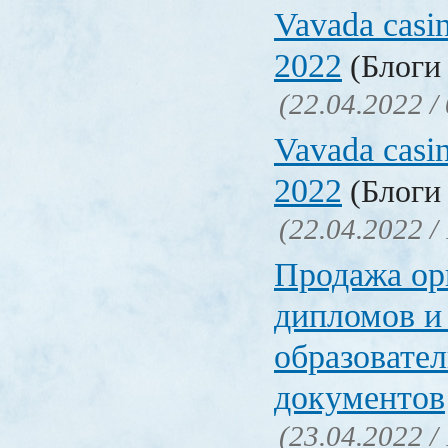
Vavada casi
2022
(Блоги 
(22.04.2022 /
Vavada casi
2022
(Блоги 
(22.04.2022 /
Продажа ор
дипломов и
образовате
документов
(23.04.2022 /